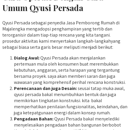
Umum Qyusi Persada
Qyusi Persada sebagai penyedia Jasa Pemborong Rumah di
Majalengka mengadopsi penghampiran yang tertib dan
terorganisir dalam tiap-tiap rencana yang kita tangani.
prosedur aktivitas kami menyertakan langkah-langkahyang
sebagai biasa serta garis besar meliputi menjadi berikut:
Dialog Awal:
Qyusi Persada akan menjalankan
pertemuan mula oleh konsumen buat merembukkan
kebutuhan, anggaran, serta harapan yang tergantung
bersama proyek. saya akan memberi saran dan juga
wawasan yang komprehensif perihal rencana konstruksi.
Perencanaan dan juga Desain:
seusai tatap muka awal,
qyusi persada bakal menumbuhkan bentuk dan juga
memikirkan tingkatan konstruksi. kita bakal
memperhatikan penilaian fungsionalitas, keindahan, dan
juga ketepatgunaan energi dalam konsep rumah.
Pengadaan Bahan:
Qyusi Persada bakal menyelediki
menyelesaikan pengadaan bahan bangunan berbobot