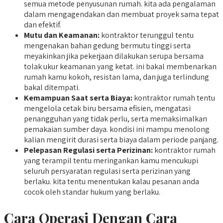
semua metode penyusunan rumah. kita ada pengalaman
dalam mengagendakan dan membuat proyek sama tepat
dan efektif.
Mutu dan Keamanan:
kontraktor terunggul tentu
mengenakan bahan gedung bermutu tinggi serta
meyakinkan jika pekerjaan dilakukan serupa bersama
tolak ukur keamanan yang ketat. ini bakal membenarkan
rumah kamu kokoh, resistan lama, dan juga terlindung
bakal ditempati.
Kemampuan Saat serta Biaya:
kontraktor rumah tentu
mengelola cetak biru bersama efisien, mengatasi
penangguhan yang tidak perlu, serta memaksimalkan
pemakaian sumber daya. kondisi ini mampu menolong
kalian mengirit durasi serta biaya dalam periode panjang.
Pelepasan Regulasi serta Perizinan:
kontraktor rumah
yang terampil tentu meringankan kamu mencukupi
seluruh persyaratan regulasi serta perizinan yang
berlaku. kita tentu menentukan kalau pesanan anda
cocok oleh standar hukum yang berlaku.
Cara Operasi Dengan Cara