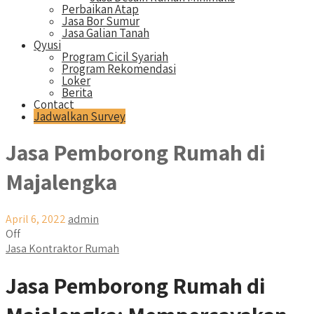
Perbaikan Atap
Jasa Bor Sumur
Jasa Galian Tanah
Qyusi
Program Cicil Syariah
Program Rekomendasi
Loker
Berita
Contact
Jadwalkan Survey
Jasa Pemborong Rumah di
Majalengka
April 6, 2022
admin
Off
Jasa Kontraktor Rumah
Jasa Pemborong Rumah di