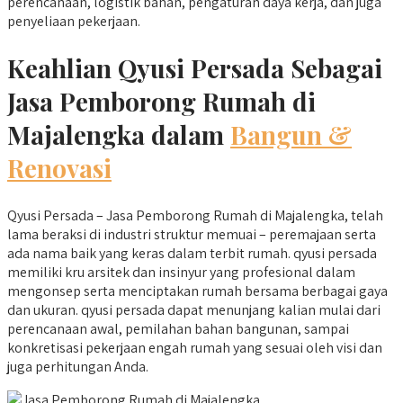
perencanaan, logistik bahan, pengaturan daya kerja, dan juga
penyeliaan pekerjaan.
Keahlian Qyusi Persada Sebagai
Jasa Pemborong Rumah di
Majalengka dalam
Bangun &
Renovasi
Qyusi Persada – Jasa Pemborong Rumah di Majalengka, telah
lama beraksi di industri struktur memuai – peremajaan serta
ada nama baik yang keras dalam terbit rumah. qyusi persada
memiliki kru arsitek dan insinyur yang profesional dalam
mengonsep serta menciptakan rumah bersama berbagai gaya
dan ukuran. qyusi persada dapat menunjang kalian mulai dari
perencanaan awal, pemilahan bahan bangunan, sampai
konkretisasi pekerjaan engah rumah yang sesuai oleh visi dan
juga perhitungan Anda.