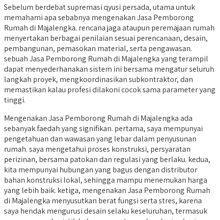
Sebelum berdebat supremasi qyusi persada, utama untuk
memahami apa sebabnya mengenakan Jasa Pemborong
Rumah di Majalengka. rencana jaga ataupun peremajaan rumah
menyertakan berbagai penilaian sesuai perencanaan, desain,
pembangunan, pemasokan material, serta pengawasan.
sebuah Jasa Pemborong Rumah di Majalengka yang terampil
dapat menyederhanakan sistem ini bersama mengatur seluruh
langkah proyek, mengkoordinasikan subkontraktor, dan
memastikan kalau profesi dilakoni cocok sama parameter yang
tinggi.
Mengenakan Jasa Pemborong Rumah di Majalengka ada
sebanyak faedah yang signifikan. pertama, saya mempunyai
pengetahuan dan wawasan yang lebar dalam penyusunan
rumah. saya mengetahui proses konstruksi, persyaratan
perizinan, bersama patokan dan regulasi yang berlaku. kedua,
kita mempunyai hubungan yang bagus dengan distributor
bahan konstruksi lokal, sehingga mampu menemukan harga
yang lebih baik. ketiga, mengenakan Jasa Pemborong Rumah
di Majalengka menyusutkan berat fungsi serta stres, karena
saya hendak mengurusi desain selaku keseluruhan, termasuk