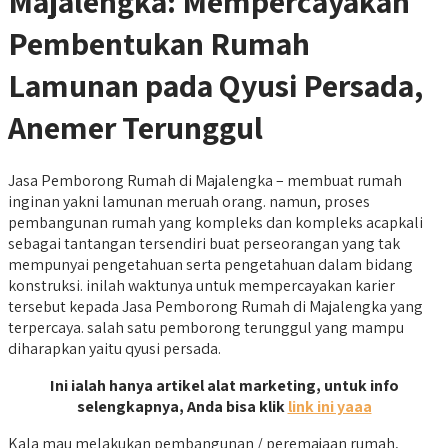
Majalengka: Mempercayakan
Pembentukan Rumah
Lamunan pada Qyusi Persada,
Anemer Terunggul
Jasa Pemborong Rumah di Majalengka – membuat rumah
inginan yakni lamunan meruah orang. namun, proses
pembangunan rumah yang kompleks dan kompleks acapkali
sebagai tantangan tersendiri buat perseorangan yang tak
mempunyai pengetahuan serta pengetahuan dalam bidang
konstruksi. inilah waktunya untuk mempercayakan karier
tersebut kepada Jasa Pemborong Rumah di Majalengka yang
terpercaya. salah satu pemborong terunggul yang mampu
diharapkan yaitu qyusi persada.
Ini ialah hanya artikel alat marketing, untuk info
selengkapnya, Anda bisa klik
link ini yaaa
Kala mau melakukan pembangunan / peremajaan rumah,