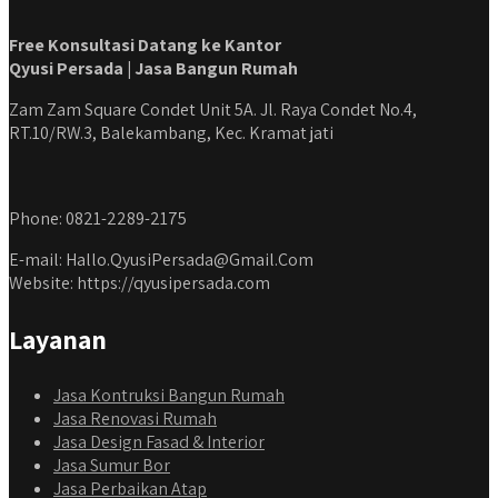
Free Konsultasi Datang ke Kantor
Qyusi Persada | Jasa Bangun Rumah
Zam Zam Square Condet Unit 5A. Jl. Raya Condet No.4,
RT.10/RW.3, Balekambang, Kec. Kramat jati
Phone: 0821-2289-2175
E-mail: Hallo.QyusiPersada@Gmail.Com
Website: https://qyusipersada.com
Layanan
Jasa Kontruksi Bangun Rumah
Jasa Renovasi Rumah
Jasa Design Fasad & Interior
Jasa Sumur Bor
Jasa Perbaikan Atap