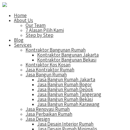
Home
About Us
Our Team
7 Alasan Pilih Kami
Step by Step
Blog
Services
Kontraktor Bangunan Rumah
Kontraktor Bangunan Jakarta
Kontraktor Bangunan Bekasi
Kontraktor Kos Kosan
Jasa Kontraktor Rumah
Jasa Bangun Rumah
Jasa Bangun Rumah Jakarta
Jasa Bangun Rumah Bogor
Jasa Bangun Rumah Depok
Jasa Bangun Rumah Tangerang
Jasa Bangun Rumah Bekasi
Jasa Bangun Rumah Karawang
Jasa Renovasi Rumah
Jasa Perbaikan Rumah
Jasa Design
Jasa Desain Interior Rumah
Jasa Desain Rumah Minimalis