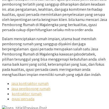
pemborong terlatih yang sanggup diharapkan dalam keadaan
ini. atas pengalaman, keahlian, dan juga komitmen terhadap
kualitas, qyusi persada memintakan penyelesaian yang serupa
oleh kepentingan serta keinginan klien. bila kamu mencari Jasa
Pemborong Rumah di Majalengka yang berkualitas, qyusi
persada cukup diperhitungkan selaku mitra order anda.
Dalam menciptakan rumah impian, utama buat memilah
pemborong rumah yang sanggup diyakini dan juga
berpengalaman. qyusi persada merupakan salah satu Jasa
Pemborong Rumah di Majalengka kawasan jabodetabek,
pilihan terunggul yang bisa menggenapi kebutuhan anda. oleh
nama baik kami yang solid, keterampilan yang luas, dan fokus
pada kualitas, qyusi persada cawis meringankan anda
menghasilkan impian memiliki rumah yang sejuk dan indah.
jasa kontraktor rumah
jasa pemborong rumah
kontraktor rumah
qyusi persada
Previous Post