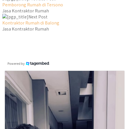
Pemborong Rumah di Tersono
Jasa Kontraktor Rumah
Next Post
Kontraktor Rumah di Balong
Jasa Kontraktor Rumah
Powered by