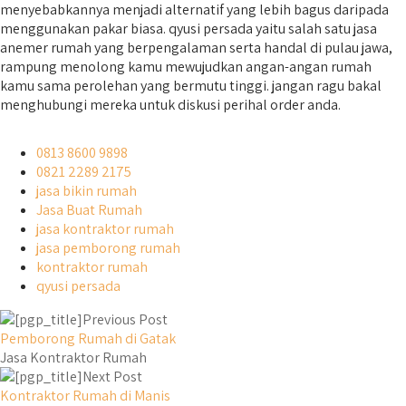
menyebabkannya menjadi alternatif yang lebih bagus daripada
menggunakan pakar biasa. qyusi persada yaitu salah satu jasa
anemer rumah yang berpengalaman serta handal di pulau jawa,
rampung menolong kamu mewujudkan angan-angan rumah
kamu sama perolehan yang bermutu tinggi. jangan ragu bakal
menghubungi mereka untuk diskusi perihal order anda.
0813 8600 9898
0821 2289 2175
jasa bikin rumah
Jasa Buat Rumah
jasa kontraktor rumah
jasa pemborong rumah
kontraktor rumah
qyusi persada
Previous Post
Pemborong Rumah di Gatak
Jasa Kontraktor Rumah
Next Post
Kontraktor Rumah di Manis