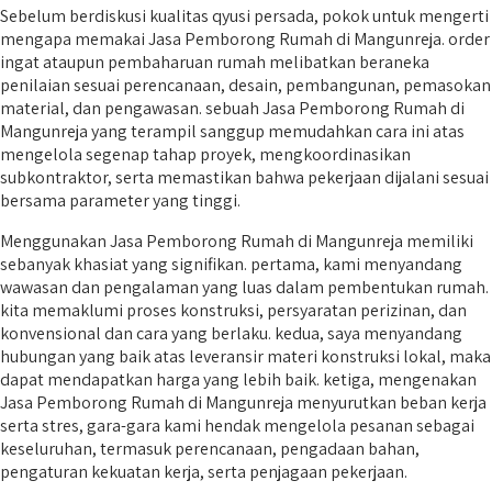
Sebelum berdiskusi kualitas qyusi persada, pokok untuk mengerti
mengapa memakai Jasa Pemborong Rumah di Mangunreja. order
ingat ataupun pembaharuan rumah melibatkan beraneka
penilaian sesuai perencanaan, desain, pembangunan, pemasokan
material, dan pengawasan. sebuah Jasa Pemborong Rumah di
Mangunreja yang terampil sanggup memudahkan cara ini atas
mengelola segenap tahap proyek, mengkoordinasikan
subkontraktor, serta memastikan bahwa pekerjaan dijalani sesuai
bersama parameter yang tinggi.
Menggunakan Jasa Pemborong Rumah di Mangunreja memiliki
sebanyak khasiat yang signifikan. pertama, kami menyandang
wawasan dan pengalaman yang luas dalam pembentukan rumah.
kita memaklumi proses konstruksi, persyaratan perizinan, dan
konvensional dan cara yang berlaku. kedua, saya menyandang
hubungan yang baik atas leveransir materi konstruksi lokal, maka
dapat mendapatkan harga yang lebih baik. ketiga, mengenakan
Jasa Pemborong Rumah di Mangunreja menyurutkan beban kerja
serta stres, gara-gara kami hendak mengelola pesanan sebagai
keseluruhan, termasuk perencanaan, pengadaan bahan,
pengaturan kekuatan kerja, serta penjagaan pekerjaan.