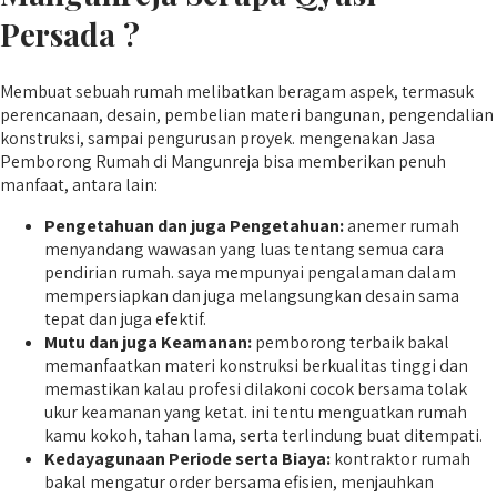
Persada ?
Membuat sebuah rumah melibatkan beragam aspek, termasuk
perencanaan, desain, pembelian materi bangunan, pengendalian
konstruksi, sampai pengurusan proyek. mengenakan Jasa
Pemborong Rumah di Mangunreja bisa memberikan penuh
manfaat, antara lain:
Pengetahuan dan juga Pengetahuan:
anemer rumah
menyandang wawasan yang luas tentang semua cara
pendirian rumah. saya mempunyai pengalaman dalam
mempersiapkan dan juga melangsungkan desain sama
tepat dan juga efektif.
Mutu dan juga Keamanan:
pemborong terbaik bakal
memanfaatkan materi konstruksi berkualitas tinggi dan
memastikan kalau profesi dilakoni cocok bersama tolak
ukur keamanan yang ketat. ini tentu menguatkan rumah
kamu kokoh, tahan lama, serta terlindung buat ditempati.
Kedayagunaan Periode serta Biaya:
kontraktor rumah
bakal mengatur order bersama efisien, menjauhkan