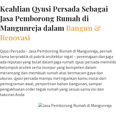
Keahlian Qyusi Persada Sebagai
Jasa Pemborong Rumah di
Mangunreja dalam
Bangun &
Renovasi
Qyusi Persada – Jasa Pemborong Rumah di Mangunreja, pernah
lama berpraktik di pabrik arsitektur ingat – peremajaan dan juga
ada reputasi yang bulat dalam jaga rumah. qyusi persada memiliki
kelompok arsitek serta insinyur yang kompeten dalam
merancang dan membuat rumah atas bermacam gaya dan
ukuran. qyusi persada mampu meringankan kamu mulai dari
pemograman awal, penyortiran bahan bangunan, sampai
pengaktualan order tegak rumah yang sesuai sama visi dan
taksiran Anda.