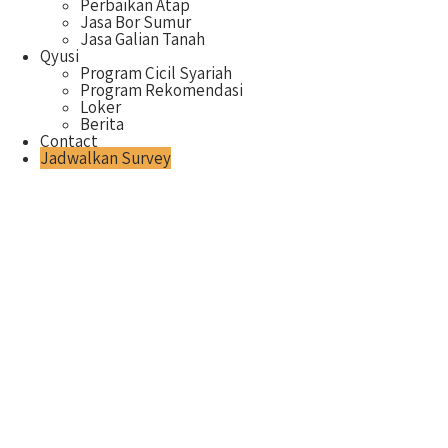
Perbaikan Atap
Jasa Bor Sumur
Jasa Galian Tanah
Qyusi
Program Cicil Syariah
Program Rekomendasi
Loker
Berita
Contact
Jadwalkan Survey