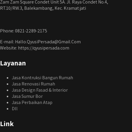
Zam Zam Square Condet Unit 5A. Jl. Raya Condet No.4,
RT.10/RW.3, Balekambang, Kec. Kramat jati
Phone: 0821-2289-2175
E-mail: Hallo.QyusiPersada@Gmail.Com
Website: https://qyusipersada.com
Layanan
Jasa Kontruksi Bangun Rumah
Jasa Renovasi Rumah
Jasa Design Fasad & Interior
Jasa Sumur Bor
Jasa Perbaikan Atap
Dll
Link