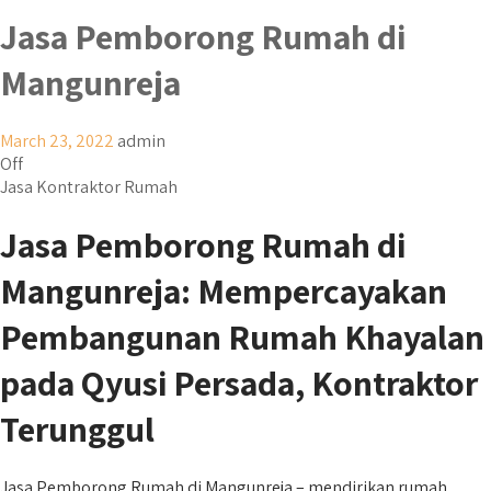
Jasa Pemborong Rumah di
Mangunreja
March 23, 2022
admin
Off
Jasa Kontraktor Rumah
Jasa Pemborong Rumah di
Mangunreja: Mempercayakan
Pembangunan Rumah Khayalan
pada Qyusi Persada, Kontraktor
Terunggul
Jasa Pemborong Rumah di Mangunreja – mendirikan rumah