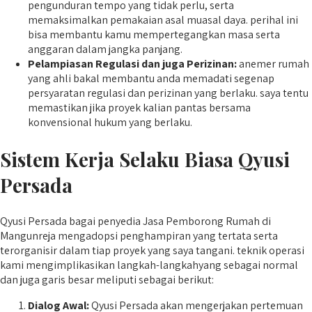
pengunduran tempo yang tidak perlu, serta
memaksimalkan pemakaian asal muasal daya. perihal ini
bisa membantu kamu mempertegangkan masa serta
anggaran dalam jangka panjang.
Pelampiasan Regulasi dan juga Perizinan:
anemer rumah
yang ahli bakal membantu anda memadati segenap
persyaratan regulasi dan perizinan yang berlaku. saya tentu
memastikan jika proyek kalian pantas bersama
konvensional hukum yang berlaku.
Sistem Kerja Selaku Biasa Qyusi
Persada
Qyusi Persada bagai penyedia Jasa Pemborong Rumah di
Mangunreja mengadopsi penghampiran yang tertata serta
terorganisir dalam tiap proyek yang saya tangani. teknik operasi
kami mengimplikasikan langkah-langkahyang sebagai normal
dan juga garis besar meliputi sebagai berikut:
Dialog Awal:
Qyusi Persada akan mengerjakan pertemuan