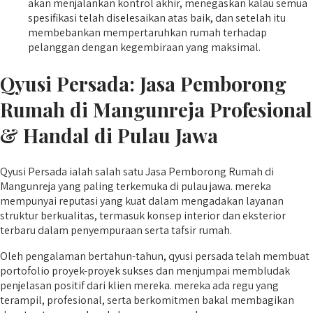
akan menjalankan kontrol akhir, menegaskan kalau semua
spesifikasi telah diselesaikan atas baik, dan setelah itu
membebankan mempertaruhkan rumah terhadap
pelanggan dengan kegembiraan yang maksimal.
Qyusi Persada:
Jasa Pemborong
Rumah di Mangunreja
Profesional
& Handal di Pulau Jawa
Qyusi Persada ialah salah satu Jasa Pemborong Rumah di
Mangunreja yang paling terkemuka di pulau jawa. mereka
mempunyai reputasi yang kuat dalam mengadakan layanan
struktur berkualitas, termasuk konsep interior dan eksterior
terbaru dalam penyempuraan serta tafsir rumah.
Oleh pengalaman bertahun-tahun, qyusi persada telah membuat
portofolio proyek-proyek sukses dan menjumpai membludak
penjelasan positif dari klien mereka. mereka ada regu yang
terampil, profesional, serta berkomitmen bakal membagikan