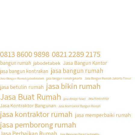
0813 8600 9898
0821 2289 2175
Jasa Bangun Kantor
bangun rumah
jabodetabek
jasa bangun rumah
jasa bangun kontrakan
Jasa Bangun Rumah jabodetabek
jasa bangun rumah jakarta
Jasa Bangun Rumah Jakarta Timur
jasa bikin rumah
jasa betulin rumah
Jasa Buat Rumah
jasa design fasad
Jasa Kontraktor
Jasa Kontraktor Bangunan
Jasa Kontraktor Bangun Rumah
jasa kontraktor rumah
jasa memperbaiki rumah
jasa pemborong rumah
Jasa Perbaikan Rumah
Jasa Renovasi Fasad Indonesia