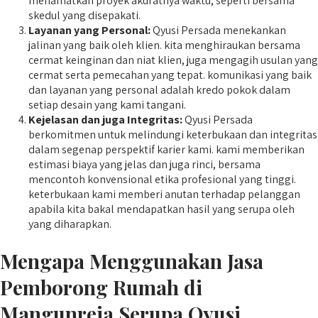
menamatkan proyek akuratnya waktu, seperti bersama
skedul yang disepakati.
Layanan yang Personal:
Qyusi Persada menekankan
jalinan yang baik oleh klien. kita menghiraukan bersama
cermat keinginan dan niat klien, juga mengagih usulan yang
cermat serta pemecahan yang tepat. komunikasi yang baik
dan layanan yang personal adalah kredo pokok dalam
setiap desain yang kami tangani.
Kejelasan dan juga Integritas:
Qyusi Persada
berkomitmen untuk melindungi keterbukaan dan integritas
dalam segenap perspektif karier kami. kami memberikan
estimasi biaya yang jelas dan juga rinci, bersama
mencontoh konvensional etika profesional yang tinggi.
keterbukaan kami memberi anutan terhadap pelanggan
apabila kita bakal mendapatkan hasil yang serupa oleh
yang diharapkan.
Mengapa Menggunakan Jasa
Pemborong Rumah di
Mangunreja Serupa Qyusi