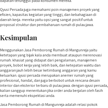
dapatan terunggul pada konsumen mereka.
Qyusi Persada juga memahami poin manajemen proyek yang
efisien, kapasitas kegiatan yang tinggi, dan kebahagiaan di
daerah kerja. mereka yaitu opsi yang sangat positif untuk
proposal struktur dan pembaharuan rumah di pulau jawa.
Kesimpulan
Menggunakan Jasa Pemborong Rumah di Mangunreja yaitu
ketetapan yang bijak kala anda membuat ataupun merenovasi
rumah. khasiat yang didapat dari pengalaman, manajemen
proyek, bobot kerja yang lebih baik, dan ketepatan waktu dan
anggaran jauh lebih besar ketimbang anggaran yang kamu
keluarkan. qyusi persada merupakan anemer rumah yang
profesional, handal, dan juga berbobot untuk rencana desain
interior dan eksterior terbaru di pulau jawa. dengan qyusi persada,
kalian sanggup menentukan jika order anda berjalan oleh fasih
serta memenuhi ekspektasi anda.
Jasa Pemborong Rumah di Mangunreja adalah relasi pokok