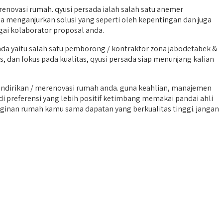
ovasi rumah. qyusi persada ialah salah satu anemer
da menganjurkan solusi yang seperti oleh kepentingan dan juga
gai kolaborator proposal anda.
a yaitu salah satu pemborong / kontraktor zona jabodetabek &
 dan fokus pada kualitas, qyusi persada siap menunjang kalian
ndirikan / merenovasi rumah anda. guna keahlian, manajemen
i preferensi yang lebih positif ketimbang memakai pandai ahli
inginan rumah kamu sama dapatan yang berkualitas tinggi. jangan