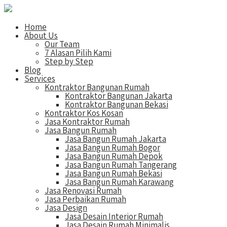
Home
About Us
Our Team
7 Alasan Pilih Kami
Step by Step
Blog
Services
Kontraktor Bangunan Rumah
Kontraktor Bangunan Jakarta
Kontraktor Bangunan Bekasi
Kontraktor Kos Kosan
Jasa Kontraktor Rumah
Jasa Bangun Rumah
Jasa Bangun Rumah Jakarta
Jasa Bangun Rumah Bogor
Jasa Bangun Rumah Depok
Jasa Bangun Rumah Tangerang
Jasa Bangun Rumah Bekasi
Jasa Bangun Rumah Karawang
Jasa Renovasi Rumah
Jasa Perbaikan Rumah
Jasa Design
Jasa Desain Interior Rumah
Jasa Desain Rumah Minimalis