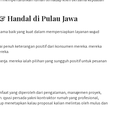
 & Handal di Pulau Jawa
 nama baik yang kuat dalam mempersiapkan layanan wujud
 penuh keterangan positif dari konsumen mereka. mereka
reka.
erja. mereka ialah pilihan yang sungguh positif untuk pesanan
nfaat yang diperoleh dari pengalaman, manajemen proyek,
an. qyusi persada yakni kontraktor rumah yang profesional,
ggup menetapkan kalau proposal kalian melintas oleh mulus dan