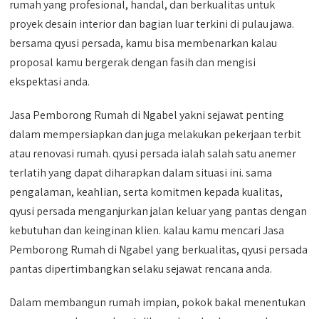
rumah yang profesional, handal, dan berkualitas untuk
proyek desain interior dan bagian luar terkini di pulau jawa.
bersama qyusi persada, kamu bisa membenarkan kalau
proposal kamu bergerak dengan fasih dan mengisi
ekspektasi anda.
Jasa Pemborong Rumah di Ngabel yakni sejawat penting
dalam mempersiapkan dan juga melakukan pekerjaan terbit
atau renovasi rumah. qyusi persada ialah salah satu anemer
terlatih yang dapat diharapkan dalam situasi ini. sama
pengalaman, keahlian, serta komitmen kepada kualitas,
qyusi persada menganjurkan jalan keluar yang pantas dengan
kebutuhan dan keinginan klien. kalau kamu mencari Jasa
Pemborong Rumah di Ngabel yang berkualitas, qyusi persada
pantas dipertimbangkan selaku sejawat rencana anda.
Dalam membangun rumah impian, pokok bakal menentukan