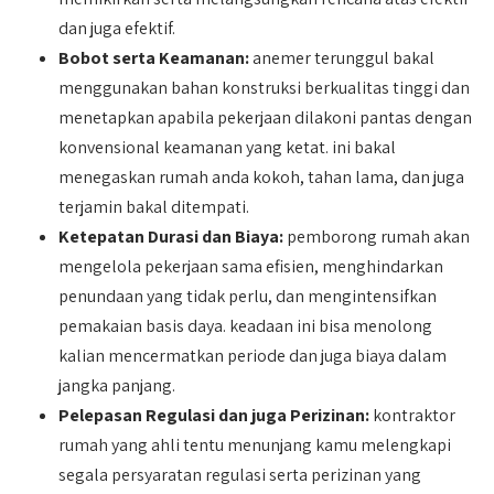
dan juga efektif.
Bobot serta Keamanan:
anemer terunggul bakal
menggunakan bahan konstruksi berkualitas tinggi dan
menetapkan apabila pekerjaan dilakoni pantas dengan
konvensional keamanan yang ketat. ini bakal
menegaskan rumah anda kokoh, tahan lama, dan juga
terjamin bakal ditempati.
Ketepatan Durasi dan Biaya:
pemborong rumah akan
mengelola pekerjaan sama efisien, menghindarkan
penundaan yang tidak perlu, dan mengintensifkan
pemakaian basis daya. keadaan ini bisa menolong
kalian mencermatkan periode dan juga biaya dalam
jangka panjang.
Pelepasan Regulasi dan juga Perizinan:
kontraktor
rumah yang ahli tentu menunjang kamu melengkapi
segala persyaratan regulasi serta perizinan yang