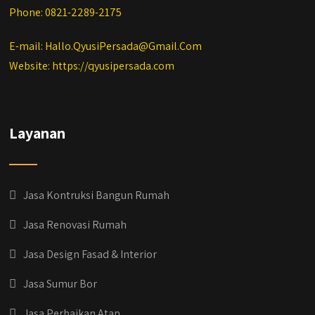
Phone: 0821-2289-2175
E-mail: Hallo.QyusiPersada@Gmail.Com
Website: https://qyusipersada.com
Layanan
Jasa Kontruksi Bangun Rumah
Jasa Renovasi Rumah
Jasa Design Fasad & Interior
Jasa Sumur Bor
Jasa Perbaikan Atap