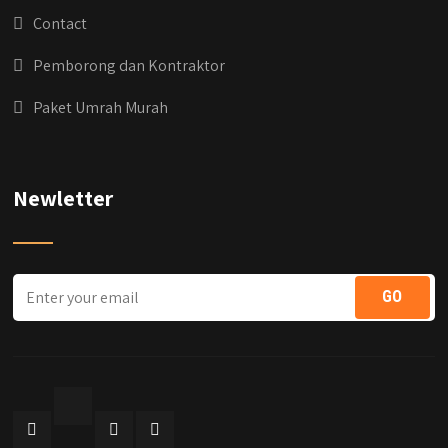
#jasabangunrumahjabodetabek
Contact
#qyusipersada
Pemborong dan Kontraktor
Paket Umrah Murah
Newletter