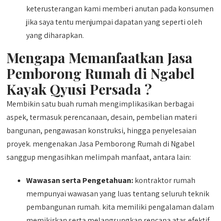
keterusterangan kami memberi anutan pada konsumen
jika saya tentu menjumpai dapatan yang seperti oleh
yang diharapkan.
Mengapa Memanfaatkan Jasa
Pemborong Rumah di Ngabel
Kayak Qyusi Persada ?
Membikin satu buah rumah mengimplikasikan berbagai
aspek, termasuk perencanaan, desain, pembelian materi
bangunan, pengawasan konstruksi, hingga penyelesaian
proyek. mengenakan Jasa Pemborong Rumah di Ngabel
sanggup mengasihkan melimpah manfaat, antara lain:
Wawasan serta Pengetahuan:
kontraktor rumah
mempunyai wawasan yang luas tentang seluruh teknik
pembangunan rumah. kita memiliki pengalaman dalam
memikirkan serta melangsungkan rencana atas efektif