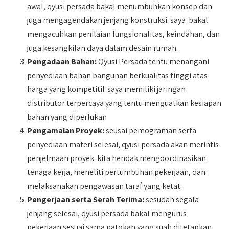
awal, qyusi persada bakal menumbuhkan konsep dan
juga mengagendakan jenjang konstruksi. saya bakal
mengacuhkan penilaian fungsionalitas, keindahan, dan
juga kesangkilan daya dalam desain rumah.
Pengadaan Bahan:
Qyusi Persada tentu menangani
penyediaan bahan bangunan berkualitas tinggi atas
harga yang kompetitif. saya memiliki jaringan
distributor terpercaya yang tentu menguatkan kesiapan
bahan yang diperlukan
Pengamalan Proyek:
seusai pemograman serta
penyediaan materi selesai, qyusi persada akan merintis
penjelmaan proyek. kita hendak mengoordinasikan
tenaga kerja, meneliti pertumbuhan pekerjaan, dan
melaksanakan pengawasan taraf yang ketat.
Pengerjaan serta Serah Terima:
sesudah segala
jenjang selesai, qyusi persada bakal mengurus
pekerjaan sesuai sama patokan yang suah ditetapkan.