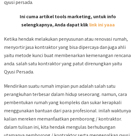
qyusi persada.
Ini cuma artikel tools marketing, untuk info
selengkapnya, Anda dapat klik
link ini yaaa
Ketika hendak melakukan penyusunan atau renovasi rumah,
menyortir jasa kontraktor yang bisa dipercaya dan juga ahli
yaitu metode kunci buat membenarkan kemenangan rencana
anda. salah satu kontraktor yang patut direnungkan yaitu
Qyusi Persada.
Mendirikan suatu rumah impian pun adalah salah satu
perangkuhan terbesar dalam hidup seseorang. namun, cara
pembentukan rumah yang kompleks dan sukar kerapkali
menggunakan bantuan dari para profesional. inilah waktunya
kalian mereken memanfaatkan pemborong / kontraktor.
dalam tulisan ini, kita hendak mengulas berhubungan
utamanya pemborong / kontraktor serta mengenalkan qyusi