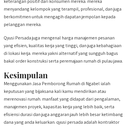
keterangan positif dari konsumen mereka. mereka
menyandang kelompok yang terampil, profesional, dan juga
berkomitmen untuk mengagih dapatan jempolan kepada
pelanggan mereka.
Qyusi Persada juga mengenal harga manajemen pesanan
yang efisien, kualitas kerja yang tinggi, dan juga kebahagiaan
di lokasi kerja. mereka yakni alternatif yang sungguh bagus
bakal order konstruksi serta peremajaan rumah di pulau jawa.
Kesimpulan
Menggunakan Jasa Pemborong Rumah di Ngabel ialah
keputusan yang bijaksana kali kamu mendirikan atau
merenovasi rumah. manfaat yang didapat dari pengalaman,
manajemen proyek, kapasitas kerja yang lebih baik, serta
efisiensi durasi dan juga anggaran jauh lebih besar ketimbang
dana yang anda keluarkan. qyusi persada adalah kontraktor