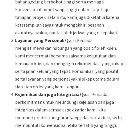
bahan gedung berbobot tinggi serta menjaga
konvensional bobot yang tinggi dalam tiap-tiap
tahapan proyek. selain itu, kami juga diketahui karena
keterampilan saya untuk mengakhiri pesanan
akuratnya waktu, pantas oleh jadwal yang disepakati.
Layanan yang Personal:
Qyusi Persada
mengistimewakan hubungan yang positif oleh klien.
kami mencermati bersama saksama kebutuhan dan
kemauan klien, dan mengagih rekomendasi yang cakap
serta jalan keluar yang tepat. komunikasi yang positif
serta layanan yang personal yakni sikap utama dalam
tiap-tiap order yang kami tangani.
Kejernihan dan juga Integritas:
Qyusi Persada
berkomitmen untuk melindungi kejelasan dan juga
integritas dalam semua aspek karier kami. kita
memberi prediksi anggaran yang jelas serta rinci, serta
membuntuti konvensional etika terlatih yang tinggi.