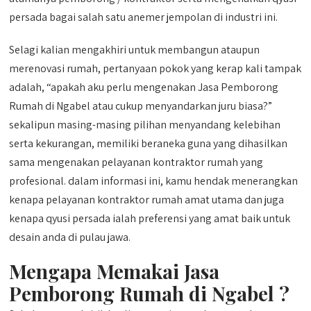
persada bagai salah satu anemer jempolan di industri ini.
Selagi kalian mengakhiri untuk membangun ataupun
merenovasi rumah, pertanyaan pokok yang kerap kali tampak
adalah, “apakah aku perlu mengenakan Jasa Pemborong
Rumah di Ngabel atau cukup menyandarkan juru biasa?”
sekalipun masing-masing pilihan menyandang kelebihan
serta kekurangan, memiliki beraneka guna yang dihasilkan
sama mengenakan pelayanan kontraktor rumah yang
profesional. dalam informasi ini, kamu hendak menerangkan
kenapa pelayanan kontraktor rumah amat utama dan juga
kenapa qyusi persada ialah preferensi yang amat baik untuk
desain anda di pulau jawa.
Mengapa Memakai Jasa
Pemborong Rumah di Ngabel ?