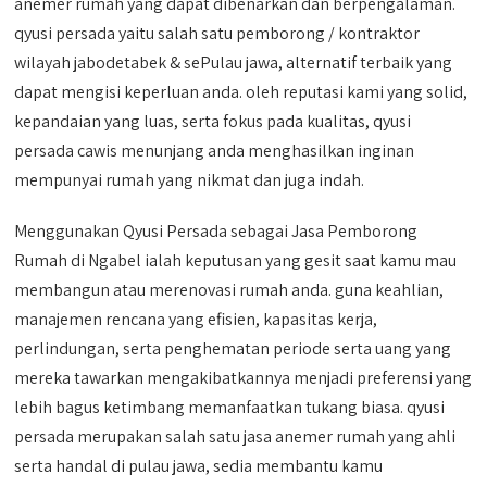
anemer rumah yang dapat dibenarkan dan berpengalaman.
qyusi persada yaitu salah satu pemborong / kontraktor
wilayah jabodetabek & sePulau jawa, alternatif terbaik yang
dapat mengisi keperluan anda. oleh reputasi kami yang solid,
kepandaian yang luas, serta fokus pada kualitas, qyusi
persada cawis menunjang anda menghasilkan inginan
mempunyai rumah yang nikmat dan juga indah.
Menggunakan Qyusi Persada sebagai Jasa Pemborong
Rumah di Ngabel ialah keputusan yang gesit saat kamu mau
membangun atau merenovasi rumah anda. guna keahlian,
manajemen rencana yang efisien, kapasitas kerja,
perlindungan, serta penghematan periode serta uang yang
mereka tawarkan mengakibatkannya menjadi preferensi yang
lebih bagus ketimbang memanfaatkan tukang biasa. qyusi
persada merupakan salah satu jasa anemer rumah yang ahli
serta handal di pulau jawa, sedia membantu kamu