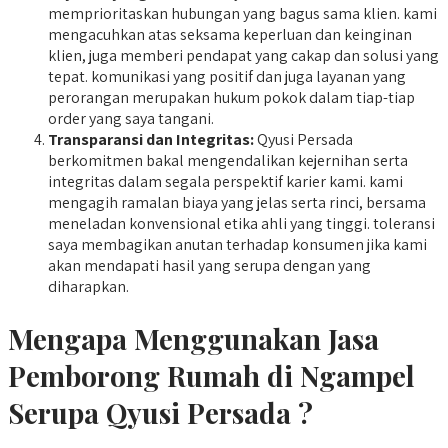
memprioritaskan hubungan yang bagus sama klien. kami
mengacuhkan atas seksama keperluan dan keinginan
klien, juga memberi pendapat yang cakap dan solusi yang
tepat. komunikasi yang positif dan juga layanan yang
perorangan merupakan hukum pokok dalam tiap-tiap
order yang saya tangani.
Transparansi dan Integritas:
Qyusi Persada
berkomitmen bakal mengendalikan kejernihan serta
integritas dalam segala perspektif karier kami. kami
mengagih ramalan biaya yang jelas serta rinci, bersama
meneladan konvensional etika ahli yang tinggi. toleransi
saya membagikan anutan terhadap konsumen jika kami
akan mendapati hasil yang serupa dengan yang
diharapkan.
Mengapa Menggunakan Jasa
Pemborong Rumah di Ngampel
Serupa Qyusi Persada ?