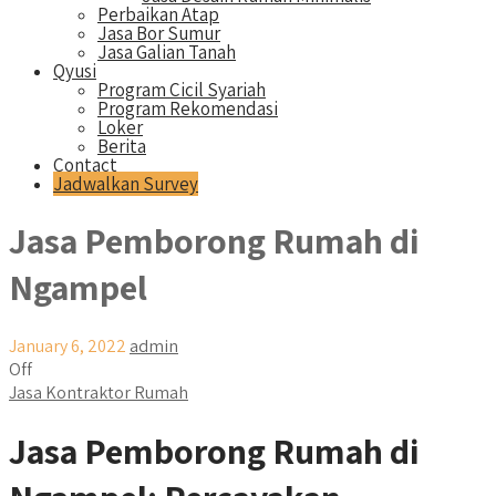
Perbaikan Atap
Jasa Bor Sumur
Jasa Galian Tanah
Qyusi
Program Cicil Syariah
Program Rekomendasi
Loker
Berita
Contact
Jadwalkan Survey
Jasa Pemborong Rumah di
Ngampel
January 6, 2022
admin
Off
Jasa Kontraktor Rumah
Jasa Pemborong Rumah di