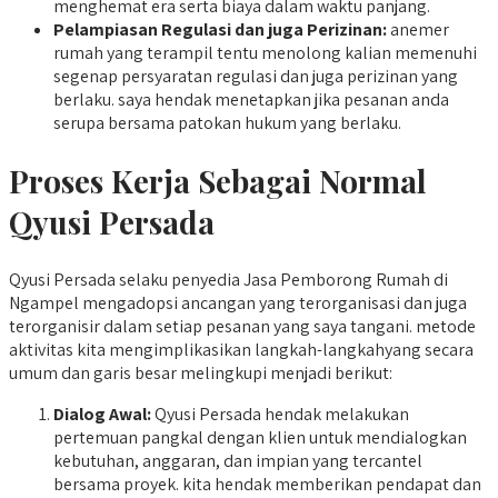
menghemat era serta biaya dalam waktu panjang.
Pelampiasan Regulasi dan juga Perizinan:
anemer
rumah yang terampil tentu menolong kalian memenuhi
segenap persyaratan regulasi dan juga perizinan yang
berlaku. saya hendak menetapkan jika pesanan anda
serupa bersama patokan hukum yang berlaku.
Proses Kerja Sebagai Normal
Qyusi Persada
Qyusi Persada selaku penyedia Jasa Pemborong Rumah di
Ngampel mengadopsi ancangan yang terorganisasi dan juga
terorganisir dalam setiap pesanan yang saya tangani. metode
aktivitas kita mengimplikasikan langkah-langkahyang secara
umum dan garis besar melingkupi menjadi berikut:
Dialog Awal:
Qyusi Persada hendak melakukan
pertemuan pangkal dengan klien untuk mendialogkan
kebutuhan, anggaran, dan impian yang tercantel
bersama proyek. kita hendak memberikan pendapat dan