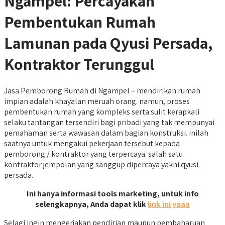
Ngampel: Percayakan
Pembentukan Rumah
Lamunan pada Qyusi Persada,
Kontraktor Terunggul
Jasa Pemborong Rumah di Ngampel – mendirikan rumah
impian adalah khayalan meruah orang. namun, proses
pembentukan rumah yang kompleks serta sulit kerapkali
selaku tantangan tersendiri bagi pribadi yang tak mempunyai
pemahaman serta wawasan dalam bagian konstruksi. inilah
saatnya untuk mengakui pekerjaan tersebut kepada
pemborong / kontraktor yang terpercaya. salah satu
kontraktor jempolan yang sanggup dipercaya yakni qyusi
persada.
Ini hanya informasi tools marketing, untuk info
selengkapnya, Anda dapat klik
link ini yaaa
Selagi ingin mengerjakan pendirian maupun pembaharuan