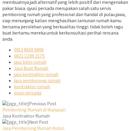
membuatnya jadi alternatif yang lebih positif dari mengenakan
pakar biasa. qyusi persada merupakan salah satu servis
pemborong rumah yang profesional dan handal di pulau jawa,
siap menunjang kalian menghasilkan lamunan rumah kamu
bersama perolehan yang berkualitas tinggi. tidak boleh ragu
buat bertamu mereka untuk berkonsultasi perihal rencana
anda.
0813 8600 9898
0821 2289 2175
jasa bikin rumah
Jasa Buat Rumah
jasa kontraktor rumah
jasa pemborong rumah
kontraktor rumah
qyusi persada
Previous Post
Pemborong Rumah di Wanasari
Jasa Kontraktor Rumah
Next Post
Jasa Pemborong Rumah Kulon