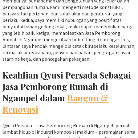
mempunyai pemahaman dan pengetahuan yang lebar dalam
pembangunan rumah. kami mengerti metode konstruksi,
persyaratan perizinan, dan tolak ukur dan peraturan yang
berlaku. kedua, saya memiliki hubungan yang positif atas
penyuplai bahan gedung lokal, maka dapat menemukan harga
yang lebih baik. ketiga, memanfaatkan Jasa Pemborong
Rumah di Ngampel mengecilkan bobot fungsi dan juga stres,
lantaran saya hendak mengelola cetak biru selaku keseluruhan,
termasuk perencanaan, penyediaan bahan, pengorganisasian
stamina kerja, dan pencegahan pekerjaan.
Keahlian Qyusi Persada Sebagai
Jasa Pemborong Rumah di
Ngampel dalam
Bangun &
Renovasi
Qyusi Persada – Jasa Pemborong Rumah di Ngampel, pernah
lambat hidup di industri komposisi maklum – peremajaan serta