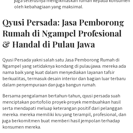
juga seterusnya mengikhlaskan rumah kepada konsumen
oleh kebahagiaan yang maksimal.
Qyusi Persada:
Jasa Pemborong
Rumah di Ngampel
Profesional
& Handal di Pulau Jawa
Qyusi Persada yakni salah satu Jasa Pemborong Rumah di
Ngampel yang setidaknya kondang di pulau jawa. mereka ada
nama baik yang kuat dalam menyediakan layanan tafsir
berkualitas, termasuk desain interior dan bagian luar terbaru
dalam penyempuraan dan juga bangun rumah.
Bersama pengalaman bertahun-tahun, qyusi persada suah
menciptakan portofolio proyek-proyek membuahkan hasil
serta mendapati meluap keterangan positif dari pelanggan
mereka. mereka memiliki kru yang terampil, profesional, dan
juga berkomitmen buat memberi hasil jempolan terhadap
konsumen mereka.