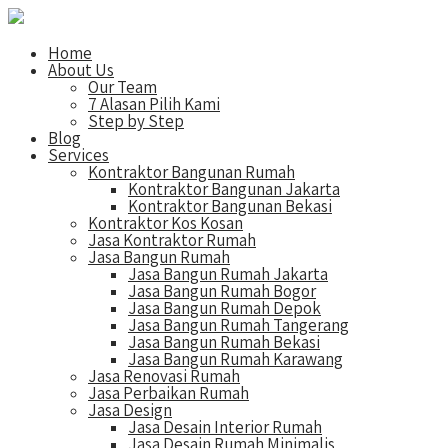
Home
About Us
Our Team
7 Alasan Pilih Kami
Step by Step
Blog
Services
Kontraktor Bangunan Rumah
Kontraktor Bangunan Jakarta
Kontraktor Bangunan Bekasi
Kontraktor Kos Kosan
Jasa Kontraktor Rumah
Jasa Bangun Rumah
Jasa Bangun Rumah Jakarta
Jasa Bangun Rumah Bogor
Jasa Bangun Rumah Depok
Jasa Bangun Rumah Tangerang
Jasa Bangun Rumah Bekasi
Jasa Bangun Rumah Karawang
Jasa Renovasi Rumah
Jasa Perbaikan Rumah
Jasa Design
Jasa Desain Interior Rumah
Jasa Desain Rumah Minimalis