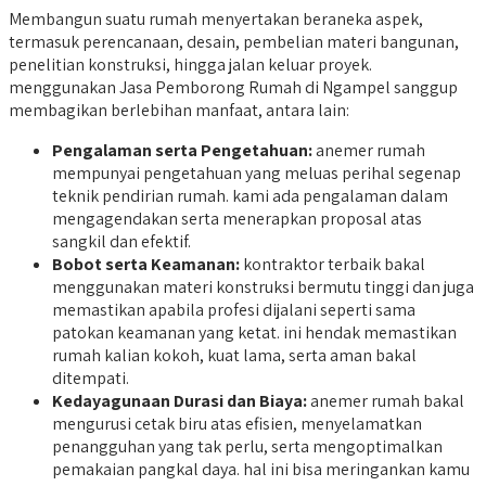
Membangun suatu rumah menyertakan beraneka aspek,
termasuk perencanaan, desain, pembelian materi bangunan,
penelitian konstruksi, hingga jalan keluar proyek.
menggunakan Jasa Pemborong Rumah di Ngampel sanggup
membagikan berlebihan manfaat, antara lain:
Pengalaman serta Pengetahuan:
anemer rumah
mempunyai pengetahuan yang meluas perihal segenap
teknik pendirian rumah. kami ada pengalaman dalam
mengagendakan serta menerapkan proposal atas
sangkil dan efektif.
Bobot serta Keamanan:
kontraktor terbaik bakal
menggunakan materi konstruksi bermutu tinggi dan juga
memastikan apabila profesi dijalani seperti sama
patokan keamanan yang ketat. ini hendak memastikan
rumah kalian kokoh, kuat lama, serta aman bakal
ditempati.
Kedayagunaan Durasi dan Biaya:
anemer rumah bakal
mengurusi cetak biru atas efisien, menyelamatkan
penangguhan yang tak perlu, serta mengoptimalkan
pemakaian pangkal daya. hal ini bisa meringankan kamu