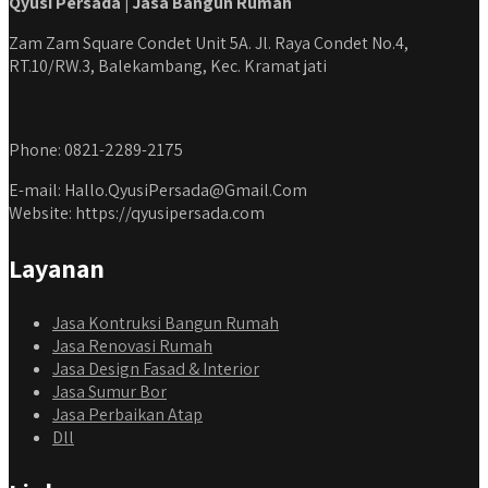
Qyusi Persada | Jasa Bangun Rumah
Zam Zam Square Condet Unit 5A. Jl. Raya Condet No.4,
RT.10/RW.3, Balekambang, Kec. Kramat jati
Phone: 0821-2289-2175
E-mail: Hallo.QyusiPersada@Gmail.Com
Website: https://qyusipersada.com
Layanan
Jasa Kontruksi Bangun Rumah
Jasa Renovasi Rumah
Jasa Design Fasad & Interior
Jasa Sumur Bor
Jasa Perbaikan Atap
Dll