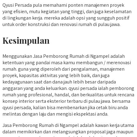
Qyusi Persada pula memahami ponten manajemen proyek
yang efisien, mutu kegiatan yang tinggi, dan juga keselamatan
di lingkungan kerja. mereka adalah opsi yang sungguh positif
untuk order konstruksi dan renovasi rumah di pulau jawa.
Kesimpulan
Menggunakan Jasa Pemborong Rumah di Ngampel adalah
ketentuan yang pandai masa kamu membangun / merenovasi
rumah. guna yang diperoleh dari pengalaman, manajemen
proyek, kapasitas aktivitas yang lebih baik, dan juga
kedayagunaan saat dan dana jauh lebih besar daripada
anggaran yang anda keluarkan. qyusi persada ialah pemborong
rumah yang profesional, handal, dan berkualitas untuk rencana
konsep interior serta eksterior terbaru di pulau jawa. bersama
qyusi persada, kalian bisa membenarkan jika cetak biru anda
melintas dengan laju dan mengisi ekspektasi anda.
Jasa Pemborong Rumah di Ngampel adalah kawan kerja utama
dalam memikirkan dan melangsungkan proposal jaga maupun