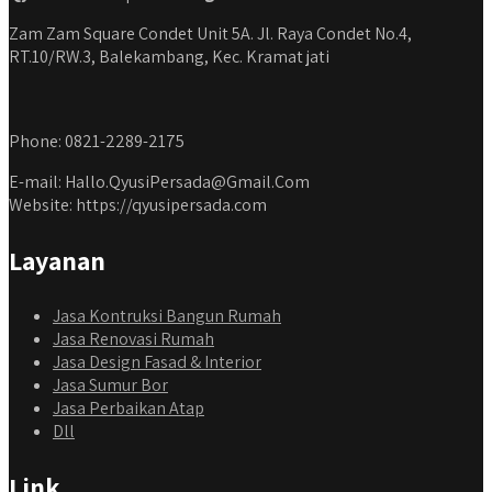
Zam Zam Square Condet Unit 5A. Jl. Raya Condet No.4,
RT.10/RW.3, Balekambang, Kec. Kramat jati
Phone: 0821-2289-2175
E-mail: Hallo.QyusiPersada@Gmail.Com
Website: https://qyusipersada.com
Layanan
Jasa Kontruksi Bangun Rumah
Jasa Renovasi Rumah
Jasa Design Fasad & Interior
Jasa Sumur Bor
Jasa Perbaikan Atap
Dll
Link