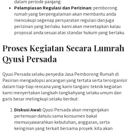
dalam periode panjang.
Pelampiasan Regulasi dan Perizinan:
pemborong
rumah yang berpengalaman akan membantu anda
mencukupi segenap persyaratan regulasi dan juga
perizinan yang berlaku. kami akan menetapkan kalau
proposal anda sesuai atas standar hukum yang berlaku.
Proses Kegiatan Secara Lumrah
Qyusi Persada
Qyusi Persada selaku penyedia Jasa Pemborong Rumah di
Pasirian mengadopsi ancangan yang tertata serta terorganisir
dalam tiap-tiap rencana yang kami tangani. teknik kegiatan
kami menyertakan langkah-langkahyang selaku umum dan
garis besar melingkupi selaku berikut:
Diskusi Awal:
Qyusi Persada akan mengerjakan
pertemuan dahulu sama konsumen bakal
memusyawarahkan kebutuhan, anggaran, serta
keinginan yang terkait bersama proyek. kita akan