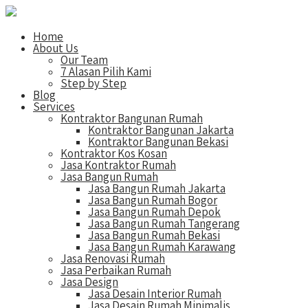
Home
About Us
Our Team
7 Alasan Pilih Kami
Step by Step
Blog
Services
Kontraktor Bangunan Rumah
Kontraktor Bangunan Jakarta
Kontraktor Bangunan Bekasi
Kontraktor Kos Kosan
Jasa Kontraktor Rumah
Jasa Bangun Rumah
Jasa Bangun Rumah Jakarta
Jasa Bangun Rumah Bogor
Jasa Bangun Rumah Depok
Jasa Bangun Rumah Tangerang
Jasa Bangun Rumah Bekasi
Jasa Bangun Rumah Karawang
Jasa Renovasi Rumah
Jasa Perbaikan Rumah
Jasa Design
Jasa Desain Interior Rumah
Jasa Desain Rumah Minimalis