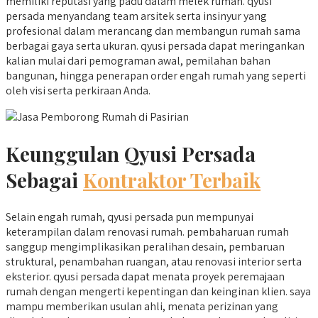
memiliki reputasi yang padu dalam melek rumah. qyusi
persada menyandang team arsitek serta insinyur yang
profesional dalam merancang dan membangun rumah sama
berbagai gaya serta ukuran. qyusi persada dapat meringankan
kalian mulai dari pemograman awal, pemilahan bahan
bangunan, hingga penerapan order engah rumah yang seperti
oleh visi serta perkiraan Anda.
Keunggulan Qyusi Persada
Sebagai
Kontraktor Terbaik
Selain engah rumah, qyusi persada pun mempunyai
keterampilan dalam renovasi rumah. pembaharuan rumah
sanggup mengimplikasikan peralihan desain, pembaruan
struktural, penambahan ruangan, atau renovasi interior serta
eksterior. qyusi persada dapat menata proyek peremajaan
rumah dengan mengerti kepentingan dan keinginan klien. saya
mampu memberikan usulan ahli, menata perizinan yang