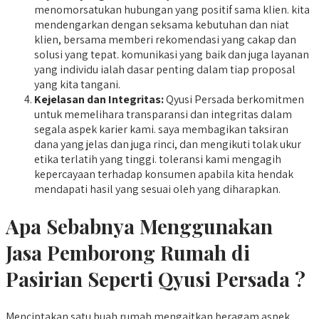
menomorsatukan hubungan yang positif sama klien. kita
mendengarkan dengan seksama kebutuhan dan niat
klien, bersama memberi rekomendasi yang cakap dan
solusi yang tepat. komunikasi yang baik dan juga layanan
yang individu ialah dasar penting dalam tiap proposal
yang kita tangani.
Kejelasan dan Integritas:
Qyusi Persada berkomitmen
untuk memelihara transparansi dan integritas dalam
segala aspek karier kami. saya membagikan taksiran
dana yang jelas dan juga rinci, dan mengikuti tolak ukur
etika terlatih yang tinggi. toleransi kami mengagih
kepercayaan terhadap konsumen apabila kita hendak
mendapati hasil yang sesuai oleh yang diharapkan.
Apa Sebabnya Menggunakan
Jasa Pemborong Rumah di
Pasirian Seperti Qyusi Persada ?
Menciptakan satu buah rumah mengaitkan beragam aspek,