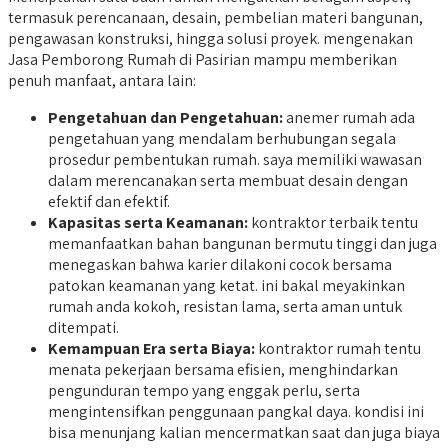
termasuk perencanaan, desain, pembelian materi bangunan,
pengawasan konstruksi, hingga solusi proyek. mengenakan
Jasa Pemborong Rumah di Pasirian mampu memberikan
penuh manfaat, antara lain:
Pengetahuan dan Pengetahuan:
anemer rumah ada
pengetahuan yang mendalam berhubungan segala
prosedur pembentukan rumah. saya memiliki wawasan
dalam merencanakan serta membuat desain dengan
efektif dan efektif.
Kapasitas serta Keamanan:
kontraktor terbaik tentu
memanfaatkan bahan bangunan bermutu tinggi dan juga
menegaskan bahwa karier dilakoni cocok bersama
patokan keamanan yang ketat. ini bakal meyakinkan
rumah anda kokoh, resistan lama, serta aman untuk
ditempati.
Kemampuan Era serta Biaya:
kontraktor rumah tentu
menata pekerjaan bersama efisien, menghindarkan
pengunduran tempo yang enggak perlu, serta
mengintensifkan penggunaan pangkal daya. kondisi ini
bisa menunjang kalian mencermatkan saat dan juga biaya