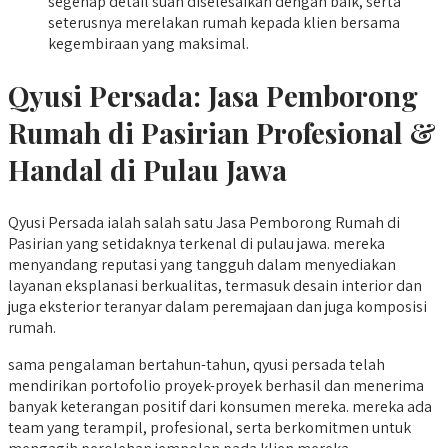
segenap detail suah diselesaikan dengan baik, serta
seterusnya merelakan rumah kepada klien bersama
kegembiraan yang maksimal.
Qyusi Persada:
Jasa Pemborong
Rumah di Pasirian
Profesional &
Handal di Pulau Jawa
Qyusi Persada ialah salah satu Jasa Pemborong Rumah di
Pasirian yang setidaknya terkenal di pulau jawa. mereka
menyandang reputasi yang tangguh dalam menyediakan
layanan eksplanasi berkualitas, termasuk desain interior dan
juga eksterior teranyar dalam peremajaan dan juga komposisi
rumah.
sama pengalaman bertahun-tahun, qyusi persada telah
mendirikan portofolio proyek-proyek berhasil dan menerima
banyak keterangan positif dari konsumen mereka. mereka ada
team yang terampil, profesional, serta berkomitmen untuk