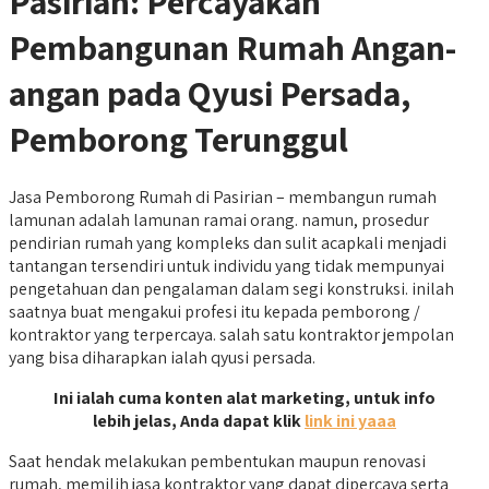
Pasirian: Percayakan
Pembangunan Rumah Angan-
angan pada Qyusi Persada,
Pemborong Terunggul
Jasa Pemborong Rumah di Pasirian – membangun rumah
lamunan adalah lamunan ramai orang. namun, prosedur
pendirian rumah yang kompleks dan sulit acapkali menjadi
tantangan tersendiri untuk individu yang tidak mempunyai
pengetahuan dan pengalaman dalam segi konstruksi. inilah
saatnya buat mengakui profesi itu kepada pemborong /
kontraktor yang terpercaya. salah satu kontraktor jempolan
yang bisa diharapkan ialah qyusi persada.
Ini ialah cuma konten alat marketing, untuk info
lebih jelas, Anda dapat klik
link ini yaaa
Saat hendak melakukan pembentukan maupun renovasi
rumah, memilih jasa kontraktor yang dapat dipercaya serta