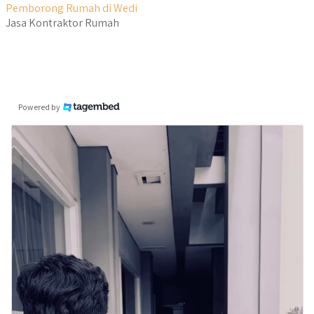
Pemborong Rumah di Wedi
Jasa Kontraktor Rumah
Powered by