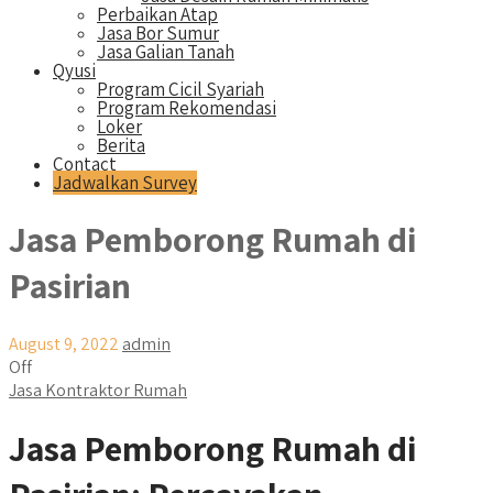
Perbaikan Atap
Jasa Bor Sumur
Jasa Galian Tanah
Qyusi
Program Cicil Syariah
Program Rekomendasi
Loker
Berita
Contact
Jadwalkan Survey
Jasa Pemborong Rumah di
Pasirian
August 9, 2022
admin
Off
Jasa Kontraktor Rumah
Jasa Pemborong Rumah di