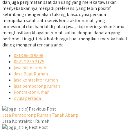
dan juga penjimatan saat dan uang yang mereka tawarkan
menyebabkannya menjadi preferensi yang lebih positif
ketimbang mengenakan tukang biasa. qyusi persada
merupakan salah satu servis kontraktor rumah yang
profesional dan handal di pulau jawa, siap meringankan kamu
menghasilkan khayalan rumah kalian dengan dapatan yang
berbobot tinggi. tidak boleh ragu buat mengikuti mereka bakal
dialog mengenai rencana anda.
0813 8600 9898
0821 2289 2175
jasa bikin rumah
Jasa Buat Rumah
jasa kontraktor rumah
jasa pemborong rumah
kontraktor rumah
qyusi persada
Previous Post
Jasa Pemborong Rumah Tanah Abang
Jasa Kontraktor Rumah
Next Post