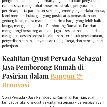
pengetahuan dan pengalaman yang lebar dalam penyusunan
rumah. saya mengetahui proses konstruksi, persyaratan
perizinan, serta parameter serta reglemen yang berlaku. kedua,
kami memiliki hubungan yang positif atas pemasok materi
gedung lokal, maka mampu menerima harga yang lebih baik.
ketiga, menggunakan Jasa Pemborong Rumah di Pasirian
mengurangi berat kegiatan dan juga stres, karna kita hendak
mengurusi desain secara keseluruhan, termasuk perencanaan,
penyediaan bahan, penyerasian tenaga kerja, dan pencegahan
pekerjaan.
Keahlian Qyusi Persada Sebagai
Jasa Pemborong Rumah di
Pasirian dalam
Bangun &
Renovasi
Qyusi Persada – Jasa Pemborong Rumah di Pasirian, suah
lambat beraksi di industri eksplanasi terjaga – peremajaan dan