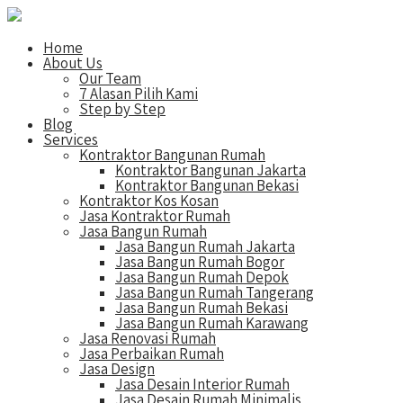
Home
About Us
Our Team
7 Alasan Pilih Kami
Step by Step
Blog
Services
Kontraktor Bangunan Rumah
Kontraktor Bangunan Jakarta
Kontraktor Bangunan Bekasi
Kontraktor Kos Kosan
Jasa Kontraktor Rumah
Jasa Bangun Rumah
Jasa Bangun Rumah Jakarta
Jasa Bangun Rumah Bogor
Jasa Bangun Rumah Depok
Jasa Bangun Rumah Tangerang
Jasa Bangun Rumah Bekasi
Jasa Bangun Rumah Karawang
Jasa Renovasi Rumah
Jasa Perbaikan Rumah
Jasa Design
Jasa Desain Interior Rumah
Jasa Desain Rumah Minimalis