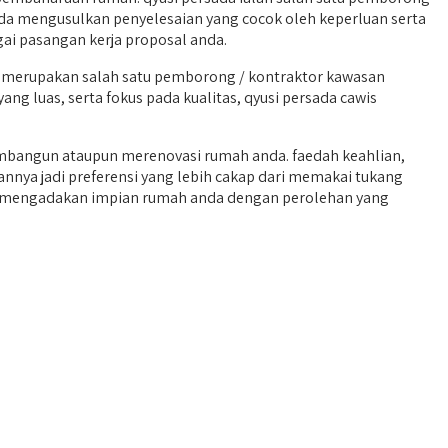
da mengusulkan penyelesaian yang cocok oleh keperluan serta
ai pasangan kerja proposal anda.
merupakan salah satu pemborong / kontraktor kawasan
ng luas, serta fokus pada kualitas, qyusi persada cawis
mbangun ataupun merenovasi rumah anda. faedah keahlian,
nnya jadi preferensi yang lebih cakap dari memakai tukang
nda mengadakan impian rumah anda dengan perolehan yang