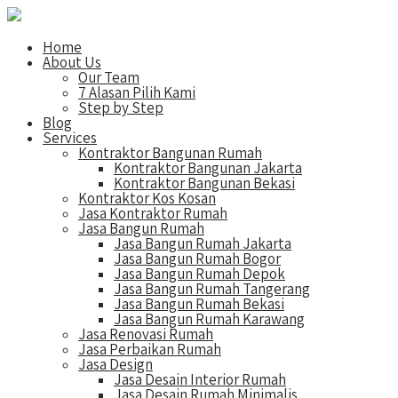
Home
About Us
Our Team
7 Alasan Pilih Kami
Step by Step
Blog
Services
Kontraktor Bangunan Rumah
Kontraktor Bangunan Jakarta
Kontraktor Bangunan Bekasi
Kontraktor Kos Kosan
Jasa Kontraktor Rumah
Jasa Bangun Rumah
Jasa Bangun Rumah Jakarta
Jasa Bangun Rumah Bogor
Jasa Bangun Rumah Depok
Jasa Bangun Rumah Tangerang
Jasa Bangun Rumah Bekasi
Jasa Bangun Rumah Karawang
Jasa Renovasi Rumah
Jasa Perbaikan Rumah
Jasa Design
Jasa Desain Interior Rumah
Jasa Desain Rumah Minimalis