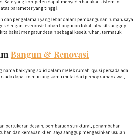
di Sale yang kompeten dapat menyederhanakan sistem ini
atas parameter yang tinggi.
an dan pengalaman yang lebar dalam pembangunan rumah. saya
gus dengan leveransir bahan bangunan lokal, alhasil sanggup
kita bakal mengatur desain sebagai keseluruhan, termasuk
lam
Bangun & Renovasi
g nama baik yang solid dalam melek rumah. qyusi persada ada
 persada dapat menunjang kamu mulai dari pemograman awal,
n pertukaran desain, pembaruan struktural, penambahan
butuhan dan kemauan klien. saya sanggup mengasihkan usulan