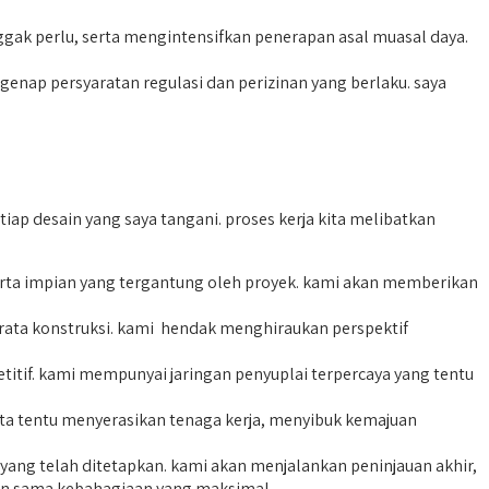
ak perlu, serta mengintensifkan penerapan asal muasal daya.
p persyaratan regulasi dan perizinan yang berlaku. saya
ap desain yang saya tangani. proses kerja kita melibatkan
rta impian yang tergantung oleh proyek. kami akan memberikan
ata konstruksi. kami hendak menghiraukan perspektif
if. kami mempunyai jaringan penyuplai terpercaya yang tentu
ita tentu menyerasikan tenaga kerja, menyibuk kemajuan
yang telah ditetapkan. kami akan menjalankan peninjauan akhir,
men sama kebahagiaan yang maksimal.