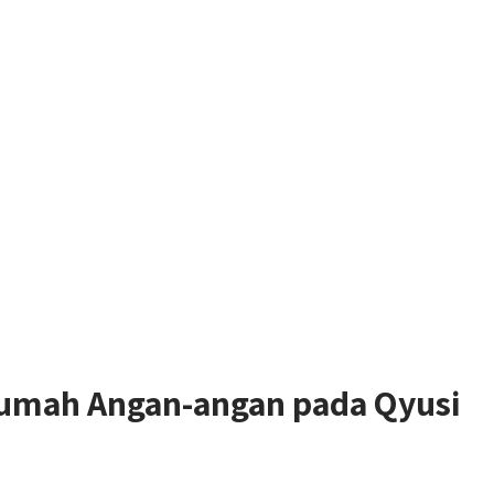
umah Angan-angan pada Qyusi