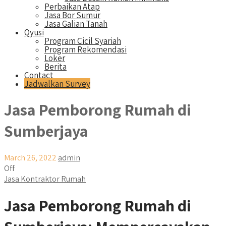
Perbaikan Atap
Jasa Bor Sumur
Jasa Galian Tanah
Qyusi
Program Cicil Syariah
Program Rekomendasi
Loker
Berita
Contact
Jadwalkan Survey
Jasa Pemborong Rumah di
Sumberjaya
March 26, 2022
admin
Off
Jasa Kontraktor Rumah
Jasa Pemborong Rumah di