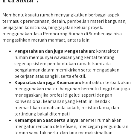
Membentuk suatu rumah menyangkutkan berbagai aspek,
termasuk perencanaan, desain, pembelian materi bangunan,
penjagaan konstruksi, hingga jalan keluar proyek.
menggunakan Jasa Pemborong Rumah di Sumberjaya bisa
mengasihkan meruah manfaat, antara lain:
Pengetahuan dan juga Pengetahuan:
kontraktor
rumah mempunyai wawasan yang kental tentang
segenap sistem pembentukan rumah. kami ada
pengalaman dalam memikirkan serta mengadakan
pekerjaan atas sangkil serta efektif.
Kapasitas dan juga Keamanan:
kontraktor terbaik akan
menggunakan materi bangunan bermutu tinggi dan juga
menegaskan jika profesi digeluti seperti dengan
konvensional keamanan yang ketat. ini hendak
memastikan rumah anda kokoh, resistan lama, dan
terlindung bakal ditempati.
Kemampuan Saat serta Biaya:
anemer rumah akan
mengatur rencana oleh efisien, mencegah pengunduran
tempo yang tak perlu, dan juga memaksimalkan