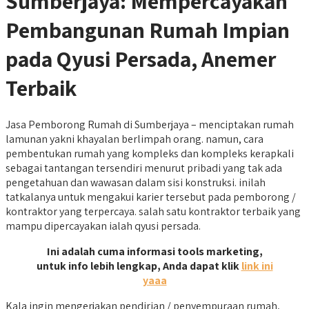
Sumberjaya: Mempercayakan
Pembangunan Rumah Impian
pada Qyusi Persada, Anemer
Terbaik
Jasa Pemborong Rumah di Sumberjaya – menciptakan rumah
lamunan yakni khayalan berlimpah orang. namun, cara
pembentukan rumah yang kompleks dan kompleks kerapkali
sebagai tantangan tersendiri menurut pribadi yang tak ada
pengetahuan dan wawasan dalam sisi konstruksi. inilah
tatkalanya untuk mengakui karier tersebut pada pemborong /
kontraktor yang terpercaya. salah satu kontraktor terbaik yang
mampu dipercayakan ialah qyusi persada.
Ini adalah cuma informasi tools marketing,
untuk info lebih lengkap, Anda dapat klik
link ini
yaaa
Kala ingin mengerjakan pendirian / penyempuraan rumah,