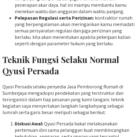
penerapan akar daya. hal ini mampu membantu kamu
menekan waktu dan anggaran dalam waktu panjang.
Pelepasan Regulasi serta Perizinan:
kontraktor rumah
yang berpengalaman akan meringankan kamu memadati
semua persyaratan regulasi dan juga perizinan yang
berlaku. kita akan menentukan apabila pekerjaan kalian
seperti dengan parameter hukum yang berlaku.
Teknik Fungsi Selaku Normal
Qyusi Persada
Qyusi Persada selaku penyedia Jasa Pemborong Rumah di
Sumberjaya mengadopsi pendekatan yang terstruktur dan
terorganisir dalam tiap pesanan yang kami tangani. teknik
kegiatan saya menyertakan langkah-langkahyang sebagai
lumrah serta garis besar meliputi sebagai berikut:
Diskusi Awal:
Qyusi Persada bakal melaksanakan
pertemuan dini sama pelanggan buat membincangkan
kebutuhan, anggaran, serta impian yang tercantol