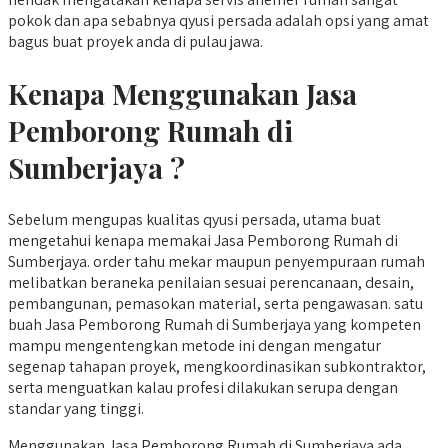
pokok dan apa sebabnya qyusi persada adalah opsi yang amat
bagus buat proyek anda di pulau jawa.
Kenapa Menggunakan Jasa
Pemborong Rumah di
Sumberjaya ?
Sebelum mengupas kualitas qyusi persada, utama buat
mengetahui kenapa memakai Jasa Pemborong Rumah di
Sumberjaya. order tahu mekar maupun penyempuraan rumah
melibatkan beraneka penilaian sesuai perencanaan, desain,
pembangunan, pemasokan material, serta pengawasan. satu
buah Jasa Pemborong Rumah di Sumberjaya yang kompeten
mampu mengentengkan metode ini dengan mengatur
segenap tahapan proyek, mengkoordinasikan subkontraktor,
serta menguatkan kalau profesi dilakukan serupa dengan
standar yang tinggi.
Menggunakan Jasa Pemborong Rumah di Sumberjaya ada