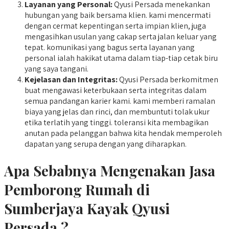
Layanan yang Personal:
Qyusi Persada menekankan
hubungan yang baik bersama klien. kami mencermati
dengan cermat kepentingan serta impian klien, juga
mengasihkan usulan yang cakap serta jalan keluar yang
tepat. komunikasi yang bagus serta layanan yang
personal ialah hakikat utama dalam tiap-tiap cetak biru
yang saya tangani.
Kejelasan dan Integritas:
Qyusi Persada berkomitmen
buat mengawasi keterbukaan serta integritas dalam
semua pandangan karier kami. kami memberi ramalan
biaya yang jelas dan rinci, dan membuntuti tolak ukur
etika terlatih yang tinggi. toleransi kita membagikan
anutan pada pelanggan bahwa kita hendak memperoleh
dapatan yang serupa dengan yang diharapkan.
Apa Sebabnya Mengenakan Jasa
Pemborong Rumah di
Sumberjaya Kayak Qyusi
Persada ?