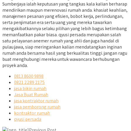
Sumberjaya ialah keputusan yang tangkas kala kalian berharap
mendirikan maupun merenovasi rumah anda. khasiat keahlian,
manajemen pesanan yang efisien, bobot kerja, perlindungan,
serta penjimatan era serta uang yang mereka tawarkan
mengakibatkannya selaku pilihan yang lebih bagus ketimbang
memanfaatkan pakar biasa. qyusi persada merupakan salah
satu pelayanan anemer rumah yang ahli dan juga handal di
pulau jawa, siap meringankan kalian mendatangkan inginan
rumah anda bersama hasil yang berkualitas tinggi. jangan ragu
buat menghubungi mereka untuk wawancara berhubungan
proyek anda.
0813 8600 9898
0821 2289 2175
jasa bikin rumah
Jasa Buat Rumah
jasa kontraktor rumah
jasa pemborong rumah
kontraktor rumah
qyusi persada
Previous Post