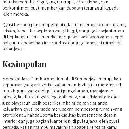
mereka memiliki regu yang terampil, profesional, dan
berkomitmen buat memberikan dapatan terunggul kepada
klien mereka.
Qyusi Persada pun mengetahui nilai manajemen proposal yang
efisien, kapasitas kegiatan yang tinggi, dan juga kesejahteraan
di lingkungan kerja. mereka merupakan kesukaan yang sangat
baik untuk pekerjaan interpretasi dan juga renovasi rumah di
pulau jawa.
Kesimpulan
Memakai Jasa Pemborong Rumah di Sumberjaya merupakan
keputusan yang arif ketika kalian membikin atau merenovasi
rumah. guna yang didapat dari pengalaman, manajemen
proyek, kualitas fungsi yang lebih baik, dan efisiensi era dan
juga biaya jauh lebih besar ketimbang dana yang anda
keluarkan. qyusi persada merupakan pemborong rumah yang
profesional, handal, serta berkualitas buat rencana desain
interior dan juga bagian luar terkini di pulau jawa. oleh qyusi
persada, kalian mampu meyakinkan apabila rencana kamu