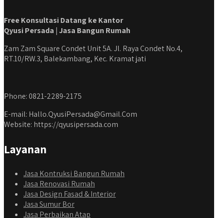
Free Konsultasi Datang ke Kantor
Qyusi Persada | Jasa Bangun Rumah
Zam Zam Square Condet Unit 5A. Jl. Raya Condet No.4,
RT.10/RW.3, Balekambang, Kec. Kramat jati
Phone: 0821-2289-2175
E-mail: Hallo.QyusiPersada@Gmail.Com
Website: https://qyusipersada.com
Layanan
Jasa Kontruksi Bangun Rumah
Jasa Renovasi Rumah
Jasa Design Fasad & Interior
Jasa Sumur Bor
Jasa Perbaikan Atap