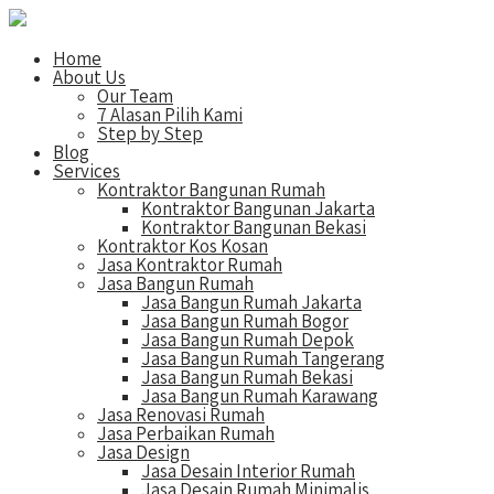
Home
About Us
Our Team
7 Alasan Pilih Kami
Step by Step
Blog
Services
Kontraktor Bangunan Rumah
Kontraktor Bangunan Jakarta
Kontraktor Bangunan Bekasi
Kontraktor Kos Kosan
Jasa Kontraktor Rumah
Jasa Bangun Rumah
Jasa Bangun Rumah Jakarta
Jasa Bangun Rumah Bogor
Jasa Bangun Rumah Depok
Jasa Bangun Rumah Tangerang
Jasa Bangun Rumah Bekasi
Jasa Bangun Rumah Karawang
Jasa Renovasi Rumah
Jasa Perbaikan Rumah
Jasa Design
Jasa Desain Interior Rumah
Jasa Desain Rumah Minimalis