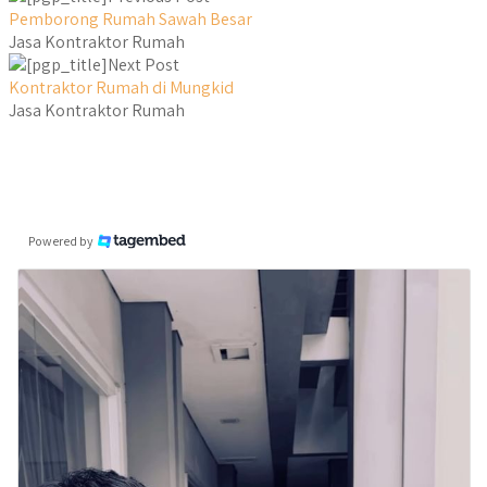
Pemborong Rumah Sawah Besar
Jasa Kontraktor Rumah
Next Post
Kontraktor Rumah di Mungkid
Jasa Kontraktor Rumah
Powered by