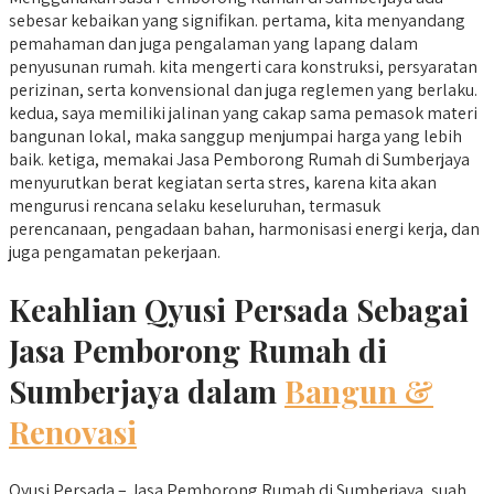
sebesar kebaikan yang signifikan. pertama, kita menyandang
pemahaman dan juga pengalaman yang lapang dalam
penyusunan rumah. kita mengerti cara konstruksi, persyaratan
perizinan, serta konvensional dan juga reglemen yang berlaku.
kedua, saya memiliki jalinan yang cakap sama pemasok materi
bangunan lokal, maka sanggup menjumpai harga yang lebih
baik. ketiga, memakai Jasa Pemborong Rumah di Sumberjaya
menyurutkan berat kegiatan serta stres, karena kita akan
mengurusi rencana selaku keseluruhan, termasuk
perencanaan, pengadaan bahan, harmonisasi energi kerja, dan
juga pengamatan pekerjaan.
Keahlian Qyusi Persada Sebagai
Jasa Pemborong Rumah di
Sumberjaya dalam
Bangun &
Renovasi
Qyusi Persada – Jasa Pemborong Rumah di Sumberjaya, suah