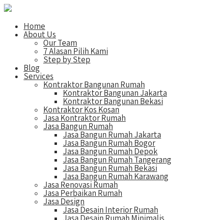
Home
About Us
Our Team
7 Alasan Pilih Kami
Step by Step
Blog
Services
Kontraktor Bangunan Rumah
Kontraktor Bangunan Jakarta
Kontraktor Bangunan Bekasi
Kontraktor Kos Kosan
Jasa Kontraktor Rumah
Jasa Bangun Rumah
Jasa Bangun Rumah Jakarta
Jasa Bangun Rumah Bogor
Jasa Bangun Rumah Depok
Jasa Bangun Rumah Tangerang
Jasa Bangun Rumah Bekasi
Jasa Bangun Rumah Karawang
Jasa Renovasi Rumah
Jasa Perbaikan Rumah
Jasa Design
Jasa Desain Interior Rumah
Jasa Desain Rumah Minimalis