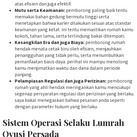
atas efisien dan juga efektif.
Mutu serta Keamanan:
pemborong paling baik tentu
memakai bahan gedung bermutu tinggi serta
menetapkan bahwa karier dilakukan sesuai atas standar
keamanan yang ketat. ini tentu memastikan rumah kamu
kokoh, tahan lama, serta terlindung bakal ditempati.
Kesangkilan Era dan juga Biaya:
pemborong rumah
hendak menata cetak biru oleh efisien, menjauhkan
penangguhan yang tidak perlu, serta menumbuhkan
pemanfaatan basis daya. perihal ini mampu menolong
kamu menjimatkan waktu dan dana dalam periode
panjang.
Pelampiasan Regulasi dan juga Perizinan:
pemborong
rumah yang ahli hendak meringankan kamu mencukupi
segenap persyaratan regulasi dan perizinan yang berlaku.
saya bakal menegaskan bahwa pesanan anda seperti
dengan parameter hukum yang berlaku.
Sistem Operasi Selaku Lumrah
Qyusi Persada