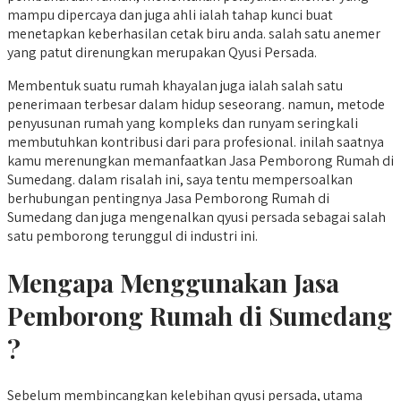
mampu dipercaya dan juga ahli ialah tahap kunci buat
menetapkan keberhasilan cetak biru anda. salah satu anemer
yang patut direnungkan merupakan Qyusi Persada.
Membentuk suatu rumah khayalan juga ialah salah satu
penerimaan terbesar dalam hidup seseorang. namun, metode
penyusunan rumah yang kompleks dan runyam seringkali
membutuhkan kontribusi dari para profesional. inilah saatnya
kamu merenungkan memanfaatkan Jasa Pemborong Rumah di
Sumedang. dalam risalah ini, saya tentu mempersoalkan
berhubungan pentingnya Jasa Pemborong Rumah di
Sumedang dan juga mengenalkan qyusi persada sebagai salah
satu pemborong terunggul di industri ini.
Mengapa Menggunakan Jasa
Pemborong Rumah di Sumedang
?
Sebelum membincangkan kelebihan qyusi persada, utama