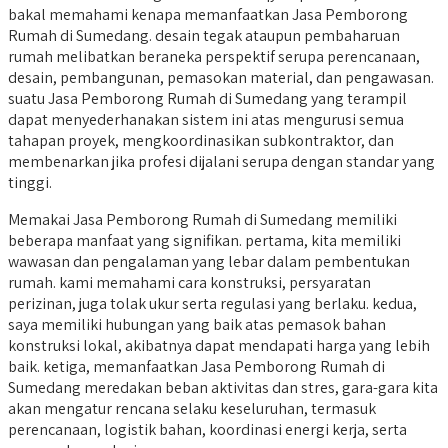
bakal memahami kenapa memanfaatkan Jasa Pemborong
Rumah di Sumedang. desain tegak ataupun pembaharuan
rumah melibatkan beraneka perspektif serupa perencanaan,
desain, pembangunan, pemasokan material, dan pengawasan.
suatu Jasa Pemborong Rumah di Sumedang yang terampil
dapat menyederhanakan sistem ini atas mengurusi semua
tahapan proyek, mengkoordinasikan subkontraktor, dan
membenarkan jika profesi dijalani serupa dengan standar yang
tinggi.
Memakai Jasa Pemborong Rumah di Sumedang memiliki
beberapa manfaat yang signifikan. pertama, kita memiliki
wawasan dan pengalaman yang lebar dalam pembentukan
rumah. kami memahami cara konstruksi, persyaratan
perizinan, juga tolak ukur serta regulasi yang berlaku. kedua,
saya memiliki hubungan yang baik atas pemasok bahan
konstruksi lokal, akibatnya dapat mendapati harga yang lebih
baik. ketiga, memanfaatkan Jasa Pemborong Rumah di
Sumedang meredakan beban aktivitas dan stres, gara-gara kita
akan mengatur rencana selaku keseluruhan, termasuk
perencanaan, logistik bahan, koordinasi energi kerja, serta