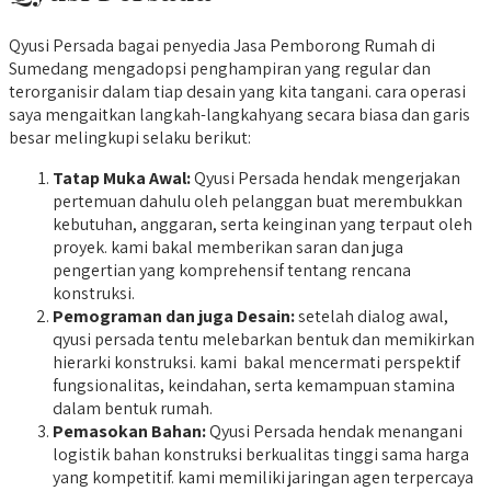
Qyusi Persada bagai penyedia Jasa Pemborong Rumah di
Sumedang mengadopsi penghampiran yang regular dan
terorganisir dalam tiap desain yang kita tangani. cara operasi
saya mengaitkan langkah-langkahyang secara biasa dan garis
besar melingkupi selaku berikut:
Tatap Muka Awal:
Qyusi Persada hendak mengerjakan
pertemuan dahulu oleh pelanggan buat merembukkan
kebutuhan, anggaran, serta keinginan yang terpaut oleh
proyek. kami bakal memberikan saran dan juga
pengertian yang komprehensif tentang rencana
konstruksi.
Pemograman dan juga Desain:
setelah dialog awal,
qyusi persada tentu melebarkan bentuk dan memikirkan
hierarki konstruksi. kami bakal mencermati perspektif
fungsionalitas, keindahan, serta kemampuan stamina
dalam bentuk rumah.
Pemasokan Bahan:
Qyusi Persada hendak menangani
logistik bahan konstruksi berkualitas tinggi sama harga
yang kompetitif. kami memiliki jaringan agen terpercaya