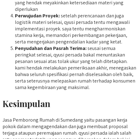
yang hendak meyakinkan ketersediaan materi yang
diperlukan
Perwujudan Proyek:
setelah perencanaan dan juga
logistik materi selesai, qyusi persada tentu mengawali
implementasi proyek. saya tentu mengharmoniskan
stamina kerja, memandori perkembangan pekerjaan,
serta mengerjakan pengendalian kadar yang ketat.
Penyudahan dan Pasrah Terima:
seusai semua
peringkat selesai, qyusi persada bakal menuntaskan
pesanan sesuai atas tolak ukur yang telah ditetapkan.
kami hendak melakukan pemeriksaan akhir, menegaskan
bahwa seluruh spesifikasi pernah diselesaikan oleh baik,
serta seterusnya melepaskan rumah terhadap konsumen
sama kegembiraan yang maksimal.
Kesimpulan
Jasa Pemborong Rumah di Sumedang yaitu pasangan kerja
pokok dalam mengagendakan dan juga membuat proposal
terjaga ataupun peremajaan rumah. qyusi persada ialah salah