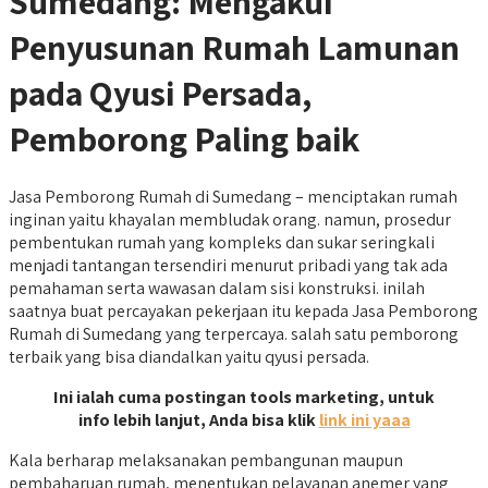
Sumedang: Mengakui
Penyusunan Rumah Lamunan
pada Qyusi Persada,
Pemborong Paling baik
Jasa Pemborong Rumah di Sumedang – menciptakan rumah
inginan yaitu khayalan membludak orang. namun, prosedur
pembentukan rumah yang kompleks dan sukar seringkali
menjadi tantangan tersendiri menurut pribadi yang tak ada
pemahaman serta wawasan dalam sisi konstruksi. inilah
saatnya buat percayakan pekerjaan itu kepada Jasa Pemborong
Rumah di Sumedang yang terpercaya. salah satu pemborong
terbaik yang bisa diandalkan yaitu qyusi persada.
Ini ialah cuma postingan tools marketing, untuk
info lebih lanjut, Anda bisa klik
link ini yaaa
Kala berharap melaksanakan pembangunan maupun
pembaharuan rumah, menentukan pelayanan anemer yang