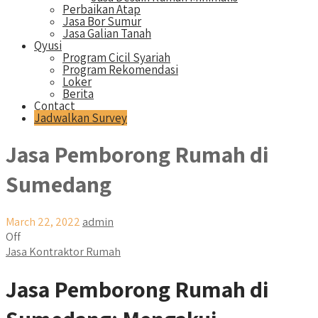
Perbaikan Atap
Jasa Bor Sumur
Jasa Galian Tanah
Qyusi
Program Cicil Syariah
Program Rekomendasi
Loker
Berita
Contact
Jadwalkan Survey
Jasa Pemborong Rumah di
Sumedang
March 22, 2022
admin
Off
Jasa Kontraktor Rumah
Jasa Pemborong Rumah di