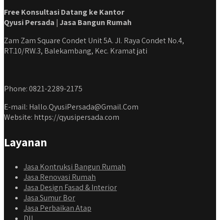
Free Konsultasi Datang ke Kantor
Qyusi Persada | Jasa Bangun Rumah
Zam Zam Square Condet Unit 5A. Jl. Raya Condet No.4,
RT.10/RW.3, Balekambang, Kec. Kramat jati
Phone: 0821-2289-2175
E-mail: Hallo.QyusiPersada@Gmail.Com
Website: https://qyusipersada.com
Layanan
Jasa Kontruksi Bangun Rumah
Jasa Renovasi Rumah
Jasa Design Fasad & Interior
Jasa Sumur Bor
Jasa Perbaikan Atap
Dll