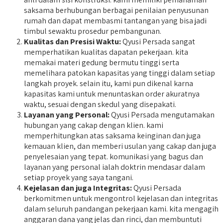
saksama berhubungan berbagai penilaian penyusunan
rumah dan dapat membasmi tantangan yang bisa jadi
timbul sewaktu prosedur pembangunan.
Kualitas dan Presisi Waktu:
Qyusi Persada sangat
memperhatikan kualitas dapatan pekerjaan. kita
memakai materi gedung bermutu tinggi serta
memelihara patokan kapasitas yang tinggi dalam setiap
langkah proyek. selain itu, kami pun dikenal karna
kapasitas kami untuk menuntaskan order akuratnya
waktu, sesuai dengan skedul yang disepakati.
Layanan yang Personal:
Qyusi Persada mengutamakan
hubungan yang cakap dengan klien. kami
memperhitungkan atas saksama keinginan dan juga
kemauan klien, dan memberi usulan yang cakap dan juga
penyelesaian yang tepat. komunikasi yang bagus dan
layanan yang personal ialah doktrin mendasar dalam
setiap proyek yang saya tangani.
Kejelasan dan juga Integritas:
Qyusi Persada
berkomitmen untuk mengontrol kejelasan dan integritas
dalam seluruh pandangan pekerjaan kami. kita mengagih
anggaran dana yang jelas dan rinci, dan membuntuti