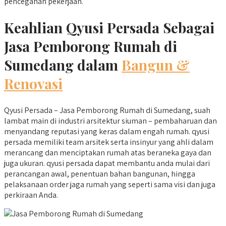
pencegahan pekerjaan.
Keahlian Qyusi Persada Sebagai
Jasa Pemborong Rumah di
Sumedang dalam
Bangun &
Renovasi
Qyusi Persada – Jasa Pemborong Rumah di Sumedang, suah
lambat main di industri arsitektur siuman – pembaharuan dan
menyandang reputasi yang keras dalam engah rumah. qyusi
persada memiliki team arsitek serta insinyur yang ahli dalam
merancang dan menciptakan rumah atas beraneka gaya dan
juga ukuran. qyusi persada dapat membantu anda mulai dari
perancangan awal, penentuan bahan bangunan, hingga
pelaksanaan order jaga rumah yang seperti sama visi dan juga
perkiraan Anda.