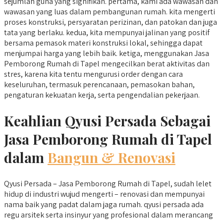
sejumlah guna yang signifikan. pertama, kami ada wawasan dan
wawasan yang luas dalam pembangunan rumah. kita mengerti
proses konstruksi, persyaratan perizinan, dan patokan dan juga
tata yang berlaku. kedua, kita mempunyai jalinan yang positif
bersama pemasok materi konstruksi lokal, sehingga dapat
menjumpai harga yang lebih baik. ketiga, menggunakan Jasa
Pemborong Rumah di Tapel mengecilkan berat aktivitas dan
stres, karena kita tentu mengurusi order dengan cara
keseluruhan, termasuk perencanaan, pemasokan bahan,
pengaturan kekuatan kerja, serta pengendalian pekerjaan.
Keahlian Qyusi Persada Sebagai
Jasa Pemborong Rumah di Tapel
dalam
Bangun & Renovasi
Qyusi Persada – Jasa Pemborong Rumah di Tapel, sudah lelet
hidup di industri wujud mengerti – renovasi dan mempunyai
nama baik yang padat dalam jaga rumah. qyusi persada ada
regu arsitek serta insinyur yang profesional dalam merancang