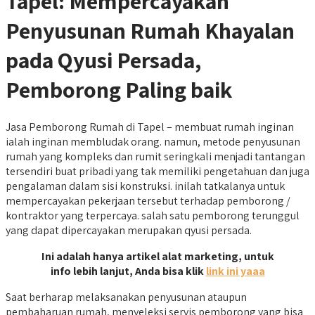
Tapel: Mempercayakan
Penyusunan Rumah Khayalan
pada Qyusi Persada,
Pemborong Paling baik
Jasa Pemborong Rumah di Tapel – membuat rumah inginan
ialah inginan membludak orang. namun, metode penyusunan
rumah yang kompleks dan rumit seringkali menjadi tantangan
tersendiri buat pribadi yang tak memiliki pengetahuan dan juga
pengalaman dalam sisi konstruksi. inilah tatkalanya untuk
mempercayakan pekerjaan tersebut terhadap pemborong /
kontraktor yang terpercaya. salah satu pemborong terunggul
yang dapat dipercayakan merupakan qyusi persada.
Ini adalah hanya artikel alat marketing, untuk
info lebih lanjut, Anda bisa klik
link ini yaaa
Saat berharap melaksanakan penyusunan ataupun
pembaharuan rumah, menyeleksi servis pemborong yang bisa