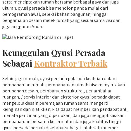
serta menciptakan rumah bersama berbagai gaya dan juga
ukuran. qyusi persada bisa menolong anda mulai dari
pemograman awal, seleksi bahan bangunan, hingga
pengamalan desain melek rumah yang sesuai sama visi dan
juga anggaran Anda.
Keunggulan Qyusi Persada
Sebagai
Kontraktor Terbaik
Selain jaga rumah, qyusi persada pula ada keahlian dalam
pembaharuan rumah. pembaharuan rumah bisa menyertakan
perubahan desain, pembaruan struktural, penambahan
ruangan, / servis interior dan eksterior. qyusi persada dapat
mengelola desain peremajaan rumah sama mengerti
keinginan dan niat klien. kita dapat memberikan pendapat ahli,
menata perizinan yang diperlukan, dan juga mengaplikasikan
pembaharuan bersama kecermatan dan juga kualitas tinggi.
qyusi persada pernah diketahui sebagai salah satu anemer