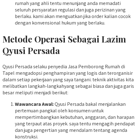
rumah yang ahli tentu menunjang anda memadati
seluruh persyaratan regulasi dan juga perizinan yang
berlaku. kami akan menguatkan jika order kalian cocok
dengan konvensional hukum yang berlaku.
Metode Operasi Sebagai Lazim
Qyusi Persada
Qyusi Persada selaku penyedia Jasa Pemborong Rumah di
Tapel mengadopsi penghampiran yang logis dan terorganisir
dalam setiap pekerjaan yang saya tangani. teknik aktivitas kita
melibatkan langkah-langkahyang sebagai biasa dan juga garis
besar meliputi menjadi berikut:
Wawancara Awal:
Qyusi Persada bakal menjalankan
pertemuan pangkal oleh konsumen untuk
mempertimbangkan kebutuhan, anggaran, dan harapan
yang terpaut atas proyek. saya tentu mengagih pendapat
dan juga pengertian yang mendalam tentang agenda
konstruksi.