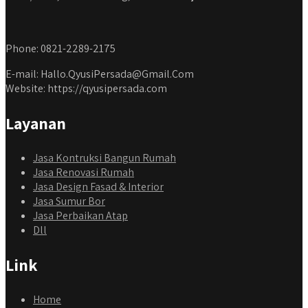
Phone: 0821-2289-2175
E-mail: Hallo.QyusiPersada@Gmail.Com
Website: https://qyusipersada.com
Layanan
Jasa Kontruksi Bangun Rumah
Jasa Renovasi Rumah
Jasa Design Fasad & Interior
Jasa Sumur Bor
Jasa Perbaikan Atap
Dll
Link
Home