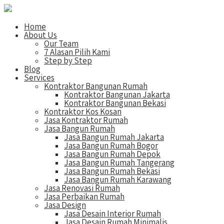
Home
About Us
Our Team
7 Alasan Pilih Kami
Step by Step
Blog
Services
Kontraktor Bangunan Rumah
Kontraktor Bangunan Jakarta
Kontraktor Bangunan Bekasi
Kontraktor Kos Kosan
Jasa Kontraktor Rumah
Jasa Bangun Rumah
Jasa Bangun Rumah Jakarta
Jasa Bangun Rumah Bogor
Jasa Bangun Rumah Depok
Jasa Bangun Rumah Tangerang
Jasa Bangun Rumah Bekasi
Jasa Bangun Rumah Karawang
Jasa Renovasi Rumah
Jasa Perbaikan Rumah
Jasa Design
Jasa Desain Interior Rumah
Jasa Desain Rumah Minimalis