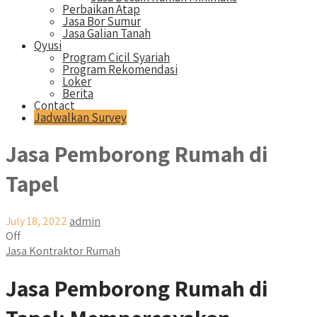
Perbaikan Atap
Jasa Bor Sumur
Jasa Galian Tanah
Qyusi
Program Cicil Syariah
Program Rekomendasi
Loker
Berita
Contact
Jadwalkan Survey
Jasa Pemborong Rumah di
Tapel
July 18, 2022
admin
Off
Jasa Kontraktor Rumah
Jasa Pemborong Rumah di