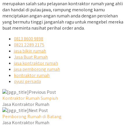
merupakan salah satu pelayanan kontraktor rumah yang ahli
dan handal di pulau jawa, rampung menolong kamu
menciptakan angan-angan rumah anda dengan perolehan
yang bermutu tinggi. janganlah ragu untuk mengebel mereka
buat meminta nasihat perihal order anda.
0813 8600 9898
0821 2289 2175
jasa bikin rumah
Jasa Buat Rumah
jasa kontraktor rumah
jasa pemborong rumah
kontraktor rumah
qyusi persada
Previous Post
Kontraktor Rumah Sumpiuh
Jasa Kontraktor Rumah
Next Post
Pemborong Rumah di Batang
Jasa Kontraktor Rumah