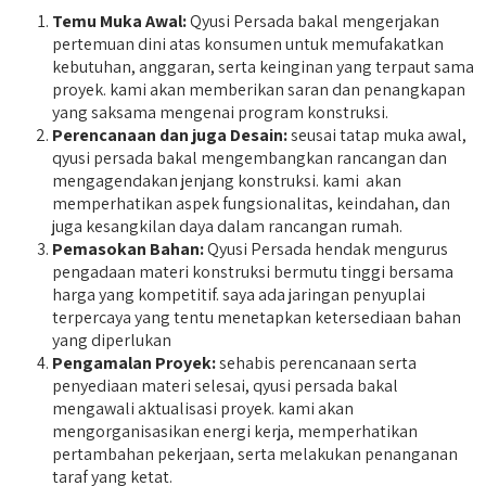
Temu Muka Awal:
Qyusi Persada bakal mengerjakan
pertemuan dini atas konsumen untuk memufakatkan
kebutuhan, anggaran, serta keinginan yang terpaut sama
proyek. kami akan memberikan saran dan penangkapan
yang saksama mengenai program konstruksi.
Perencanaan dan juga Desain:
seusai tatap muka awal,
qyusi persada bakal mengembangkan rancangan dan
mengagendakan jenjang konstruksi. kami akan
memperhatikan aspek fungsionalitas, keindahan, dan
juga kesangkilan daya dalam rancangan rumah.
Pemasokan Bahan:
Qyusi Persada hendak mengurus
pengadaan materi konstruksi bermutu tinggi bersama
harga yang kompetitif. saya ada jaringan penyuplai
terpercaya yang tentu menetapkan ketersediaan bahan
yang diperlukan
Pengamalan Proyek:
sehabis perencanaan serta
penyediaan materi selesai, qyusi persada bakal
mengawali aktualisasi proyek. kami akan
mengorganisasikan energi kerja, memperhatikan
pertambahan pekerjaan, serta melakukan penanganan
taraf yang ketat.