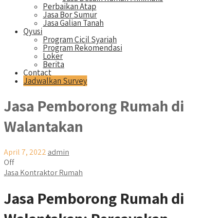
Perbaikan Atap
Jasa Bor Sumur
Jasa Galian Tanah
Qyusi
Program Cicil Syariah
Program Rekomendasi
Loker
Berita
Contact
Jadwalkan Survey
Jasa Pemborong Rumah di
Walantakan
April 7, 2022
admin
Off
Jasa Kontraktor Rumah
Jasa Pemborong Rumah di