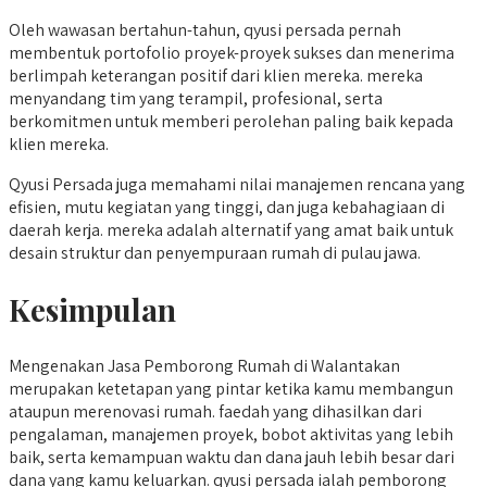
Oleh wawasan bertahun-tahun, qyusi persada pernah
membentuk portofolio proyek-proyek sukses dan menerima
berlimpah keterangan positif dari klien mereka. mereka
menyandang tim yang terampil, profesional, serta
berkomitmen untuk memberi perolehan paling baik kepada
klien mereka.
Qyusi Persada juga memahami nilai manajemen rencana yang
efisien, mutu kegiatan yang tinggi, dan juga kebahagiaan di
daerah kerja. mereka adalah alternatif yang amat baik untuk
desain struktur dan penyempuraan rumah di pulau jawa.
Kesimpulan
Mengenakan Jasa Pemborong Rumah di Walantakan
merupakan ketetapan yang pintar ketika kamu membangun
ataupun merenovasi rumah. faedah yang dihasilkan dari
pengalaman, manajemen proyek, bobot aktivitas yang lebih
baik, serta kemampuan waktu dan dana jauh lebih besar dari
dana yang kamu keluarkan. qyusi persada ialah pemborong