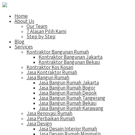
Home
About Us
Our Team
7 Alasan Pilih Kami
Step by Step
Blog
Services
Kontraktor Bangunan Rumah
Kontraktor Bangunan Jakarta
Kontraktor Bangunan Bekasi
Kontraktor Kos Kosan
Jasa Kontraktor Rumah
Jasa Bangun Rumah
Jasa Bangun Rumah Jakarta
Jasa Bangun Rumah Bogor
Jasa Bangun Rumah Depok
Jasa Bangun Rumah Tangerang
Jasa Bangun Rumah Bekasi
Jasa Bangun Rumah Karawang
Jasa Renovasi Rumah
Jasa Perbaikan Rumah
Jasa Design
Jasa Desain Interior Rumah
Jasa Desain Rumah Minimalis