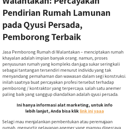
Walantakan: Percayakan
Pendirian Rumah Lamunan
pada Qyusi Persada,
Pemborong Terbaik
Jasa Pemborong Rumah di Walantakan – menciptakan rumah
khayalan adalah impian banyak orang. namun, proses
penyusunan rumah yang kompleks dan juga sukar seringkali
sebagai tantangan tersendiri menurut individu yang tak
menyandang pemahaman dan wawasan dalam segi konstruksi.
inilah saatnya buat percayakan profesi tersebut terhadap
pemborong / kontraktor yang terpercaya. salah satu anemer
paling baik yang sanggup diandalkan adalah qyusi persada.
Ini hanya informasi alat marketing, untuk info
lebih lanjut, Anda bisa klik
link ini yaaa
Selagi mau menjalankan pembentukan atau peremajaan
rumah, menyortir pelayanan anemer yang mampu dipercaya