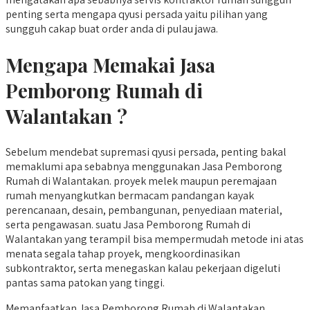
penting serta mengapa qyusi persada yaitu pilihan yang
sungguh cakap buat order anda di pulau jawa.
Mengapa Memakai Jasa
Pemborong Rumah di
Walantakan ?
Sebelum mendebat supremasi qyusi persada, penting bakal
memaklumi apa sebabnya menggunakan Jasa Pemborong
Rumah di Walantakan. proyek melek maupun peremajaan
rumah menyangkutkan bermacam pandangan kayak
perencanaan, desain, pembangunan, penyediaan material,
serta pengawasan. suatu Jasa Pemborong Rumah di
Walantakan yang terampil bisa mempermudah metode ini atas
menata segala tahap proyek, mengkoordinasikan
subkontraktor, serta menegaskan kalau pekerjaan digeluti
pantas sama patokan yang tinggi.
Memanfaatkan Jasa Pemborong Rumah di Walantakan