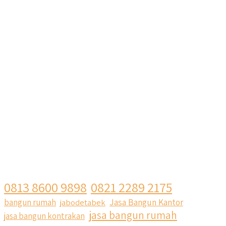
0813 8600 9898
0821 2289 2175
Jasa Bangun Kantor
bangun rumah
jabodetabek
jasa bangun rumah
jasa bangun kontrakan