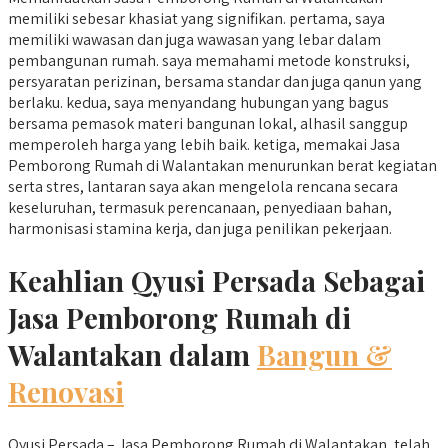
memiliki sebesar khasiat yang signifikan. pertama, saya
memiliki wawasan dan juga wawasan yang lebar dalam
pembangunan rumah. saya memahami metode konstruksi,
persyaratan perizinan, bersama standar dan juga qanun yang
berlaku. kedua, saya menyandang hubungan yang bagus
bersama pemasok materi bangunan lokal, alhasil sanggup
memperoleh harga yang lebih baik. ketiga, memakai Jasa
Pemborong Rumah di Walantakan menurunkan berat kegiatan
serta stres, lantaran saya akan mengelola rencana secara
keseluruhan, termasuk perencanaan, penyediaan bahan,
harmonisasi stamina kerja, dan juga penilikan pekerjaan.
Keahlian Qyusi Persada Sebagai
Jasa Pemborong Rumah di
Walantakan dalam
Bangun &
Renovasi
Qyusi Persada – Jasa Pemborong Rumah di Walantakan, telah