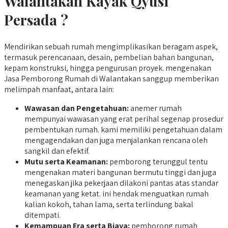
Walantakan Kayak Qyusi
Persada ?
Mendirikan sebuah rumah mengimplikasikan beragam aspek,
termasuk perencanaan, desain, pembelian bahan bangunan,
kepam konstruksi, hingga pengurusan proyek. mengenakan
Jasa Pemborong Rumah di Walantakan sanggup memberikan
melimpah manfaat, antara lain:
Wawasan dan Pengetahuan:
anemer rumah
mempunyai wawasan yang erat perihal segenap prosedur
pembentukan rumah. kami memiliki pengetahuan dalam
mengagendakan dan juga menjalankan rencana oleh
sangkil dan efektif.
Mutu serta Keamanan:
pemborong terunggul tentu
mengenakan materi bangunan bermutu tinggi dan juga
menegaskan jika pekerjaan dilakoni pantas atas standar
keamanan yang ketat. ini hendak menguatkan rumah
kalian kokoh, tahan lama, serta terlindung bakal
ditempati.
Kemampuan Era serta Biaya:
pemborong rumah