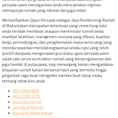
persada cawis meringankan anda menciptakan inginan
mempunyai rumah yang nikmat dan juga indah.
Memanfaatkan Qyusi Persada sebagai Jasa Pemborong Rumah
di Walantakan merupakan ketentuan yang cemerlang kala
anda hendak membuat ataupun merenovasi rumah anda.
manfaat keahlian, manajemen rencana yang efisien, kualitas
kerja, perlindungan, dan penghematan masa serta uang yang
mereka tawarkan mendatangkannya selaku opsi yang lebih
positif daripada mengenakan juru biasa. qyusi persada yakni
salah satu servis kontraktor rumah yang berpengalaman dan
juga handal di pulau jawa, siap menunjang kalian mengadakan
khayalan rumah kalian bersama hasil yang bermutu tinggi.
janganlah ragu buat mengebel mereka buat tatap muka
tentang cetak biru anda.
0813 8600 9898
0821 2289 2175
jasa bikin rumah
Jasa Buat Rumah
jasa kontraktor rumah