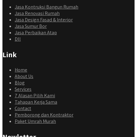
Jasa Kontruksi Bangun Rumah
Jasa Renovasi Rumah
Jasa Design Fasad & Interior
Jasa Sumur Bor
Jasa Perbaikan Atap
Dll
Link
Home
About Us
Blog
Services
7 Alasan Pilih Kami
Tahapan Kerja Sama
Contact
Pemborong dan Kontraktor
Paket Umrah Murah
Newletter