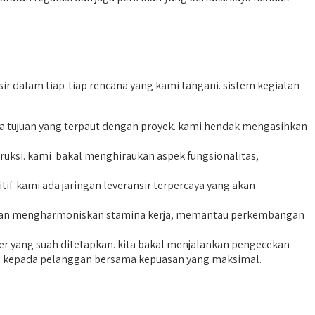
r dalam tiap-tiap rencana yang kami tangani. sistem kegiatan
a tujuan yang terpaut dengan proyek. kami hendak mengasihkan
uksi. kami bakal menghiraukan aspek fungsionalitas,
f. kami ada jaringan leveransir terpercaya yang akan
ta akan mengharmoniskan stamina kerja, memantau perkembangan
er yang suah ditetapkan. kita bakal menjalankan pengecekan
ah kepada pelanggan bersama kepuasan yang maksimal.