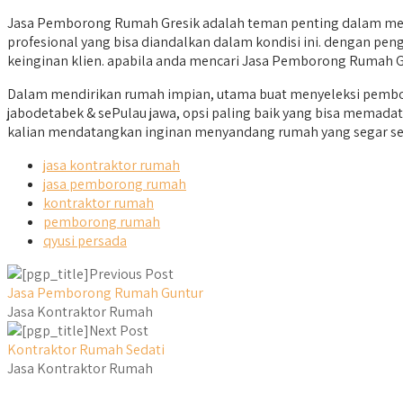
Jasa Pemborong Rumah Gresik adalah teman penting dalam mere
profesional yang bisa diandalkan dalam kondisi ini. dengan pen
keinginan klien. apabila anda mencari Jasa Pemborong Rumah Gr
Dalam mendirikan rumah impian, utama buat menyeleksi pembor
jabodetabek & sePulau jawa, opsi paling baik yang bisa memadati
kalian mendatangkan inginan menyandang rumah yang segar ser
jasa kontraktor rumah
jasa pemborong rumah
kontraktor rumah
pemborong rumah
qyusi persada
Previous Post
Jasa Pemborong Rumah Guntur
Jasa Kontraktor Rumah
Next Post
Kontraktor Rumah Sedati
Jasa Kontraktor Rumah