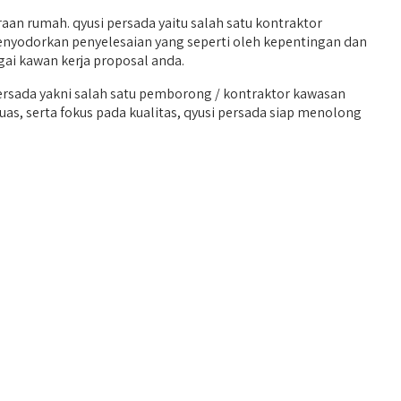
 rumah. qyusi persada yaitu salah satu kontraktor
menyodorkan penyelesaian yang seperti oleh kepentingan dan
ai kawan kerja proposal anda.
rsada yakni salah satu pemborong / kontraktor kawasan
uas, serta fokus pada kualitas, qyusi persada siap menolong