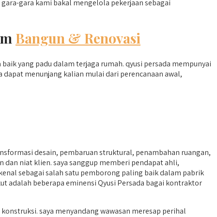
gara-gara kami bakal mengelola pekerjaan sebagai
lam
Bangun & Renovasi
a baik yang padu dalam terjaga rumah. qyusi persada mempunyai
a dapat menunjang kalian mulai dari perencanaan awal,
nsformasi desain, pembaruan struktural, penambahan ruangan,
 dan niat klien. saya sanggup memberi pendapat ahli,
ikenal sebagai salah satu pemborong paling baik dalam pabrik
ut adalah beberapa eminensi Qyusi Persada bagai kontraktor
ian konstruksi. saya menyandang wawasan meresap perihal