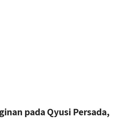
inan pada Qyusi Persada,