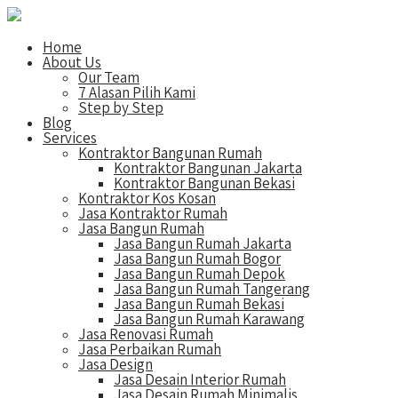
Home
About Us
Our Team
7 Alasan Pilih Kami
Step by Step
Blog
Services
Kontraktor Bangunan Rumah
Kontraktor Bangunan Jakarta
Kontraktor Bangunan Bekasi
Kontraktor Kos Kosan
Jasa Kontraktor Rumah
Jasa Bangun Rumah
Jasa Bangun Rumah Jakarta
Jasa Bangun Rumah Bogor
Jasa Bangun Rumah Depok
Jasa Bangun Rumah Tangerang
Jasa Bangun Rumah Bekasi
Jasa Bangun Rumah Karawang
Jasa Renovasi Rumah
Jasa Perbaikan Rumah
Jasa Design
Jasa Desain Interior Rumah
Jasa Desain Rumah Minimalis