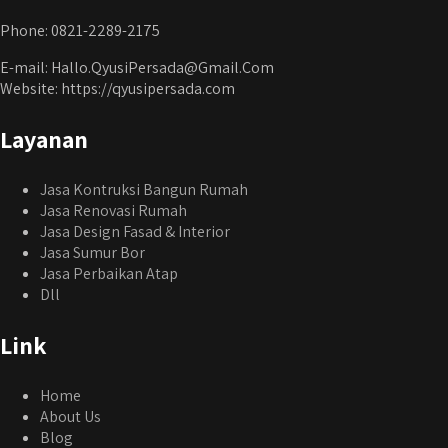
Phone: 0821-2289-2175
E-mail: Hallo.QyusiPersada@Gmail.Com
Website: https://qyusipersada.com
Layanan
Jasa Kontruksi Bangun Rumah
Jasa Renovasi Rumah
Jasa Design Fasad & Interior
Jasa Sumur Bor
Jasa Perbaikan Atap
Dll
Link
Home
About Us
Blog