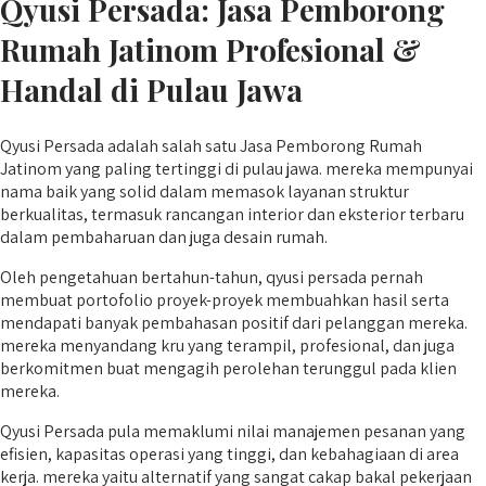
Qyusi Persada:
Jasa Pemborong
Rumah Jatinom
Profesional &
Handal di Pulau Jawa
Qyusi Persada adalah salah satu Jasa Pemborong Rumah
Jatinom yang paling tertinggi di pulau jawa. mereka mempunyai
nama baik yang solid dalam memasok layanan struktur
berkualitas, termasuk rancangan interior dan eksterior terbaru
dalam pembaharuan dan juga desain rumah.
Oleh pengetahuan bertahun-tahun, qyusi persada pernah
membuat portofolio proyek-proyek membuahkan hasil serta
mendapati banyak pembahasan positif dari pelanggan mereka.
mereka menyandang kru yang terampil, profesional, dan juga
berkomitmen buat mengagih perolehan terunggul pada klien
mereka.
Qyusi Persada pula memaklumi nilai manajemen pesanan yang
efisien, kapasitas operasi yang tinggi, dan kebahagiaan di area
kerja. mereka yaitu alternatif yang sangat cakap bakal pekerjaan