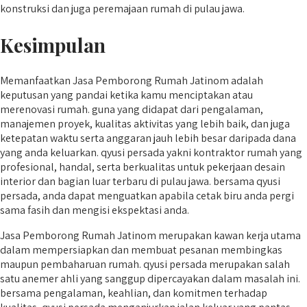
konstruksi dan juga peremajaan rumah di pulau jawa.
Kesimpulan
Memanfaatkan Jasa Pemborong Rumah Jatinom adalah
keputusan yang pandai ketika kamu menciptakan atau
merenovasi rumah. guna yang didapat dari pengalaman,
manajemen proyek, kualitas aktivitas yang lebih baik, dan juga
ketepatan waktu serta anggaran jauh lebih besar daripada dana
yang anda keluarkan. qyusi persada yakni kontraktor rumah yang
profesional, handal, serta berkualitas untuk pekerjaan desain
interior dan bagian luar terbaru di pulau jawa. bersama qyusi
persada, anda dapat menguatkan apabila cetak biru anda pergi
sama fasih dan mengisi ekspektasi anda.
Jasa Pemborong Rumah Jatinom merupakan kawan kerja utama
dalam mempersiapkan dan membuat pesanan membingkas
maupun pembaharuan rumah. qyusi persada merupakan salah
satu anemer ahli yang sanggup dipercayakan dalam masalah ini.
bersama pengalaman, keahlian, dan komitmen terhadap