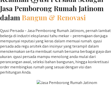
Jasa Pemborong Rumah Jatinom
dalam
Bangun & Renovasi
Qyusi Persada – Jasa Pemborong Rumah Jatinom, pernah lambat
bekerja di industri eksplanasi tahu mekar – peremajaan dan juga
mempunyai reputasi yang keras dalam memuai rumah. qyusi
persada ada regu arsitek dan insinyur yang terampil dalam
menskemakan serta membuat rumah bersama berbagai gaya dan
ukuran. qyusi persada mampu menolong anda mulai dari
perancangan awal, seleksi bahan bangunan, hingga konkretisasi
order membingkas rumah yang sesuai dengan visi dan
perhitungan Anda.