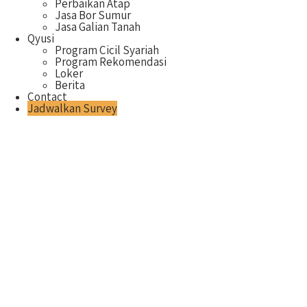
Perbaikan Atap
Jasa Bor Sumur
Jasa Galian Tanah
Qyusi
Program Cicil Syariah
Program Rekomendasi
Loker
Berita
Contact
Jadwalkan Survey