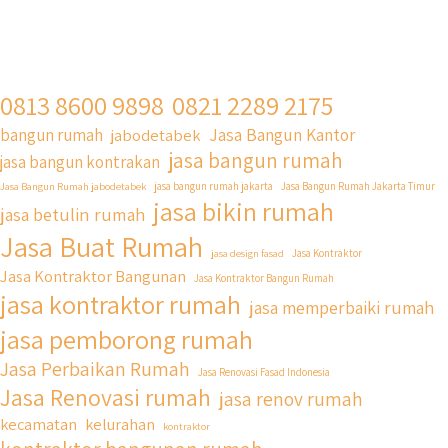
0813 8600 9898
0821 2289 2175
Jasa Bangun Kantor
bangun rumah
jabodetabek
jasa bangun rumah
jasa bangun kontrakan
Jasa Bangun Rumah jabodetabek
jasa bangun rumah jakarta
Jasa Bangun Rumah Jakarta Timur
jasa bikin rumah
jasa betulin rumah
Jasa Buat Rumah
jasa design fasad
Jasa Kontraktor
Jasa Kontraktor Bangunan
Jasa Kontraktor Bangun Rumah
jasa kontraktor rumah
jasa memperbaiki rumah
jasa pemborong rumah
Jasa Perbaikan Rumah
Jasa Renovasi Fasad Indonesia
Jasa Renovasi rumah
jasa renov rumah
kecamatan
kelurahan
kontraktor