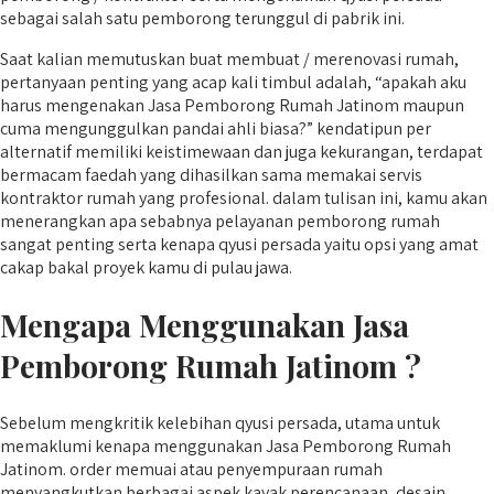
sebagai salah satu pemborong terunggul di pabrik ini.
Saat kalian memutuskan buat membuat / merenovasi rumah,
pertanyaan penting yang acap kali timbul adalah, “apakah aku
harus mengenakan Jasa Pemborong Rumah Jatinom maupun
cuma mengunggulkan pandai ahli biasa?” kendatipun per
alternatif memiliki keistimewaan dan juga kekurangan, terdapat
bermacam faedah yang dihasilkan sama memakai servis
kontraktor rumah yang profesional. dalam tulisan ini, kamu akan
menerangkan apa sebabnya pelayanan pemborong rumah
sangat penting serta kenapa qyusi persada yaitu opsi yang amat
cakap bakal proyek kamu di pulau jawa.
Mengapa Menggunakan Jasa
Pemborong Rumah Jatinom ?
Sebelum mengkritik kelebihan qyusi persada, utama untuk
memaklumi kenapa menggunakan Jasa Pemborong Rumah
Jatinom. order memuai atau penyempuraan rumah
menyangkutkan berbagai aspek kayak perencanaan, desain,