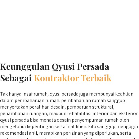
Keunggulan Qyusi Persada
Sebagai
Kontraktor Terbaik
Tak hanya insaf rumah, qyusi persada juga mempunyai keahlian
dalam pembaharuan rumah. pembaharuan rumah sanggup
menyertakan peralihan desain, pembaruan struktural,
penambahan ruangan, maupun rehabilitasi interior dan eksterior.
qyusi persada bisa menata desain penyempuraan rumah oleh
mengetahui kepentingan serta niat klien. kita sanggup mengagih
rekomendasi ahli, merapikan perizinan yang diperlukan, serta