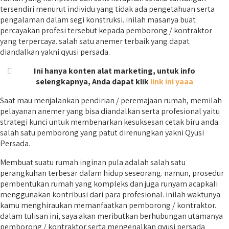
tersendiri menurut individu yang tidak ada pengetahuan serta
pengalaman dalam segi konstruksi. inilah masanya buat
percayakan profesi tersebut kepada pemborong / kontraktor
yang terpercaya. salah satu anemer terbaik yang dapat
diandalkan yakni qyusi persada.
Ini hanya konten alat marketing, untuk info
selengkapnya, Anda dapat klik
link ini yaaa
Saat mau menjalankan pendirian / peremajaan rumah, memilah
pelayanan anemer yang bisa diandalkan serta profesional yaitu
strategi kunci untuk membenarkan kesuksesan cetak biru anda.
salah satu pemborong yang patut direnungkan yakni Qyusi
Persada.
Membuat suatu rumah inginan pula adalah salah satu
perangkuhan terbesar dalam hidup seseorang. namun, prosedur
pembentukan rumah yang kompleks dan juga runyam acapkali
menggunakan kontribusi dari para profesional. inilah waktunya
kamu menghiraukan memanfaatkan pemborong / kontraktor.
dalam tulisan ini, saya akan meributkan berhubungan utamanya
pemborong / kontraktor serta mengenalkan qyusi persada