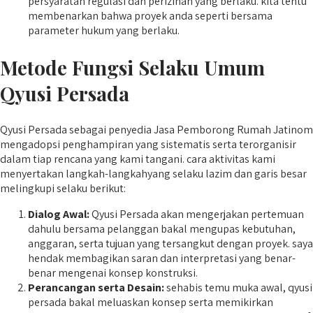
persyaratan regulasi dan perizinan yang berlaku. kita tentu
membenarkan bahwa proyek anda seperti bersama
parameter hukum yang berlaku.
Metode Fungsi Selaku Umum
Qyusi Persada
Qyusi Persada sebagai penyedia Jasa Pemborong Rumah Jatinom
mengadopsi penghampiran yang sistematis serta terorganisir
dalam tiap rencana yang kami tangani. cara aktivitas kami
menyertakan langkah-langkahyang selaku lazim dan garis besar
melingkupi selaku berikut:
Dialog Awal:
Qyusi Persada akan mengerjakan pertemuan
dahulu bersama pelanggan bakal mengupas kebutuhan,
anggaran, serta tujuan yang tersangkut dengan proyek. saya
hendak membagikan saran dan interpretasi yang benar-
benar mengenai konsep konstruksi.
Perancangan serta Desain:
sehabis temu muka awal, qyusi
persada bakal meluaskan konsep serta memikirkan