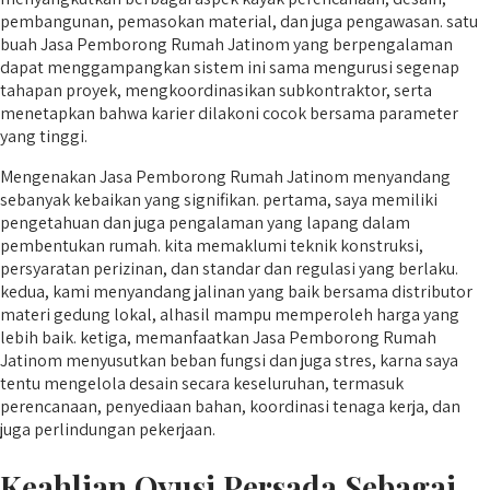
pembangunan, pemasokan material, dan juga pengawasan. satu
buah Jasa Pemborong Rumah Jatinom yang berpengalaman
dapat menggampangkan sistem ini sama mengurusi segenap
tahapan proyek, mengkoordinasikan subkontraktor, serta
menetapkan bahwa karier dilakoni cocok bersama parameter
yang tinggi.
Mengenakan Jasa Pemborong Rumah Jatinom menyandang
sebanyak kebaikan yang signifikan. pertama, saya memiliki
pengetahuan dan juga pengalaman yang lapang dalam
pembentukan rumah. kita memaklumi teknik konstruksi,
persyaratan perizinan, dan standar dan regulasi yang berlaku.
kedua, kami menyandang jalinan yang baik bersama distributor
materi gedung lokal, alhasil mampu memperoleh harga yang
lebih baik. ketiga, memanfaatkan Jasa Pemborong Rumah
Jatinom menyusutkan beban fungsi dan juga stres, karna saya
tentu mengelola desain secara keseluruhan, termasuk
perencanaan, penyediaan bahan, koordinasi tenaga kerja, dan
juga perlindungan pekerjaan.
Keahlian Qyusi Persada Sebagai