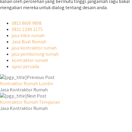
kalian oleh perolehan yang bermutu tinggi. janganlah ragu bakal
mengabari mereka untuk dialog tentang desain anda.
0813 8600 9898
0821 2289 2175
jasa bikin rumah
Jasa Buat Rumah
jasa kontraktor rumah
jasa pemborong rumah
kontraktor rumah
qyusi persada
Previous Post
Kontraktor Rumah Lumbir
Jasa Kontraktor Rumah
Next Post
Kontraktor Rumah Tempuran
Jasa Kontraktor Rumah