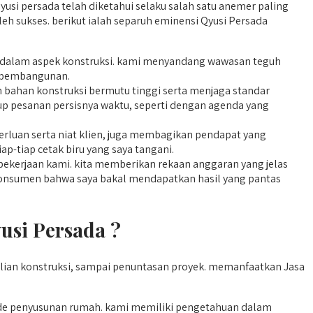
usi persada telah diketahui selaku salah satu anemer paling
h sukses. berikut ialah separuh eminensi Qyusi Persada
ar dalam aspek konstruksi. kami menyandang wawasan teguh
e pembangunan.
bahan konstruksi bermutu tinggi serta menjaga standar
tup pesanan persisnya waktu, seperti dengan agenda yang
erluan serta niat klien, juga membagikan pendapat yang
p-tiap cetak biru yang saya tangani.
ekerjaan kami. kita memberikan rekaan anggaran yang jelas
konsumen bahwa saya bakal mendapatkan hasil yang pantas
usi Persada ?
ian konstruksi, sampai penuntasan proyek. memanfaatkan Jasa
 penyusunan rumah. kami memiliki pengetahuan dalam