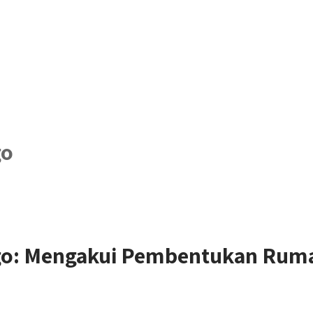
go
o: Mengakui Pembentukan Rumah