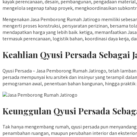
kayak perencanaan, desain, pembangunan, pengadaan materia
mengelola segenap tahap proyek, mengkoordinasikan subkontrakt
Mengenakan Jasa Pemborong Rumah Jatirogo memiliki sebesar 
mengerti proses konstruksi, persyaratan perizinan, bersama tola
mendapatkan harga yang lebih baik. ketiga, memanfaatkan Jasa
termasuk perencanaan, logistik bahan, koordinasi daya kerja, da
Keahlian Qyusi Persada Sebagai
Qyusi Persada – Jasa Pemborong Rumah Jatirogo, telah lamban j
persada mempunyai kru arsitek dan insinyur yang terampil dal
pemograman awal, penentuan bahan bangunan, hingga praktik p
Keunggulan Qyusi Persada Sebag
Tak hanya mengembang rumah, qyusi persada pun menyandang 
penambahan ruangan, maupun perubahan interior dan eksterior.