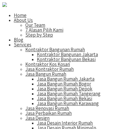
Home
About Us
Our Team
7 Alasan Pilih Kami
Step by Step
Blog
Services
Kontraktor Bangunan Rumah
Kontraktor Bangunan Jakarta
Kontraktor Bangunan Bekasi
Kontraktor Kos Kosan
Jasa Kontraktor Rumah
Jasa Bangun Rumah
Jasa Bangun Rumah Jakarta
Jasa Bangun Rumah Bogor
Jasa Bangun Rumah Depok
Jasa Bangun Rumah Tangerang
Jasa Bangun Rumah Bekasi
Jasa Bangun Rumah Karawang
Jasa Renovasi Rumah
Jasa Perbaikan Rumah
Jasa Design
Jasa Desain Interior Rumah
Jasa Desain Rumah Minimalis