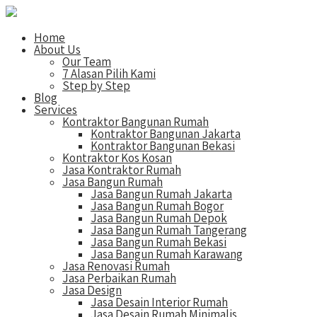
Home
About Us
Our Team
7 Alasan Pilih Kami
Step by Step
Blog
Services
Kontraktor Bangunan Rumah
Kontraktor Bangunan Jakarta
Kontraktor Bangunan Bekasi
Kontraktor Kos Kosan
Jasa Kontraktor Rumah
Jasa Bangun Rumah
Jasa Bangun Rumah Jakarta
Jasa Bangun Rumah Bogor
Jasa Bangun Rumah Depok
Jasa Bangun Rumah Tangerang
Jasa Bangun Rumah Bekasi
Jasa Bangun Rumah Karawang
Jasa Renovasi Rumah
Jasa Perbaikan Rumah
Jasa Design
Jasa Desain Interior Rumah
Jasa Desain Rumah Minimalis