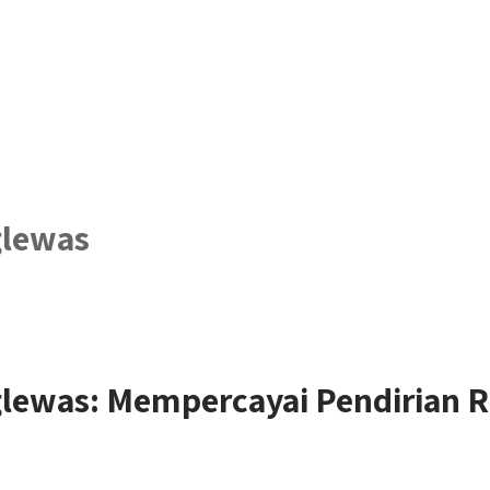
glewas
lewas: Mempercayai Pendirian 