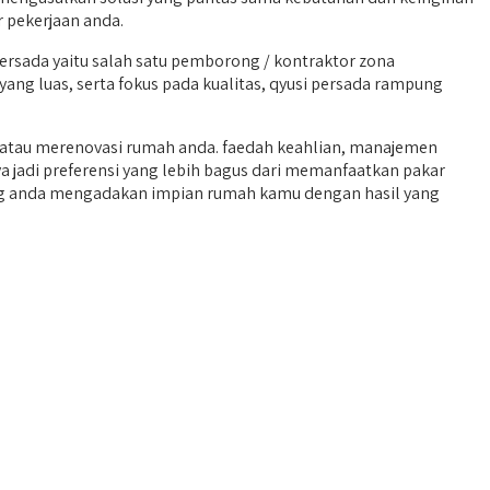
 pekerjaan anda.
sada yaitu salah satu pemborong / kontraktor zona
ang luas, serta fokus pada kualitas, qyusi persada rampung
atau merenovasi rumah anda. faedah keahlian, manajemen
 jadi preferensi yang lebih bagus dari memanfaatkan pakar
jang anda mengadakan impian rumah kamu dengan hasil yang