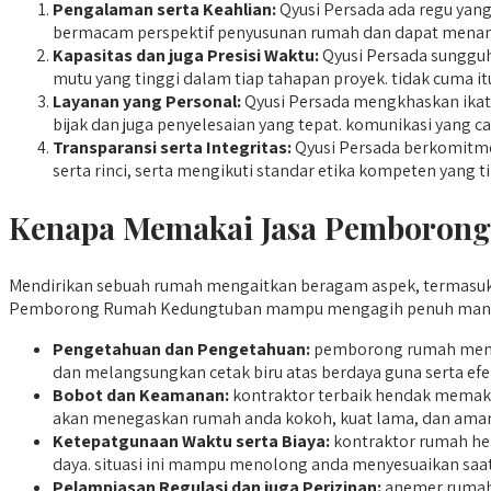
Pengalaman serta Keahlian:
Qyusi Persada ada regu yang
bermacam perspektif penyusunan rumah dan dapat menan
Kapasitas dan juga Presisi Waktu:
Qyusi Persada sungguh
mutu yang tinggi dalam tiap tahapan proyek. tidak cuma it
Layanan yang Personal:
Qyusi Persada mengkhaskan ikata
bijak dan juga penyelesaian yang tepat. komunikasi yang ca
Transparansi serta Integritas:
Qyusi Persada berkomitmen
serta rinci, serta mengikuti standar etika kompeten yang
Kenapa Memakai Jasa Pemborong 
Mendirikan sebuah rumah mengaitkan beragam aspek, termasuk 
Pemborong Rumah Kedungtuban mampu mengagih penuh manfaa
Pengetahuan dan Pengetahuan:
pemborong rumah menya
dan melangsungkan cetak biru atas berdaya guna serta efek
Bobot dan Keamanan:
kontraktor terbaik hendak memakai
akan menegaskan rumah anda kokoh, kuat lama, dan aman
Ketepatgunaan Waktu serta Biaya:
kontraktor rumah he
daya. situasi ini mampu menolong anda menyesuaikan saat
Pelampiasan Regulasi dan juga Perizinan:
anemer rumah 