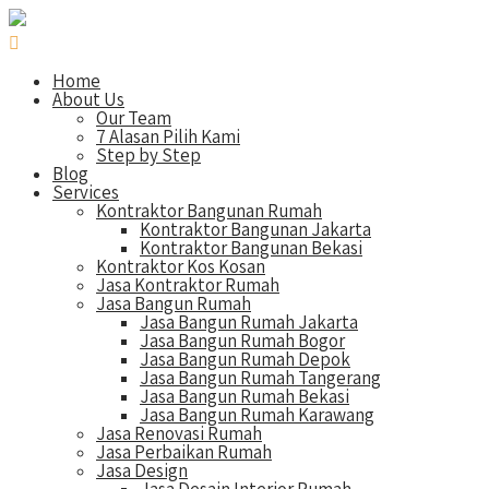
Home
About Us
Our Team
7 Alasan Pilih Kami
Step by Step
Blog
Services
Kontraktor Bangunan Rumah
Kontraktor Bangunan Jakarta
Kontraktor Bangunan Bekasi
Kontraktor Kos Kosan
Jasa Kontraktor Rumah
Jasa Bangun Rumah
Jasa Bangun Rumah Jakarta
Jasa Bangun Rumah Bogor
Jasa Bangun Rumah Depok
Jasa Bangun Rumah Tangerang
Jasa Bangun Rumah Bekasi
Jasa Bangun Rumah Karawang
Jasa Renovasi Rumah
Jasa Perbaikan Rumah
Jasa Design