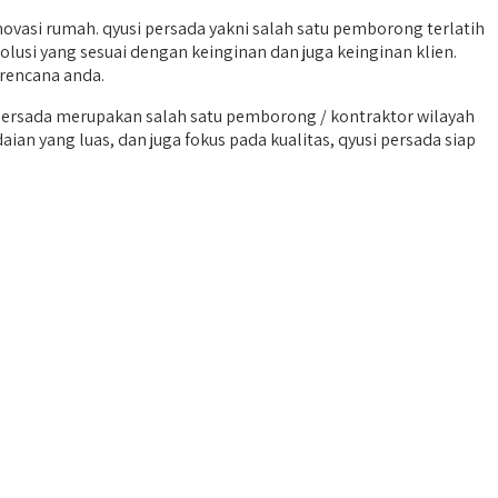
asi rumah. qyusi persada yakni salah satu pemborong terlatih
lusi yang sesuai dengan keinginan dan juga keinginan klien.
rencana anda.
rsada merupakan salah satu pemborong / kontraktor wilayah
an yang luas, dan juga fokus pada kualitas, qyusi persada siap