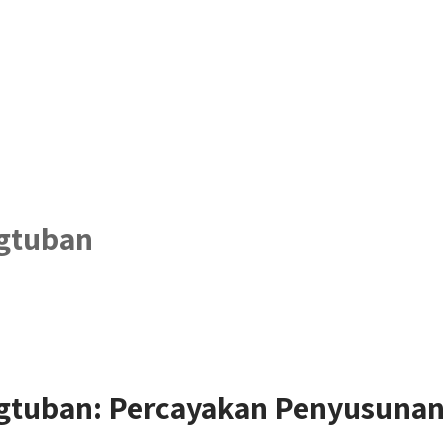
gtuban
tuban: Percayakan Penyusunan 