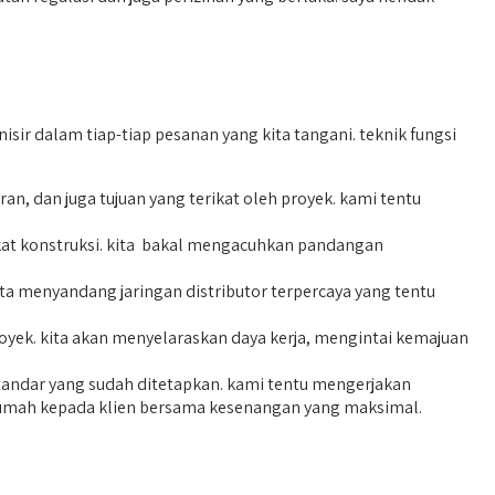
r dalam tiap-tiap pesanan yang kita tangani. teknik fungsi
 dan juga tujuan yang terikat oleh proyek. kami tentu
at konstruksi. kita bakal mengacuhkan pandangan
ta menyandang jaringan distributor terpercaya yang tentu
oyek. kita akan menyelaraskan daya kerja, mengintai kemajuan
standar yang sudah ditetapkan. kami tentu mengerjakan
 rumah kepada klien bersama kesenangan yang maksimal.