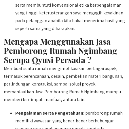
serta membuntuti konvensional etika berpengalaman
yang tinggi. keterusterangan saya mengagih keyakinan
pada pelanggan apabila kita bakal menerima hasil yang
seperti sama yang diharapkan.
Mengapa Menggunakan Jasa
Pemborong Rumah Ngimbang
Serupa Qyusi Persada ?
Membuat suatu rumah mengimplikasikan berbagai aspek,
termasuk perencanaan, desain, pembelian materi bangunan,
perlindungan konstruksi, sampai solusi proyek.
memanfaatkan Jasa Pemborong Rumah Ngimbang mampu
memberi berlimpah manfaat, antara lain:
Pengalaman serta Pengetahuan:
pemborong rumah
memiliki wawasan yang benar-benar berhubungan
segenap cara pembangunan rumah. kami ada