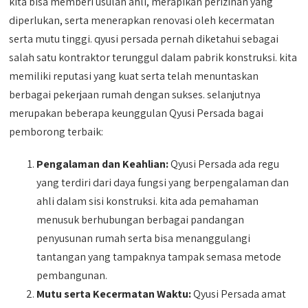
kita bisa memberi usulan ahli, merapikan perizinan yang
diperlukan, serta menerapkan renovasi oleh kecermatan
serta mutu tinggi. qyusi persada pernah diketahui sebagai
salah satu kontraktor terunggul dalam pabrik konstruksi. kita
memiliki reputasi yang kuat serta telah menuntaskan
berbagai pekerjaan rumah dengan sukses. selanjutnya
merupakan beberapa keunggulan Qyusi Persada bagai
pemborong terbaik:
Pengalaman dan Keahlian:
Qyusi Persada ada regu
yang terdiri dari daya fungsi yang berpengalaman dan
ahli dalam sisi konstruksi. kita ada pemahaman
menusuk berhubungan berbagai pandangan
penyusunan rumah serta bisa menanggulangi
tantangan yang tampaknya tampak semasa metode
pembangunan.
Mutu serta Kecermatan Waktu:
Qyusi Persada amat