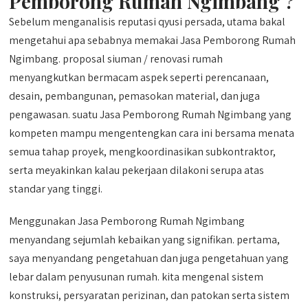
Pemborong Rumah Ngimbang ?
Sebelum menganalisis reputasi qyusi persada, utama bakal
mengetahui apa sebabnya memakai Jasa Pemborong Rumah
Ngimbang. proposal siuman / renovasi rumah
menyangkutkan bermacam aspek seperti perencanaan,
desain, pembangunan, pemasokan material, dan juga
pengawasan. suatu Jasa Pemborong Rumah Ngimbang yang
kompeten mampu mengentengkan cara ini bersama menata
semua tahap proyek, mengkoordinasikan subkontraktor,
serta meyakinkan kalau pekerjaan dilakoni serupa atas
standar yang tinggi.
Menggunakan Jasa Pemborong Rumah Ngimbang
menyandang sejumlah kebaikan yang signifikan. pertama,
saya menyandang pengetahuan dan juga pengetahuan yang
lebar dalam penyusunan rumah. kita mengenal sistem
konstruksi, persyaratan perizinan, dan patokan serta sistem