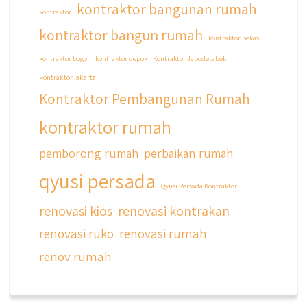
kontraktor bangunan rumah
kontraktor
kontraktor bangun rumah
kontraktor bekasi
kontraktor bogor
kontraktor depok
Kontraktor Jabodetabek
kontraktor jakarta
Kontraktor Pembangunan Rumah
kontraktor rumah
pemborong rumah
perbaikan rumah
qyusi persada
Qyusi Persada Kontraktor
renovasi kios
renovasi kontrakan
renovasi ruko
renovasi rumah
renov rumah