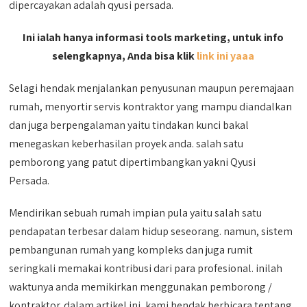
dipercayakan adalah qyusi persada.
Ini ialah hanya informasi tools marketing, untuk info
selengkapnya, Anda bisa klik
link ini yaaa
Selagi hendak menjalankan penyusunan maupun peremajaan
rumah, menyortir servis kontraktor yang mampu diandalkan
dan juga berpengalaman yaitu tindakan kunci bakal
menegaskan keberhasilan proyek anda. salah satu
pemborong yang patut dipertimbangkan yakni Qyusi
Persada.
Mendirikan sebuah rumah impian pula yaitu salah satu
pendapatan terbesar dalam hidup seseorang. namun, sistem
pembangunan rumah yang kompleks dan juga rumit
seringkali memakai kontribusi dari para profesional. inilah
waktunya anda memikirkan menggunakan pemborong /
kontraktor. dalam artikel ini, kami hendak berbicara tentang