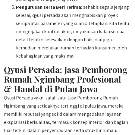
Pengurusan serta Beri Terima:
sehabis segala jenjang
selesai, qyusi persada akan menghabiskan proyek
serupa atas parameter yang suah ditetapkan. kita tentu
mengerjakan kontrol akhir, meyakinkan kalau semua
detail telah diselesaikan dengan baik, dan juga
kemudian merelakan rumah terhadap konsumen oleh
kebahagiaan yang maksimal.
Qyusi Persada:
Jasa Pemborong
Rumah Ngimbang
Profesional
& Handal di Pulau Jawa
Qyusi Persada yakni salah satu Jasa Pemborong Rumah
Ngimbang yang setidaknya tertinggi di pulau jawa. mereka
memiliki reputasi yang solid dalam mengadakan layanan
eksplanasi berkualitas, termasuk konsep interior dan bagian
luar terkini dalam penyempuraan serta struktur rumah.