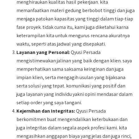
menghiraukan kualitas hasil pekerjaan. kita
memanfaatkan materi gedung berbobot tinggi dan juga
menjaga patokan kapasitas yang tinggi dalam tiap-tiap
fase proyek. tidak cuma itu, kami juga diketahui karna
keterampilan kita untuk mengurus rencana akuratnya
waktu, seperti atas jadwal yang disepakati.
Layanan yang Personal:
Qyusi Persada
mengistimewakan jalinan yang baik dengan klien. saya
memperhatikan sama saksama keinginan dan juga
impian klien, serta mengagih usulan yang bijaksana
serta solusi yang tepat. komunikasi yang positif dan
juga layanan yang individu yakni opini mendasar dalam
setiap order yang saya tangani.
Kejernihan dan Integritas:
Qyusi Persada
berkomitmen buat mengendalikan keterbukaan dan
juga integritas dalam segala aspek profesi kami. kita
mengasihkan anggapan biaya yang jelas dan juga rinci,