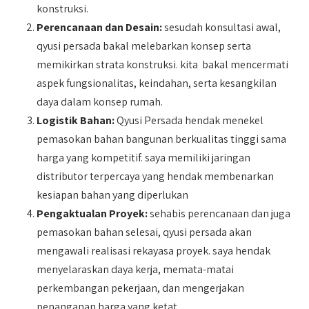
konstruksi.
Perencanaan dan Desain:
sesudah konsultasi awal,
qyusi persada bakal melebarkan konsep serta
memikirkan strata konstruksi. kita bakal mencermati
aspek fungsionalitas, keindahan, serta kesangkilan
daya dalam konsep rumah.
Logistik Bahan:
Qyusi Persada hendak menekel
pemasokan bahan bangunan berkualitas tinggi sama
harga yang kompetitif. saya memiliki jaringan
distributor terpercaya yang hendak membenarkan
kesiapan bahan yang diperlukan
Pengaktualan Proyek:
sehabis perencanaan dan juga
pemasokan bahan selesai, qyusi persada akan
mengawali realisasi rekayasa proyek. saya hendak
menyelaraskan daya kerja, memata-matai
perkembangan pekerjaan, dan mengerjakan
penanganan harga yang ketat.