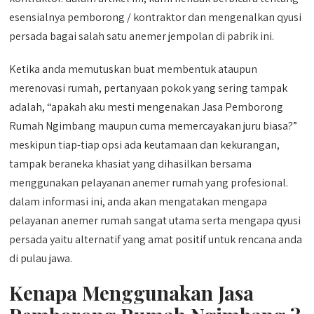
esensialnya pemborong / kontraktor dan mengenalkan qyusi
persada bagai salah satu anemer jempolan di pabrik ini.
Ketika anda memutuskan buat membentuk ataupun
merenovasi rumah, pertanyaan pokok yang sering tampak
adalah, “apakah aku mesti mengenakan Jasa Pemborong
Rumah Ngimbang maupun cuma memercayakan juru biasa?”
meskipun tiap-tiap opsi ada keutamaan dan kekurangan,
tampak beraneka khasiat yang dihasilkan bersama
menggunakan pelayanan anemer rumah yang profesional.
dalam informasi ini, anda akan mengatakan mengapa
pelayanan anemer rumah sangat utama serta mengapa qyusi
persada yaitu alternatif yang amat positif untuk rencana anda
di pulau jawa.
Kenapa Menggunakan Jasa