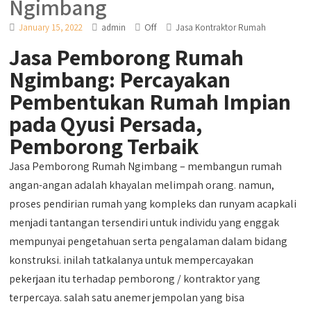
Ngimbang
Off
January 15, 2022
admin
Jasa Kontraktor Rumah
Jasa Pemborong Rumah
Ngimbang: Percayakan
Pembentukan Rumah Impian
pada Qyusi Persada,
Pemborong Terbaik
Jasa Pemborong Rumah Ngimbang – membangun rumah
angan-angan adalah khayalan melimpah orang. namun,
proses pendirian rumah yang kompleks dan runyam acapkali
menjadi tantangan tersendiri untuk individu yang enggak
mempunyai pengetahuan serta pengalaman dalam bidang
konstruksi. inilah tatkalanya untuk mempercayakan
pekerjaan itu terhadap pemborong / kontraktor yang
terpercaya. salah satu anemer jempolan yang bisa