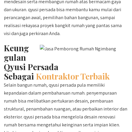
mendesain serta membangun rumah atas bermacam gaya
dan ukuran. qyusi persada bisa membantu kamu mulai dari
perancangan awal, pemilihan bahan bangunan, sampai
realisasi rekayasa proyek bangkit rumah yang pantas sama
visi dan juga perkiraan Anda.
Keung
gulan
Qyusi Persada
Sebagai
Kontraktor Terbaik
Selain bangun rumah, qyusi persada pula memiliki
kepandaian dalam pembaharuan rumah. penyempuraan
rumah bisa melibatkan pertukaran desain, pembaruan
struktural, penambahan ruangan, atau perbaikan interior dan
eksterior. qyusi persada bisa mengelola desain renovasi
rumah bersama mengetahui keinginan serta impian klien.