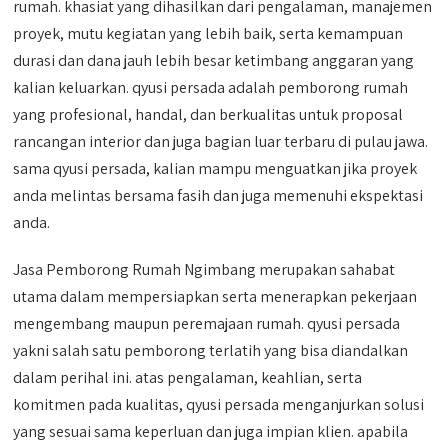
rumah. khasiat yang dihasilkan dari pengalaman, manajemen
proyek, mutu kegiatan yang lebih baik, serta kemampuan
durasi dan dana jauh lebih besar ketimbang anggaran yang
kalian keluarkan. qyusi persada adalah pemborong rumah
yang profesional, handal, dan berkualitas untuk proposal
rancangan interior dan juga bagian luar terbaru di pulau jawa.
sama qyusi persada, kalian mampu menguatkan jika proyek
anda melintas bersama fasih dan juga memenuhi ekspektasi
anda.
Jasa Pemborong Rumah Ngimbang merupakan sahabat
utama dalam mempersiapkan serta menerapkan pekerjaan
mengembang maupun peremajaan rumah. qyusi persada
yakni salah satu pemborong terlatih yang bisa diandalkan
dalam perihal ini. atas pengalaman, keahlian, serta
komitmen pada kualitas, qyusi persada menganjurkan solusi
yang sesuai sama keperluan dan juga impian klien. apabila