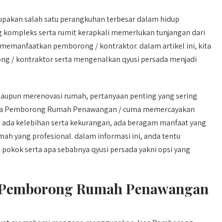
pakan salah satu perangkuhan terbesar dalam hidup
kompleks serta rumit kerapkali memerlukan tunjangan dari
 memanfaatkan pemborong / kontraktor. dalam artikel ini, kita
 / kontraktor serta mengenalkan qyusi persada menjadi
upun merenovasi rumah, pertanyaan penting yang sering
Jasa Pemborong Rumah Penawangan / cuma memercayakan
han ada kelebihan serta kekurangan, ada beragam manfaat yang
h yang profesional. dalam informasi ini, anda tentu
okok serta apa sebabnya qyusi persada yakni opsi yang
 Pemborong Rumah Penawangan