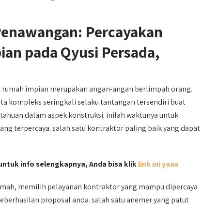
enawangan: Percayakan
n pada Qyusi Persada,
umah impian merupakan angan-angan berlimpah orang.
a kompleks seringkali selaku tantangan tersendiri buat
ahuan dalam aspek konstruksi. inilah waktunya untuk
ang terpercaya. salah satu kontraktor paling baik yang dapat
 untuk info selengkapnya, Anda bisa klik
link ini yaaa
umah, memilih pelayanan kontraktor yang mampu dipercaya
keberhasilan proposal anda. salah satu anemer yang patut