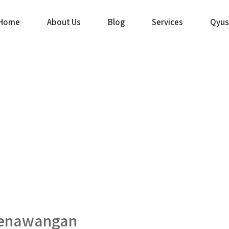
Home
About Us
Blog
Services
Qyus
Penawangan