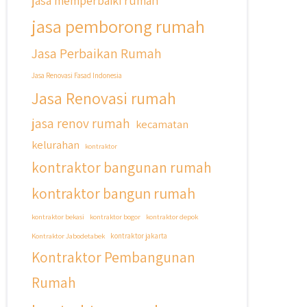
jasa memperbaiki rumah
jasa pemborong rumah
Jasa Perbaikan Rumah
Jasa Renovasi Fasad Indonesia
Jasa Renovasi rumah
jasa renov rumah
kecamatan
kelurahan
kontraktor
kontraktor bangunan rumah
kontraktor bangun rumah
kontraktor bekasi
kontraktor bogor
kontraktor depok
Kontraktor Jabodetabek
kontraktor jakarta
Kontraktor Pembangunan
Rumah