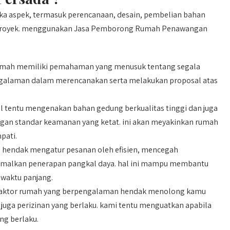
a aspek, termasuk perencanaan, desain, pembelian bahan
i proyek. menggunakan Jasa Pemborong Rumah Penawangan
ah memiliki pemahaman yang menusuk tentang segala
ngalaman dalam merencanakan serta melakukan proposal atas
 tentu mengenakan bahan gedung berkualitas tinggi dan juga
ngan standar keamanan yang ketat. ini akan meyakinkan rumah
pati.
hendak mengatur pesanan oleh efisien, mencegah
timalkan penerapan pangkal daya. hal ini mampu membantu
 waktu panjang.
aktor rumah yang berpengalaman hendak menolong kamu
juga perizinan yang berlaku. kami tentu menguatkan apabila
ng berlaku.