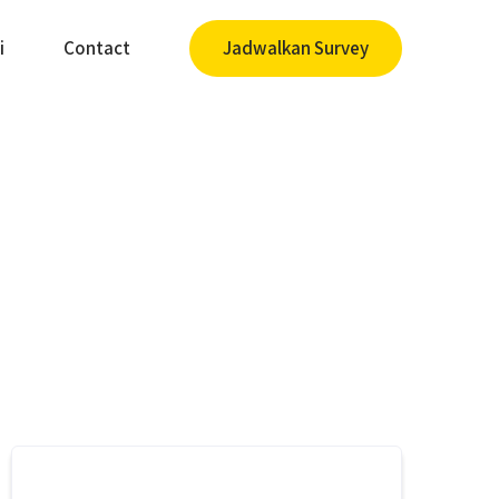
i
Contact
Jadwalkan Survey