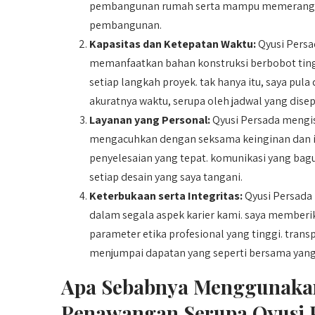
pembangunan rumah serta mampu memerangi t
pembangunan.
Kapasitas dan Ketepatan Waktu:
Qyusi Persa
memanfaatkan bahan konstruksi berbobot ting
setiap langkah proyek. tak hanya itu, saya pul
akuratnya waktu, serupa oleh jadwal yang disep
Layanan yang Personal:
Qyusi Persada mengi
mengacuhkan dengan seksama keinginan dan im
penyelesaian yang tepat. komunikasi yang bag
setiap desain yang saya tangani.
Keterbukaan serta Integritas:
Qyusi Persada 
dalam segala aspek karier kami. saya memberika
parameter etika profesional yang tinggi. trans
menjumpai dapatan yang seperti bersama yang
Apa Sebabnya Menggunaka
Penawangan Serupa Qyusi 