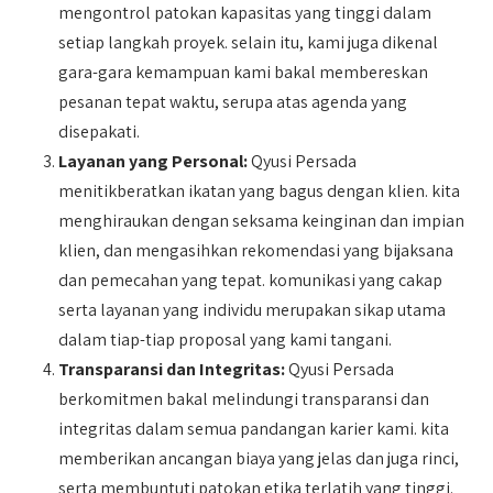
mengontrol patokan kapasitas yang tinggi dalam
setiap langkah proyek. selain itu, kami juga dikenal
gara-gara kemampuan kami bakal membereskan
pesanan tepat waktu, serupa atas agenda yang
disepakati.
Layanan yang Personal:
Qyusi Persada
menitikberatkan ikatan yang bagus dengan klien. kita
menghiraukan dengan seksama keinginan dan impian
klien, dan mengasihkan rekomendasi yang bijaksana
dan pemecahan yang tepat. komunikasi yang cakap
serta layanan yang individu merupakan sikap utama
dalam tiap-tiap proposal yang kami tangani.
Transparansi dan Integritas:
Qyusi Persada
berkomitmen bakal melindungi transparansi dan
integritas dalam semua pandangan karier kami. kita
memberikan ancangan biaya yang jelas dan juga rinci,
serta membuntuti patokan etika terlatih yang tinggi.