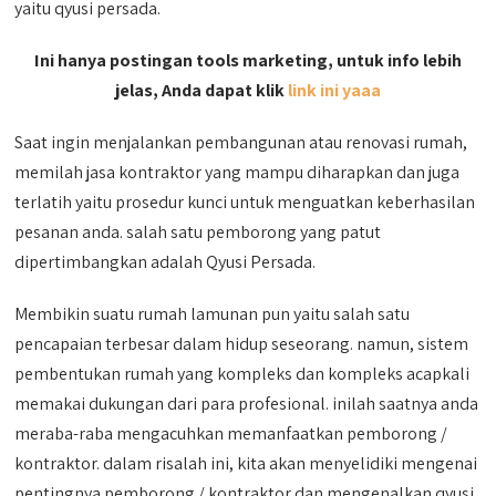
yaitu qyusi persada.
Ini hanya postingan tools marketing, untuk info lebih
jelas, Anda dapat klik
link ini yaaa
Saat ingin menjalankan pembangunan atau renovasi rumah,
memilah jasa kontraktor yang mampu diharapkan dan juga
terlatih yaitu prosedur kunci untuk menguatkan keberhasilan
pesanan anda. salah satu pemborong yang patut
dipertimbangkan adalah Qyusi Persada.
Membikin suatu rumah lamunan pun yaitu salah satu
pencapaian terbesar dalam hidup seseorang. namun, sistem
pembentukan rumah yang kompleks dan kompleks acapkali
memakai dukungan dari para profesional. inilah saatnya anda
meraba-raba mengacuhkan memanfaatkan pemborong /
kontraktor. dalam risalah ini, kita akan menyelidiki mengenai
pentingnya pemborong / kontraktor dan mengenalkan qyusi