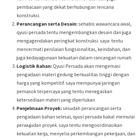
pembacaan yang dekat berhubungan rencana
konstruksi.
Perancangan serta Desain:
sehabis wawancara awal,
qyusi persada tentu mengembangkan desain dan juga
mengagendakan peringkat konstruksi. saya tentu
mencermati penilaian fungsionalitas, keindahan, dan
juga kedayagunaan kekuatan dalam rancangan rumah.
Logistik Bahan:
Qyusi Persada akan mengemasi
pengadaan materi gedung berkualitas tinggi dengan
harga yang kompetitif. saya mempunyai jaringan
pemasok terpercaya yang tentu menegaskan
ketersediaan materi yang diperlukan
Penjelmaan Proyek:
sesudah perancangan serta
pengadaan bahan selesai, qyusi persada bakal memulai
perwujudan proyek. saya tentu mengoordinasikan
kekuatan kerja, menyelia perkembangan pekerjaan, dan