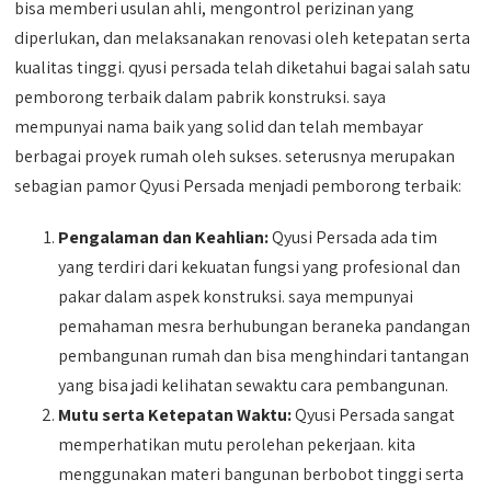
bisa memberi usulan ahli, mengontrol perizinan yang
diperlukan, dan melaksanakan renovasi oleh ketepatan serta
kualitas tinggi. qyusi persada telah diketahui bagai salah satu
pemborong terbaik dalam pabrik konstruksi. saya
mempunyai nama baik yang solid dan telah membayar
berbagai proyek rumah oleh sukses. seterusnya merupakan
sebagian pamor Qyusi Persada menjadi pemborong terbaik:
Pengalaman dan Keahlian:
Qyusi Persada ada tim
yang terdiri dari kekuatan fungsi yang profesional dan
pakar dalam aspek konstruksi. saya mempunyai
pemahaman mesra berhubungan beraneka pandangan
pembangunan rumah dan bisa menghindari tantangan
yang bisa jadi kelihatan sewaktu cara pembangunan.
Mutu serta Ketepatan Waktu:
Qyusi Persada sangat
memperhatikan mutu perolehan pekerjaan. kita
menggunakan materi bangunan berbobot tinggi serta