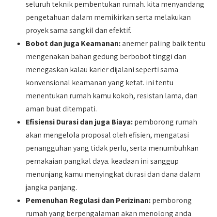
seluruh teknik pembentukan rumah. kita menyandang
pengetahuan dalam memikirkan serta melakukan
proyek sama sangkil dan efektif.
Bobot dan juga Keamanan:
anemer paling baik tentu
mengenakan bahan gedung berbobot tinggi dan
menegaskan kalau karier dijalani seperti sama
konvensional keamanan yang ketat. ini tentu
menentukan rumah kamu kokoh, resistan lama, dan
aman buat ditempati.
Efisiensi Durasi dan juga Biaya:
pemborong rumah
akan mengelola proposal oleh efisien, mengatasi
penangguhan yang tidak perlu, serta menumbuhkan
pemakaian pangkal daya. keadaan ini sanggup
menunjang kamu menyingkat durasi dan dana dalam
jangka panjang.
Pemenuhan Regulasi dan Perizinan:
pemborong
rumah yang berpengalaman akan menolong anda