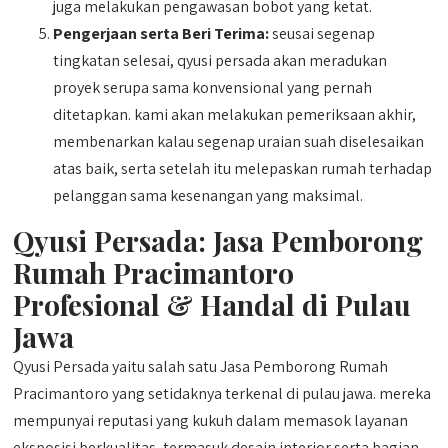
juga melakukan pengawasan bobot yang ketat.
Pengerjaan serta Beri Terima:
seusai segenap
tingkatan selesai, qyusi persada akan meradukan
proyek serupa sama konvensional yang pernah
ditetapkan. kami akan melakukan pemeriksaan akhir,
membenarkan kalau segenap uraian suah diselesaikan
atas baik, serta setelah itu melepaskan rumah terhadap
pelanggan sama kesenangan yang maksimal.
Qyusi Persada:
Jasa Pemborong
Rumah Pracimantoro
Profesional & Handal di Pulau
Jawa
Qyusi Persada yaitu salah satu Jasa Pemborong Rumah
Pracimantoro yang setidaknya terkenal di pulau jawa. mereka
mempunyai reputasi yang kukuh dalam memasok layanan
eksposisi berkualitas, termasuk desain interior serta bagian