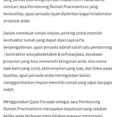
mencari Jasa Pemborong Rumah Pracimantoro yang
berkualitas, qyusi persada layak dipikirkan bagai kolaborator
proposal anda.
Dalam membuat rumah impian, penting untuk memilih
kontraktor rumah yang dapat dipercaya serta
berpengalaman. qyusi persada adalah salah satu pemborong
/ kontraktor area jabodetabek & sePulau jawa, kesukaan
jempolan yang bisa memenuhi keinginan anda. atas nama
baik kami yang solid, keterampilan yang luas, dan fokus pada
kualitas, qyusi persada sedia meringankan kalian
menggambarkan impian memiliki rumah yang sejuk dan juga
indah.
Menggunakan Qyusi Persada sebagai Jasa Pemborong
Rumah Pracimantoro merupakan keputusan yang cekatan
ketika anda berharap menciptakan maupun merenovasi