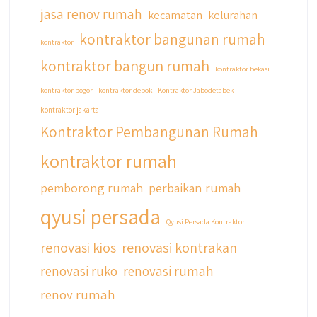
jasa renov rumah
kecamatan
kelurahan
kontraktor bangunan rumah
kontraktor
kontraktor bangun rumah
kontraktor bekasi
kontraktor bogor
kontraktor depok
Kontraktor Jabodetabek
kontraktor jakarta
Kontraktor Pembangunan Rumah
kontraktor rumah
pemborong rumah
perbaikan rumah
qyusi persada
Qyusi Persada Kontraktor
renovasi kios
renovasi kontrakan
renovasi ruko
renovasi rumah
renov rumah