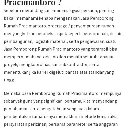
Pracimantoro ?
Sebelum merundingkan eminensi qyusi persada, penting
bakal memahami kenapa mengenakan Jasa Pemborong
Rumah Pracimantoro. order jaga / penyempuraan rumah
menyangkutkan beraneka aspek seperti perencanaan, desain,
pembangunan, logistik material, serta pengawasan. suatu
Jasa Pemborong Rumah Pracimantoro yang terampil bisa
mempermudah metode ini oleh menata seluruh tahapan
proyek, mengkoordinasikan subkontraktor, serta
menentukan jika karier digeluti pantas atas standar yang
tinggi.
Memakai Jasa Pemborong Rumah Pracimantoro mempunyai
sebanyak guna yang signifikan. pertama, kita menyandang
pemahaman serta pengetahuan yang luas dalam
pembentukan rumah. saya memaklumi metode konstruksi,
persyaratan perizinan, bersama parameter serta anggaran