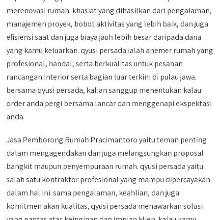
merenovasi rumah. khasiat yang dihasilkan dari pengalaman,
manajemen proyek, bobot aktivitas yang lebih baik, dan juga
efisiensi saat dan juga biaya jauh lebih besar daripada dana
yang kamu keluarkan. qyusi persada ialah anemer rumah yang
profesional, handal, serta berkualitas untuk pesanan
rancangan interior serta bagian luar terkini di pulau jawa.
bersama qyusi persada, kalian sanggup menentukan kalau
order anda pergi bersama lancar dan menggenapi ekspektasi
anda.
Jasa Pemborong Rumah Pracimantoro yaitu teman penting
dalam mengagendakan dan juga melangsungkan proposal
bangkit maupun penyempuraan rumah. qyusi persada yaitu
salah satu kontraktor profesional yang mampu dipercayakan
dalam hal ini. sama pengalaman, keahlian, dan juga
komitmen akan kualitas, qyusi persada menawarkan solusi
yang pantas atas keinginan dan impian klien. kalau kamu