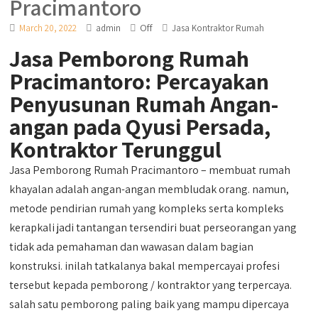
Pracimantoro
Off
March 20, 2022
admin
Jasa Kontraktor Rumah
Jasa Pemborong Rumah
Pracimantoro: Percayakan
Penyusunan Rumah Angan-
angan pada Qyusi Persada,
Kontraktor Terunggul
Jasa Pemborong Rumah Pracimantoro – membuat rumah
khayalan adalah angan-angan membludak orang. namun,
metode pendirian rumah yang kompleks serta kompleks
kerapkali jadi tantangan tersendiri buat perseorangan yang
tidak ada pemahaman dan wawasan dalam bagian
konstruksi. inilah tatkalanya bakal mempercayai profesi
tersebut kepada pemborong / kontraktor yang terpercaya.
salah satu pemborong paling baik yang mampu dipercaya