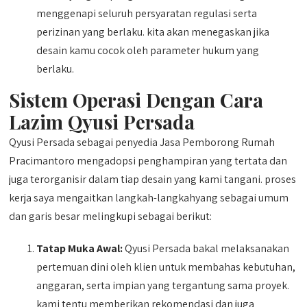
menggenapi seluruh persyaratan regulasi serta
perizinan yang berlaku. kita akan menegaskan jika
desain kamu cocok oleh parameter hukum yang
berlaku.
Sistem Operasi Dengan Cara
Lazim Qyusi Persada
Qyusi Persada sebagai penyedia Jasa Pemborong Rumah
Pracimantoro mengadopsi penghampiran yang tertata dan
juga terorganisir dalam tiap desain yang kami tangani. proses
kerja saya mengaitkan langkah-langkahyang sebagai umum
dan garis besar melingkupi sebagai berikut:
Tatap Muka Awal:
Qyusi Persada bakal melaksanakan
pertemuan dini oleh klien untuk membahas kebutuhan,
anggaran, serta impian yang tergantung sama proyek.
kami tentu memberikan rekomendasi dan juga