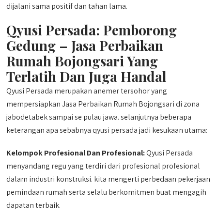
dijalani sama positif dan tahan lama.
Qyusi Persada:
Pemborong
Gedung – Jasa Perbaikan
Rumah Bojongsari Yang
Terlatih Dan Juga Handal
Qyusi Persada merupakan anemer tersohor yang
mempersiapkan Jasa Perbaikan Rumah Bojongsari di zona
jabodetabek sampai se pulau jawa. selanjutnya beberapa
keterangan apa sebabnya qyusi persada jadi kesukaan utama:
Kelompok Profesional Dan Profesional:
Qyusi Persada
menyandang regu yang terdiri dari profesional profesional
dalam industri konstruksi. kita mengerti perbedaan pekerjaan
pemindaan rumah serta selalu berkomitmen buat mengagih
dapatan terbaik.