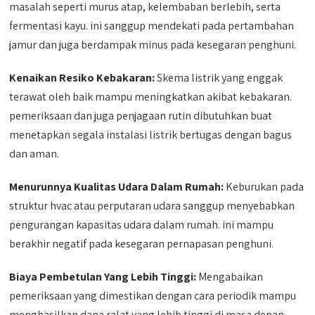
masalah seperti murus atap, kelembaban berlebih, serta
fermentasi kayu. ini sanggup mendekati pada pertambahan
jamur dan juga berdampak minus pada kesegaran penghuni.
Kenaikan Resiko Kebakaran:
Skema listrik yang enggak
terawat oleh baik mampu meningkatkan akibat kebakaran.
pemeriksaan dan juga penjagaan rutin dibutuhkan buat
menetapkan segala instalasi listrik bertugas dengan bagus
dan aman.
Menurunnya Kualitas Udara Dalam Rumah:
Keburukan pada
struktur hvac atau perputaran udara sanggup menyebabkan
pengurangan kapasitas udara dalam rumah. ini mampu
berakhir negatif pada kesegaran pernapasan penghuni.
Biaya Pembetulan Yang Lebih Tinggi:
Mengabaikan
pemeriksaan yang dimestikan dengan cara periodik mampu
menghasilkan dana ralat yang lebih tinggi di masa depan.