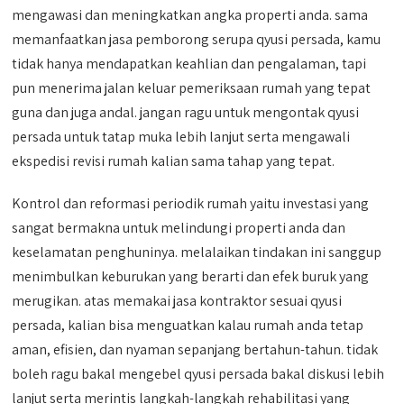
mengawasi dan meningkatkan angka properti anda. sama
memanfaatkan jasa pemborong serupa qyusi persada, kamu
tidak hanya mendapatkan keahlian dan pengalaman, tapi
pun menerima jalan keluar pemeriksaan rumah yang tepat
guna dan juga andal. jangan ragu untuk mengontak qyusi
persada untuk tatap muka lebih lanjut serta mengawali
ekspedisi revisi rumah kalian sama tahap yang tepat.
Kontrol dan reformasi periodik rumah yaitu investasi yang
sangat bermakna untuk melindungi properti anda dan
keselamatan penghuninya. melalaikan tindakan ini sanggup
menimbulkan keburukan yang berarti dan efek buruk yang
merugikan. atas memakai jasa kontraktor sesuai qyusi
persada, kalian bisa menguatkan kalau rumah anda tetap
aman, efisien, dan nyaman sepanjang bertahun-tahun. tidak
boleh ragu bakal mengebel qyusi persada bakal diskusi lebih
lanjut serta merintis langkah-langkah rehabilitasi yang