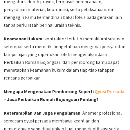
mengatur seluruh proyek, termasuk perencanaan,
penyediaan material, koordinasi, serta pelaksanaan. ini
mengagih kamu kemandirian bakal fokus pada gerakan lain
tanpa perlu resah perihal uraian teknis.
Keamanan Hukum:
kontraktor terlatih memaklumi susunan
setempat serta memiliki pengetahuan mengenai persyaratan
lampu hijau yang diperlukan. oleh mengenakan Jasa
Perbaikan Rumah Bojongsari dari pemborong kamu dapat
menetapkan keamanan hukum dalam tiap-tiap tahapan
rencana perbaikan.
Mengapa Mengenakan Pemborong Seperti
Qyusi Persada
– Jasa Perbaikan Rumah Bojongsari Penting?
Keterampilan Dan Juga Pengalaman:
Anemer profesional
semacam qyusi persada membawa keahlian dan
pengetahuan yang dibutuhkan buat mengidentifikasi serta