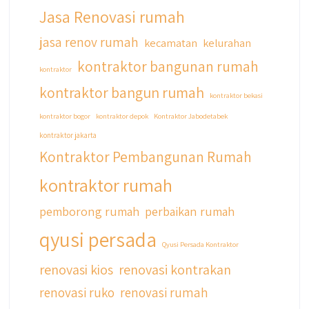
Jasa Renovasi rumah
jasa renov rumah
kecamatan
kelurahan
kontraktor bangunan rumah
kontraktor
kontraktor bangun rumah
kontraktor bekasi
kontraktor bogor
kontraktor depok
Kontraktor Jabodetabek
kontraktor jakarta
Kontraktor Pembangunan Rumah
kontraktor rumah
pemborong rumah
perbaikan rumah
qyusi persada
Qyusi Persada Kontraktor
renovasi kios
renovasi kontrakan
renovasi ruko
renovasi rumah