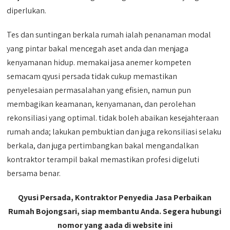
diperlukan.
Tes dan suntingan berkala rumah ialah penanaman modal
yang pintar bakal mencegah aset anda dan menjaga
kenyamanan hidup. memakai jasa anemer kompeten
semacam qyusi persada tidak cukup memastikan
penyelesaian permasalahan yang efisien, namun pun
membagikan keamanan, kenyamanan, dan perolehan
rekonsiliasi yang optimal. tidak boleh abaikan kesejahteraan
rumah anda; lakukan pembuktian dan juga rekonsiliasi selaku
berkala, dan juga pertimbangkan bakal mengandalkan
kontraktor terampil bakal memastikan profesi digeluti
bersama benar.
Qyusi Persada, Kontraktor Penyedia Jasa Perbaikan
Rumah Bojongsari, siap membantu Anda. Segera hubungi
nomor yang aada di website ini