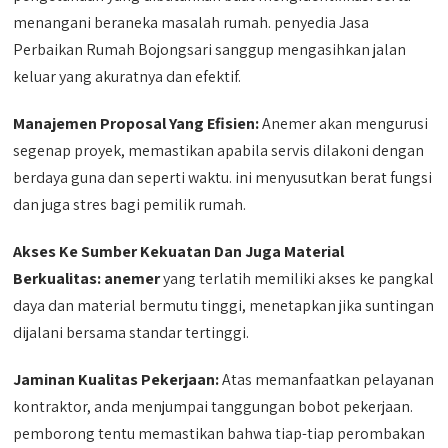
menangani beraneka masalah rumah. penyedia Jasa
Perbaikan Rumah Bojongsari sanggup mengasihkan jalan
keluar yang akuratnya dan efektif.
Manajemen Proposal Yang Efisien:
Anemer akan mengurusi
segenap proyek, memastikan apabila servis dilakoni dengan
berdaya guna dan seperti waktu. ini menyusutkan berat fungsi
dan juga stres bagi pemilik rumah.
Akses Ke Sumber Kekuatan Dan Juga Material
Berkualitas:
anemer
yang terlatih memiliki akses ke pangkal
daya dan material bermutu tinggi, menetapkan jika suntingan
dijalani bersama standar tertinggi.
Jaminan Kualitas Pekerjaan:
Atas memanfaatkan pelayanan
kontraktor, anda menjumpai tanggungan bobot pekerjaan.
pemborong tentu memastikan bahwa tiap-tiap perombakan