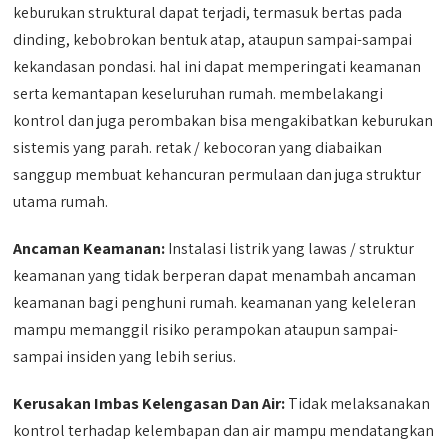
keburukan struktural dapat terjadi, termasuk bertas pada
dinding, kebobrokan bentuk atap, ataupun sampai-sampai
kekandasan pondasi. hal ini dapat memperingati keamanan
serta kemantapan keseluruhan rumah. membelakangi
kontrol dan juga perombakan bisa mengakibatkan keburukan
sistemis yang parah. retak / kebocoran yang diabaikan
sanggup membuat kehancuran permulaan dan juga struktur
utama rumah.
Ancaman Keamanan:
Instalasi listrik yang lawas / struktur
keamanan yang tidak berperan dapat menambah ancaman
keamanan bagi penghuni rumah. keamanan yang keleleran
mampu memanggil risiko perampokan ataupun sampai-
sampai insiden yang lebih serius.
Kerusakan Imbas Kelengasan Dan Air:
Tidak melaksanakan
kontrol terhadap kelembapan dan air mampu mendatangkan