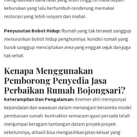
keburukan yang lalu bertumbuh cenderung memakai
restorasi yang lebih runyam dan mahal.
Penyusutan Bobot Hidup:
Rumah yang tak terawat sanggup
menurunkan bobot hidup penghuninya. kondisi rumah yang
buruk sanggup menciptakan area yang enggak sejuk dan juga
tak sehat.
Kenapa Menggunakan
Pemborong Penyedia Jasa
Perbaikan Rumah Bojongsari?
Keterampilan Dan Pengalaman:
Anemer ahli mempunyai
kepandaian dan wawasan dalam menangani beraneka model
pembaruan rumah. kontraktor semacam qyusi persada telah
menjumpai beragam tantangan dalam proyek-proyek
sebelumnya, alhasil bisa mengasihkan jalan keluar yang