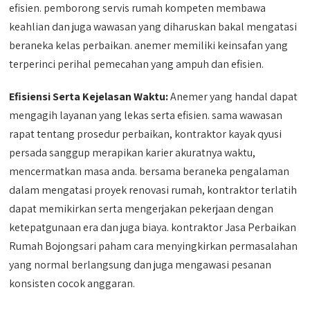
efisien. pemborong servis rumah kompeten membawa
keahlian dan juga wawasan yang diharuskan bakal mengatasi
beraneka kelas perbaikan. anemer memiliki keinsafan yang
terperinci perihal pemecahan yang ampuh dan efisien.
Efisiensi Serta Kejelasan Waktu:
Anemer yang handal dapat
mengagih layanan yang lekas serta efisien. sama wawasan
rapat tentang prosedur perbaikan, kontraktor kayak qyusi
persada sanggup merapikan karier akuratnya waktu,
mencermatkan masa anda. bersama beraneka pengalaman
dalam mengatasi proyek renovasi rumah, kontraktor terlatih
dapat memikirkan serta mengerjakan pekerjaan dengan
ketepatgunaan era dan juga biaya. kontraktor Jasa Perbaikan
Rumah Bojongsari paham cara menyingkirkan permasalahan
yang normal berlangsung dan juga mengawasi pesanan
konsisten cocok anggaran.