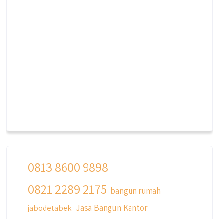
0813 8600 9898
0821 2289 2175
bangun rumah
Jasa Bangun Kantor
jabodetabek