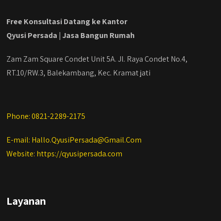
Free Konsultasi Datang ke Kantor
Qyusi Persada | Jasa Bangun Rumah
Zam Zam Square Condet Unit 5A. Jl. Raya Condet No.4,
RT.10/RW.3, Balekambang, Kec. Kramat jati
Phone: 0821-2289-2175
E-mail: Hallo.QyusiPersada@Gmail.Com
Website: https://qyusipersada.com
Layanan