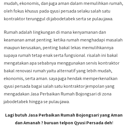
mudah, ekonomis, dan juga aman dalam memulihkan rumah,
oleh fokus khusus pada qyusi persada selaku salah satu
kontraktor terunggul di jabodetabek serta se pulau jawa.
Rumah adalah lingkungan di mana kenyamanan dan
keamanan amat penting. ketika rumah menghadapi masalah
maupun kerusakan, penting bakal lekas memulihkannya
supaya rumah tetap enak serta fungsional. risalah ini bakal
mengatakan apa sebabnya menggunakan servis kontraktor
bakal renovasi rumah yaitu alternatif yang lebih mudah,
ekonomis, serta aman. saya juga hendak memperkenalkan
qyusi persada bagai salah satu kontraktor jempolan yang
mengadakan Jasa Perbaikan Rumah Bojongsari di zona
jabodetabek hingga se pulau jawa.
Lagi butuh Jasa Perbaikan Rumah Bojongsari yang Aman
dan Amanah ? buruan telpon Qyusi Persada deh
!