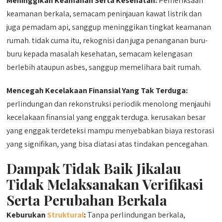
Meninggikan Keamanan Serta Kesehatan:
Pemeriksaan
keamanan berkala, semacam peninjauan kawat listrik dan
juga pemadam api, sanggup meninggikan tingkat keamanan
rumah. tidak cuma itu, rekognisi dan juga penanganan buru-
buru kepada masalah kesehatan, semacam kelengasan
berlebih ataupun asbes, sanggup memelihara bait rumah.
Mencegah Kecelakaan Finansial Yang Tak Terduga:
perlindungan dan rekonstruksi periodik menolong menjauhi
kecelakaan finansial yang enggak terduga. kerusakan besar
yang enggak terdeteksi mampu menyebabkan biaya restorasi
yang signifikan, yang bisa diatasi atas tindakan pencegahan.
Dampak Tidak Baik Jikalau
Tidak Melaksanakan Verifikasi
Serta Perubahan Berkala
Keburukan
Struktural
:
Tanpa perlindungan berkala,