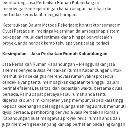
pemborong Jasa Perbaikan Rumah Kabandungan
mendengarkan kepentingan kalian dengan hati-hati dan
bertindak keras buat mengisi harapan.
Keterbukaan Dalam Metode Pekerjaan: Kontraktor semacam
Qyusi Persada ini menjaga kejernihan dalam segenap sistem
pekerjaan. mulai dari estimasi dana hingga penyelesaian
proyek, anda hendak kerap tahu apa yang selagi terjadi.
Kesimpulan – Jasa Perbaikan Rumah Kabandungan
Jasa Perbaikan Rumah Kabandungan – Menggunakan jasa
anemer penyedia Jasa Perbaikan Rumah Kabandungan untuk
memulihkan sekaligus merenovasi rumah yakni prosedur
cendekia yang tentu membagikan dapatan terunggul dalam
perihal efisiensi, kualitas, dan kepastian waktu. bersama qyusi
persada, kamu dapat percaya kalau rumah anda tentu
diperbaiki oleh tim kompeten yang mempunyai dedikasi tinggi
kepada kesenangan pelanggan. janganlah ragu untuk menunuti
qyusi persada, pemborong penyedia Jasa Perbaikan Rumah
Kabandungan buat mengawali proyek revisi rumah anda dan
juga memberi gesekan yang kancap perhatian pada lingkungan