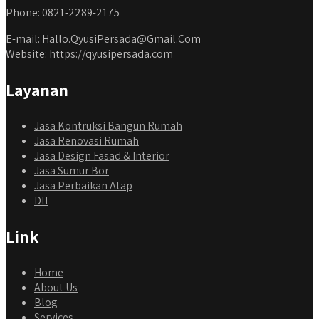
Phone: 0821-2289-2175
E-mail: Hallo.QyusiPersada@Gmail.Com
Website: https://qyusipersada.com
Layanan
Jasa Kontruksi Bangun Rumah
Jasa Renovasi Rumah
Jasa Design Fasad & Interior
Jasa Sumur Bor
Jasa Perbaikan Atap
Dll
Link
Home
About Us
Blog
Services