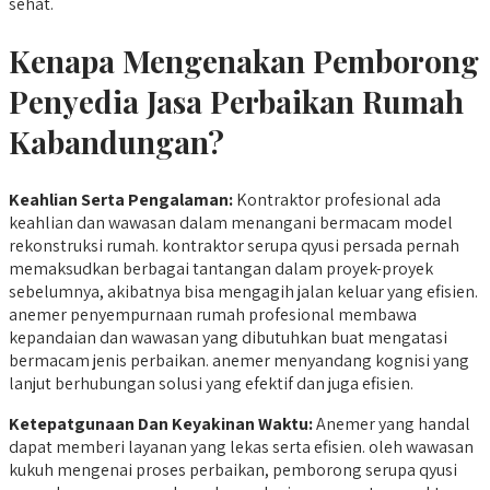
sehat.
Kenapa Mengenakan Pemborong
Penyedia Jasa Perbaikan Rumah
Kabandungan?
Keahlian Serta Pengalaman:
Kontraktor profesional ada
keahlian dan wawasan dalam menangani bermacam model
rekonstruksi rumah. kontraktor serupa qyusi persada pernah
memaksudkan berbagai tantangan dalam proyek-proyek
sebelumnya, akibatnya bisa mengagih jalan keluar yang efisien.
anemer penyempurnaan rumah profesional membawa
kepandaian dan wawasan yang dibutuhkan buat mengatasi
bermacam jenis perbaikan. anemer menyandang kognisi yang
lanjut berhubungan solusi yang efektif dan juga efisien.
Ketepatgunaan Dan Keyakinan Waktu:
Anemer yang handal
dapat memberi layanan yang lekas serta efisien. oleh wawasan
kukuh mengenai proses perbaikan, pemborong serupa qyusi