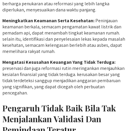
berharga penukaran atau reformasi yang lebih langka
diperlukan, menyesuaikan dana waktu panjang.
Meningkatkan Keamanan Serta Kesehatan:
Peninjauan
keamanan berkala, semacam pengamatan kawat listrik dan
pemadam api, dapat menambah tingkat keamanan rumah.
selain itu, identifikasi dan penyelesaian lekas kepada masalah
kesehatan, semacam kelengasan berlebih atau asbes, dapat
memelihara rakyat rumah.
Mengatasi Kesusahan Keuangan Yang Tidak Terduga:
preservasi dan juga reformasi rutin meringankan menjauhkan
kesialan finansial yang tidak terduga. kerusakan besar yang
tidak terdeteksi sanggup menjadikan anggaran pembaruan
yang signifikan, yang dapat dicegah oleh perbuatan
pencegahan.
Pengaruh Tidak Baik Bila Tak
Menjalankan Validasi Dan
Pemindaan Teratur