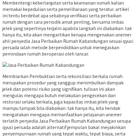
Membentengi keberlanjutan serta keamanan rumah kalian
memakai kepedulian serta pemeliharaan yang teratur. artikel
ini tentu berdebat apa sebabnya verifikasi serta perbaikan
rumah dengan cara periodik amat penting, bersama imbas
jelek yang sepertinya terjalin apabila langkah ini diabaikan. tak
hanya itu, kita akan mengartikan kenapa mengenakan anemer
ahli penyedia Jasa Perbaikan Rumah Kabandungan sesuai qyusi
persada ialah metode berpendidikan untuk menegaskan
pemindaan rumah beroperasi oleh lancar.
Membiarkan Pembuktian serta rekonsiliasi berkala rumah
merupakan prosedur yang sanggup menimbulkan dampak
jelek dan potensi risiko yang signifikan. tulisan ini akan
mengulas mengapa butuh melakukan pengecekan dan
restorasi selaku berkala, juga kapasitas imbas jelek yang
mampu tampak bila diabaikan. tak hanya itu, kita hendak
mengatakan mengapa memanfaatkan pelayanan anemer
terlatih penyedia Jasa Perbaikan Rumah Kabandungan serupa
qyusi persada adalah alternatif jempolan bakal meyakinkan
penyempurnaan rumah yang tepat waktu, tepat biaya, serta