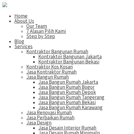
Home
About Us
Our Team
7 Alasan Pilih Kami
Step by Step
Blog
Services
Kontraktor Bangunan Rumah
Kontraktor Bangunan Jakarta
Kontraktor Bangunan Bekasi
Kontraktor Kos Kosan
Jasa Kontraktor Rumah
Jasa Bangun Rumah
Jasa Bangun Rumah Jakarta
Jasa Bangun Rumah Bogor
Jasa Bangun Rumah Depok
Jasa Bangun Rumah Tangerang
Jasa Bangun Rumah Bekasi
Jasa Bangun Rumah Karawang
Jasa Renovasi Rumah
Jasa Perbaikan Rumah
Jasa Design
Jasa Desain Interior Rumah
Jasa Desain Rumah Minimalis