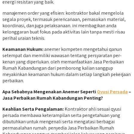
energi resistan yang baik.
manajemen order yang efisien: kontraktor bakal mengelola
segala proyek, termasuk perencanaan, pemasokan material,
koordinasi, dan juga pelaksanaan. ini membagikan anda
kelonggaran buat fokus pada aktivitas lain tanpa mesti risau
perihal uraian teknis.
Keamanan Hukum:
anemer kompeten mengetahui qanun
setempat dan memiliki wawasan tentang persyaratan per-
kenan yang diperlukan. oleh memanfaatkan Jasa Perbaikan
Rumah Kabandungan dari pemborong kalian sanggup
meyakinkan keamanan hukum dalam setiap langkah pekerjaan
perbaikan.
Apa Sebabnya Mengenakan Anemer Seperti
Qyusi Persada
–
Jasa Perbaikan Rumah Kabandungan Penting?
Keahlian Serta Pengalaman:
Kontraktor ahli sesuai qyusi
persada membawa keterampilan serta pengetahuan yang
dibutuhkan untuk mengenali serta mengatasi berbagai
permasalahan rumah. penyedia Jasa Perbaikan Rumah