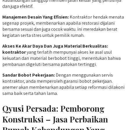
Kabandungan sanggup memberi jalan keluar yang persisnya
dan juga efektif.
Manajemen Desain Yang Efisien:
Kontraktor hendak menata
segenap proyek, membenarkan apabila restorasi dijalani
bersama sesuai dan juga cocok waktu. ini meredakan berat
kegiatan serta stres untuk pemilik rumah.
Akses Ke Akar Daya Dan Juga Material Berkualitas:
kontraktor
yang terlatih mempunyai akses ke asal usul
kekuatan dan material berbobot tinggi, menentukan bahwa
pembaruan digeluti bersama patokan tertinggi.
Sandar Bobot Pekerjaan:
Dengan menggunakan servis
kontraktor, anda memperoleh garansi bobot pekerjaan.
anemer akan membenarkan apabila setiap reformasi dilakoni
sama baik serta tahan lama.
Qyusi Persada:
Pemborong
Konstruksi – Jasa Perbaikan
Rumah Kabandungan Yang