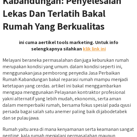
Kabandungan: Penyelesaian
Lekas Dan Terlatih Bakal
Rumah Yang Berkualitas
ini cuma aertikel tools marketing. Untuk info
selengkapnya silahkan
klik link ini
Melayani beraneka permasalahan dan juga keburukan rumah
merupakan kondisi yang umum. dalam kondisi seperti ini,
menggunakan jasa pemborong penyedia Jasa Perbaikan
Rumah Kabandungan bakal reparasi rumah mampu menjadi
ketetapan yang cerdas. artikel ini bakal menggambarkan
mengapa menggunakan Pelayanan kontraktor profesional
yakni alternatif yang lebih mudah, ekonomis, serta aman
dalam memperbaiki rumah, bersama fokus spesial pada qyusi
persada bagai salah satu anemer paling baik di jabodetabek
dan se pulau jawa.
Rumah yaitu area di mana kenyamanan serta keamanan sangat
penting. kala rumah menjalani permasalahan maupun