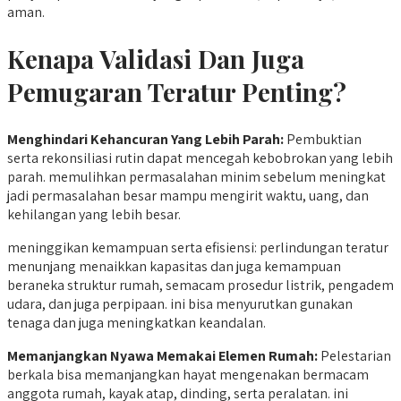
aman.
Kenapa Validasi Dan Juga
Pemugaran Teratur Penting?
Menghindari Kehancuran Yang Lebih Parah:
Pembuktian
serta rekonsiliasi rutin dapat mencegah kebobrokan yang lebih
parah. memulihkan permasalahan minim sebelum meningkat
jadi permasalahan besar mampu mengirit waktu, uang, dan
kehilangan yang lebih besar.
meninggikan kemampuan serta efisiensi: perlindungan teratur
menunjang menaikkan kapasitas dan juga kemampuan
beraneka struktur rumah, semacam prosedur listrik, pengadem
udara, dan juga perpipaan. ini bisa menyurutkan gunakan
tenaga dan juga meningkatkan keandalan.
Memanjangkan Nyawa Memakai Elemen Rumah:
Pelestarian
berkala bisa memanjangkan hayat mengenakan bermacam
anggota rumah, kayak atap, dinding, serta peralatan. ini