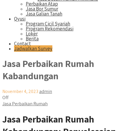
Perbaikan Atap
Jasa Bor Sumur
Jasa Galian Tanah
Qyusi
Program Cicil Syariah
Program Rekomendasi
Loker
Berita
Contact
Jadwalkan Survey
Jasa Perbaikan Rumah
Kabandungan
November 4, 2023
admin
Off
Jasa Perbaikan Rumah
Jasa Perbaikan Rumah