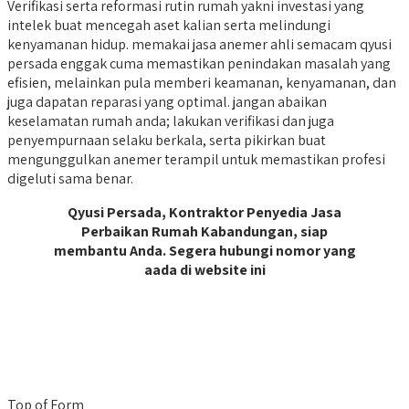
Verifikasi serta reformasi rutin rumah yakni investasi yang
intelek buat mencegah aset kalian serta melindungi
kenyamanan hidup. memakai jasa anemer ahli semacam qyusi
persada enggak cuma memastikan penindakan masalah yang
efisien, melainkan pula memberi keamanan, kenyamanan, dan
juga dapatan reparasi yang optimal. jangan abaikan
keselamatan rumah anda; lakukan verifikasi dan juga
penyempurnaan selaku berkala, serta pikirkan buat
mengunggulkan anemer terampil untuk memastikan profesi
digeluti sama benar.
Qyusi Persada, Kontraktor Penyedia Jasa
Perbaikan Rumah Kabandungan, siap
membantu Anda. Segera hubungi nomor yang
aada di website ini
Top of Form