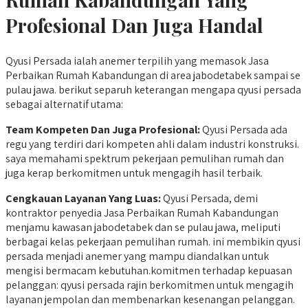
Profesional Dan Juga Handal
Qyusi Persada ialah anemer terpilih yang memasok Jasa
Perbaikan Rumah Kabandungan di area jabodetabek sampai se
pulau jawa. berikut separuh keterangan mengapa qyusi persada
sebagai alternatif utama:
Team Kompeten Dan Juga Profesional:
Qyusi Persada ada
regu yang terdiri dari kompeten ahli dalam industri konstruksi.
saya memahami spektrum pekerjaan pemulihan rumah dan
juga kerap berkomitmen untuk mengagih hasil terbaik.
Cengkauan Layanan Yang Luas:
Qyusi Persada, demi
kontraktor penyedia Jasa Perbaikan Rumah Kabandungan
menjamu kawasan jabodetabek dan se pulau jawa, meliputi
berbagai kelas pekerjaan pemulihan rumah. ini membikin qyusi
persada menjadi anemer yang mampu diandalkan untuk
mengisi bermacam kebutuhan.komitmen terhadap kepuasan
pelanggan: qyusi persada rajin berkomitmen untuk mengagih
layanan jempolan dan membenarkan kesenangan pelanggan.