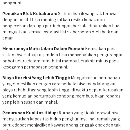
penghuni.
Penaikan Efek Kebakaran:
Sistem listrik yang tak terawat
dengan positif bisa meningkatkan resiko kebakaran.
pengecekan dan juga perlindungan berkala dibutuhkan buat
menguatkan semua instalasi listrik berperan oleh baik dan
aman.
Menurunnya Mutu Udara Dalam Rumah:
Kerusakan pada
sistem hvac ataupun jendela bisa menyebabkan pengurangan
bobot udara dalam rumah. ini mampu berakhir minus pada
kesegaran pernapasan penghuni.
Biaya Koreksi Yang Lebih Tinggi:
Mengabaikan perubahan
yang dimestikan dengan cara berkala bisa mendatangkan
biaya rehabilitasi yang lebih tinggi di waktu depan. kerusakan
yang kemudian bertumbuh condong membutuhkan reparasi
yang lebih susah dan mahal.
Penurunan Kualitas Hidup:
Rumah yang tidak terawat bisa
menyusutkan kapasitas hidup penghuninya. hal rumah yang
buruk dapat menjadikan kawasan yang enggak enak dan tak