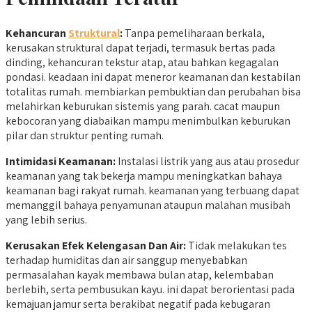
Kehancuran
Struktural
:
Tanpa pemeliharaan berkala,
kerusakan struktural dapat terjadi, termasuk bertas pada
dinding, kehancuran tekstur atap, atau bahkan kegagalan
pondasi. keadaan ini dapat meneror keamanan dan kestabilan
totalitas rumah. membiarkan pembuktian dan perubahan bisa
melahirkan keburukan sistemis yang parah. cacat maupun
kebocoran yang diabaikan mampu menimbulkan keburukan
pilar dan struktur penting rumah.
Intimidasi Keamanan:
Instalasi listrik yang aus atau prosedur
keamanan yang tak bekerja mampu meningkatkan bahaya
keamanan bagi rakyat rumah. keamanan yang terbuang dapat
memanggil bahaya penyamunan ataupun malahan musibah
yang lebih serius.
Kerusakan Efek Kelengasan Dan Air:
Tidak melakukan tes
terhadap humiditas dan air sanggup menyebabkan
permasalahan kayak membawa bulan atap, kelembaban
berlebih, serta pembusukan kayu. ini dapat berorientasi pada
kemajuan jamur serta berakibat negatif pada kebugaran