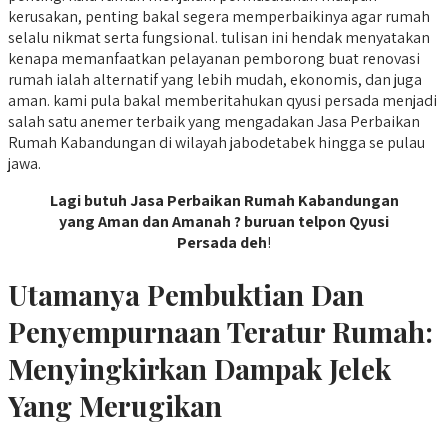
kerusakan, penting bakal segera memperbaikinya agar rumah
selalu nikmat serta fungsional. tulisan ini hendak menyatakan
kenapa memanfaatkan pelayanan pemborong buat renovasi
rumah ialah alternatif yang lebih mudah, ekonomis, dan juga
aman. kami pula bakal memberitahukan qyusi persada menjadi
salah satu anemer terbaik yang mengadakan Jasa Perbaikan
Rumah Kabandungan di wilayah jabodetabek hingga se pulau
jawa.
Lagi butuh Jasa Perbaikan Rumah Kabandungan
yang Aman dan Amanah ? buruan telpon Qyusi
Persada deh
!
Utamanya Pembuktian Dan
Penyempurnaan Teratur Rumah:
Menyingkirkan Dampak Jelek
Yang Merugikan