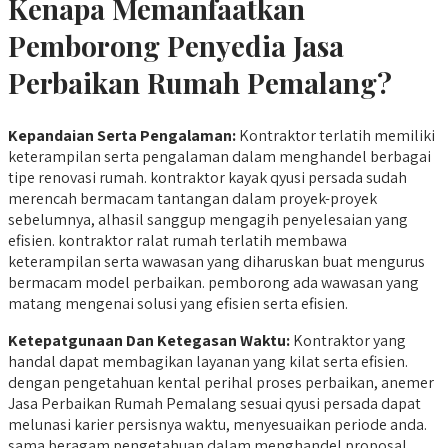
Kenapa Memanfaatkan
Pemborong Penyedia Jasa
Perbaikan Rumah Pemalang?
Kepandaian Serta Pengalaman:
Kontraktor terlatih memiliki
keterampilan serta pengalaman dalam menghandel berbagai
tipe renovasi rumah. kontraktor kayak qyusi persada sudah
merencah bermacam tantangan dalam proyek-proyek
sebelumnya, alhasil sanggup mengagih penyelesaian yang
efisien. kontraktor ralat rumah terlatih membawa
keterampilan serta wawasan yang diharuskan buat mengurus
bermacam model perbaikan. pemborong ada wawasan yang
matang mengenai solusi yang efisien serta efisien.
Ketepatgunaan Dan Ketegasan Waktu:
Kontraktor yang
handal dapat membagikan layanan yang kilat serta efisien.
dengan pengetahuan kental perihal proses perbaikan, anemer
Jasa Perbaikan Rumah Pemalang sesuai qyusi persada dapat
melunasi karier persisnya waktu, menyesuaikan periode anda.
sama beragam pengetahuan dalam menghandel proposal