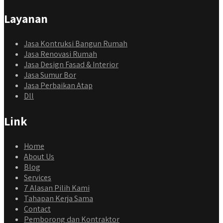
Layanan
Jasa Kontruksi Bangun Rumah
Jasa Renovasi Rumah
Jasa Design Fasad & Interior
Jasa Sumur Bor
Jasa Perbaikan Atap
Dll
Link
Home
About Us
Blog
Services
7 Alasan Pilih Kami
Tahapan Kerja Sama
Contact
Pemborong dan Kontraktor