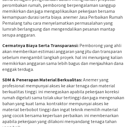
perombakan rumah, pemborong berpengalaman sanggup
memikirkan dan juga mengaplikasikan pekerjaan bersama
kemampuan durasi serta biaya. anemer Jasa Perbaikan Rumah
Pemalang tahu cara menyelamatkan permasalahan yang
lumrah berlangsung dan mengendalikan pesanan mantap
serupa anggaran.
Cermatnya Biaya Serta Transparansi:
Pemborong yang ahli
akan memberikan estimasi anggaran yang jitu dan transparan
sebelum mengambil langkah proyek. hal ini menunjang kalian
memikirkan anggaran sama lebih bagus dan menjauhkan dana
enggak terduga.
SDM &
Penerapan Material Berkualitas:
Anemer yang
profesional mempunyai akses ke akar tenaga dan material
berkualitas tinggi. ini menegaskan apabila pekerjaan koreksi
rumah digeluti sama tolak ukur tertinggi dan juga mengenakan
bahan yang kuat lama. kontraktor mempunyai akses ke
material berbobot tinggi dan ingat teknik memilih material
yang cocok bersama keperluan perbaikan. ini membenarkan
apabila pekerjaan yang dilakoni menyandang tenaga tahan