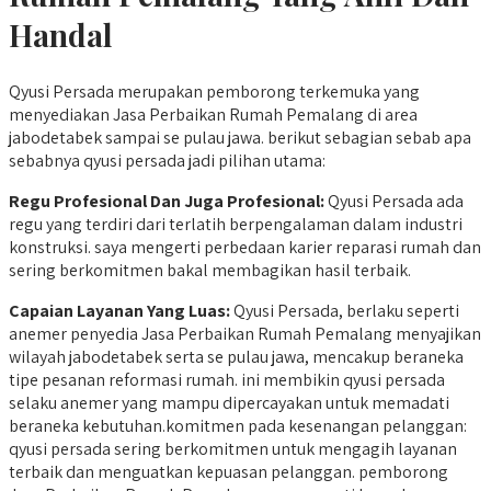
Handal
Qyusi Persada merupakan pemborong terkemuka yang
menyediakan Jasa Perbaikan Rumah Pemalang di area
jabodetabek sampai se pulau jawa. berikut sebagian sebab apa
sebabnya qyusi persada jadi pilihan utama:
Regu Profesional Dan Juga Profesional:
Qyusi Persada ada
regu yang terdiri dari terlatih berpengalaman dalam industri
konstruksi. saya mengerti perbedaan karier reparasi rumah dan
sering berkomitmen bakal membagikan hasil terbaik.
Capaian Layanan Yang Luas:
Qyusi Persada, berlaku seperti
anemer penyedia Jasa Perbaikan Rumah Pemalang menyajikan
wilayah jabodetabek serta se pulau jawa, mencakup beraneka
tipe pesanan reformasi rumah. ini membikin qyusi persada
selaku anemer yang mampu dipercayakan untuk memadati
beraneka kebutuhan.komitmen pada kesenangan pelanggan:
qyusi persada sering berkomitmen untuk mengagih layanan
terbaik dan menguatkan kepuasan pelanggan. pemborong