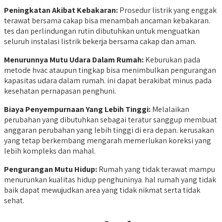
Peningkatan Akibat Kebakaran:
Prosedur listrik yang enggak
terawat bersama cakap bisa menambah ancaman kebakaran.
tes dan perlindungan rutin dibutuhkan untuk menguatkan
seluruh instalasi listrik bekerja bersama cakap dan aman.
Menurunnya Mutu Udara Dalam Rumah:
Keburukan pada
metode hvac ataupun tingkap bisa menimbulkan pengurangan
kapasitas udara dalam rumah. ini dapat berakibat minus pada
kesehatan pernapasan penghuni.
Biaya Penyempurnaan Yang Lebih Tinggi:
Melalaikan
perubahan yang dibutuhkan sebagai teratur sanggup membuat
anggaran perubahan yang lebih tinggi di era depan. kerusakan
yang tetap berkembang mengarah memerlukan koreksi yang
lebih kompleks dan mahal.
Pengurangan Mutu Hidup:
Rumah yang tidak terawat mampu
menurunkan kualitas hidup penghuninya. hal rumah yang tidak
baik dapat mewujudkan area yang tidak nikmat serta tidak
sehat.