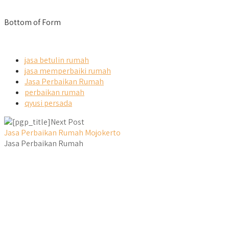
Bottom of Form
jasa betulin rumah
jasa memperbaiki rumah
Jasa Perbaikan Rumah
perbaikan rumah
qyusi persada
Next Post
Jasa Perbaikan Rumah Mojokerto
Jasa Perbaikan Rumah