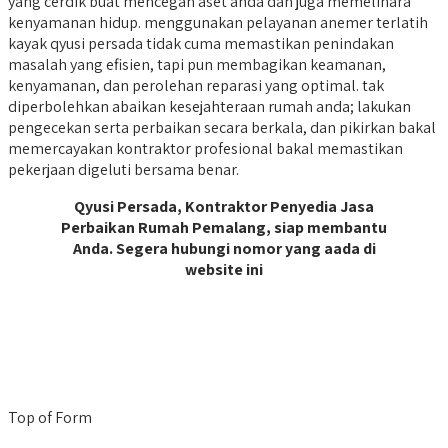
yang cerdik buat mencegah aset anda dan juga memelihara
kenyamanan hidup. menggunakan pelayanan anemer terlatih
kayak qyusi persada tidak cuma memastikan penindakan
masalah yang efisien, tapi pun membagikan keamanan,
kenyamanan, dan perolehan reparasi yang optimal. tak
diperbolehkan abaikan kesejahteraan rumah anda; lakukan
pengecekan serta perbaikan secara berkala, dan pikirkan bakal
memercayakan kontraktor profesional bakal memastikan
pekerjaan digeluti bersama benar.
Qyusi Persada, Kontraktor Penyedia Jasa
Perbaikan Rumah Pemalang, siap membantu
Anda. Segera hubungi nomor yang aada di
website ini
Top of Form