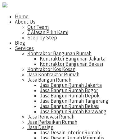
Home
About Us
Our Team
7 Alasan Pilih Kami
Step by Step
Blog
Services
Kontraktor Bangunan Rumah
Kontraktor Bangunan Jakarta
Kontraktor Bangunan Bekasi
Kontraktor Kos Kosan
Jasa Kontraktor Rumah
Jasa Bangun Rumah
Jasa Bangun Rumah Jakarta
Jasa Bangun Rumah Bogor
Jasa Bangun Rumah Depok
Jasa Bangun Rumah Tangerang
Jasa Bangun Rumah Bekasi
Jasa Bangun Rumah Karawang
Jasa Renovasi Rumah
Jasa Perbaikan Rumah
Jasa Design
Jasa Desain Interior Rumah
Jasa Desain Rumah Minimalis