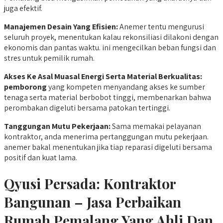
juga efektif.
Manajemen Desain Yang Efisien:
Anemer tentu mengurusi
seluruh proyek, menentukan kalau rekonsiliasi dilakoni dengan
ekonomis dan pantas waktu. ini mengecilkan beban fungsi dan
stres untuk pemilik rumah.
Akses Ke Asal Muasal Energi Serta Material Berkualitas:
pemborong
yang kompeten menyandang akses ke sumber
tenaga serta material berbobot tinggi, membenarkan bahwa
perombakan digeluti bersama patokan tertinggi.
Tanggungan Mutu Pekerjaan:
Sama memakai pelayanan
kontraktor, anda menerima pertanggungan mutu pekerjaan.
anemer bakal menentukan jika tiap reparasi digeluti bersama
positif dan kuat lama.
Qyusi Persada:
Kontraktor
Bangunan – Jasa Perbaikan
Rumah Pemalang Yang Ahli Dan