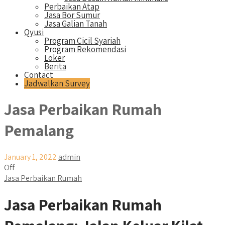
Perbaikan Atap
Jasa Bor Sumur
Jasa Galian Tanah
Qyusi
Program Cicil Syariah
Program Rekomendasi
Loker
Berita
Contact
Jadwalkan Survey
Jasa Perbaikan Rumah
Pemalang
January 1, 2022
admin
Off
Jasa Perbaikan Rumah
Jasa Perbaikan Rumah