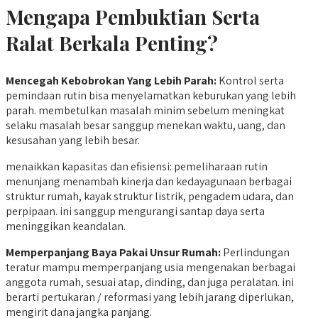
Mengapa Pembuktian Serta
Ralat Berkala Penting?
Mencegah Kebobrokan Yang Lebih Parah:
Kontrol serta
pemindaan rutin bisa menyelamatkan keburukan yang lebih
parah. membetulkan masalah minim sebelum meningkat
selaku masalah besar sanggup menekan waktu, uang, dan
kesusahan yang lebih besar.
menaikkan kapasitas dan efisiensi: pemeliharaan rutin
menunjang menambah kinerja dan kedayagunaan berbagai
struktur rumah, kayak struktur listrik, pengadem udara, dan
perpipaan. ini sanggup mengurangi santap daya serta
meninggikan keandalan.
Memperpanjang Baya Pakai Unsur Rumah:
Perlindungan
teratur mampu memperpanjang usia mengenakan berbagai
anggota rumah, sesuai atap, dinding, dan juga peralatan. ini
berarti pertukaran / reformasi yang lebih jarang diperlukan,
mengirit dana jangka panjang.