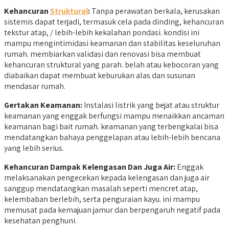
Kehancuran
Struktural
:
Tanpa perawatan berkala, kerusakan
sistemis dapat terjadi, termasuk cela pada dinding, kehancuran
tekstur atap, / lebih-lebih kekalahan pondasi. kondisi ini
mampu mengintimidasi keamanan dan stabilitas keseluruhan
rumah. membiarkan validasi dan renovasi bisa membuat
kehancuran struktural yang parah. belah atau kebocoran yang
diabaikan dapat membuat keburukan alas dan susunan
mendasar rumah.
Gertakan Keamanan:
Instalasi listrik yang bejat atau struktur
keamanan yang enggak berfungsi mampu menaikkan ancaman
keamanan bagi bait rumah. keamanan yang terbengkalai bisa
mendatangkan bahaya penggelapan atau lebih-lebih bencana
yang lebih serius.
Kehancuran Dampak Kelengasan Dan Juga Air:
Enggak
melaksanakan pengecekan kepada kelengasan dan juga air
sanggup mendatangkan masalah seperti mencret atap,
kelembaban berlebih, serta penguraian kayu. ini mampu
memusat pada kemajuan jamur dan berpengaruh negatif pada
kesehatan penghuni.