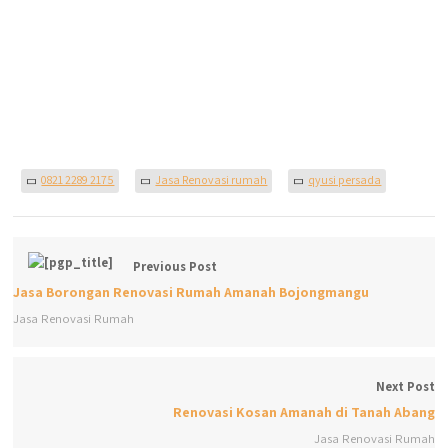
0821 2289 2175
Jasa Renovasi rumah
qyusi persada
Previous Post
Jasa Borongan Renovasi Rumah Amanah Bojongmangu
Jasa Renovasi Rumah
Next Post
Renovasi Kosan Amanah di Tanah Abang
Jasa Renovasi Rumah