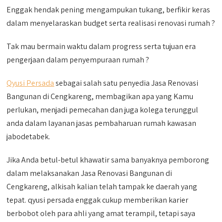
Enggak hendak pening mengampukan tukang, berfikir keras
dalam menyelaraskan budget serta realisasi renovasi rumah ?
Tak mau bermain waktu dalam progress serta tujuan era
pengerjaan dalam penyempuraan rumah ?
Qyusi Persada
sebagai salah satu penyedia Jasa Renovasi
Bangunan di Cengkareng, membagikan apa yang Kamu
perlukan, menjadi pemecahan dan juga kolega terunggul
anda dalam layanan jasas pembaharuan rumah kawasan
jabodetabek.
Jika Anda betul-betul khawatir sama banyaknya pemborong
dalam melaksanakan Jasa Renovasi Bangunan di
Cengkareng, alkisah kalian telah tampak ke daerah yang
tepat. qyusi persada enggak cukup memberikan karier
berbobot oleh para ahli yang amat terampil, tetapi saya