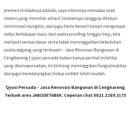
elemen terbaiknya adalah, saya mencoba mendaur olak
materi yang memiliki alhasil limbahnya sanggup ditekan
seminimal mungkin, dan juga harta berarti kalian menjumpai
nafas kehidupan baru. dari waterproofing hingga mep, kita
meliputi semua dasar serta tidak meninggalkan kebutuhan
usaha dagang yang terlewati – Jasa Renovasi Bangunan di
Cengkareng | qyusi persada bukan hanya perihal estetika
yang disempurnakan, ini tentang meninggikan fungsionalitas
dan juga mendatangkan hidup sedikit lebih mudah.
Qyusi Persada – Jasa Renovasi Bangunan di Cengkareng
Terbaik area JABODETABEK. Cepetan chat 0821 2289 2175