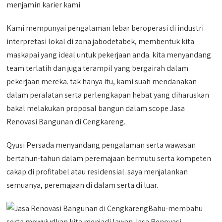
menjamin karier kami
Kami mempunyai pengalaman lebar beroperasi di industri
interpretasi lokal di zona jabodetabek, membentuk kita
maskapai yang ideal untuk pekerjaan anda. kita menyandang
team terlatih dan juga terampil yang bergairah dalam
pekerjaan mereka. tak hanya itu, kami suah mendanakan
dalam peralatan serta perlengkapan hebat yang diharuskan
bakal melakukan proposal bangun dalam scope Jasa
Renovasi Bangunan di Cengkareng.
Qyusi Persada menyandang pengalaman serta wawasan
bertahun-tahun dalam peremajaan bermutu serta kompeten
cakap di profitabel atau residensial. saya menjalankan
semuanya, peremajaan di dalam serta di luar.
Bahu-membahu
serta mewujudkan kita menjadi lawan Jasa Renovasi