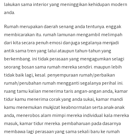
lakukan sama interior yang meninggikan kehidupan modern
anda.
Rumah merupakan daerah senang anda tentunya. enggak
membicarakan itu. rumah lamunan mengambil melimpah
dari kita secara penuh emosi dan juga segalanya menjadi
antik sama tren yang lalui ataupun tahun-tahun yang
berkembang. ini tidak perasaan yang mengagumkan selagi
seorang bosan sama rumah mereka sendiri. maupun lebih
tidak baik lagi, kesal. penyempuraan rumah/perbaikan
rumah/perubahan rumah mengganti segalanya perihal ini.
ruang tamu kalian menerima taris angan-angan anda, kamar
tidur kamu menerima corak yang anda sukai, kamar mandi
kamu menemukan mukjizat keabnormalan serta anak-anak
anda, menerobos alam mimpi mereka individual kala mereka
masuk, kamar tidur mereka. pembaharuan pada dasarnya
membawa lagi perasaan yang sama sekali baru ke rumah