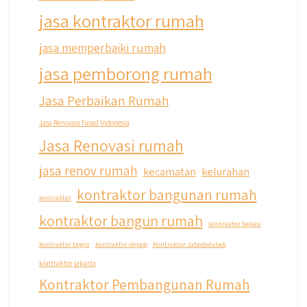
jasa kontraktor rumah
jasa memperbaiki rumah
jasa pemborong rumah
Jasa Perbaikan Rumah
Jasa Renovasi Fasad Indonesia
Jasa Renovasi rumah
jasa renov rumah
kecamatan
kelurahan
kontraktor bangunan rumah
kontraktor
kontraktor bangun rumah
kontraktor bekasi
kontraktor bogor
kontraktor depok
Kontraktor Jabodetabek
kontraktor jakarta
Kontraktor Pembangunan Rumah