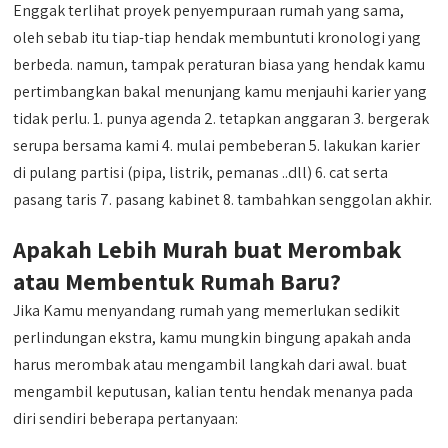
Enggak terlihat proyek penyempuraan rumah yang sama,
oleh sebab itu tiap-tiap hendak membuntuti kronologi yang
berbeda. namun, tampak peraturan biasa yang hendak kamu
pertimbangkan bakal menunjang kamu menjauhi karier yang
tidak perlu. 1. punya agenda 2. tetapkan anggaran 3. bergerak
serupa bersama kami 4. mulai pembeberan 5. lakukan karier
di pulang partisi (pipa, listrik, pemanas ..dll) 6. cat serta
pasang taris 7. pasang kabinet 8. tambahkan senggolan akhir.
Apakah Lebih Murah buat Merombak
atau Membentuk Rumah Baru?
Jika Kamu menyandang rumah yang memerlukan sedikit
perlindungan ekstra, kamu mungkin bingung apakah anda
harus merombak atau mengambil langkah dari awal. buat
mengambil keputusan, kalian tentu hendak menanya pada
diri sendiri beberapa pertanyaan: