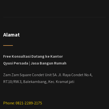
Alamat
Free Konsultasi Datang ke Kantor
Qyusi Persada | Jasa Bangun Rumah
Zam Zam Square Condet Unit 5A. Jl. Raya Condet No.4,
RT.10/RW.3, Balekambang, Kec. Kramat jati
Phone: 0821-2289-2175