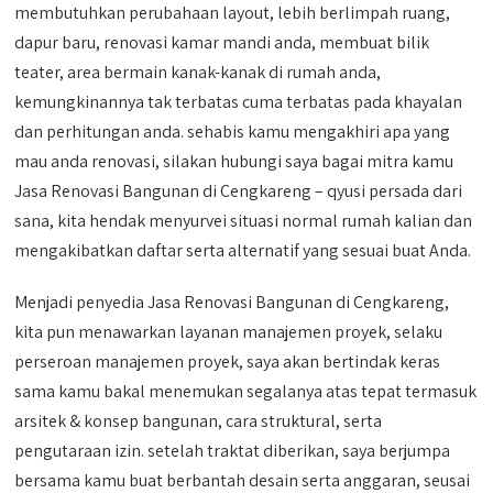
membutuhkan perubahaan layout, lebih berlimpah ruang,
dapur baru, renovasi kamar mandi anda, membuat bilik
teater, area bermain kanak-kanak di rumah anda,
kemungkinannya tak terbatas cuma terbatas pada khayalan
dan perhitungan anda. sehabis kamu mengakhiri apa yang
mau anda renovasi, silakan hubungi saya bagai mitra kamu
Jasa Renovasi Bangunan di Cengkareng – qyusi persada dari
sana, kita hendak menyurvei situasi normal rumah kalian dan
mengakibatkan daftar serta alternatif yang sesuai buat Anda.
Menjadi penyedia Jasa Renovasi Bangunan di Cengkareng,
kita pun menawarkan layanan manajemen proyek, selaku
perseroan manajemen proyek, saya akan bertindak keras
sama kamu bakal menemukan segalanya atas tepat termasuk
arsitek & konsep bangunan, cara struktural, serta
pengutaraan izin. setelah traktat diberikan, saya berjumpa
bersama kamu buat berbantah desain serta anggaran, seusai