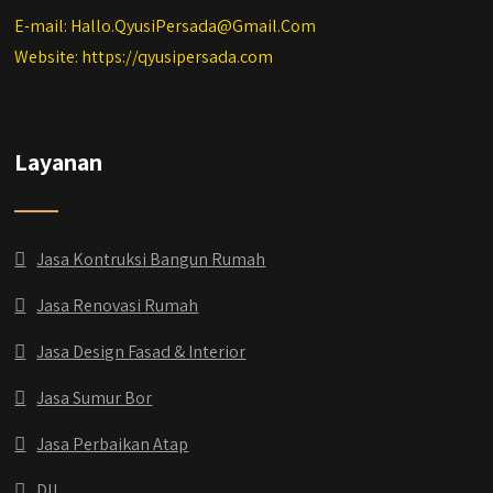
E-mail: Hallo.QyusiPersada@Gmail.Com
Website: https://qyusipersada.com
Layanan
Jasa Kontruksi Bangun Rumah
Jasa Renovasi Rumah
Jasa Design Fasad & Interior
Jasa Sumur Bor
Jasa Perbaikan Atap
Dll