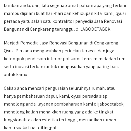
lamban anda. dan, kita segenap amat paham apa yang terkini
mampu dijalani buat hari-hari dan kehidupan kita. kami, qyusi
persada yaitu salah satu kontraktor penyedia Jasa Renovasi
Bangunan di Cengkareng terunggul di JABODETABEK
Menjadi Penyedia Jasa Renovasi Bangunan di Cengkareng,
Qyusi Persada mengacuhkan perincian terkecil dan juga
kelompok pendesain interior pol kami terus meneladan tren
serta inovasi terbaru untuk mengusulkan yang paling baik
untuk kamu
Cakap anda mencari penguraian seluruhnya rumah, atau
hanya pembaharuan dapur, kami, qyusi persada siap
menolong anda. layanan pembaharuan kami di jabodetabek,
menolong kalian menaikkan ruang yang ada ke tingkat
fungsionalitas dan estetika tertinggi, menjadikan rumah
kamu suaka buat ditinggali.