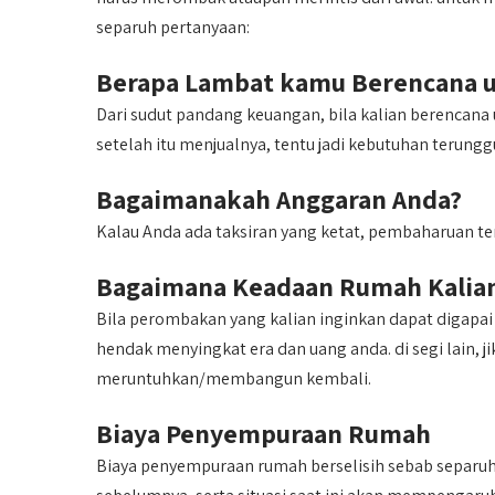
separuh pertanyaan:
Berapa Lambat kamu Berencana 
Dari sudut pandang keuangan, bila kalian berencan
setelah itu menjualnya, tentu jadi kebutuhan terun
Bagaimanakah Anggaran Anda?
Kalau Anda ada taksiran yang ketat, pembaharuan ten
Bagaimana Keadaan Rumah Kalia
Bila perombakan yang kalian inginkan dapat digapa
hendak menyingkat era dan uang anda. di segi lain, j
meruntuhkan/membangun kembali.
Biaya Penyempuraan Rumah
Biaya penyempuraan rumah berselisih sebab separuh