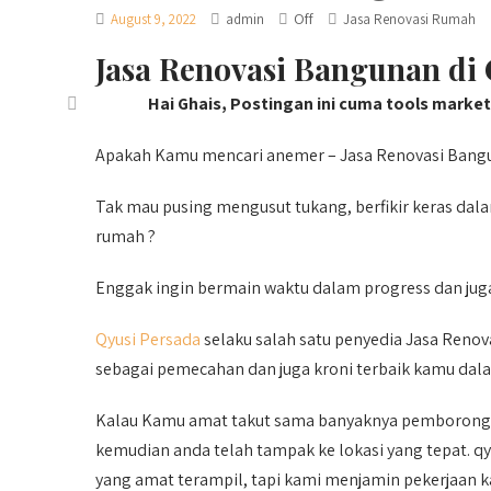
Off
August 9, 2022
admin
Jasa Renovasi Rumah
Jasa Renovasi Bangunan di 
Hai Ghais, Postingan ini cuma tools marke
Apakah Kamu mencari anemer – Jasa Renovasi Bangu
Tak mau pusing mengusut tukang, berfikir keras da
rumah ?
Enggak ingin bermain waktu dalam progress dan jug
Qyusi Persada
selaku salah satu penyedia Jasa Reno
sebagai pemecahan dan juga kroni terbaik kamu dal
Kalau Kamu amat takut sama banyaknya pemborong 
kemudian anda telah tampak ke lokasi yang tepat. q
yang amat terampil, tapi kami menjamin pekerjaan 