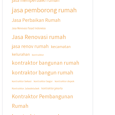
jasa memperbaiki rumah
jasa pemborong rumah
Jasa Perbaikan Rumah
Jasa Renovasi Fasad Indonesia
Jasa Renovasi rumah
jasa renov rumah
kecamatan
kelurahan
kontraktor
kontraktor bangunan rumah
kontraktor bangun rumah
kontraktor bekasi
kontraktor bogor
kontraktor depok
Kontraktor Jabodetabek
kontraktor jakarta
Kontraktor Pembangunan
Rumah