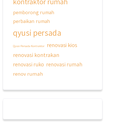
kontraktor rumah
pemborong rumah
perbaikan rumah
qyusi persada
renovasi kios
Qyusi Persada Kontraktor
renovasi kontrakan
renovasi ruko
renovasi rumah
renov rumah