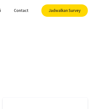
i
Contact
Jadwalkan Survey