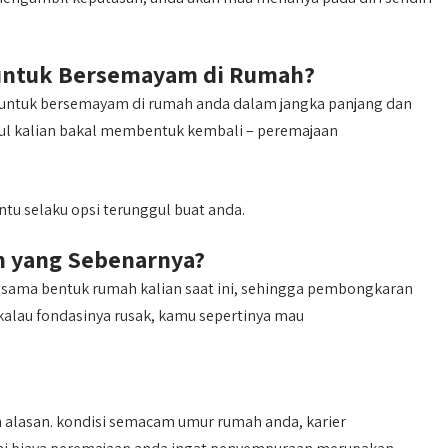
untuk Bersemayam di Rumah?
a untuk bersemayam di rumah anda dalam jangka panjang dan
ggul kalian bakal membentuk kembali – peremajaan
tu selaku opsi terunggul buat anda.
n yang Sebenarnya?
i sama bentuk rumah kalian saat ini, sehingga pembongkaran
ikalau fondasinya rusak, kamu sepertinya mau
 alasan. kondisi semacam umur rumah anda, karier