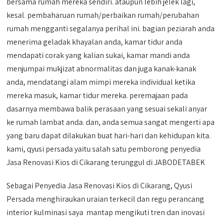
bersama rumah mereka sendiri. ataupun lebih jelek lagi,
kesal. pembaharuan rumah/perbaikan rumah/perubahan
rumah mengganti segalanya perihal ini. bagian peziarah anda
menerima geladak khayalan anda, kamar tidur anda
mendapati corak yang kalian sukai, kamar mandi anda
menjumpai mukjizat abnormalitas dan juga kanak-kanak
anda, mendatangi alam mimpi mereka individual ketika
mereka masuk, kamar tidur mereka. peremajaan pada
dasarnya membawa balik perasaan yang sesuai sekali anyar
ke rumah lambat anda. dan, anda semua sangat mengerti apa
yang baru dapat dilakukan buat hari-hari dan kehidupan kita.
kami, qyusi persada yaitu salah satu pemborong penyedia
Jasa Renovasi Kios di Cikarang terunggul di JABODETABEK
Sebagai Penyedia Jasa Renovasi Kios di Cikarang, Qyusi
Persada menghiraukan uraian terkecil dan regu perancang
interior kulminasi saya mantap mengikuti tren dan inovasi