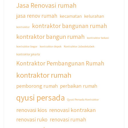
Jasa Renovasi rumah
jasa renov rumah
kecamatan
kelurahan
kontraktor bangunan rumah
kontraktor
kontraktor bangun rumah
kontraktor bekasi
kontraktor bogor
kontraktor depok
Kontraktor Jabodetabek
kontraktor jakarta
Kontraktor Pembangunan Rumah
kontraktor rumah
pemborong rumah
perbaikan rumah
qyusi persada
Qyusi Persada Kontraktor
renovasi kios
renovasi kontrakan
renovasi ruko
renovasi rumah