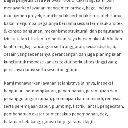
Bagai penyedia Jasa Renovasi Kios di Cikarang, kami pun
menawarkan layanan manajemen proyek, bagai industri
manajemen proyek, kami hendak bertindak keras oleh kamu
bakal menjumpai segalanya bersama sesuai termasuk arsitek
& konsep bangunan, mekanisme struktural, dan pengutaraan
izin. setelah titik temu diberikan, saya bersemuka oleh kalian
buat mengkaji rancangan serta anggaran, seusai disetujui,
desain yang sebenarnya. perancangan dan juga planing ialah
kunci untuk memastikan arsitektur berkualitas tinggi yang
persisnya durasi serta sesuai anggaran.
Kami menawarkan layanan selanjutnya lainnya, inspeksi
bangunan, pembongkaran, penambahan, peremajaan dan
penanggulangan rumah, peremajaan kamar mandi, renovasi
serta peremajaan dapur, plumbing, listrik, lantai, pengecatan,
pembaharuan eksterior mencakup penambahan, dek,
halaman belakang, garasi dan juga ramai lagi.