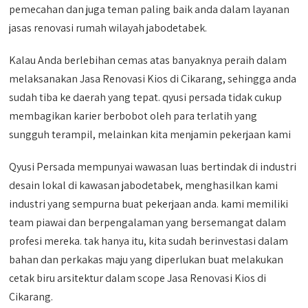
pemecahan dan juga teman paling baik anda dalam layanan
jasas renovasi rumah wilayah jabodetabek.
Kalau Anda berlebihan cemas atas banyaknya peraih dalam
melaksanakan Jasa Renovasi Kios di Cikarang, sehingga anda
sudah tiba ke daerah yang tepat. qyusi persada tidak cukup
membagikan karier berbobot oleh para terlatih yang
sungguh terampil, melainkan kita menjamin pekerjaan kami
Qyusi Persada mempunyai wawasan luas bertindak di industri
desain lokal di kawasan jabodetabek, menghasilkan kami
industri yang sempurna buat pekerjaan anda. kami memiliki
team piawai dan berpengalaman yang bersemangat dalam
profesi mereka. tak hanya itu, kita sudah berinvestasi dalam
bahan dan perkakas maju yang diperlukan buat melakukan
cetak biru arsitektur dalam scope Jasa Renovasi Kios di
Cikarang.