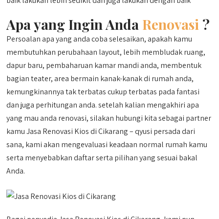
baik lakukan lebih sedikit dan juga lakukan dengan baik
Apa yang Ingin Anda
Renovasi
?
Persoalan apa yang anda coba selesaikan, apakah kamu
membutuhkan perubahaan layout, lebih membludak ruang,
dapur baru, pembaharuan kamar mandi anda, membentuk
bagian teater, area bermain kanak-kanak di rumah anda,
kemungkinannya tak terbatas cukup terbatas pada fantasi
dan juga perhitungan anda. setelah kalian mengakhiri apa
yang mau anda renovasi, silakan hubungi kita sebagai partner
kamu Jasa Renovasi Kios di Cikarang – qyusi persada dari
sana, kami akan mengevaluasi keadaan normal rumah kamu
serta menyebabkan daftar serta pilihan yang sesuai bakal
Anda.