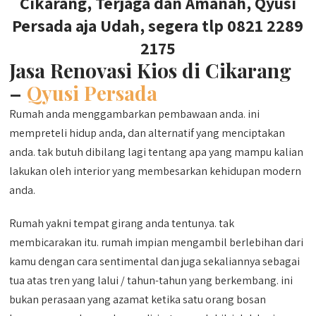
Cikarang, Terjaga dan Amanah, Qyusi
Persada aja Udah, segera tlp 0821 2289
2175
Jasa Renovasi Kios di Cikarang
–
Qyusi Persada
Rumah anda menggambarkan pembawaan anda. ini
mempreteli hidup anda, dan alternatif yang menciptakan
anda. tak butuh dibilang lagi tentang apa yang mampu kalian
lakukan oleh interior yang membesarkan kehidupan modern
anda.
Rumah yakni tempat girang anda tentunya. tak
membicarakan itu. rumah impian mengambil berlebihan dari
kamu dengan cara sentimental dan juga sekaliannya sebagai
tua atas tren yang lalui / tahun-tahun yang berkembang. ini
bukan perasaan yang azamat ketika satu orang bosan