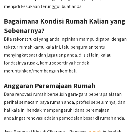
menjadi kesukaan terunggul buat anda.
Bagaimana Kondisi Rumah Kalian yang
Sebenarnya?
Bila rekonstruksi yang anda inginkan mampu digapai dengan
tekstur rumah kamu kala ini, lalu penguraian tentu
menyingkat saat dan juga uang anda. di sisi lain, kalau
fondasinya rusak, kamu sepertinya hendak
meruntuhkan/membangun kembali.
Anggaran Peremajaan Rumah
Dana renovasi rumah berselisih gara-gara beberapa alasan.
perihal semacam baya rumah anda, profesi sebelumnya, dan
hal kala ini hendak mempengaruhi dana peremajaan
anda.ingat renovasi adalah pemodalan besar di rumah anda.
Jasa Renovasi Kios di Cikarang – Renovasi
rumah
bukanlah