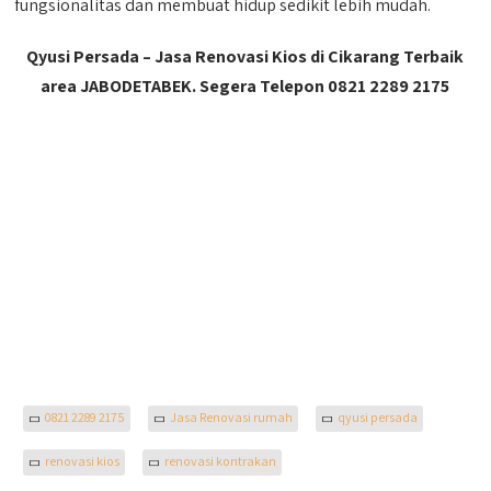
fungsionalitas dan membuat hidup sedikit lebih mudah.
Qyusi Persada – Jasa Renovasi Kios di Cikarang Terbaik
area JABODETABEK. Segera Telepon 0821 2289 2175
0821 2289 2175
Jasa Renovasi rumah
qyusi persada
renovasi kios
renovasi kontrakan