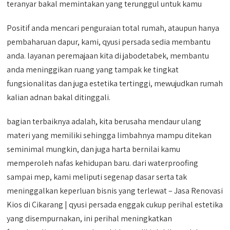
teranyar bakal memintakan yang terunggul untuk kamu
Positif anda mencari penguraian total rumah, ataupun hanya
pembaharuan dapur, kami, qyusi persada sedia membantu
anda. layanan peremajaan kita di jabodetabek, membantu
anda meninggikan ruang yang tampak ke tingkat
fungsionalitas dan juga estetika tertinggi, mewujudkan rumah
kalian adnan bakal ditinggali.
bagian terbaiknya adalah, kita berusaha mendaur ulang
materi yang memiliki sehingga limbahnya mampu ditekan
seminimal mungkin, dan juga harta bernilai kamu
memperoleh nafas kehidupan baru. dari waterproofing
sampai mep, kami meliputi segenap dasar serta tak
meninggalkan keperluan bisnis yang terlewat – Jasa Renovasi
Kios di Cikarang | qyusi persada enggak cukup perihal estetika
yang disempurnakan, ini perihal meningkatkan