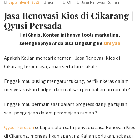
Off
September 4, 2022
admin
Jasa Renovasi Rumah
Jasa Renovasi Kios di Cikarang |
Qyusi Persada
Hai Ghais, Konten ini hanya tools marketing,
selengkapnya Anda bisa langsung ke
sini yaa
Apakah Kalian mencari anemer – Jasa Renovasi Kios di
Cikarang terpercaya, aman serta lurus akal ?
Enggak mau pusing mengatur tukang, berfikir keras dalam
menyelaraskan budget dan realisasi pembaharuan rumah ?
Enggak mau bermain saat dalam progress dan juga tujuan
saat pengerjaan dalam peremajaan rumah ?
Qyusi Persada
sebagai salah satu penyedia Jasa Renovasi Kios
di Cikarang, mengasihkan apa yang Kalian perlukan, sebagai