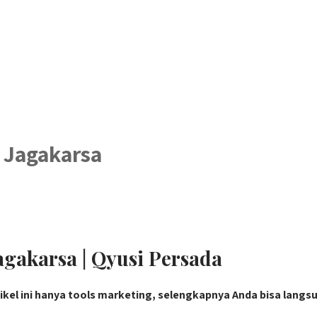
 Jagakarsa
gakarsa | Qyusi Persada
tikel ini hanya tools marketing, selengkapnya Anda bisa langs