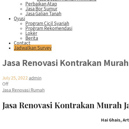
Perbaikan Atap
Jasa Bor Sumur
Jasa Galian Tanah
Qyusi
Program Cicil Syariah
Program Rekomendasi
Loker
Berita
Contact
Jadwalkan Survey
Jasa Renovasi Kontrakan Murah
July 25, 2022
admin
Off
Jasa Renovasi Rumah
Jasa Renovasi Kontrakan Murah Ja
Hai Ghais, Ar