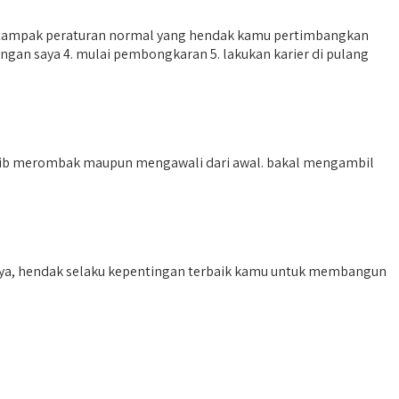
n, tampak peraturan normal yang hendak kamu pertimbangkan
ngan saya 4. mulai pembongkaran 5. lakukan karier di pulang
ajib merombak maupun mengawali dari awal. bakal mengambil
alnya, hendak selaku kepentingan terbaik kamu untuk membangun