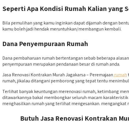
Seperti Apa Kondisi Rumah Kalian yang 
Bila pemulihan yang kamu inginkan dapat dijamah dengan bentuk 
kamu boleh jadi hendak meruntuhkan/membangun kembali.
Dana Penyempuraan Rumah
Dana pembaharuan rumah bertentangan sebab beberapa alasan. k
penyempuraan merupakan pendanaan besar di rumah anda.
Jasa Renovasi Kontrakan Murah Jagakarsa – Peremajaan
rumah
rumah, jikalau ditangani pemborong yang tepat tentu menimbulka
Terlihat banyak keuntungan merenovasi rumah, ketimbang membel
ditawarkannya bakal membongkar seluruh macam karakteristik as
menghasilkan rumah yang terlihat mengesankan. mengangkat ni
Butuh Jasa Renovasi Kontrakan Mur