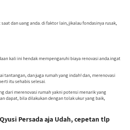
 dan uang anda. di faktor lain, jikalau fondasinya rusak,
aan kali ini hendak mempengaruhi biaya renovasi anda.ingat
i tantangan, dan juga rumah yang indah! dan, merenovasi
ti itu sehabis selesai.
ing dari merenovasi rumah yakni potensi menarik yang
 dapat, bila dilakukan dengan tolak ukur yang baik,
yusi Persada aja Udah, cepetan tlp