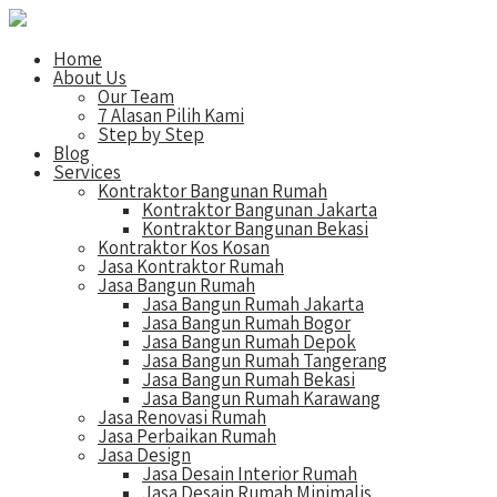
Home
About Us
Our Team
7 Alasan Pilih Kami
Step by Step
Blog
Services
Kontraktor Bangunan Rumah
Kontraktor Bangunan Jakarta
Kontraktor Bangunan Bekasi
Kontraktor Kos Kosan
Jasa Kontraktor Rumah
Jasa Bangun Rumah
Jasa Bangun Rumah Jakarta
Jasa Bangun Rumah Bogor
Jasa Bangun Rumah Depok
Jasa Bangun Rumah Tangerang
Jasa Bangun Rumah Bekasi
Jasa Bangun Rumah Karawang
Jasa Renovasi Rumah
Jasa Perbaikan Rumah
Jasa Design
Jasa Desain Interior Rumah
Jasa Desain Rumah Minimalis