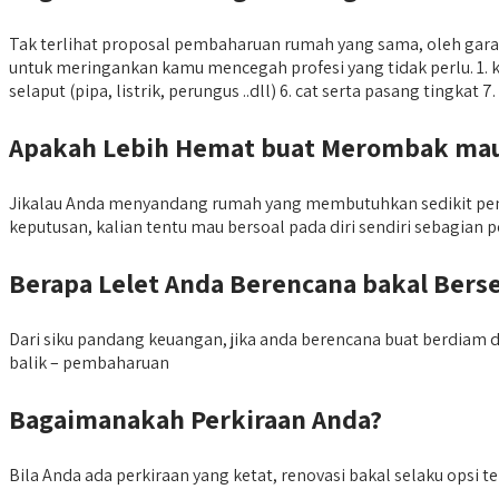
Tak terlihat proposal pembaharuan rumah yang sama, oleh gar
untuk meringankan kamu mencegah profesi yang tidak perlu. 1. k
selaput (pipa, listrik, perungus ..dll) 6. cat serta pasang tingka
Apakah Lebih Hemat buat Merombak m
Jikalau Anda menyandang rumah yang membutuhkan sedikit peme
keputusan, kalian tentu mau bersoal pada diri sendiri sebagian 
Berapa Lelet Anda Berencana bakal Ber
Dari siku pandang keuangan, jika anda berencana buat berdiam 
balik – pembaharuan
Bagaimanakah Perkiraan Anda?
Bila Anda ada perkiraan yang ketat, renovasi bakal selaku opsi t