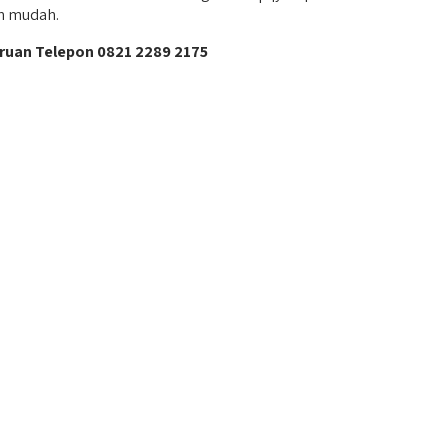
ih mudah.
ruan Telepon 0821 2289 2175