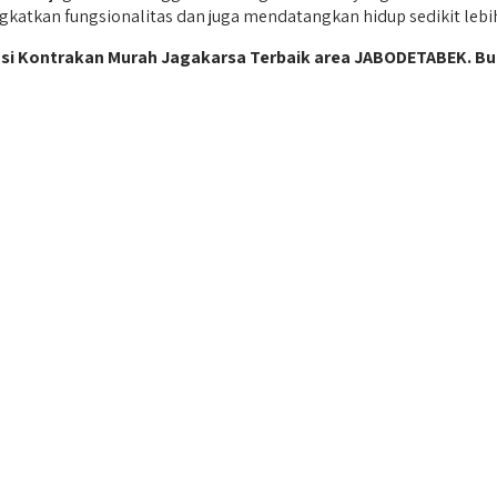
gkatkan fungsionalitas dan juga mendatangkan hidup sedikit leb
asi Kontrakan Murah Jagakarsa Terbaik area JABODETABEK. Bu