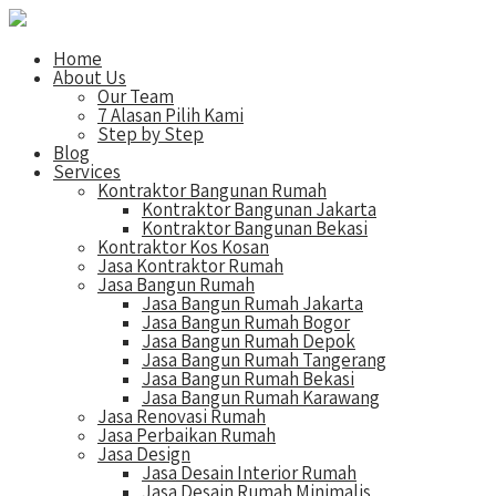
Home
About Us
Our Team
7 Alasan Pilih Kami
Step by Step
Blog
Services
Kontraktor Bangunan Rumah
Kontraktor Bangunan Jakarta
Kontraktor Bangunan Bekasi
Kontraktor Kos Kosan
Jasa Kontraktor Rumah
Jasa Bangun Rumah
Jasa Bangun Rumah Jakarta
Jasa Bangun Rumah Bogor
Jasa Bangun Rumah Depok
Jasa Bangun Rumah Tangerang
Jasa Bangun Rumah Bekasi
Jasa Bangun Rumah Karawang
Jasa Renovasi Rumah
Jasa Perbaikan Rumah
Jasa Design
Jasa Desain Interior Rumah
Jasa Desain Rumah Minimalis