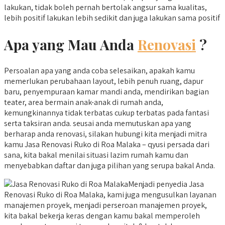
lakukan, tidak boleh pernah bertolak angsur sama kualitas,
lebih positif lakukan lebih sedikit dan juga lakukan sama positif
Apa yang Mau Anda
Renovasi
?
Persoalan apa yang anda coba selesaikan, apakah kamu
memerlukan perubahaan layout, lebih penuh ruang, dapur
baru, penyempuraan kamar mandi anda, mendirikan bagian
teater, area bermain anak-anak di rumah anda,
kemungkinannya tidak terbatas cukup terbatas pada fantasi
serta taksiran anda. seusai anda memutuskan apa yang
berharap anda renovasi, silakan hubungi kita menjadi mitra
kamu Jasa Renovasi Ruko di Roa Malaka – qyusi persada dari
sana, kita bakal menilai situasi lazim rumah kamu dan
menyebabkan daftar dan juga pilihan yang serupa bakal Anda.
Menjadi penyedia Jasa
Renovasi Ruko di Roa Malaka, kami juga mengusulkan layanan
manajemen proyek, menjadi perseroan manajemen proyek,
kita bakal bekerja keras dengan kamu bakal memperoleh