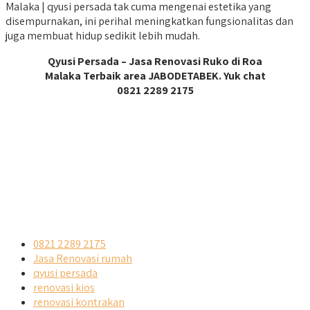
Malaka | qyusi persada tak cuma mengenai estetika yang
disempurnakan, ini perihal meningkatkan fungsionalitas dan
juga membuat hidup sedikit lebih mudah.
Qyusi Persada – Jasa Renovasi Ruko di Roa
Malaka Terbaik area JABODETABEK. Yuk chat
0821 2289 2175
0821 2289 2175
Jasa Renovasi rumah
qyusi persada
renovasi kios
renovasi kontrakan