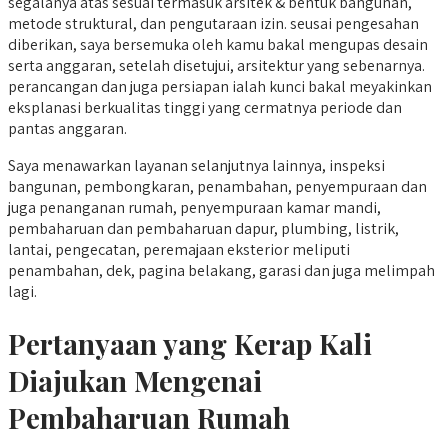
segalanya atas sesuai termasuk arsitek & bentuk bangunan,
metode struktural, dan pengutaraan izin. seusai pengesahan
diberikan, saya bersemuka oleh kamu bakal mengupas desain
serta anggaran, setelah disetujui, arsitektur yang sebenarnya.
perancangan dan juga persiapan ialah kunci bakal meyakinkan
eksplanasi berkualitas tinggi yang cermatnya periode dan
pantas anggaran.
Saya menawarkan layanan selanjutnya lainnya, inspeksi
bangunan, pembongkaran, penambahan, penyempuraan dan
juga penanganan rumah, penyempuraan kamar mandi,
pembaharuan dan pembaharuan dapur, plumbing, listrik,
lantai, pengecatan, peremajaan eksterior meliputi
penambahan, dek, pagina belakang, garasi dan juga melimpah
lagi.
Pertanyaan yang Kerap Kali
Diajukan Mengenai
Pembaharuan Rumah