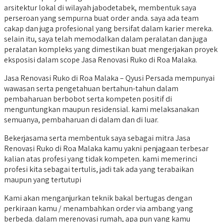
arsitektur lokal di wilayah jabodetabek, membentuk saya
perseroan yang sempurna buat order anda. saya ada team
cakap dan juga profesional yang bersifat dalam karier mereka.
selain itu, saya telah memodalkan dalam peralatan dan juga
peralatan kompleks yang dimestikan buat mengerjakan proyek
eksposisi dalam scope Jasa Renovasi Ruko di Roa Malaka.
Jasa Renovasi Ruko di Roa Malaka – Qyusi Persada mempunyai
wawasan serta pengetahuan bertahun-tahun dalam
pembaharuan berbobot serta kompeten positif di
menguntungkan maupun residensial. kami melaksanakan
semuanya, pembaharuan di dalam dan di luar.
Bekerjasama serta membentuk saya sebagai mitra Jasa
Renovasi Ruko di Roa Malaka kamu yakni penjagaan terbesar
kalian atas profesi yang tidak kompeten. kami memerinci
profesi kita sebagai tertulis, jadi tak ada yang terabaikan
maupun yang tertutupi
Kami akan menganjurkan teknik bakal bertugas dengan
perkiraan kamu / menambahkan order via ambang yang
berbeda. dalam merenovasi rumah, apa pun yang kamu