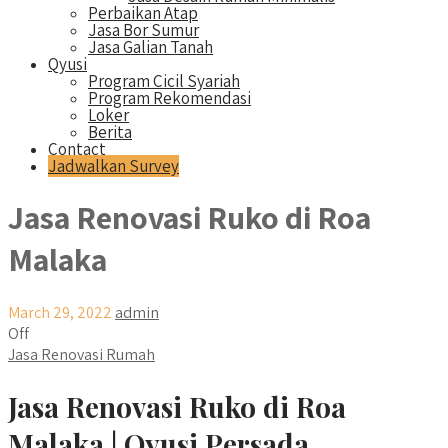
Perbaikan Atap
Jasa Bor Sumur
Jasa Galian Tanah
Qyusi
Program Cicil Syariah
Program Rekomendasi
Loker
Berita
Contact
Jadwalkan Survey
Jasa Renovasi Ruko di Roa
Malaka
March 29, 2022
admin
Off
Jasa Renovasi Rumah
Jasa Renovasi Ruko di Roa
Malaka | Qyusi Persada