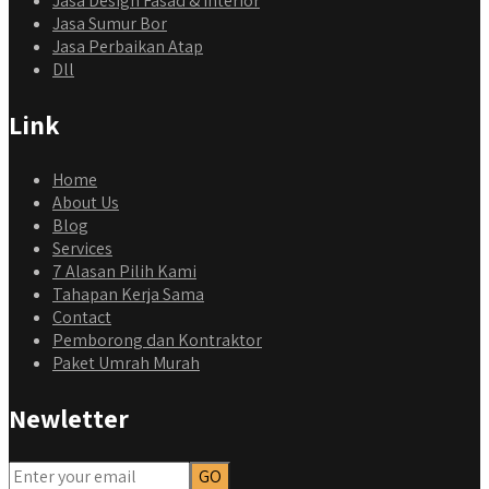
Jasa Design Fasad & Interior
Jasa Sumur Bor
Jasa Perbaikan Atap
Dll
Link
Home
About Us
Blog
Services
7 Alasan Pilih Kami
Tahapan Kerja Sama
Contact
Pemborong dan Kontraktor
Paket Umrah Murah
Newletter