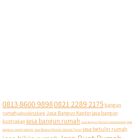
0813 8600 9898
0821 2289 2175
bangun
Jasa Bangun Kantor
rumah
jabodetabek
jasa bangun
jasa bangun rumah
kontrakan
Jasa Bangun Rumah jabodetabek
jasa
jasa betulin rumah
bangun rumah jakarta
Jasa Bangun Rumah Jakarta Timur