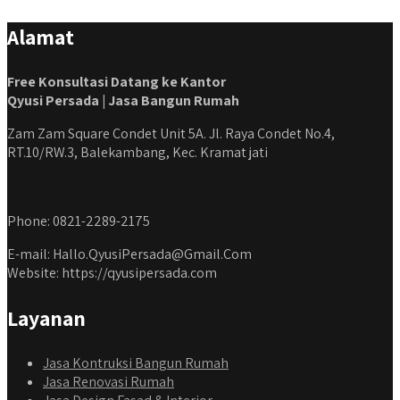
Alamat
Free Konsultasi Datang ke Kantor
Qyusi Persada | Jasa Bangun Rumah
Zam Zam Square Condet Unit 5A. Jl. Raya Condet No.4,
RT.10/RW.3, Balekambang, Kec. Kramat jati
Phone: 0821-2289-2175
E-mail: Hallo.QyusiPersada@Gmail.Com
Website: https://qyusipersada.com
Layanan
Jasa Kontruksi Bangun Rumah
Jasa Renovasi Rumah