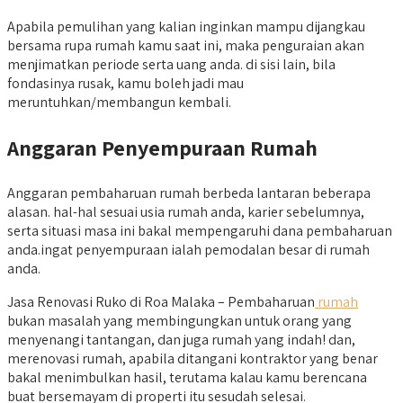
Apabila pemulihan yang kalian inginkan mampu dijangkau
bersama rupa rumah kamu saat ini, maka penguraian akan
menjimatkan periode serta uang anda. di sisi lain, bila
fondasinya rusak, kamu boleh jadi mau
meruntuhkan/membangun kembali.
Anggaran Penyempuraan Rumah
Anggaran pembaharuan rumah berbeda lantaran beberapa
alasan. hal-hal sesuai usia rumah anda, karier sebelumnya,
serta situasi masa ini bakal mempengaruhi dana pembaharuan
anda.ingat penyempuraan ialah pemodalan besar di rumah
anda.
Jasa Renovasi Ruko di Roa Malaka – Pembaharuan
rumah
bukan masalah yang membingungkan untuk orang yang
menyenangi tantangan, dan juga rumah yang indah! dan,
merenovasi rumah, apabila ditangani kontraktor yang benar
bakal menimbulkan hasil, terutama kalau kamu berencana
buat bersemayam di properti itu sesudah selesai.