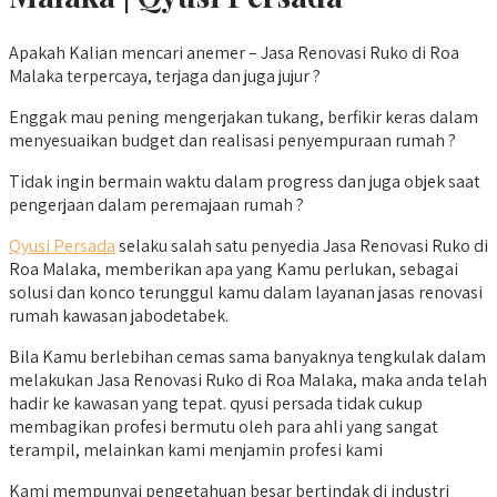
Apakah Kalian mencari anemer – Jasa Renovasi Ruko di Roa
Malaka terpercaya, terjaga dan juga jujur ?
Enggak mau pening mengerjakan tukang, berfikir keras dalam
menyesuaikan budget dan realisasi penyempuraan rumah ?
Tidak ingin bermain waktu dalam progress dan juga objek saat
pengerjaan dalam peremajaan rumah ?
Qyusi Persada
selaku salah satu penyedia Jasa Renovasi Ruko di
Roa Malaka, memberikan apa yang Kamu perlukan, sebagai
solusi dan konco terunggul kamu dalam layanan jasas renovasi
rumah kawasan jabodetabek.
Bila Kamu berlebihan cemas sama banyaknya tengkulak dalam
melakukan Jasa Renovasi Ruko di Roa Malaka, maka anda telah
hadir ke kawasan yang tepat. qyusi persada tidak cukup
membagikan profesi bermutu oleh para ahli yang sangat
terampil, melainkan kami menjamin profesi kami
Kami mempunyai pengetahuan besar bertindak di industri