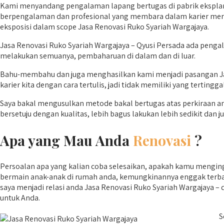
Kami menyandang pengalaman lapang bertugas di pabrik eksplana
berpengalaman dan profesional yang membara dalam karier mereka.
eksposisi dalam scope Jasa Renovasi Ruko Syariah Wargajaya.
Jasa Renovasi Ruko Syariah Wargajaya – Qyusi Persada ada penga
melakukan semuanya, pembaharuan di dalam dan di luar.
Bahu-membahu dan juga menghasilkan kami menjadi pasangan Jasa
karier kita dengan cara tertulis, jadi tidak memiliki yang tertingga
Saya bakal mengusulkan metode bakal bertugas atas perkiraan a
bersetuju dengan kualitas, lebih bagus lakukan lebih sedikit dan 
Apa yang Mau Anda
Renovasi
?
Persoalan apa yang kalian coba selesaikan, apakah kamu menging
bermain anak-anak di rumah anda, kemungkinannya enggak terbata
saya menjadi relasi anda Jasa Renovasi Ruko Syariah Wargajaya – 
untuk Anda.
S