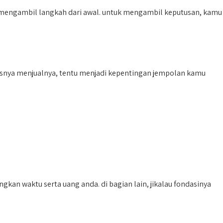
mengambil langkah dari awal. untuk mengambil keputusan, kamu
rusnya menjualnya, tentu menjadi kepentingan jempolan kamu
an waktu serta uang anda. di bagian lain, jikalau fondasinya