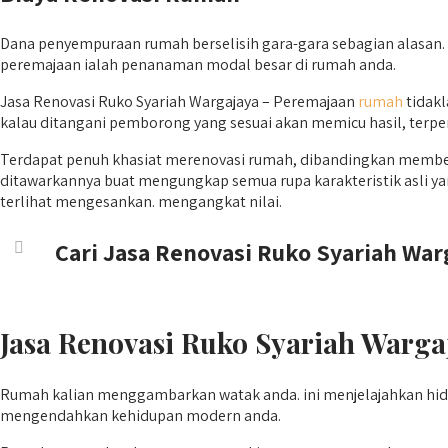
Dana penyempuraan rumah berselisih gara-gara sebagian alasan. s
peremajaan ialah penanaman modal besar di rumah anda.
Jasa Renovasi Ruko Syariah Wargajaya – Peremajaan
rumah
tidakl
kalau ditangani pemborong yang sesuai akan memicu hasil, terpent
Terdapat penuh khasiat merenovasi rumah, dibandingkan membeli 
ditawarkannya buat mengungkap semua rupa karakteristik asli y
terlihat mengesankan. mengangkat nilai.
Cari Jasa Renovasi Ruko Syariah War
Jasa Renovasi Ruko Syariah Warga
Rumah kalian menggambarkan watak anda. ini menjelajahkan hidup 
mengendahkan kehidupan modern anda.