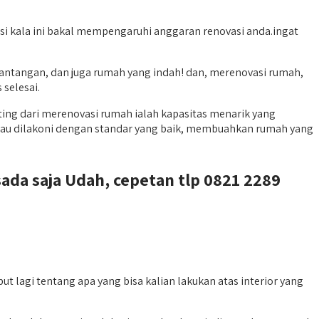
asi kala ini bakal mempengaruhi anggaran renovasi anda.ingat
ntangan, dan juga rumah yang indah! dan, merenovasi rumah,
 selesai.
ing dari merenovasi rumah ialah kapasitas menarik yang
alau dilakoni dengan standar yang baik, membuahkan rumah yang
ada saja Udah, cepetan tlp 0821 2289
lagi tentang apa yang bisa kalian lakukan atas interior yang