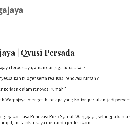
gajaya
aya | Qyusi Persada
aya terpercaya, aman dan juga lurus akal ?
esuaikan budget serta realisasi renovasi rumah ?
engerjaan dalam renovasi rumah ?
iah Wargajaya, mengasihkan apa yang Kalian perlukan, jadi pemec
erjakan Jasa Renovasi Ruko Syariah Wargajaya, sehingga kamu su
ampil, melainkan saya menjamin profesi kami