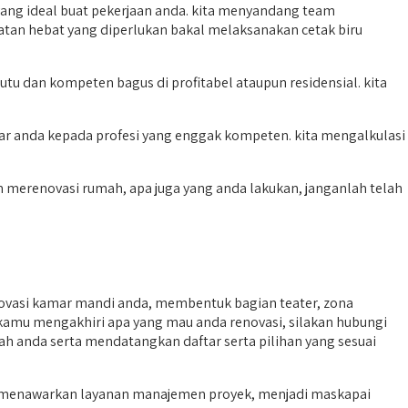
ang ideal buat pekerjaan anda. kita menyandang team
atan hebat yang diperlukan bakal melaksanakan cetak biru
 dan kompeten bagus di profitabel ataupun residensial. kita
r anda kepada profesi yang enggak kompeten. kita mengalkulasi
merenovasi rumah, apa juga yang anda lakukan, janganlah telah
novasi kamar mandi anda, membentuk bagian teater, zona
kamu mengakhiri apa yang mau anda renovasi, silakan hubungi
mah anda serta mendatangkan daftar serta pilihan yang sesuai
la menawarkan layanan manajemen proyek, menjadi maskapai