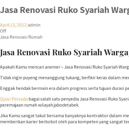
Jasa Renovasi Ruko Syariah War
April 13, 2022
admin
Off
Jasa Renovasi Rumah
Jasa Renovasi Ruko Syariah Wargaj
Apakah Kamu mencari anemer – Jasa Renovasi Ruko Syariah Wargaj
Tidak ingin puyeng menanggung tukang, berfikir keras dalam meny
Enggak hendak bermain era dalam progress serta tujuan durasi p
Qyusi Persada
bagai salah satu penyedia Jasa Renovasi Ruko Syar
peremajaan rumah wilayah jabodetabek.
Jika Kamu sangat takut bersama banyaknya kontraktor dalam meng
memberikan karier berbobot oleh para kompeten yang sangat ter