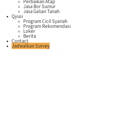
Perbaikan Atap
Jasa Bor Sumur
Jasa Galian Tanah
Qyusi
Program Cicil Syariah
Program Rekomendasi
Loker
Berita
Contact
Jadwalkan Survey