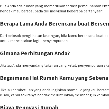
Bila Anda ada rumah yang memerlukan sedikit pemeliharaan ek
hendak mau bersoal pada diri individual beberapa pertanyaan:
Berapa Lama Anda Berencana buat Bers
Dari pelosok penglihatan keuangan, bila kamu berencana buat b
untuk menciptakan lagi – penyempuraan
Gimana Perhitungan Anda?
Jikalau Anda menyandang taksiran yang ketat, penyempuraan akan 
Bagaimana Hal Rumah Kamu yang Sebena
Jikalau pembetulan yang anda inginkan mampu dijangkau bersama 
rusak, kamu sekiranya hendak meruntuhkan/membangun kembal
Biaya Renovasi Rumah