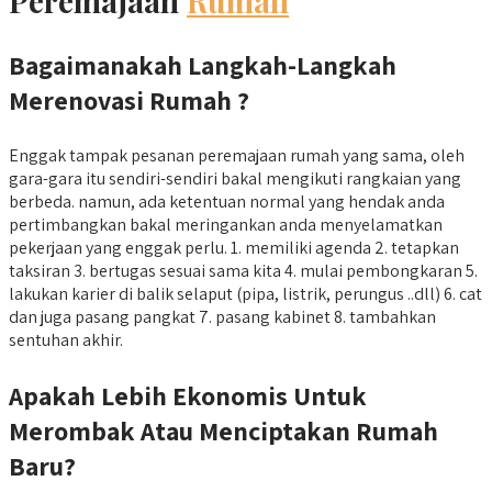
Peremajaan
Rumah
Bagaimanakah Langkah-Langkah
Merenovasi Rumah ?
Enggak tampak pesanan peremajaan rumah yang sama, oleh
gara-gara itu sendiri-sendiri bakal mengikuti rangkaian yang
berbeda. namun, ada ketentuan normal yang hendak anda
pertimbangkan bakal meringankan anda menyelamatkan
pekerjaan yang enggak perlu. 1. memiliki agenda 2. tetapkan
taksiran 3. bertugas sesuai sama kita 4. mulai pembongkaran 5.
lakukan karier di balik selaput (pipa, listrik, perungus ..dll) 6. cat
dan juga pasang pangkat 7. pasang kabinet 8. tambahkan
sentuhan akhir.
Apakah Lebih Ekonomis Untuk
Merombak Atau Menciptakan Rumah
Baru?