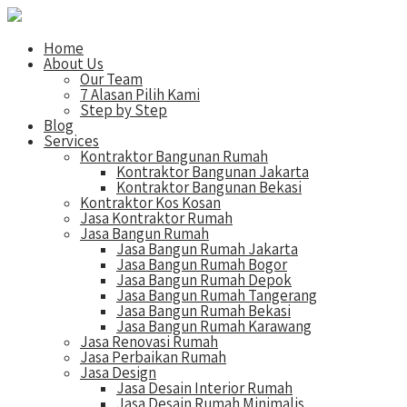
Home
About Us
Our Team
7 Alasan Pilih Kami
Step by Step
Blog
Services
Kontraktor Bangunan Rumah
Kontraktor Bangunan Jakarta
Kontraktor Bangunan Bekasi
Kontraktor Kos Kosan
Jasa Kontraktor Rumah
Jasa Bangun Rumah
Jasa Bangun Rumah Jakarta
Jasa Bangun Rumah Bogor
Jasa Bangun Rumah Depok
Jasa Bangun Rumah Tangerang
Jasa Bangun Rumah Bekasi
Jasa Bangun Rumah Karawang
Jasa Renovasi Rumah
Jasa Perbaikan Rumah
Jasa Design
Jasa Desain Interior Rumah
Jasa Desain Rumah Minimalis