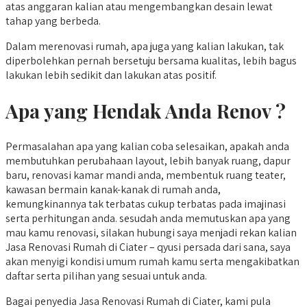
atas anggaran kalian atau mengembangkan desain lewat
tahap yang berbeda.
Dalam merenovasi rumah, apa juga yang kalian lakukan, tak
diperbolehkan pernah bersetuju bersama kualitas, lebih bagus
lakukan lebih sedikit dan lakukan atas positif.
Apa yang Hendak Anda Renov ?
Permasalahan apa yang kalian coba selesaikan, apakah anda
membutuhkan perubahaan layout, lebih banyak ruang, dapur
baru, renovasi kamar mandi anda, membentuk ruang teater,
kawasan bermain kanak-kanak di rumah anda,
kemungkinannya tak terbatas cukup terbatas pada imajinasi
serta perhitungan anda. sesudah anda memutuskan apa yang
mau kamu renovasi, silakan hubungi saya menjadi rekan kalian
Jasa Renovasi Rumah di Ciater – qyusi persada dari sana, saya
akan menyigi kondisi umum rumah kamu serta mengakibatkan
daftar serta pilihan yang sesuai untuk anda.
Bagai penyedia Jasa Renovasi Rumah di Ciater, kami pula