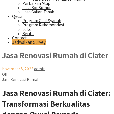
Perbaikan Atap
Jasa Bor Sumur
Jasa Galian Tanah
Qyusi
Program Cicil Syariah
Program Rekomendasi
Loker
Berita
Contact
Jadwalkan Survey
Jasa Renovasi Rumah di Ciater
November 5, 2023
admin
Off
Jasa Renovasi Rumah
Jasa Renovasi Rumah di Ciater:
Transformasi Berkualitas