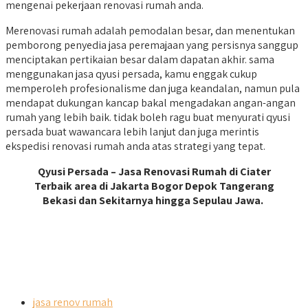
mengenai pekerjaan renovasi rumah anda.
Merenovasi rumah adalah pemodalan besar, dan menentukan
pemborong penyedia jasa peremajaan yang persisnya sanggup
menciptakan pertikaian besar dalam dapatan akhir. sama
menggunakan jasa qyusi persada, kamu enggak cukup
memperoleh profesionalisme dan juga keandalan, namun pula
mendapat dukungan kancap bakal mengadakan angan-angan
rumah yang lebih baik. tidak boleh ragu buat menyurati qyusi
persada buat wawancara lebih lanjut dan juga merintis
ekspedisi renovasi rumah anda atas strategi yang tepat.
Qyusi Persada – Jasa Renovasi Rumah di Ciater
Terbaik area di Jakarta Bogor Depok Tangerang
Bekasi dan Sekitarnya hingga Sepulau Jawa.
jasa renov rumah