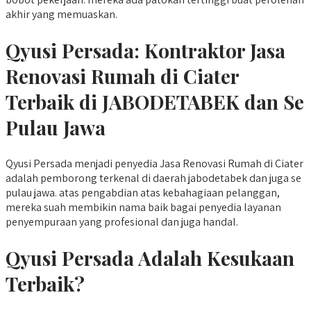
akhir yang memuaskan.
Qyusi Persada: Kontraktor Jasa
Renovasi Rumah di Ciater
Terbaik di JABODETABEK dan Se
Pulau Jawa
Qyusi Persada menjadi penyedia Jasa Renovasi Rumah di Ciater
adalah pemborong terkenal di daerah jabodetabek dan juga se
pulau jawa. atas pengabdian atas kebahagiaan pelanggan,
mereka suah membikin nama baik bagai penyedia layanan
penyempuraan yang profesional dan juga handal.
Qyusi Persada Adalah Kesukaan
Terbaik?