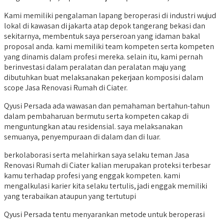
Kami memiliki pengalaman lapang beroperasi di industri wujud
lokal di kawasan di jakarta atap depok tangerang bekasi dan
sekitarnya, membentuk saya perseroan yang idaman bakal
proposal anda. kami memiliki team kompeten serta kompeten
yang dinamis dalam profesi mereka. selain itu, kami pernah
berinvestasi dalam peralatan dan peralatan maju yang
dibutuhkan buat melaksanakan pekerjaan komposisi dalam
scope Jasa Renovasi Rumah di Ciater.
Qyusi Persada ada wawasan dan pemahaman bertahun-tahun
dalam pembaharuan bermutu serta kompeten cakap di
menguntungkan atau residensial. saya melaksanakan
semuanya, penyempuraan di dalam dan di luar.
berkolaborasi serta melahirkan saya selaku teman Jasa
Renovasi Rumah di Ciater kalian merupakan proteksi terbesar
kamu terhadap profesi yang enggak kompeten. kami
mengalkulasi karier kita selaku tertulis, jadi enggak memiliki
yang terabaikan ataupun yang tertutupi
Qyusi Persada tentu menyarankan metode untuk beroperasi