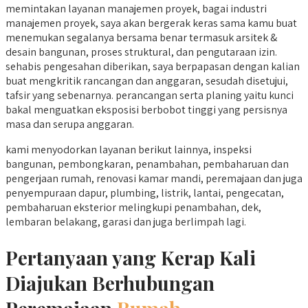
memintakan layanan manajemen proyek, bagai industri
manajemen proyek, saya akan bergerak keras sama kamu buat
menemukan segalanya bersama benar termasuk arsitek &
desain bangunan, proses struktural, dan pengutaraan izin.
sehabis pengesahan diberikan, saya berpapasan dengan kalian
buat mengkritik rancangan dan anggaran, sesudah disetujui,
tafsir yang sebenarnya. perancangan serta planing yaitu kunci
bakal menguatkan eksposisi berbobot tinggi yang persisnya
masa dan serupa anggaran.
kami menyodorkan layanan berikut lainnya, inspeksi
bangunan, pembongkaran, penambahan, pembaharuan dan
pengerjaan rumah, renovasi kamar mandi, peremajaan dan juga
penyempuraan dapur, plumbing, listrik, lantai, pengecatan,
pembaharuan eksterior melingkupi penambahan, dek,
lembaran belakang, garasi dan juga berlimpah lagi.
Pertanyaan yang Kerap Kali
Diajukan Berhubungan