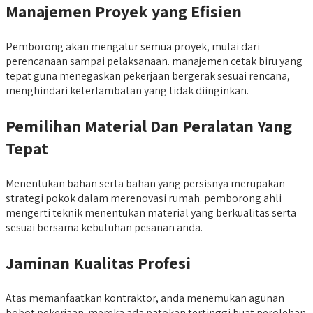
M
anajemen Proyek yang Efisien
Pemborong akan mengatur semua proyek, mulai dari
perencanaan sampai pelaksanaan. manajemen cetak biru yang
tepat guna menegaskan pekerjaan bergerak sesuai rencana,
menghindari keterlambatan yang tidak diinginkan.
Pemilihan Material Dan Peralatan Yang
Tepat
Menentukan bahan serta bahan yang persisnya merupakan
strategi pokok dalam merenovasi rumah. pemborong ahli
mengerti teknik menentukan material yang berkualitas serta
sesuai bersama kebutuhan pesanan anda.
Jaminan Kualitas Profesi
Atas memanfaatkan kontraktor, anda menemukan agunan
bobot pekerjaan. mereka ada patokan tertinggi buat perolehan