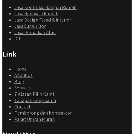
Jasa Kontruksi Bangun Rumah
Jasa Renovasi Rumah
Jasa Design Fasad & Interior
Jasa Sumur Bor
Jasa Perbaikan Atap
Dll
Link
Home
About Us
Blog
Services
7 Alasan Pilih Kami
Tahapan Kerja Sama
Contact
Pemborong dan Kontraktor
Paket Umrah Murah