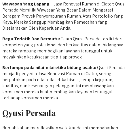
Wawasan Yang Lapang
– Jasa Renovasi Rumah di Ciater: Qyusi
Persada Memiliki Wawasan Yang Besar Dalam Mengatasi
Beragam Proyek Penyempuraan Rumah. Atas Portofolio Yang
Kaya, Mereka Sanggup Membagikan Pemecahan Yang
Diselaraskan Oleh Keperluan Anda.
Regu Terlatih Dan Bermutu:
Team Qyusi Persada terdiri dari
kompeten yang profesional dan berkualitas dalam bidangnya.
mereka rampung membagikan layanan terunggul untuk
meyakinkan kesuksesan tiap-tiap proyek.
Bertumpu
pada nilai-nilai etika bidang usaha:
Qyusi Persada
menjadi penyedia Jasa Renovasi Rumah di Ciater, sering
berpatokan pada nilai-nilai etika bisnis, serupa kejujuran,
kualitas, dan kesenangan pelanggan. ini membayangkan
komitmen mereka buat membagikan layanan terunggul
terhadap konsumen mereka.
Qyusi Persada
Rumah kalian merefleksikan watak anda. ini membabarkan