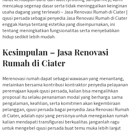
mencakup segenap dasar serta tidak meninggalkan keinginan
usaha dagang yang terlewati – Jasa Renovasi Rumah di Ciater |
qyusi persada sebagai penyedia Jasa Renovasi Rumah di Ciater
enggak Hanya tentang estetika yang disempurnakan, ini
tentang meningkatkan fungsionalitas serta menyebabkan
hidup sedikit lebih mudah.
Kesimpulan – Jasa Renovasi
Rumah di Ciater
Merenovasi rumah dapat sebagai wawasan yang menantang,
melainkan bersama kontribusi kontraktor penyedia pelayanan
peremajaan kayak qyusi persada, kalian bisa mengalihkan
proposal itu selaku penanaman modal yang berharga. sama
pengalaman, keahlian, serta komitmen akan kegembiraan
pelanggan, qyusi persada bagai penyedia Jasa Renovasi Rumah
di Ciater, adalah opsi yang persisnya untuk menegaskan rumah
kalian mendapati transfigurasi berkualitas. janganlah ragu
untuk mengebel qyusi persada buat temu muka lebih lanjut