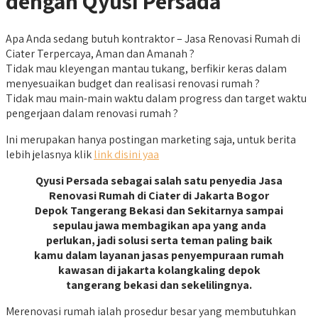
dengan Qyusi Persada
Apa Anda sedang butuh kontraktor – Jasa Renovasi Rumah di
Ciater Terpercaya, Aman dan Amanah ?
Tidak mau kleyengan mantau tukang, berfikir keras dalam
menyesuaikan budget dan realisasi renovasi rumah ?
Tidak mau main-main waktu dalam progress dan target waktu
pengerjaan dalam renovasi rumah ?
Ini merupakan hanya postingan marketing saja, untuk berita
lebih jelasnya klik
link disini yaa
Qyusi Persada sebagai salah satu penyedia Jasa
Renovasi Rumah di Ciater di Jakarta Bogor
Depok Tangerang Bekasi dan Sekitarnya sampai
sepulau jawa membagikan apa yang anda
perlukan, jadi solusi serta teman paling baik
kamu dalam layanan jasas penyempuraan rumah
kawasan di jakarta kolangkaling depok
tangerang bekasi dan sekelilingnya.
Merenovasi rumah ialah prosedur besar yang membutuhkan