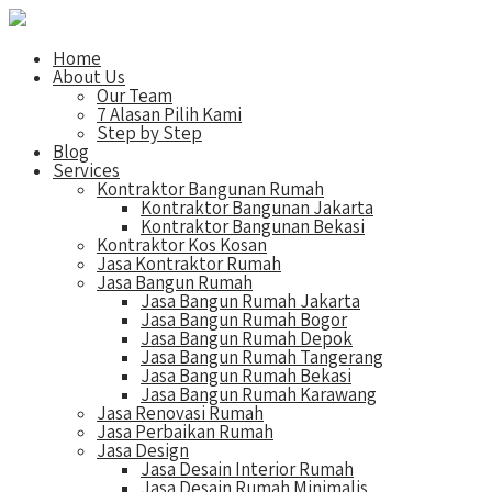
Home
About Us
Our Team
7 Alasan Pilih Kami
Step by Step
Blog
Services
Kontraktor Bangunan Rumah
Kontraktor Bangunan Jakarta
Kontraktor Bangunan Bekasi
Kontraktor Kos Kosan
Jasa Kontraktor Rumah
Jasa Bangun Rumah
Jasa Bangun Rumah Jakarta
Jasa Bangun Rumah Bogor
Jasa Bangun Rumah Depok
Jasa Bangun Rumah Tangerang
Jasa Bangun Rumah Bekasi
Jasa Bangun Rumah Karawang
Jasa Renovasi Rumah
Jasa Perbaikan Rumah
Jasa Design
Jasa Desain Interior Rumah
Jasa Desain Rumah Minimalis