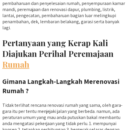
pembaharuan dan penyelesaian rumah, penyempuraan kamar
mandi, peremajaan dan renovasi dapur, plumbing, listrik,
lantai, pengecatan, pembaharuan bagian luar melingkupi
penambahan, dek, lembaran belakang, garasi serta banyak
lagi.
Pertanyaan yang Kerap Kali
Diajukan Perihal Peremajaan
Rumah
Gimana Langkah-Langkah Merenovasi
Rumah ?
Tidak terlihat rencana renovasi rumah yang sama, oleh gara-
gara itu per tentu menjejaki jalan yang berbeda. namun, ada
peraturan umum yang mau anda putuskan bakal membantu
anda mengatasi pekerjaan yang tidak perlu. 1. mempunyai
konsep 2. tetapkan perhitungan 3. bergerak selaras dengan