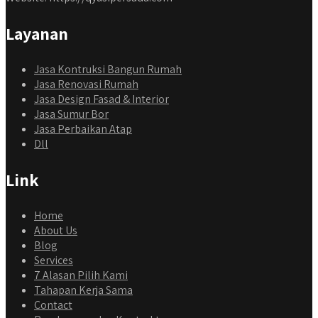
Layanan
Jasa Kontruksi Bangun Rumah
Jasa Renovasi Rumah
Jasa Design Fasad & Interior
Jasa Sumur Bor
Jasa Perbaikan Atap
Dll
Link
Home
About Us
Blog
Services
7 Alasan Pilih Kami
Tahapan Kerja Sama
Contact