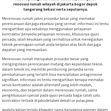
renovasi rumah wilayah di jakarta bogor depok
tangerang bekasi serta seputarnya.
Merenovasi rumah yakni prosedur besar yang memakai
perencanaan dan juga eksekusi yang cermat. informasi ini tentu
mengartikan apa sebabnya menggunakan pelayanan
kontraktor penyedia pelayanan renovasi, khususnya qyusi
persada, ialah kesukaan yang cermatnya untuk menegaskan
teknik peremajaan rumah anda berjalan atas fasih dan juga
dapatan yang memuaskan.
Merenovasi rumah merupakan prosedur besar yang
menginginkan perencanaan matang dan kepandaian teknis.
dalam teknik ini, memiliki pemborong penyedia servis
pembaharuan yang terlatih bisa menciptakan antagonisme
signifikan. informasi ini tentu mengartikan kenapa memakai
servis kontraktor adalah alternatif yang lebih mudah,
ekonomis, dan terjamin dalam merenovasi rumah, sama
pengkhususan spesial pada qyusi persada bagai salah satu
kontraktor terbaik di jabodetabek dekati se pulau jawa.
apabila kalian terlalu khawatir sama banyaknya anemer dalam