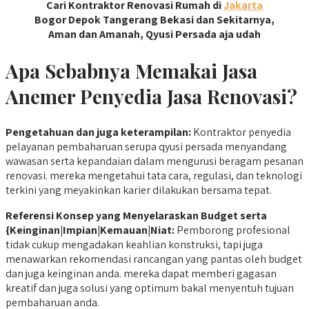
Cari Kontraktor Renovasi Rumah di
Jakarta
Bogor Depok Tangerang Bekasi dan Sekitarnya,
Aman dan Amanah, Qyusi Persada aja udah
Apa Sebabnya Memakai Jasa
Anemer Penyedia Jasa Renovasi?
Pengetahuan
dan juga keterampilan:
Kontraktor penyedia
pelayanan pembaharuan serupa qyusi persada menyandang
wawasan serta kepandaian dalam mengurusi beragam pesanan
renovasi. mereka mengetahui tata cara, regulasi, dan teknologi
terkini yang meyakinkan karier dilakukan bersama tepat.
Referensi
Konsep yang Menyelaraskan Budget serta
{Keinginan|Impian|Kemauan|Niat:
Pemborong profesional
tidak cukup mengadakan keahlian konstruksi, tapi juga
menawarkan rekomendasi rancangan yang pantas oleh budget
dan juga keinginan anda. mereka dapat memberi gagasan
kreatif dan juga solusi yang optimum bakal menyentuh tujuan
pembaharuan anda.