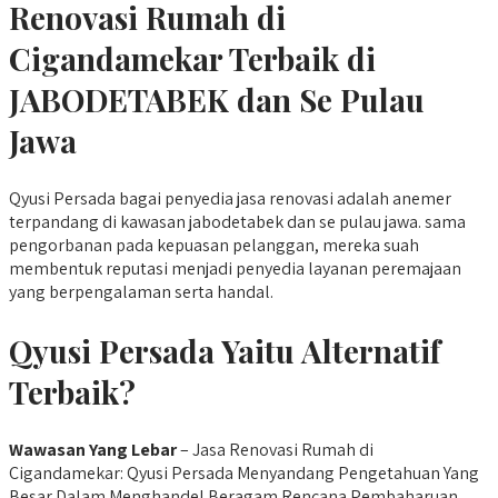
Renovasi Rumah di
Cigandamekar Terbaik di
JABODETABEK dan Se Pulau
Jawa
Qyusi Persada bagai penyedia jasa renovasi adalah anemer
terpandang di kawasan jabodetabek dan se pulau jawa. sama
pengorbanan pada kepuasan pelanggan, mereka suah
membentuk reputasi menjadi penyedia layanan peremajaan
yang berpengalaman serta handal.
Qyusi Persada Yaitu Alternatif
Terbaik?
Wawasan Yang Lebar
– Jasa Renovasi Rumah di
Cigandamekar: Qyusi Persada Menyandang Pengetahuan Yang
Besar Dalam Menghandel Beragam Rencana Pembaharuan