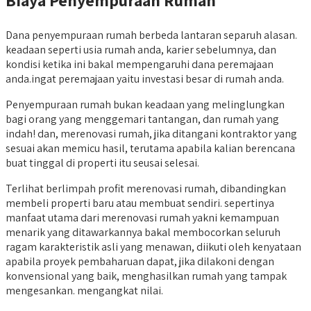
Biaya Penyempuraan Rumah
Dana penyempuraan rumah berbeda lantaran separuh alasan.
keadaan seperti usia rumah anda, karier sebelumnya, dan
kondisi ketika ini bakal mempengaruhi dana peremajaan
anda.ingat peremajaan yaitu investasi besar di rumah anda.
Penyempuraan rumah bukan keadaan yang melinglungkan
bagi orang yang menggemari tantangan, dan rumah yang
indah! dan, merenovasi rumah, jika ditangani kontraktor yang
sesuai akan memicu hasil, terutama apabila kalian berencana
buat tinggal di properti itu seusai selesai.
Terlihat berlimpah profit merenovasi rumah, dibandingkan
membeli properti baru atau membuat sendiri. sepertinya
manfaat utama dari merenovasi rumah yakni kemampuan
menarik yang ditawarkannya bakal membocorkan seluruh
ragam karakteristik asli yang menawan, diikuti oleh kenyataan
apabila proyek pembaharuan dapat, jika dilakoni dengan
konvensional yang baik, menghasilkan rumah yang tampak
mengesankan. mengangkat nilai.