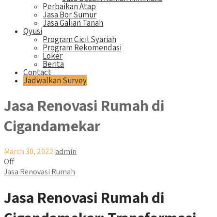
Perbaikan Atap
Jasa Bor Sumur
Jasa Galian Tanah
Qyusi
Program Cicil Syariah
Program Rekomendasi
Loker
Berita
Contact
Jadwalkan Survey
Jasa Renovasi Rumah di
Cigandamekar
March 30, 2022
admin
Off
Jasa Renovasi Rumah
Jasa Renovasi Rumah di