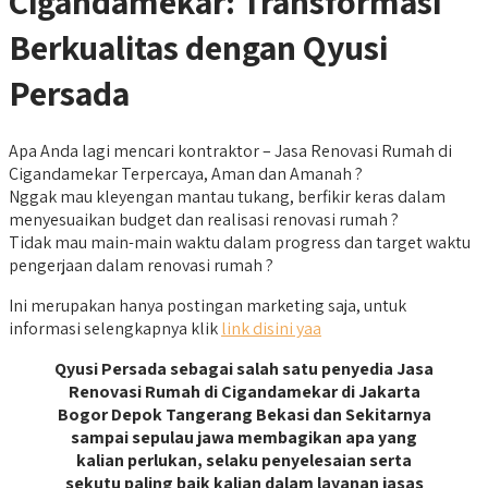
Cigandamekar: Transformasi
Berkualitas dengan Qyusi
Persada
Apa Anda lagi mencari kontraktor – Jasa Renovasi Rumah di
Cigandamekar Terpercaya, Aman dan Amanah ?
Nggak mau kleyengan mantau tukang, berfikir keras dalam
menyesuaikan budget dan realisasi renovasi rumah ?
Tidak mau main-main waktu dalam progress dan target waktu
pengerjaan dalam renovasi rumah ?
Ini merupakan hanya postingan marketing saja, untuk
informasi selengkapnya klik
link disini yaa
Qyusi Persada sebagai salah satu penyedia Jasa
Renovasi Rumah di Cigandamekar di Jakarta
Bogor Depok Tangerang Bekasi dan Sekitarnya
sampai sepulau jawa membagikan apa yang
kalian perlukan, selaku penyelesaian serta
sekutu paling baik kalian dalam layanan jasas