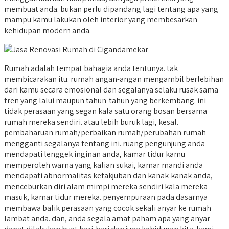
membuat anda. bukan perlu dipandang lagi tentang apa yang
mampu kamu lakukan oleh interior yang membesarkan
kehidupan modern anda.
Rumah adalah tempat bahagia anda tentunya. tak
membicarakan itu. rumah angan-angan mengambil berlebihan
dari kamu secara emosional dan segalanya selaku rusak sama
tren yang lalui maupun tahun-tahun yang berkembang. ini
tidak perasaan yang segan kala satu orang bosan bersama
rumah mereka sendiri. atau lebih buruk lagi, kesal.
pembaharuan rumah/perbaikan rumah/perubahan rumah
mengganti segalanya tentang ini. ruang pengunjung anda
mendapati lenggek inginan anda, kamar tidur kamu
memperoleh warna yang kalian sukai, kamar mandi anda
mendapati abnormalitas ketakjuban dan kanak-kanak anda,
menceburkan diri alam mimpi mereka sendiri kala mereka
masuk, kamar tidur mereka. penyempuraan pada dasarnya
membawa balik perasaan yang cocok sekali anyar ke rumah
lambat anda. dan, anda segala amat paham apa yang anyar