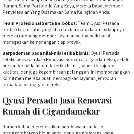
Rumah. Sama Portofolio Yang Kaya, Mereka Dapat Memberi
Penyelesaian Yang Disamakan Sama Keinginan Anda.
Team Profesional Serta Berbobot:
Team Qyusi Persada
terdiri dari terlatih yang ahli dan bermutu dalam bidangnya.
mereka rampung memberi layanan paling baik bakal
menegaskan kemenangan tiap proyek.
Berpedoman
pada nilai-nilai etika bisnis:
Qyusi Persada
selaku penyedia Jasa Renovasi Rumah di Cigandamekar, selalu
bersandar pada nilai-nilai etika bisnis, seperti kejujuran,
kualitas, dan juga kegembiraan pelanggan. ini membayangkan
komitmen mereka buat membagikan layanan jempolan
terhadap pelanggan mereka.
Qyusi Persada
Jasa Renovasi
Rumah di Cigandamekar
Rumah kalian merefleksikan pembawaan anda. ini
menggambarkan hidup anda, dan juga preferensi yang