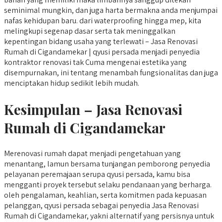
seminimal mungkin, dan juga harta bermakna anda menjumpai
nafas kehidupan baru. dari waterproofing hingga mep, kita
melingkupi segenap dasar serta tak meninggalkan
kepentingan bidang usaha yang terlewati – Jasa Renovasi
Rumah di Cigandamekar | qyusi persada menjadi penyedia
kontraktor renovasi tak Cuma mengenai estetika yang
disempurnakan, ini tentang menambah fungsionalitas dan juga
menciptakan hidup sedikit lebih mudah.
Kesimpulan – Jasa Renovasi
Rumah di Cigandamekar
Merenovasi rumah dapat menjadi pengetahuan yang
menantang, lamun bersama tunjangan pemborong penyedia
pelayanan peremajaan serupa qyusi persada, kamu bisa
mengganti proyek tersebut selaku pendanaan yang berharga.
oleh pengalaman, keahlian, serta komitmen pada kepuasan
pelanggan, qyusi persada sebagai penyedia Jasa Renovasi
Rumah di Cigandamekar, yakni alternatif yang persisnya untuk