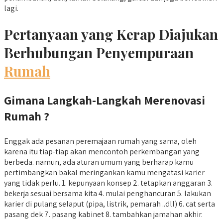
lagi.
Pertanyaan yang Kerap Diajukan
Berhubungan Penyempuraan
Rumah
Gimana Langkah-Langkah Merenovasi
Rumah ?
Enggak ada pesanan peremajaan rumah yang sama, oleh
karena itu tiap-tiap akan mencontoh perkembangan yang
berbeda. namun, ada aturan umum yang berharap kamu
pertimbangkan bakal meringankan kamu mengatasi karier
yang tidak perlu. 1. kepunyaan konsep 2. tetapkan anggaran 3.
bekerja sesuai bersama kita 4. mulai penghancuran 5. lakukan
karier di pulang selaput (pipa, listrik, pemarah ..dll) 6. cat serta
pasang dek 7. pasang kabinet 8. tambahkan jamahan akhir.