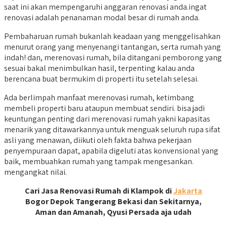
saat ini akan mempengaruhi anggaran renovasi anda.ingat
renovasi adalah penanaman modal besar di rumah anda.
Pembaharuan rumah bukanlah keadaan yang menggelisahkan
menurut orang yang menyenangi tantangan, serta rumah yang
indah! dan, merenovasi rumah, bila ditangani pemborong yang
sesuai bakal menimbulkan hasil, terpenting kalau anda
berencana buat bermukim di properti itu setelah selesai.
Ada berlimpah manfaat merenovasi rumah, ketimbang
membeli properti baru ataupun membuat sendiri. bisa jadi
keuntungan penting dari merenovasi rumah yakni kapasitas
menarik yang ditawarkannya untuk menguak seluruh rupa sifat
asli yang menawan, diikuti oleh fakta bahwa pekerjaan
penyempuraan dapat, apabila digeluti atas konvensional yang
baik, membuahkan rumah yang tampak mengesankan.
mengangkat nilai.
Cari Jasa Renovasi Rumah di Klampok di
Jakarta
Bogor Depok Tangerang Bekasi dan Sekitarnya,
Aman dan Amanah, Qyusi Persada aja udah