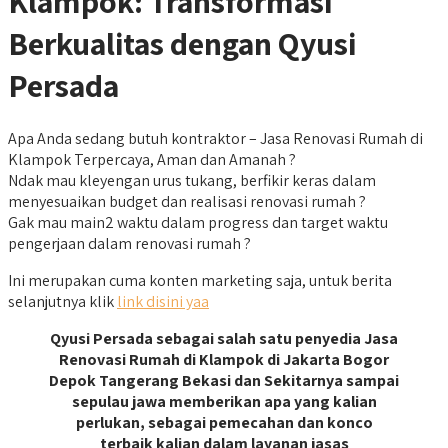
Klampok: Transformasi
Berkualitas dengan Qyusi
Persada
Apa Anda sedang butuh kontraktor – Jasa Renovasi Rumah di
Klampok Terpercaya, Aman dan Amanah ?
Ndak mau kleyengan urus tukang, berfikir keras dalam
menyesuaikan budget dan realisasi renovasi rumah ?
Gak mau main2 waktu dalam progress dan target waktu
pengerjaan dalam renovasi rumah ?
Ini merupakan cuma konten marketing saja, untuk berita
selanjutnya klik
link disini yaa
Qyusi Persada sebagai salah satu penyedia Jasa
Renovasi Rumah di Klampok di Jakarta Bogor
Depok Tangerang Bekasi dan Sekitarnya sampai
sepulau jawa memberikan apa yang kalian
perlukan, sebagai pemecahan dan konco
terbaik kalian dalam layanan jasas