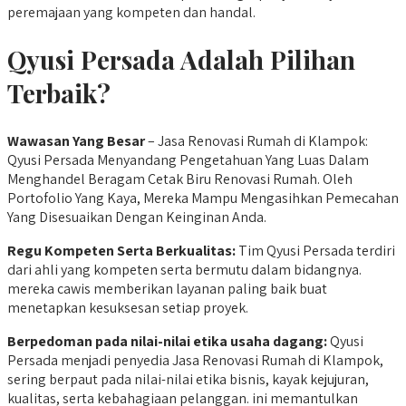
peremajaan yang kompeten dan handal.
Qyusi Persada Adalah Pilihan
Terbaik?
Wawasan Yang Besar
– Jasa Renovasi Rumah di Klampok:
Qyusi Persada Menyandang Pengetahuan Yang Luas Dalam
Menghandel Beragam Cetak Biru Renovasi Rumah. Oleh
Portofolio Yang Kaya, Mereka Mampu Mengasihkan Pemecahan
Yang Disesuaikan Dengan Keinginan Anda.
Regu Kompeten Serta Berkualitas:
Tim Qyusi Persada terdiri
dari ahli yang kompeten serta bermutu dalam bidangnya.
mereka cawis memberikan layanan paling baik buat
menetapkan kesuksesan setiap proyek.
Berpedoman
pada nilai-nilai etika usaha dagang:
Qyusi
Persada menjadi penyedia Jasa Renovasi Rumah di Klampok,
sering berpaut pada nilai-nilai etika bisnis, kayak kejujuran,
kualitas, serta kebahagiaan pelanggan. ini memantulkan