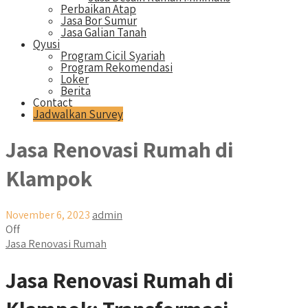
Perbaikan Atap
Jasa Bor Sumur
Jasa Galian Tanah
Qyusi
Program Cicil Syariah
Program Rekomendasi
Loker
Berita
Contact
Jadwalkan Survey
Jasa Renovasi Rumah di
Klampok
November 6, 2023
admin
Off
Jasa Renovasi Rumah
Jasa Renovasi Rumah di