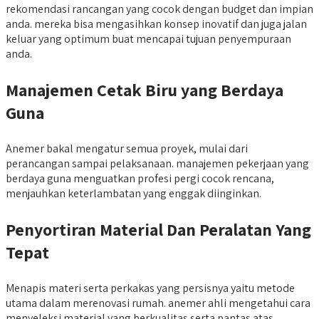
rekomendasi rancangan yang cocok dengan budget dan impian
anda. mereka bisa mengasihkan konsep inovatif dan juga jalan
keluar yang optimum buat mencapai tujuan penyempuraan
anda.
M
anajemen Cetak Biru yang Berdaya
Guna
Anemer bakal mengatur semua proyek, mulai dari
perancangan sampai pelaksanaan. manajemen pekerjaan yang
berdaya guna menguatkan profesi pergi cocok rencana,
menjauhkan keterlambatan yang enggak diinginkan.
Penyortiran Material Dan Peralatan Yang
Tepat
Menapis materi serta perkakas yang persisnya yaitu metode
utama dalam merenovasi rumah. anemer ahli mengetahui cara
menyeleksi material yang berkualitas serta pantas atas