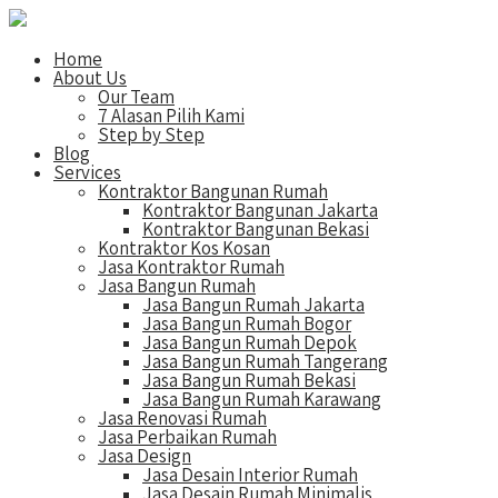
Home
About Us
Our Team
7 Alasan Pilih Kami
Step by Step
Blog
Services
Kontraktor Bangunan Rumah
Kontraktor Bangunan Jakarta
Kontraktor Bangunan Bekasi
Kontraktor Kos Kosan
Jasa Kontraktor Rumah
Jasa Bangun Rumah
Jasa Bangun Rumah Jakarta
Jasa Bangun Rumah Bogor
Jasa Bangun Rumah Depok
Jasa Bangun Rumah Tangerang
Jasa Bangun Rumah Bekasi
Jasa Bangun Rumah Karawang
Jasa Renovasi Rumah
Jasa Perbaikan Rumah
Jasa Design
Jasa Desain Interior Rumah
Jasa Desain Rumah Minimalis