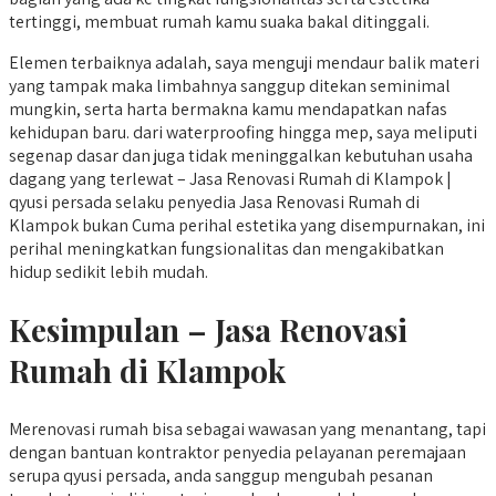
tertinggi, membuat rumah kamu suaka bakal ditinggali.
Elemen terbaiknya adalah, saya menguji mendaur balik materi
yang tampak maka limbahnya sanggup ditekan seminimal
mungkin, serta harta bermakna kamu mendapatkan nafas
kehidupan baru. dari waterproofing hingga mep, saya meliputi
segenap dasar dan juga tidak meninggalkan kebutuhan usaha
dagang yang terlewat – Jasa Renovasi Rumah di Klampok |
qyusi persada selaku penyedia Jasa Renovasi Rumah di
Klampok bukan Cuma perihal estetika yang disempurnakan, ini
perihal meningkatkan fungsionalitas dan mengakibatkan
hidup sedikit lebih mudah.
Kesimpulan – Jasa Renovasi
Rumah di Klampok
Merenovasi rumah bisa sebagai wawasan yang menantang, tapi
dengan bantuan kontraktor penyedia pelayanan peremajaan
serupa qyusi persada, anda sanggup mengubah pesanan