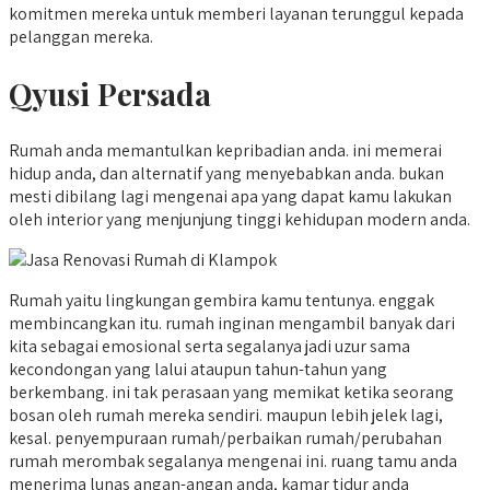
komitmen mereka untuk memberi layanan terunggul kepada
pelanggan mereka.
Qyusi Persada
Rumah anda memantulkan kepribadian anda. ini memerai
hidup anda, dan alternatif yang menyebabkan anda. bukan
mesti dibilang lagi mengenai apa yang dapat kamu lakukan
oleh interior yang menjunjung tinggi kehidupan modern anda.
Rumah yaitu lingkungan gembira kamu tentunya. enggak
membincangkan itu. rumah inginan mengambil banyak dari
kita sebagai emosional serta segalanya jadi uzur sama
kecondongan yang lalui ataupun tahun-tahun yang
berkembang. ini tak perasaan yang memikat ketika seorang
bosan oleh rumah mereka sendiri. maupun lebih jelek lagi,
kesal. penyempuraan rumah/perbaikan rumah/perubahan
rumah merombak segalanya mengenai ini. ruang tamu anda
menerima lunas angan-angan anda, kamar tidur anda