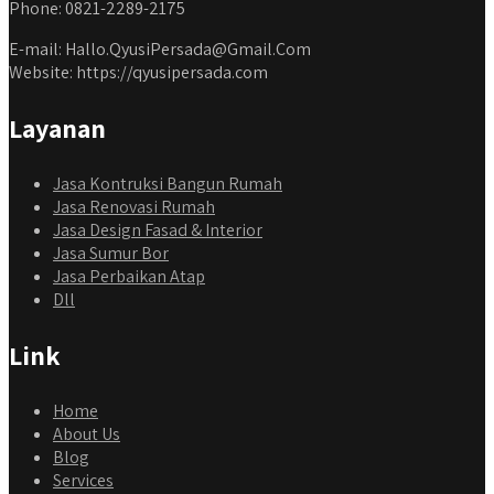
Phone: 0821-2289-2175
E-mail: Hallo.QyusiPersada@Gmail.Com
Website: https://qyusipersada.com
Layanan
Jasa Kontruksi Bangun Rumah
Jasa Renovasi Rumah
Jasa Design Fasad & Interior
Jasa Sumur Bor
Jasa Perbaikan Atap
Dll
Link
Home
About Us
Blog
Services