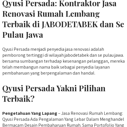
Qyusi Persada: Kontraktor Jasa
Renovasi Rumah Lembang
Terbaik di JABODETABEK dan Se
Pulau Jawa
Qyusi Persada menjadi penyedia jasa renovasi adalah
pemborong tertinggi di wilayah jabodetabek dan se pulau jawa.
bersama sumbangan terhadap kesenangan pelanggan, mereka
telah membangun nama baik sebagai penyedia layanan
pembaharuan yang berpengalaman dan handal.
Qyusi Persada Yakni Pilihan
Terbaik?
Pengetahuan Yang Lapang
– Jasa Renovasi Rumah Lembang:
Qyusi Persada Ada Pengalaman Yang Lebar Dalam Menghandel
Bermacam Desain Pembaharuan Rumah. Sama Portofolio Yang