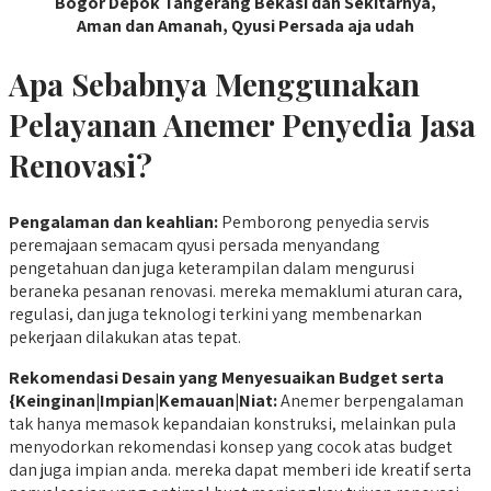
Bogor Depok Tangerang Bekasi dan Sekitarnya,
Aman dan Amanah, Qyusi Persada aja udah
Apa Sebabnya Menggunakan
Pelayanan Anemer Penyedia Jasa
Renovasi?
Pengalaman
dan keahlian:
Pemborong penyedia servis
peremajaan semacam qyusi persada menyandang
pengetahuan dan juga keterampilan dalam mengurusi
beraneka pesanan renovasi. mereka memaklumi aturan cara,
regulasi, dan juga teknologi terkini yang membenarkan
pekerjaan dilakukan atas tepat.
Rekomendasi
Desain yang Menyesuaikan Budget serta
{Keinginan|Impian|Kemauan|Niat:
Anemer berpengalaman
tak hanya memasok kepandaian konstruksi, melainkan pula
menyodorkan rekomendasi konsep yang cocok atas budget
dan juga impian anda. mereka dapat memberi ide kreatif serta