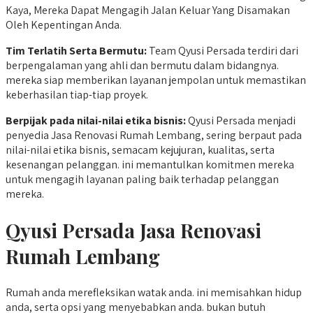
Kaya, Mereka Dapat Mengagih Jalan Keluar Yang Disamakan
Oleh Kepentingan Anda.
Tim Terlatih Serta Bermutu:
Team Qyusi Persada terdiri dari
berpengalaman yang ahli dan bermutu dalam bidangnya.
mereka siap memberikan layanan jempolan untuk memastikan
keberhasilan tiap-tiap proyek.
Berpijak
pada nilai-nilai etika bisnis:
Qyusi Persada menjadi
penyedia Jasa Renovasi Rumah Lembang, sering berpaut pada
nilai-nilai etika bisnis, semacam kejujuran, kualitas, serta
kesenangan pelanggan. ini memantulkan komitmen mereka
untuk mengagih layanan paling baik terhadap pelanggan
mereka.
Qyusi Persada
Jasa Renovasi
Rumah Lembang
Rumah anda merefleksikan watak anda. ini memisahkan hidup
anda, serta opsi yang menyebabkan anda. bukan butuh