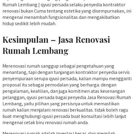
Rumah Lembang | qyusi persada selaku penyedia kontraktor
renovasi bukan Cuma tentang estetika yang disempurnakan, ini
mengenai menambah fungsionalitas dan mengakibatkan
hidup sedikit lebih mudah.
Kesimpulan – Jasa Renovasi
Rumah Lembang
Merenovasi rumah sanggup sebagai pengetahuan yang
menantang, tapi dengan tunjangan kontraktor penyedia servis
penyempuraan serupa qyusi persada, kalian mampu mengganti
proposal itu sebagai pemodalan yang berharga. dengan
pengalaman, keahlian, dan juga komitmen atas kesenangan
pelanggan, qyusi persada bagai penyedia Jasa Renovasi Rumah
Lembang, yaitu pilihan yang persisnya untuk memastikan
rumah kalian menjalani renovasi berkualitas. tidak boleh ragu
buat menghubungi qyusi persada buat konsultasi lebih lanjut
mengenai cetak biru renovasi rumah anda.
Merenovasi rumah adalah investasi besar, dan memilah