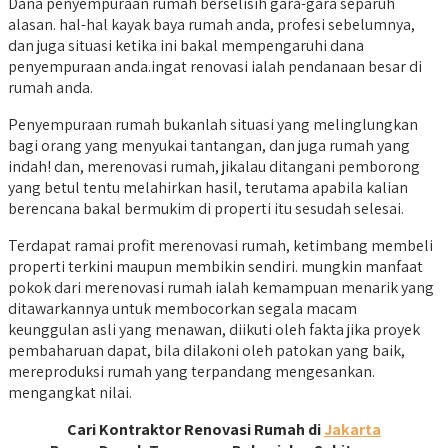
Dana penyempuraan rumah berselisih gara-gara separuh
alasan. hal-hal kayak baya rumah anda, profesi sebelumnya,
dan juga situasi ketika ini bakal mempengaruhi dana
penyempuraan anda.ingat renovasi ialah pendanaan besar di
rumah anda.
Penyempuraan rumah bukanlah situasi yang melinglungkan
bagi orang yang menyukai tantangan, dan juga rumah yang
indah! dan, merenovasi rumah, jikalau ditangani pemborong
yang betul tentu melahirkan hasil, terutama apabila kalian
berencana bakal bermukim di properti itu sesudah selesai.
Terdapat ramai profit merenovasi rumah, ketimbang membeli
properti terkini maupun membikin sendiri. mungkin manfaat
pokok dari merenovasi rumah ialah kemampuan menarik yang
ditawarkannya untuk membocorkan segala macam
keunggulan asli yang menawan, diikuti oleh fakta jika proyek
pembaharuan dapat, bila dilakoni oleh patokan yang baik,
mereproduksi rumah yang terpandang mengesankan.
mengangkat nilai.
Cari Kontraktor Renovasi Rumah di
Jakarta