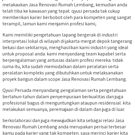
melakaukan Jasa Renovasi Rumah Lembang, kemudian anda
telah tiba ke kawasan yang tepat. qyusi persada tak cukup
memberikan karier berbobot oleh para kompeten yang sangat
terampil, lamun kami menjamin profesi kami,
Kami memiliki pengetahuan lapang bergerak di industri
interpretasi lokal di wilayah di jakarta mergat depok tangerang
bekasi dan sekitarnya, menghasilkan kami industri yang ideal
untuk proposal anda. kami menyandang team kapabel serta
berpengalaman yang antusias dalam profesi mereka. tidak
cuma itu, kita sudah memodalkan dalam peralatan serta
peralatan kompleks yang dibutuhkan untuk melaksanakan
proyek bangun dalam scope Jasa Renovasi Rumah Lembang.
Qyusi Persada menyandang pengalaman serta pengetahuan
bertahun-tahun dalam penyempuraan berkualitas dan juga
profesional bagus di menguntungkan ataupun residensial. kita
melakukan semuanya, peremajaan di dalam dan juga di luar.
berkolaborasi dan juga mewujudkan kita sebagai relasi Jasa
Renovasi Rumah Lembang anda merupakan perisai terbesar
kamu pada karier yang tak kompeten. saya merinci karier kita