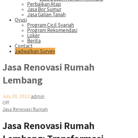
Perbaikan Atap
Jasa Bor Sumur
Jasa Galian Tanah
Qyusi
Program Cicil Syariah
Program Rekomendasi
Loker
Berita
Contact
Jadwalkan Survey
Jasa Renovasi Rumah
Lembang
July 20, 2022
admin
Off
Jasa Renovasi Rumah
Jasa Renovasi Rumah