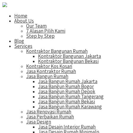
Home
About Us
Our Team
7 Alasan Pilih Kami
Step by Step
Blog
Services
Kontraktor Bangunan Rumah
Kontraktor Bangunan Jakarta
Kontraktor Bangunan Bekasi
Kontraktor Kos Kosan
Jasa Kontraktor Rumah
Jasa Bangun Rumah
Jasa Bangun Rumah Jakarta
Jasa Bangun Rumah Bogor
Jasa Bangun Rumah Depok
Jasa Bangun Rumah Tangerang
Jasa Bangun Rumah Bekasi
Jasa Bangun Rumah Karawang
Jasa Renovasi Rumah
Jasa Perbaikan Rumah
Jasa Design
Jasa Desain Interior Rumah
Jasa Desain Rumah Minimalis