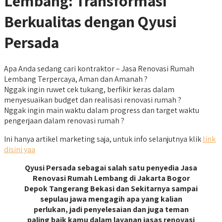
Lembang: Transformasi
Berkualitas dengan Qyusi
Persada
Apa Anda sedang cari kontraktor – Jasa Renovasi Rumah
Lembang Terpercaya, Aman dan Amanah ?
Nggak ingin ruwet cek tukang, berfikir keras dalam
menyesuaikan budget dan realisasi renovasi rumah ?
Nggak ingin main waktu dalam progress dan target waktu
pengerjaan dalam renovasi rumah ?
Ini hanya artikel marketing saja, untuk info selanjutnya klik
link
disini yaa
Qyusi Persada sebagai salah satu penyedia Jasa
Renovasi Rumah Lembang di Jakarta Bogor
Depok Tangerang Bekasi dan Sekitarnya sampai
sepulau jawa mengagih apa yang kalian
perlukan, jadi penyelesaian dan juga teman
paling baik kamu dalam layanan jasas renovasi