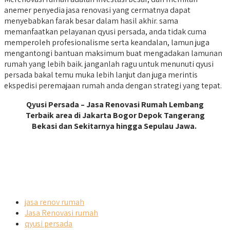
anemer penyedia jasa renovasi yang cermatnya dapat
menyebabkan farak besar dalam hasil akhir. sama
memanfaatkan pelayanan qyusi persada, anda tidak cuma
memperoleh profesionalisme serta keandalan, lamun juga
mengantongi bantuan maksimum buat mengadakan lamunan
rumah yang lebih baik. janganlah ragu untuk menunuti qyusi
persada bakal temu muka lebih lanjut dan juga merintis
ekspedisi peremajaan rumah anda dengan strategi yang tepat.
Qyusi Persada – Jasa Renovasi Rumah Lembang
Terbaik area di Jakarta Bogor Depok Tangerang
Bekasi dan Sekitarnya hingga Sepulau Jawa.
jasa renov rumah
Jasa Renovasi rumah
qyusi persada