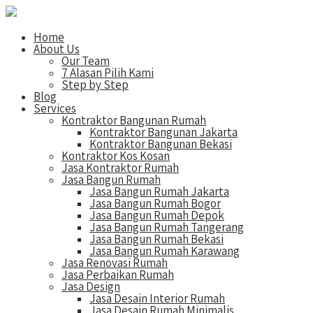
Home
About Us
Our Team
7 Alasan Pilih Kami
Step by Step
Blog
Services
Kontraktor Bangunan Rumah
Kontraktor Bangunan Jakarta
Kontraktor Bangunan Bekasi
Kontraktor Kos Kosan
Jasa Kontraktor Rumah
Jasa Bangun Rumah
Jasa Bangun Rumah Jakarta
Jasa Bangun Rumah Bogor
Jasa Bangun Rumah Depok
Jasa Bangun Rumah Tangerang
Jasa Bangun Rumah Bekasi
Jasa Bangun Rumah Karawang
Jasa Renovasi Rumah
Jasa Perbaikan Rumah
Jasa Design
Jasa Desain Interior Rumah
Jasa Desain Rumah Minimalis