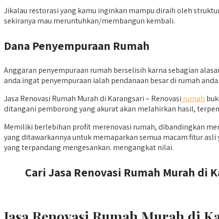
Jikalau restorasi yang kamu inginkan mampu diraih oleh struktur
sekiranya mau meruntuhkan/membangun kembali.
Dana Penyempuraan Rumah
Anggaran penyempuraan rumah berselisih karna sebagian alasan.
anda.ingat penyempuraan ialah pendanaan besar di rumah anda
Jasa Renovasi Rumah Murah di Karangsari – Renovasi
rumah
buk
ditangani pemborong yang akurat akan melahirkan hasil, terpentin
Memiliki berlebihan profit merenovasi rumah, dibandingkan me
yang ditawarkannya untuk memaparkan semua macam fitur asli y
yang terpandang mengesankan. mengangkat nilai.
Cari Jasa Renovasi Rumah Murah di Ka
Jasa Renovasi Rumah Murah di K