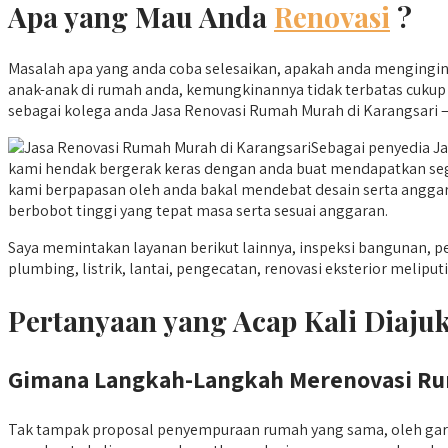
Apa yang Mau Anda
Renovasi
?
Masalah apa yang anda coba selesaikan, apakah anda mengingink
anak-anak di rumah anda, kemungkinannya tidak terbatas cukup t
sebagai kolega anda Jasa Renovasi Rumah Murah di Karangsari – 
Sebagai penyedia J
kami hendak bergerak keras dengan anda buat mendapatkan segal
kami berpapasan oleh anda bakal mendebat desain serta anggara
berbobot tinggi yang tepat masa serta sesuai anggaran.
Saya memintakan layanan berikut lainnya, inspeksi bangunan,
plumbing, listrik, lantai, pengecatan, renovasi eksterior melip
Pertanyaan yang Acap Kali Diaj
Gimana Langkah-Langkah Merenovasi Ru
Tak tampak proposal penyempuraan rumah yang sama, oleh gara-