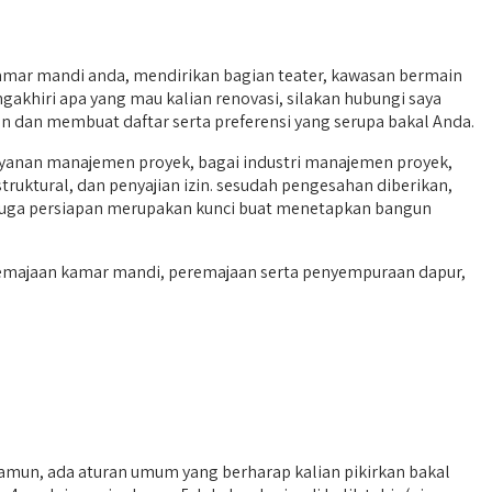
kamar mandi anda, mendirikan bagian teater, kawasan bermain
gakhiri apa yang mau kalian renovasi, silakan hubungi saya
n dan membuat daftar serta preferensi yang serupa bakal Anda.
ayanan manajemen proyek, bagai industri manajemen proyek,
uktural, dan penyajian izin. sesudah pengesahan diberikan,
n juga persiapan merupakan kunci buat menetapkan bangun
remajaan kamar mandi, peremajaan serta penyempuraan dapur,
mun, ada aturan umum yang berharap kalian pikirkan bakal