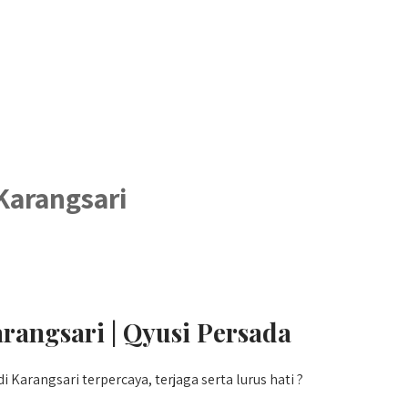
Karangsari
rangsari | Qyusi Persada
arangsari terpercaya, terjaga serta lurus hati ?