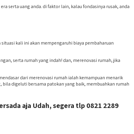
a serta uang anda. di faktor lain, kalau fondasinya rusak, anda
 situasi kali ini akan mempengaruhi biaya pembaharuan
gan, serta rumah yang indah! dan, merenovasi rumah, jika
.
it mendasar dari merenovasi rumah ialah kemampuan menarik
t, bila digeluti bersama patokan yang baik, membuahkan rumah
ersada aja Udah, segera tlp 0821 2289