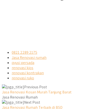
0821 2289 2175
Jasa Renovasi rumah
qyusi persada
renovasi kios
renovasi kontrakan
renovasi ruko
Previous Post
Jasa Renovasi Kosan Murah Tanjung Barat
Jasa Renovasi Rumah
Next Post
Jasa Renovasi Rumah Terbaik di BSD