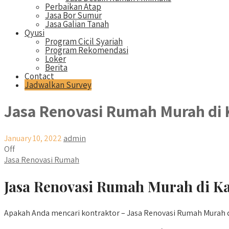
Perbaikan Atap
Jasa Bor Sumur
Jasa Galian Tanah
Qyusi
Program Cicil Syariah
Program Rekomendasi
Loker
Berita
Contact
Jadwalkan Survey
Jasa Renovasi Rumah Murah di 
January 10, 2022
admin
Off
Jasa Renovasi Rumah
Jasa Renovasi Rumah Murah di Ka
Apakah Anda mencari kontraktor – Jasa Renovasi Rumah Murah di K