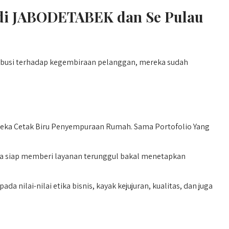
k di JABODETABEK dan Se Pulau
tribusi terhadap kegembiraan pelanggan, mereka sudah
eka Cetak Biru Penyempuraan Rumah. Sama Portofolio Yang
eka siap memberi layanan terunggul bakal menetapkan
 nilai-nilai etika bisnis, kayak kejujuran, kualitas, dan juga