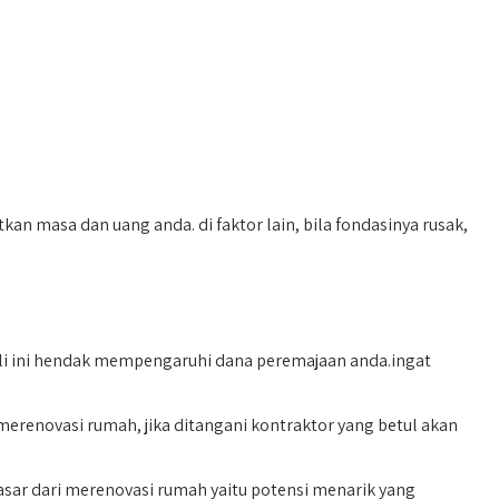
 masa dan uang anda. di faktor lain, bila fondasinya rusak,
kali ini hendak mempengaruhi dana peremajaan anda.ingat
renovasi rumah, jika ditangani kontraktor yang betul akan
sar dari merenovasi rumah yaitu potensi menarik yang