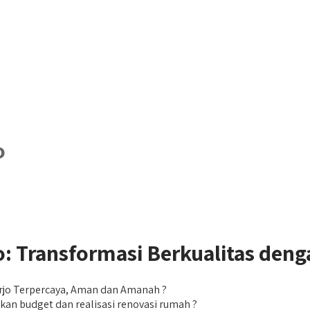
o
: Transformasi Berkualitas deng
arjo Terpercaya, Aman dan Amanah ?
kan budget dan realisasi renovasi rumah ?