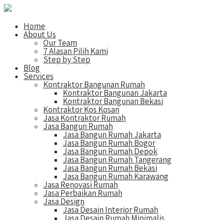
Home
About Us
Our Team
7 Alasan Pilih Kami
Step by Step
Blog
Services
Kontraktor Bangunan Rumah
Kontraktor Bangunan Jakarta
Kontraktor Bangunan Bekasi
Kontraktor Kos Kosan
Jasa Kontraktor Rumah
Jasa Bangun Rumah
Jasa Bangun Rumah Jakarta
Jasa Bangun Rumah Bogor
Jasa Bangun Rumah Depok
Jasa Bangun Rumah Tangerang
Jasa Bangun Rumah Bekasi
Jasa Bangun Rumah Karawang
Jasa Renovasi Rumah
Jasa Perbaikan Rumah
Jasa Design
Jasa Desain Interior Rumah
Jasa Desain Rumah Minimalis