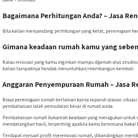
Bagaimana Perhitungan Anda? – Jasa Re
Bila kalian menyandang perhitungan yang ketat, peremajaan he
Gimana
keadaan rumah kamu yang seben
Kalau renovasi yang kamu inginkan mampu dijamah atas struktur
kalian tampaknya hendak meruntuhkan/membangun kembali.
Anggaran Penyempuraan Rumah – Jasa R
Biaya peremajaan rumah berlainan karna separuh alasan. situasi
pembaharuan ialah pemodalan besar di rumah anda.
Pembaharuan rumah bukanlah keadaan yang meragukan untuk ora
mendatangkan hasil, terpenting apabila kamu berencana bakal be
Terdapat meruah profit merenovasi rumah, dibandingkan membel