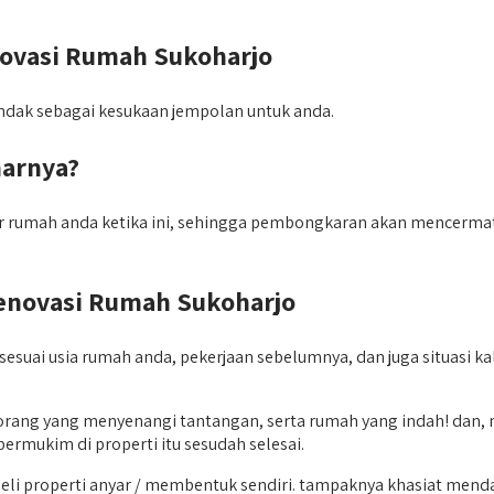
novasi Rumah Sukoharjo
ndak sebagai kesukaan jempolan untuk anda.
arnya?
 rumah anda ketika ini, sehingga pembongkaran akan mencermatkan
enovasi Rumah Sukoharjo
 sesuai usia rumah anda, pekerjaan sebelumnya, dan juga situasi 
ng yang menyenangi tantangan, serta rumah yang indah! dan, me
rmukim di properti itu sesudah selesai.
i properti anyar / membentuk sendiri. tampaknya khasiat menda