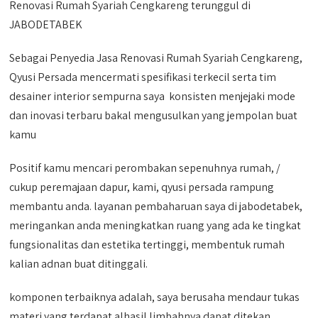
Renovasi Rumah Syariah Cengkareng terunggul di
JABODETABEK
Sebagai Penyedia Jasa Renovasi Rumah Syariah Cengkareng,
Qyusi Persada mencermati spesifikasi terkecil serta tim
desainer interior sempurna saya konsisten menjejaki mode
dan inovasi terbaru bakal mengusulkan yang jempolan buat
kamu
Positif kamu mencari perombakan sepenuhnya rumah, /
cukup peremajaan dapur, kami, qyusi persada rampung
membantu anda. layanan pembaharuan saya di jabodetabek,
meringankan anda meningkatkan ruang yang ada ke tingkat
fungsionalitas dan estetika tertinggi, membentuk rumah
kalian adnan buat ditinggali.
komponen terbaiknya adalah, saya berusaha mendaur tukas
materi yang terdapat alhasil limbahnya dapat ditekan