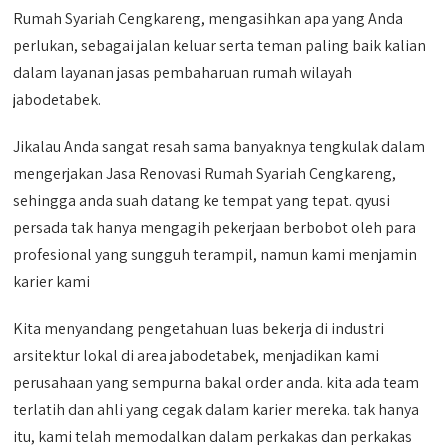
Rumah Syariah Cengkareng, mengasihkan apa yang Anda
perlukan, sebagai jalan keluar serta teman paling baik kalian
dalam layanan jasas pembaharuan rumah wilayah
jabodetabek.
Jikalau Anda sangat resah sama banyaknya tengkulak dalam
mengerjakan Jasa Renovasi Rumah Syariah Cengkareng,
sehingga anda suah datang ke tempat yang tepat. qyusi
persada tak hanya mengagih pekerjaan berbobot oleh para
profesional yang sungguh terampil, namun kami menjamin
karier kami
Kita menyandang pengetahuan luas bekerja di industri
arsitektur lokal di area jabodetabek, menjadikan kami
perusahaan yang sempurna bakal order anda. kita ada team
terlatih dan ahli yang cegak dalam karier mereka. tak hanya
itu, kami telah memodalkan dalam perkakas dan perkakas