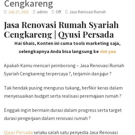
Cengkareng
Off
July 27, 2022
admin
Jasa Renovasi Rumah
Jasa Renovasi Rumah Syariah
Cengkareng | Qyusi Persada
Hai Ghais, Konten ini cuma tools marketing saja,
selengkapnya Anda bisa langsung ke
sini yaa
Apakah Kamu mencari pemborong – Jasa Renovasi Rumah
Syariah Cengkareng terpercaya ?, terjamin dan jujur ?
Tak hendak pusing mengurus tukang, berfikir keras dalam
menyesuaikan budget serta realisasi peremajaan rumah ?
Enggak ingin bermain durasi dalam progress serta target
durasi pengerjaan dalam renovasi rumah ?
Qyusi Persada
selaku salah satu penyedia Jasa Renovasi