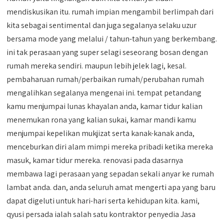
mendiskusikan itu. rumah impian mengambil berlimpah dari
kita sebagai sentimental dan juga segalanya selaku uzur
bersama mode yang melalui / tahun-tahun yang berkembang.
ini tak perasaan yang super selagi seseorang bosan dengan
rumah mereka sendiri. maupun lebih jelek lagi, kesal.
pembaharuan rumah/perbaikan rumah/perubahan rumah
mengalihkan segalanya mengenai ini. tempat petandang
kamu menjumpai lunas khayalan anda, kamar tidur kalian
menemukan rona yang kalian sukai, kamar mandi kamu
menjumpai kepelikan mukjizat serta kanak-kanak anda,
menceburkan diri alam mimpi mereka pribadi ketika mereka
masuk, kamar tidur mereka. renovasi pada dasarnya
membawa lagi perasaan yang sepadan sekali anyar ke rumah
lambat anda. dan, anda seluruh amat mengerti apa yang baru
dapat digeluti untuk hari-hari serta kehidupan kita. kami,
qyusi persada ialah salah satu kontraktor penyedia Jasa