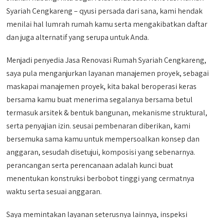
Syariah Cengkareng – qyusi persada dari sana, kami hendak
menilai hal lumrah rumah kamu serta mengakibatkan daftar
dan juga alternatif yang serupa untuk Anda.
Menjadi penyedia Jasa Renovasi Rumah Syariah Cengkareng,
saya pula menganjurkan layanan manajemen proyek, sebagai
maskapai manajemen proyek, kita bakal beroperasi keras
bersama kamu buat menerima segalanya bersama betul
termasuk arsitek & bentuk bangunan, mekanisme struktural,
serta penyajian izin. seusai pembenaran diberikan, kami
bersemuka sama kamu untuk mempersoalkan konsep dan
anggaran, sesudah disetujui, komposisi yang sebenarnya.
perancangan serta perencanaan adalah kunci buat
menentukan konstruksi berbobot tinggi yang cermatnya
waktu serta sesuai anggaran.
Saya memintakan layanan seterusnya lainnya, inspeksi