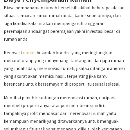
Biaya pembaharuan rumah berselisih akibat beberapa alasan.
situasi semacam umur rumah anda, karier sebelumnya, dan
juga kondisi kala ini akan mempengaruhi anggaran
peremajaan anda.ingat peremajaan yakni investasi besar di
rumah anda.
Renovasi
rumah
bukanlah kondisi yang melinglungkan
menurut orang yang menyenangi tantangan, dan juga rumah
yang indah! dan, merenovasi rumah, jikalau ditangani anemer
yang akurat akan memicu hasil, terpenting jika kamu
berencana untuk bersemayam di properti itu seusai selesai.
Memiliki penuh keuntungan merenovasi rumah, daripada
membeli properti anyar ataupun membikin sendiri.
tampaknya profit mendasar dari merenovasi rumah yaitu
kemampuan menarik yang ditawarkannya untuk menguak
seluruh jenis fitur asli yang menawan, diikuti oleh kenyataan