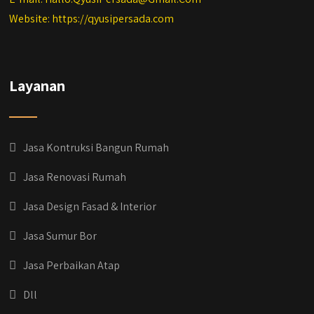
Website: https://qyusipersada.com
Layanan
Jasa Kontruksi Bangun Rumah
Jasa Renovasi Rumah
Jasa Design Fasad & Interior
Jasa Sumur Bor
Jasa Perbaikan Atap
Dll
qyusipersada