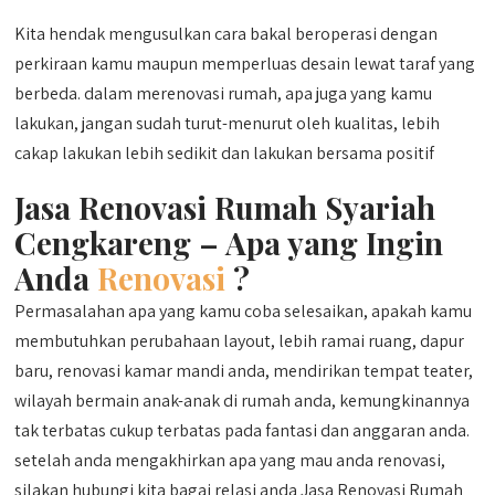
Kita hendak mengusulkan cara bakal beroperasi dengan
perkiraan kamu maupun memperluas desain lewat taraf yang
berbeda. dalam merenovasi rumah, apa juga yang kamu
lakukan, jangan sudah turut-menurut oleh kualitas, lebih
cakap lakukan lebih sedikit dan lakukan bersama positif
Jasa Renovasi Rumah Syariah
Cengkareng –
Apa yang Ingin
Anda
Renovasi
?
Permasalahan apa yang kamu coba selesaikan, apakah kamu
membutuhkan perubahaan layout, lebih ramai ruang, dapur
baru, renovasi kamar mandi anda, mendirikan tempat teater,
wilayah bermain anak-anak di rumah anda, kemungkinannya
tak terbatas cukup terbatas pada fantasi dan anggaran anda.
setelah anda mengakhirkan apa yang mau anda renovasi,
silakan hubungi kita bagai relasi anda Jasa Renovasi Rumah