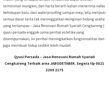
seminimal mungkin, dan harta berarti kalian menerima nafas
kehidupan baru. dari waterproofing sampai mep, kita meliputi
semua dasar serta tak meninggalkan keinginan bidang usaha
yang terlampau – Jasa Renovasi Rumah Syariah Cengkareng |
qyusi persada enggak cuma perihal estetika yang
disempurnakan, ini perihal meningkatkan fungsionalitas dan
juga membuat hidup sedikit lebih mudah.
Qyusi Persada – Jasa Renovasi Rumah Syariah
Cengkareng Terbaik area JABODETABEK. Segera tlp 0821
2289 2175