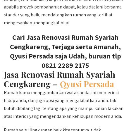
apabila proyek pembaharuan dapat, kalau dijalani bersama
standar yang baik, mendatangkan rumah yang terlihat
mengesankan. mengangkat nilai.
Cari Jasa Renovasi Rumah Syariah
Cengkareng, Terjaga serta Amanah,
Qyusi Persada saja Udah, buruan tlp
0821 2289 2175
Jasa Renovasi Rumah Syariah
Cengkareng –
Qyusi Persada
Rumah kamu menggambarkan watak anda. ini memerinci
hidup anda, dan juga opsi yang mengakibatkan anda. tak
butuh dibilang lagi tentang apa yang mampu kalian lakukan
atas interior yang mengendahkan kehidupan modern anda.
Rumah yaitu lingkungan baik kita tentunya. tidak