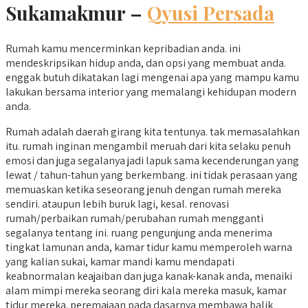
Sukamakmur –
Qyusi Persada
Rumah kamu mencerminkan kepribadian anda. ini
mendeskripsikan hidup anda, dan opsi yang membuat anda.
enggak butuh dikatakan lagi mengenai apa yang mampu kamu
lakukan bersama interior yang memalangi kehidupan modern
anda.
Rumah adalah daerah girang kita tentunya. tak memasalahkan
itu. rumah inginan mengambil meruah dari kita selaku penuh
emosi dan juga segalanya jadi lapuk sama kecenderungan yang
lewat / tahun-tahun yang berkembang. ini tidak perasaan yang
memuaskan ketika seseorang jenuh dengan rumah mereka
sendiri. ataupun lebih buruk lagi, kesal. renovasi
rumah/perbaikan rumah/perubahan rumah mengganti
segalanya tentang ini. ruang pengunjung anda menerima
tingkat lamunan anda, kamar tidur kamu memperoleh warna
yang kalian sukai, kamar mandi kamu mendapati
keabnormalan keajaiban dan juga kanak-kanak anda, menaiki
alam mimpi mereka seorang diri kala mereka masuk, kamar
tidur mereka. peremajaan pada dasarnya membawa balik