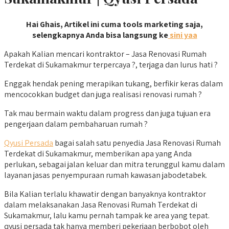
Hai Ghais, Artikel ini cuma tools marketing saja,
selengkapnya Anda bisa langsung ke
sini yaa
Apakah Kalian mencari kontraktor – Jasa Renovasi Rumah
Terdekat di Sukamakmur terpercaya ?, terjaga dan lurus hati ?
Enggak hendak pening merapikan tukang, berfikir keras dalam
mencocokkan budget dan juga realisasi renovasi rumah ?
Tak mau bermain waktu dalam progress dan juga tujuan era
pengerjaan dalam pembaharuan rumah ?
Qyusi Persada
bagai salah satu penyedia Jasa Renovasi Rumah
Terdekat di Sukamakmur, memberikan apa yang Anda
perlukan, sebagai jalan keluar dan mitra terunggul kamu dalam
layanan jasas penyempuraan rumah kawasan jabodetabek.
Bila Kalian terlalu khawatir dengan banyaknya kontraktor
dalam melaksanakan Jasa Renovasi Rumah Terdekat di
Sukamakmur, lalu kamu pernah tampak ke area yang tepat.
qyusi persada tak hanya memberi pekerjaan berbobot oleh