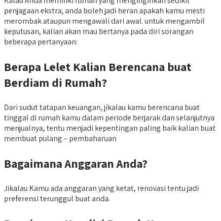
Kalau Anda memiliki rumah yang menginginkan sedikit
penjagaan ekstra, anda boleh jadi heran apakah kamu mesti
merombak ataupun mengawali dari awal. untuk mengambil
keputusan, kalian akan mau bertanya pada diri sorangan
beberapa pertanyaan:
Berapa Lelet Kalian Berencana buat
Berdiam di Rumah?
Dari sudut tatapan keuangan, jikalau kamu berencana buat
tinggal di rumah kamu dalam periode berjarak dan selanjutnya
menjualnya, tentu menjadi kepentingan paling baik kalian buat
membuat pulang – pembaharuan
Bagaimana Anggaran Anda?
Jikalau Kamu ada anggaran yang ketat, renovasi tentu jadi
preferensi terunggul buat anda.