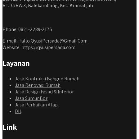
RT.10/RW.3, Balekambang, Kec. Kramat jati
Phone: 0821-2289-2175
E-mail: Hallo.QyusiPersada@Gmail.Com
Website: https://qyusipersada.com
Layanan
Jasa Kontruksi Bangun Rumah
Jasa Renovasi Rumah
Jasa Design Fasad & Interior
Jasa Sumur Bor
Jasa Perbaikan Atap
Dll
Link