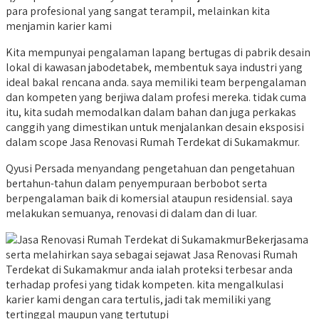
para profesional yang sangat terampil, melainkan kita
menjamin karier kami
Kita mempunyai pengalaman lapang bertugas di pabrik desain
lokal di kawasan jabodetabek, membentuk saya industri yang
ideal bakal rencana anda. saya memiliki team berpengalaman
dan kompeten yang berjiwa dalam profesi mereka. tidak cuma
itu, kita sudah memodalkan dalam bahan dan juga perkakas
canggih yang dimestikan untuk menjalankan desain eksposisi
dalam scope Jasa Renovasi Rumah Terdekat di Sukamakmur.
Qyusi Persada menyandang pengetahuan dan pengetahuan
bertahun-tahun dalam penyempuraan berbobot serta
berpengalaman baik di komersial ataupun residensial. saya
melakukan semuanya, renovasi di dalam dan di luar.
Bekerjasama
serta melahirkan saya sebagai sejawat Jasa Renovasi Rumah
Terdekat di Sukamakmur anda ialah proteksi terbesar anda
terhadap profesi yang tidak kompeten. kita mengalkulasi
karier kami dengan cara tertulis, jadi tak memiliki yang
tertinggal maupun yang tertutupi