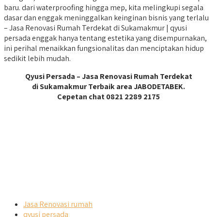
baru. dari waterproofing hingga mep, kita melingkupi segala
dasar dan enggak meninggalkan keinginan bisnis yang terlalu
– Jasa Renovasi Rumah Terdekat di Sukamakmur | qyusi
persada enggak hanya tentang estetika yang disempurnakan,
ini perihal menaikkan fungsionalitas dan menciptakan hidup
sedikit lebih mudah.
Qyusi Persada – Jasa Renovasi Rumah Terdekat
di Sukamakmur Terbaik area JABODETABEK.
Cepetan chat 0821 2289 2175
Jasa Renovasi rumah
qyusi persada