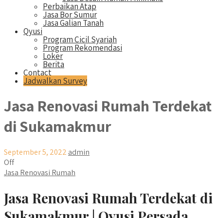
Perbaikan Atap
Jasa Bor Sumur
Jasa Galian Tanah
Qyusi
Program Cicil Syariah
Program Rekomendasi
Loker
Berita
Contact
Jadwalkan Survey
Jasa Renovasi Rumah Terdekat
di Sukamakmur
September 5, 2022
admin
Off
Jasa Renovasi Rumah
Jasa Renovasi Rumah Terdekat di
Sukamakmur | Qyusi Persada