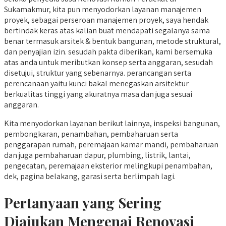
Sukamakmur, kita pun menyodorkan layanan manajemen
proyek, sebagai perseroan manajemen proyek, saya hendak
bertindak keras atas kalian buat mendapati segalanya sama
benar termasuk arsitek & bentuk bangunan, metode struktural,
dan penyajian izin. sesudah pakta diberikan, kami bersemuka
atas anda untuk meributkan konsep serta anggaran, sesudah
disetujui, struktur yang sebenarnya. perancangan serta
perencanaan yaitu kunci bakal menegaskan arsitektur
berkualitas tinggi yang akuratnya masa dan juga sesuai
anggaran.
Kita menyodorkan layanan berikut lainnya, inspeksi bangunan,
pembongkaran, penambahan, pembaharuan serta
penggarapan rumah, peremajaan kamar mandi, pembaharuan
dan juga pembaharuan dapur, plumbing, listrik, lantai,
pengecatan, peremajaan eksterior melingkupi penambahan,
dek, pagina belakang, garasi serta berlimpah lagi.
Pertanyaan yang Sering
Diajukan Mengenai Renovasi