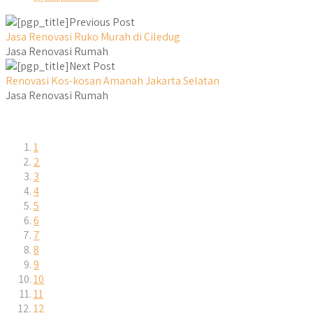
Previous Post
Jasa Renovasi Ruko Murah di Ciledug
Jasa Renovasi Rumah
Next Post
Renovasi Kos-kosan Amanah Jakarta Selatan
Jasa Renovasi Rumah
1
2
3
4
5
6
7
8
9
10
11
12