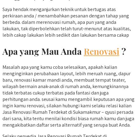
Saya hendak menganjurkan teknik untuk bertugas atas
perkiraan anda / menambahkan pesanan dengan tahap yang
berbeda. dalam merenovasi rumah, apa pun yang anda
lakukan, tak diperbolehkan telah turut-menurut atas kualitas,
lebih cakap lakukan lebih sedikit dan lakukan bersama cakap
Apa yang Mau Anda
Renovasi
?
Masalah apa yang kamu coba selesaikan, apakah kalian
menginginkan perubahaan layout, lebih meruah ruang, dapur
baru, renovasi kamar mandi anda, membuat tempat teater,
wilayah bermain anak-anak di rumah anda, kemungkinannya
tidak terbatas cukup terbatas pada fantasi dan juga
perhitungan anda. seusai kamu mengambil keputusan apa yang
ingin kamu renovasi, silakan hubungi kami selaku relasi kalian
Jasa Renovasi Rumah Terdekat di Sukamakmur – qyusi persada
dari sana, kita tentu menilai kondisi biasa rumah kamu dan juga
mengakibatkan daftar serta alternatif yang serupa buat Anda.
Selaku penyedia Jasa Renovasi Rumah Terdekat di