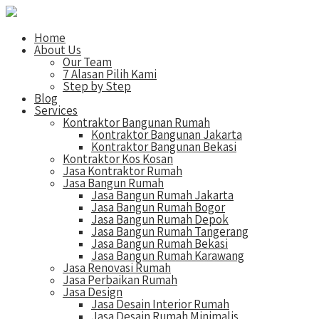
Home
About Us
Our Team
7 Alasan Pilih Kami
Step by Step
Blog
Services
Kontraktor Bangunan Rumah
Kontraktor Bangunan Jakarta
Kontraktor Bangunan Bekasi
Kontraktor Kos Kosan
Jasa Kontraktor Rumah
Jasa Bangun Rumah
Jasa Bangun Rumah Jakarta
Jasa Bangun Rumah Bogor
Jasa Bangun Rumah Depok
Jasa Bangun Rumah Tangerang
Jasa Bangun Rumah Bekasi
Jasa Bangun Rumah Karawang
Jasa Renovasi Rumah
Jasa Perbaikan Rumah
Jasa Design
Jasa Desain Interior Rumah
Jasa Desain Rumah Minimalis