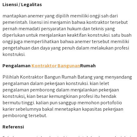
Lisensi / Legalitas
mantapkan anemer yang dipilih memiliki ongji sah dari
pemerintah. lisensi ini menjamin bahwa kontraktor tersebut
pernah memadati persyaratan hukum dan teknis yang
diperlukan untuk menjalankan keaktifan konstruksi. satu buah
ongji juga memperlihatkan bahwa anemer tersebut memiliki
pengetahuan dan daya yang penuh dalam melakukan profesi
konstruksi.
Pengalaman
Kontraktor Bangunan
Rumah
Pilihlah Kontraktor Bangun Rumah Batang yang menyandang
pengalaman dalam pekerjaan konstruksi. kian lelet
pengalaman pemborong dalam menjalankan pekerjaan
konstruksi, kian besar kemungkinan profesi itu hendak
bermutu tinggi. kalian pun sanggup memohon portofolio
karier sebelumnya bakal menetapkan kapasitas pekerjaan
pemborong tersebut.
Referensi