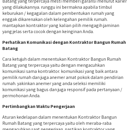
Batang yang terpercaya mesti memberi garansi menurut karier
yang dilakukannya. runggu ini bermakna apabila timbul
keburukan / kegagalan dalam pembentukan rumah yang
enggak dikarenakan oleh kelengahan pemilik rumah.
mantapkan kontraktor yang kalian pilih mengagih jaminan
yang jelas serta cocok dengan keinginan Anda.
Perhatikan Komunikasi dengan Kontraktor Bangun Rumah
Batang
Cara ketujuh dalam menentukan Kontraktor Bangun Rumah
Batang yang terpercaya yaitu dengan mengacuhkan
komunikasi sama kontraktor. komunikasi yang baik antara
pemilik rumah dan juga anemer amat pokok dalam pendirian
rumah. yakinkan anemer yang anda seleksi memiliki
komunikasi yang bagus dan juga responsif pada pertanyaan /
permohonan Anda.
Pertimbangkan Waktu Pengerjaan
Aturan kedelapan dalam menentukan Kontraktor Bangun
Rumah Batang yang terpercaya yaitu oleh meraba-raba
mengacuhkan saat pengerjaan. pastikan kontraktor yang