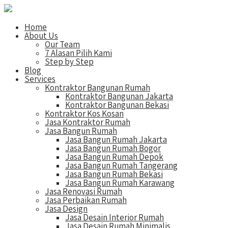
Home
About Us
Our Team
7 Alasan Pilih Kami
Step by Step
Blog
Services
Kontraktor Bangunan Rumah
Kontraktor Bangunan Jakarta
Kontraktor Bangunan Bekasi
Kontraktor Kos Kosan
Jasa Kontraktor Rumah
Jasa Bangun Rumah
Jasa Bangun Rumah Jakarta
Jasa Bangun Rumah Bogor
Jasa Bangun Rumah Depok
Jasa Bangun Rumah Tangerang
Jasa Bangun Rumah Bekasi
Jasa Bangun Rumah Karawang
Jasa Renovasi Rumah
Jasa Perbaikan Rumah
Jasa Design
Jasa Desain Interior Rumah
Jasa Desain Rumah Minimalis