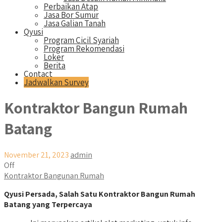
Perbaikan Atap
Jasa Bor Sumur
Jasa Galian Tanah
Qyusi
Program Cicil Syariah
Program Rekomendasi
Loker
Berita
Contact
Jadwalkan Survey
Kontraktor Bangun Rumah
Batang
November 21, 2023
admin
Off
Kontraktor Bangunan Rumah
Qyusi Persada, Salah Satu Kontraktor Bangun Rumah
Batang yang Terpercaya