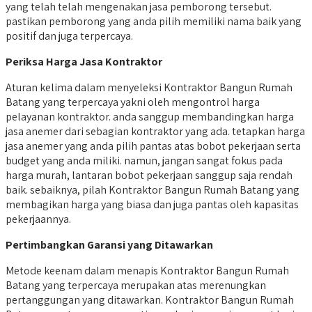
yang telah telah mengenakan jasa pemborong tersebut.
pastikan pemborong yang anda pilih memiliki nama baik yang
positif dan juga terpercaya.
Periksa Harga Jasa Kontraktor
Aturan kelima dalam menyeleksi Kontraktor Bangun Rumah
Batang yang terpercaya yakni oleh mengontrol harga
pelayanan kontraktor. anda sanggup membandingkan harga
jasa anemer dari sebagian kontraktor yang ada. tetapkan harga
jasa anemer yang anda pilih pantas atas bobot pekerjaan serta
budget yang anda miliki. namun, jangan sangat fokus pada
harga murah, lantaran bobot pekerjaan sanggup saja rendah
baik. sebaiknya, pilah Kontraktor Bangun Rumah Batang yang
membagikan harga yang biasa dan juga pantas oleh kapasitas
pekerjaannya.
Pertimbangkan Garansi yang Ditawarkan
Metode keenam dalam menapis Kontraktor Bangun Rumah
Batang yang terpercaya merupakan atas merenungkan
pertanggungan yang ditawarkan. Kontraktor Bangun Rumah