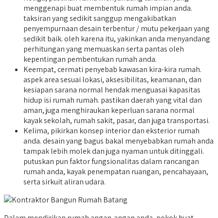
menggenapi buat membentuk rumah impian anda.
taksiran yang sedikit sanggup mengakibatkan
penyempurnaan desain terbentur / mutu pekerjaan yang
sedikit baik. oleh karena itu, yakinkan anda menyandang
perhitungan yang memuaskan serta pantas oleh
kepentingan pembentukan rumah anda.
Keempat, cermati penyebab kawasan kira-kira rumah.
aspek area sesuai lokasi, aksesibilitas, keamanan, dan
kesiapan sarana normal hendak menguasai kapasitas
hidup isi rumah rumah. pastikan daerah yang vital dan
aman, juga menghiraukan keperluan sarana normal
kayak sekolah, rumah sakit, pasar, dan juga transportasi.
Kelima, pikirkan konsep interior dan eksterior rumah
anda. desain yang bagus bakal menyebabkan rumah anda
tampak lebih molek dan juga nyaman untuk ditinggali.
putuskan pun faktor fungsionalitas dalam rancangan
rumah anda, kayak penempatan ruangan, pencahayaan,
serta sirkuit aliran udara.
Dalam mendirikan rumah angan-angan anda, pokok buat