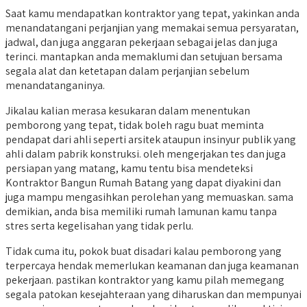
Saat kamu mendapatkan kontraktor yang tepat, yakinkan anda
menandatangani perjanjian yang memakai semua persyaratan,
jadwal, dan juga anggaran pekerjaan sebagai jelas dan juga
terinci. mantapkan anda memaklumi dan setujuan bersama
segala alat dan ketetapan dalam perjanjian sebelum
menandatanganinya.
Jikalau kalian merasa kesukaran dalam menentukan
pemborong yang tepat, tidak boleh ragu buat meminta
pendapat dari ahli seperti arsitek ataupun insinyur publik yang
ahli dalam pabrik konstruksi. oleh mengerjakan tes dan juga
persiapan yang matang, kamu tentu bisa mendeteksi
Kontraktor Bangun Rumah Batang yang dapat diyakini dan
juga mampu mengasihkan perolehan yang memuaskan. sama
demikian, anda bisa memiliki rumah lamunan kamu tanpa
stres serta kegelisahan yang tidak perlu.
Tidak cuma itu, pokok buat disadari kalau pemborong yang
terpercaya hendak memerlukan keamanan dan juga keamanan
pekerjaan. pastikan kontraktor yang kamu pilah memegang
segala patokan kesejahteraan yang diharuskan dan mempunyai