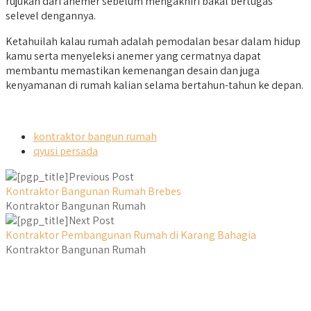
rujukan dari anemer sebelum mengakhiri bakal bertugas
selevel dengannya.
Ketahuilah kalau rumah adalah pemodalan besar dalam hidup
kamu serta menyeleksi anemer yang cermatnya dapat
membantu memastikan kemenangan desain dan juga
kenyamanan di rumah kalian selama bertahun-tahun ke depan.
kontraktor bangun rumah
qyusi persada
Previous Post
Kontraktor Bangunan Rumah Brebes
Kontraktor Bangunan Rumah
Next Post
Kontraktor Pembangunan Rumah di Karang Bahagia
Kontraktor Bangunan Rumah