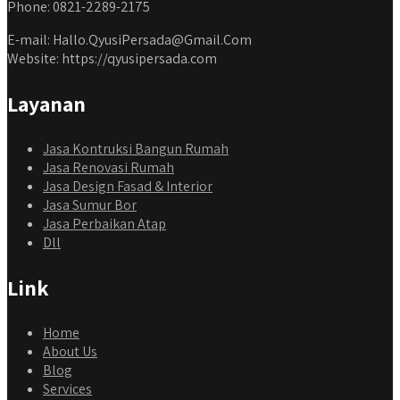
Phone: 0821-2289-2175
E-mail: Hallo.QyusiPersada@Gmail.Com
Website: https://qyusipersada.com
Layanan
Jasa Kontruksi Bangun Rumah
Jasa Renovasi Rumah
Jasa Design Fasad & Interior
Jasa Sumur Bor
Jasa Perbaikan Atap
Dll
Link
Home
About Us
Blog
Services