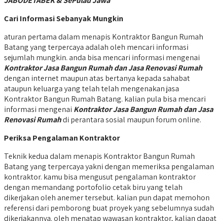
JABODETABEK & SePulau Jawa
Cari Informasi Sebanyak Mungkin
aturan pertama dalam menapis Kontraktor Bangun Rumah
Batang yang terpercaya adalah oleh mencari informasi
sejumlah mungkin. anda bisa mencari informasi mengenai
Kontraktor Jasa Bangun Rumah dan Jasa Renovasi Rumah
dengan internet maupun atas bertanya kepada sahabat
ataupun keluarga yang telah telah mengenakan jasa
Kontraktor Bangun Rumah Batang. kalian pula bisa mencari
informasi mengenai
Kontraktor Jasa Bangun Rumah dan Jasa
Renovasi Rumah
di perantara sosial maupun forum online.
Periksa Pengalaman Kontraktor
Teknik kedua dalam menapis Kontraktor Bangun Rumah
Batang yang terpercaya yakni dengan memeriksa pengalaman
kontraktor. kamu bisa mengusut pengalaman kontraktor
dengan memandang portofolio cetak biru yang telah
dikerjakan oleh anemer tersebut. kalian pun dapat memohon
referensi dari pemborong buat proyek yang sebelumnya sudah
dikerjakannya. oleh menatap wawasan kontraktor, kalian dapat