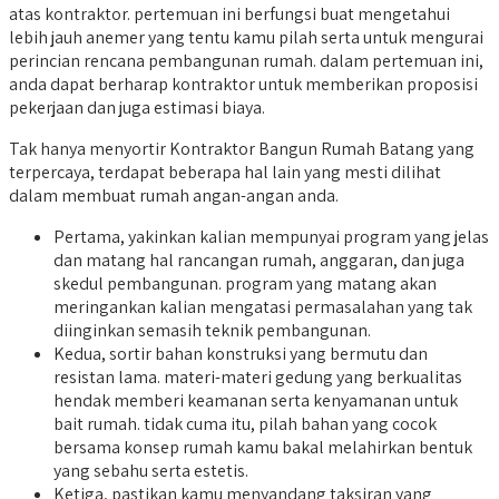
atas kontraktor. pertemuan ini berfungsi buat mengetahui
lebih jauh anemer yang tentu kamu pilah serta untuk mengurai
perincian rencana pembangunan rumah. dalam pertemuan ini,
anda dapat berharap kontraktor untuk memberikan proposisi
pekerjaan dan juga estimasi biaya.
Tak hanya menyortir Kontraktor Bangun Rumah Batang yang
terpercaya, terdapat beberapa hal lain yang mesti dilihat
dalam membuat rumah angan-angan anda.
Pertama, yakinkan kalian mempunyai program yang jelas
dan matang hal rancangan rumah, anggaran, dan juga
skedul pembangunan. program yang matang akan
meringankan kalian mengatasi permasalahan yang tak
diinginkan semasih teknik pembangunan.
Kedua, sortir bahan konstruksi yang bermutu dan
resistan lama. materi-materi gedung yang berkualitas
hendak memberi keamanan serta kenyamanan untuk
bait rumah. tidak cuma itu, pilah bahan yang cocok
bersama konsep rumah kamu bakal melahirkan bentuk
yang sebahu serta estetis.
Ketiga, pastikan kamu menyandang taksiran yang