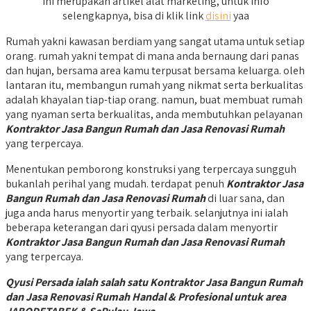
Ini merupakan artikel alat marketing, untuk info
selengkapnya, bisa di klik link
disini
yaa
Rumah yakni kawasan berdiam yang sangat utama untuk setiap
orang. rumah yakni tempat di mana anda bernaung dari panas
dan hujan, bersama area kamu terpusat bersama keluarga. oleh
lantaran itu, membangun rumah yang nikmat serta berkualitas
adalah khayalan tiap-tiap orang. namun, buat membuat rumah
yang nyaman serta berkualitas, anda membutuhkan pelayanan
Kontraktor Jasa Bangun Rumah dan Jasa Renovasi Rumah
yang terpercaya.
Menentukan pemborong konstruksi yang terpercaya sungguh
bukanlah perihal yang mudah. terdapat penuh
Kontraktor Jasa
Bangun Rumah dan Jasa Renovasi Rumah
di luar sana, dan
juga anda harus menyortir yang terbaik. selanjutnya ini ialah
beberapa keterangan dari qyusi persada dalam menyortir
Kontraktor Jasa Bangun Rumah dan Jasa Renovasi Rumah
yang terpercaya.
Qyusi Persada ialah salah satu Kontraktor Jasa Bangun Rumah
dan Jasa Renovasi Rumah Handal & Profesional untuk area