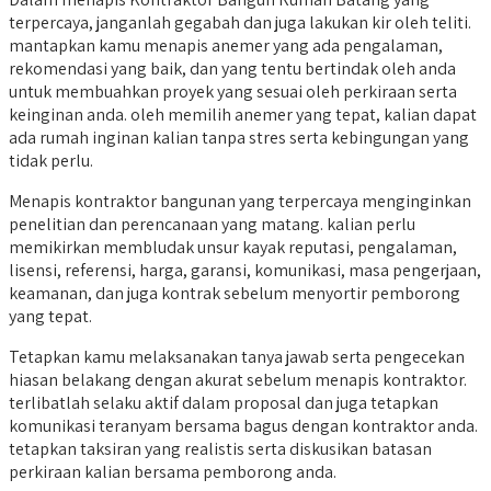
terpercaya, janganlah gegabah dan juga lakukan kir oleh teliti.
mantapkan kamu menapis anemer yang ada pengalaman,
rekomendasi yang baik, dan yang tentu bertindak oleh anda
untuk membuahkan proyek yang sesuai oleh perkiraan serta
keinginan anda. oleh memilih anemer yang tepat, kalian dapat
ada rumah inginan kalian tanpa stres serta kebingungan yang
tidak perlu.
Menapis kontraktor bangunan yang terpercaya menginginkan
penelitian dan perencanaan yang matang. kalian perlu
memikirkan membludak unsur kayak reputasi, pengalaman,
lisensi, referensi, harga, garansi, komunikasi, masa pengerjaan,
keamanan, dan juga kontrak sebelum menyortir pemborong
yang tepat.
Tetapkan kamu melaksanakan tanya jawab serta pengecekan
hiasan belakang dengan akurat sebelum menapis kontraktor.
terlibatlah selaku aktif dalam proposal dan juga tetapkan
komunikasi teranyam bersama bagus dengan kontraktor anda.
tetapkan taksiran yang realistis serta diskusikan batasan
perkiraan kalian bersama pemborong anda.