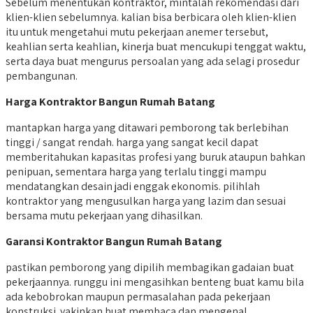
Sebelum menentukan kontraktor, mintalah rekomendasi dari
klien-klien sebelumnya. kalian bisa berbicara oleh klien-klien
itu untuk mengetahui mutu pekerjaan anemer tersebut,
keahlian serta keahlian, kinerja buat mencukupi tenggat waktu,
serta daya buat mengurus persoalan yang ada selagi prosedur
pembangunan.
Harga Kontraktor Bangun Rumah Batang
mantapkan harga yang ditawari pemborong tak berlebihan
tinggi / sangat rendah. harga yang sangat kecil dapat
memberitahukan kapasitas profesi yang buruk ataupun bahkan
penipuan, sementara harga yang terlalu tinggi mampu
mendatangkan desain jadi enggak ekonomis. pilihlah
kontraktor yang mengusulkan harga yang lazim dan sesuai
bersama mutu pekerjaan yang dihasilkan.
Garansi Kontraktor Bangun Rumah Batang
pastikan pemborong yang dipilih membagikan gadaian buat
pekerjaannya. runggu ini mengasihkan benteng buat kamu bila
ada kebobrokan maupun permasalahan pada pekerjaan
konstruksi. yakinkan buat membaca dan mengenal