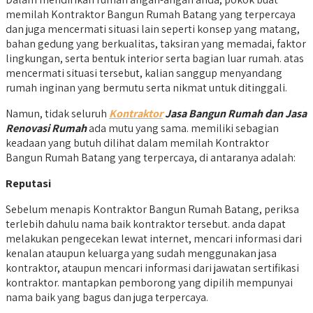
memilah Kontraktor Bangun Rumah Batang yang terpercaya
dan juga mencermati situasi lain seperti konsep yang matang,
bahan gedung yang berkualitas, taksiran yang memadai, faktor
lingkungan, serta bentuk interior serta bagian luar rumah. atas
mencermati situasi tersebut, kalian sanggup menyandang
rumah inginan yang bermutu serta nikmat untuk ditinggali.
Namun, tidak seluruh
Kontraktor
Jasa Bangun Rumah dan Jasa
Renovasi Rumah
ada mutu yang sama. memiliki sebagian
keadaan yang butuh dilihat dalam memilah Kontraktor
Bangun Rumah Batang yang terpercaya, di antaranya adalah:
Reputasi
Sebelum menapis Kontraktor Bangun Rumah Batang, periksa
terlebih dahulu nama baik kontraktor tersebut. anda dapat
melakukan pengecekan lewat internet, mencari informasi dari
kenalan ataupun keluarga yang sudah menggunakan jasa
kontraktor, ataupun mencari informasi dari jawatan sertifikasi
kontraktor. mantapkan pemborong yang dipilih mempunyai
nama baik yang bagus dan juga terpercaya.