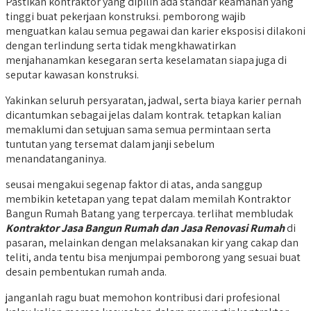
Pastikan kontraktor yang dipilih ada standar keamanan yang
tinggi buat pekerjaan konstruksi. pemborong wajib
menguatkan kalau semua pegawai dan karier eksposisi dilakoni
dengan terlindung serta tidak mengkhawatirkan
menjahanamkan kesegaran serta keselamatan siapa juga di
seputar kawasan konstruksi.
Yakinkan seluruh persyaratan, jadwal, serta biaya karier pernah
dicantumkan sebagai jelas dalam kontrak. tetapkan kalian
memaklumi dan setujuan sama semua permintaan serta
tuntutan yang tersemat dalam janji sebelum
menandatanganinya.
seusai mengakui segenap faktor di atas, anda sanggup
membikin ketetapan yang tepat dalam memilah Kontraktor
Bangun Rumah Batang yang terpercaya. terlihat membludak
Kontraktor Jasa Bangun Rumah dan Jasa Renovasi Rumah
di
pasaran, melainkan dengan melaksanakan kir yang cakap dan
teliti, anda tentu bisa menjumpai pemborong yang sesuai buat
desain pembentukan rumah anda.
janganlah ragu buat memohon kontribusi dari profesional