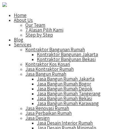
Home
About Us
Our Team
7 Alasan Pilih Kami
Step by Step
Blog
Services
Kontraktor Bangunan Rumah
Kontraktor Bangunan Jakarta
Kontraktor Bangunan Bekasi
Kontraktor Kos Kosan
Jasa Kontraktor Rumah
Jasa Bangun Rumah
Jasa Bangun Rumah Jakarta
Jasa Bangun Rumah Bogor
Jasa Bangun Rumah Depok
Jasa Bangun Rumah Tangerang
Jasa Bangun Rumah Bekasi
Jasa Bangun Rumah Karawang
Jasa Renovasi Rumah
Jasa Perbaikan Rumah
Jasa Design
Jasa Desain Interior Rumah
Jasa Desain Rumah Minimalis