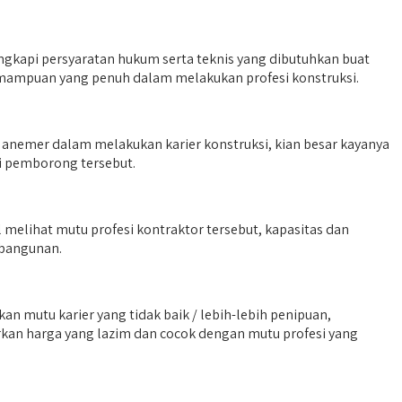
engkapi persyaratan hukum serta teknis yang dibutuhkan buat
emampuan yang penuh dalam melakukan profesi konstruksi.
nemer dalam melakukan karier konstruksi, kian besar kayanya
i pemborong tersebut.
 melihat mutu profesi kontraktor tersebut, kapasitas dan
mbangunan.
 mutu karier yang tidak baik / lebih-lebih penipuan,
an harga yang lazim dan cocok dengan mutu profesi yang