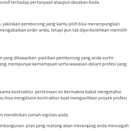
onsif terhadap pertanyaan ataupun desakan Anda.
. yakinkan pemborong yang kamu pilih bisa merampungkan
l mengabaikan order anda, tetapi pun tak diperbolehkan memilih
 yang ditawarkan. pastikan pemborong yang anda sortir
 yang mempunyai kemampuan serta wawasan dalam profesi yang
sama kontraktor. pertemuan ini bermakna bakal mengetahui
amu bisa mengklaim kontraktor buat mengasihkan proyek profesi
am mendirikan rumah inginan anda.
 pembangunan. plan yang matang akan menunjang anda mencegah