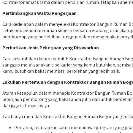
kontraktor amat utama dalam pendirian rumah. tetapkan anemer
Pertimbangkan Waktu Pengerjaan
Cara kedelapan dalam menyeleksi Kontraktor Bangun Rumah Bo
cetak biru pendirian rumah seperti bersama era yang dijanjika
pemborong yang berlebihan longgar dalam mengerjakan proyek
Perhatikan Jenis Pekerjaan yang Ditawarkan
Cara kesembilan dalam memilih Kontraktor Bangun Rumah Bogor
sanggup melaksanakan tipe karier yang kamu butuhkan, semi
kamu butuhkan bakal memberi perolehan yang lebih baik.
Lakukan Pertemuan dengan Kontraktor Bangun Rumah Bog
Aturan kesepuluh dalam menapis Kontraktor Bangun Rumah Bog
lebih jauh pemborong yang bakal anda pilih dan untuk berdeba
dan juga estimasi biaya.
Tak hanya memilah Kontraktor Bangun Rumah Bogor yang terperc
Pertama, mantapkan kamu mempunyai program yang jelas