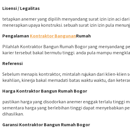
Lisensi / Legalitas
tetapkan anemer yang dipilih menyandang surat izin izin aci da
menerapkan upaya konstruksi. sebuah surat izin izin pula men
Pengalaman
Kontraktor Bangunan
Rumah
Pilahlah Kontraktor Bangun Rumah Bogor yang menyandang peng
karier tersebut bakal bermutu tinggi. anda pula mampu mengkl
Referensi
Sebelum menapis kontraktor, mintalah rujukan dari klien-klien 
keahlian, kinerja bakal memadati batas waktu waktu, dan ket
Harga Kontraktor Bangun Rumah Bogor
pastikan harga yang disodorkan anemer enggak terlalu tinggi m
sementara harga yang berlebihan tinggi dapat menyebabkan pe
dihasilkan.
Garansi Kontraktor Bangun Rumah Bogor