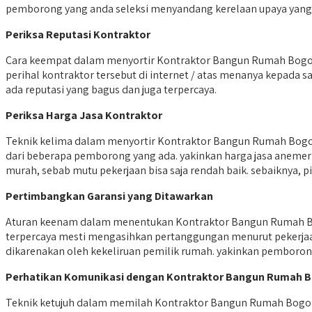
pemborong yang anda seleksi menyandang kerelaan upaya yang u
Periksa Reputasi Kontraktor
Cara keempat dalam menyortir Kontraktor Bangun Rumah Bogor y
perihal kontraktor tersebut di internet / atas menanya kepada
ada reputasi yang bagus dan juga terpercaya.
Periksa Harga Jasa Kontraktor
Teknik kelima dalam menyortir Kontraktor Bangun Rumah Bogor 
dari beberapa pemborong yang ada. yakinkan harga jasa anemer 
murah, sebab mutu pekerjaan bisa saja rendah baik. sebaiknya,
Pertimbangkan Garansi yang Ditawarkan
Aturan keenam dalam menentukan Kontraktor Bangun Rumah Bo
terpercaya mesti mengasihkan pertanggungan menurut pekerjaa
dikarenakan oleh kekeliruan pemilik rumah. yakinkan pemboron
Perhatikan Komunikasi dengan Kontraktor Bangun Rumah 
Teknik ketujuh dalam memilah Kontraktor Bangun Rumah Bogor y