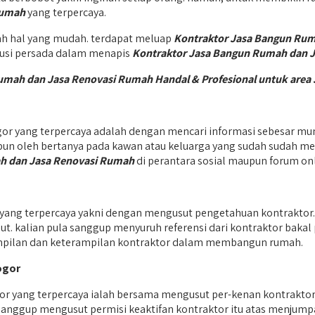
Rumah
yang terpercaya.
h hal yang mudah. terdapat meluap
Kontraktor Jasa Bangun Rum
qyusi persada dalam menapis
Kontraktor Jasa Bangun Rumah dan 
Rumah dan Jasa Renovasi Rumah Handal & Profesional untuk ar
 yang terpercaya adalah dengan mencari informasi sebesar mun
upun oleh bertanya pada kawan atau keluarga yang sudah sudah 
h dan Jasa Renovasi Rumah
di perantara sosial maupun forum onl
ang terpercaya yakni dengan mengusut pengetahuan kontraktor
ebut. kalian pula sanggup menyuruh referensi dari kontraktor bak
mpilan dan keterampilan kontraktor dalam membangun rumah.
ogor
r yang terpercaya ialah bersama mengusut per-kenan kontraktor
sanggup mengusut permisi keaktifan kontraktor itu atas menjumpa