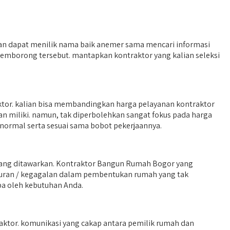
an dapat menilik nama baik anemer sama mencari informasi
pemborong tersebut. mantapkan kontraktor yang kalian seleksi
ktor. kalian bisa membandingkan harga pelayanan kontraktor
an miliki. namun, tak diperbolehkan sangat fokus pada harga
normal serta sesuai sama bobot pekerjaannya.
ang ditawarkan. Kontraktor Bangun Rumah Bogor yang
ncuran / kegagalan dalam pembentukan rumah yang tak
pa oleh kebutuhan Anda.
ktor. komunikasi yang cakap antara pemilik rumah dan