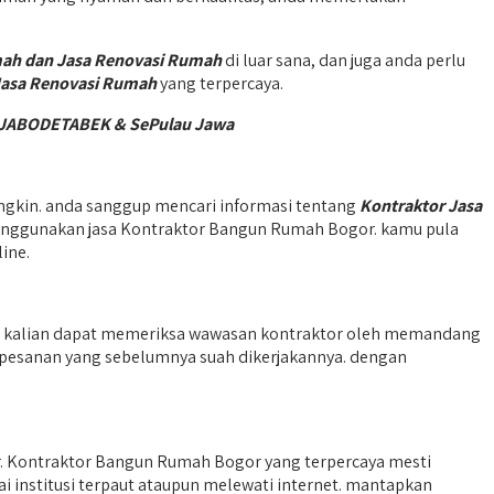
ah dan Jasa Renovasi Rumah
di luar sana, dan juga anda perlu
Jasa Renovasi Rumah
yang terpercaya.
ea JABODETABEK & SePulau Jawa
gkin. anda sanggup mencari informasi tentang
Kontraktor Jasa
menggunakan jasa Kontraktor Bangun Rumah Bogor. kamu pula
ine.
. kalian dapat memeriksa wawasan kontraktor oleh memandang
al pesanan yang sebelumnya suah dikerjakannya. dengan
. Kontraktor Bangun Rumah Bogor yang terpercaya mesti
i institusi terpaut ataupun melewati internet. mantapkan