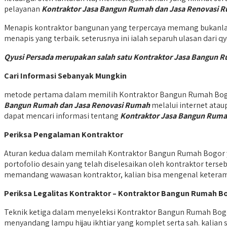
pelayanan
Kontraktor Jasa Bangun Rumah dan Jasa Renovasi 
Menapis kontraktor bangunan yang terpercaya memang bukanla
menapis yang terbaik. seterusnya ini ialah separuh ulasan dari 
Qyusi Persada merupakan salah satu Kontraktor Jasa Bangun 
Cari Informasi Sebanyak Mungkin
metode pertama dalam memilih Kontraktor Bangun Rumah Bogor
Bangun Rumah dan Jasa Renovasi Rumah
melalui internet ata
dapat mencari informasi tentang
Kontraktor Jasa Bangun Ruma
Periksa Pengalaman Kontraktor
Aturan kedua dalam memilah Kontraktor Bangun Rumah Bogor y
portofolio desain yang telah diselesaikan oleh kontraktor ters
memandang wawasan kontraktor, kalian bisa mengenal ketera
Periksa Legalitas Kontraktor – Kontraktor Bangun Rumah B
Teknik ketiga dalam menyeleksi Kontraktor Bangun Rumah Bogo
menyandang lampu hijau ikhtiar yang komplet serta sah. kalian 