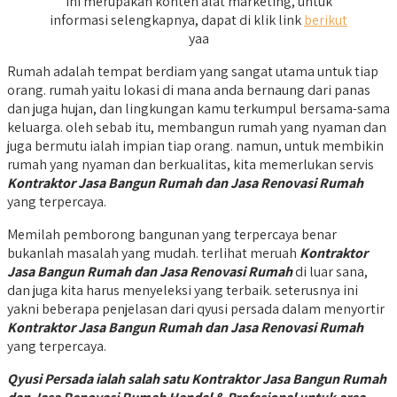
Ini merupakan konten alat marketing, untuk
informasi selengkapnya, dapat di klik link
berikut
yaa
Rumah adalah tempat berdiam yang sangat utama untuk tiap
orang. rumah yaitu lokasi di mana anda bernaung dari panas
dan juga hujan, dan lingkungan kamu terkumpul bersama-sama
keluarga. oleh sebab itu, membangun rumah yang nyaman dan
juga bermutu ialah impian tiap orang. namun, untuk membikin
rumah yang nyaman dan berkualitas, kita memerlukan servis
Kontraktor Jasa Bangun Rumah dan Jasa Renovasi Rumah
yang terpercaya.
Memilah pemborong bangunan yang terpercaya benar
bukanlah masalah yang mudah. terlihat meruah
Kontraktor
Jasa Bangun Rumah dan Jasa Renovasi Rumah
di luar sana,
dan juga kita harus menyeleksi yang terbaik. seterusnya ini
yakni beberapa penjelasan dari qyusi persada dalam menyortir
Kontraktor Jasa Bangun Rumah dan Jasa Renovasi Rumah
yang terpercaya.
Qyusi Persada ialah salah satu Kontraktor Jasa Bangun Rumah