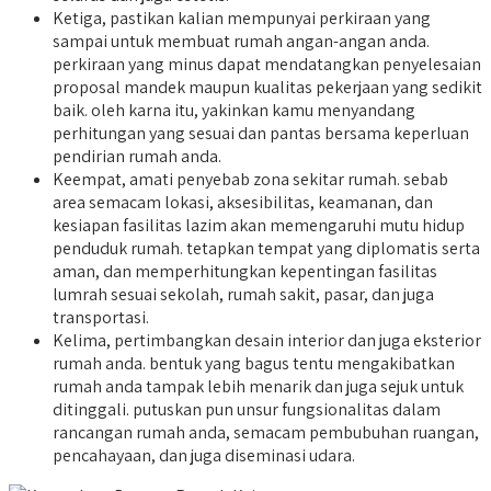
Ketiga, pastikan kalian mempunyai perkiraan yang
sampai untuk membuat rumah angan-angan anda.
perkiraan yang minus dapat mendatangkan penyelesaian
proposal mandek maupun kualitas pekerjaan yang sedikit
baik. oleh karna itu, yakinkan kamu menyandang
perhitungan yang sesuai dan pantas bersama keperluan
pendirian rumah anda.
Keempat, amati penyebab zona sekitar rumah. sebab
area semacam lokasi, aksesibilitas, keamanan, dan
kesiapan fasilitas lazim akan memengaruhi mutu hidup
penduduk rumah. tetapkan tempat yang diplomatis serta
aman, dan memperhitungkan kepentingan fasilitas
lumrah sesuai sekolah, rumah sakit, pasar, dan juga
transportasi.
Kelima, pertimbangkan desain interior dan juga eksterior
rumah anda. bentuk yang bagus tentu mengakibatkan
rumah anda tampak lebih menarik dan juga sejuk untuk
ditinggali. putuskan pun unsur fungsionalitas dalam
rancangan rumah anda, semacam pembubuhan ruangan,
pencahayaan, dan juga diseminasi udara.