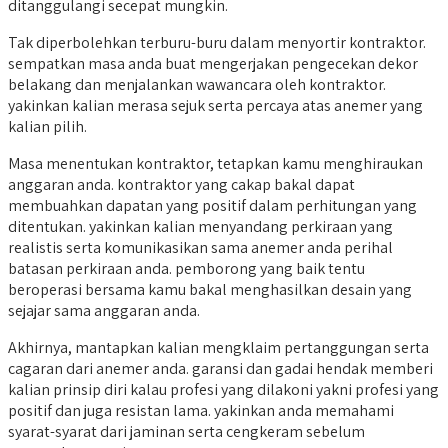
ditanggulangi secepat mungkin.
Tak diperbolehkan terburu-buru dalam menyortir kontraktor.
sempatkan masa anda buat mengerjakan pengecekan dekor
belakang dan menjalankan wawancara oleh kontraktor.
yakinkan kalian merasa sejuk serta percaya atas anemer yang
kalian pilih.
Masa menentukan kontraktor, tetapkan kamu menghiraukan
anggaran anda. kontraktor yang cakap bakal dapat
membuahkan dapatan yang positif dalam perhitungan yang
ditentukan. yakinkan kalian menyandang perkiraan yang
realistis serta komunikasikan sama anemer anda perihal
batasan perkiraan anda. pemborong yang baik tentu
beroperasi bersama kamu bakal menghasilkan desain yang
sejajar sama anggaran anda.
Akhirnya, mantapkan kalian mengklaim pertanggungan serta
cagaran dari anemer anda. garansi dan gadai hendak memberi
kalian prinsip diri kalau profesi yang dilakoni yakni profesi yang
positif dan juga resistan lama. yakinkan anda memahami
syarat-syarat dari jaminan serta cengkeram sebelum