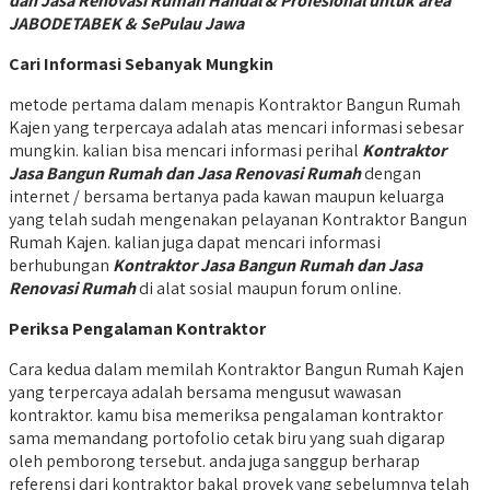
dan Jasa Renovasi Rumah Handal & Profesional untuk area
JABODETABEK & SePulau Jawa
Cari Informasi Sebanyak Mungkin
metode pertama dalam menapis Kontraktor Bangun Rumah
Kajen yang terpercaya adalah atas mencari informasi sebesar
mungkin. kalian bisa mencari informasi perihal
Kontraktor
Jasa Bangun Rumah dan Jasa Renovasi Rumah
dengan
internet / bersama bertanya pada kawan maupun keluarga
yang telah sudah mengenakan pelayanan Kontraktor Bangun
Rumah Kajen. kalian juga dapat mencari informasi
berhubungan
Kontraktor Jasa Bangun Rumah dan Jasa
Renovasi Rumah
di alat sosial maupun forum online.
Periksa Pengalaman Kontraktor
Cara kedua dalam memilah Kontraktor Bangun Rumah Kajen
yang terpercaya adalah bersama mengusut wawasan
kontraktor. kamu bisa memeriksa pengalaman kontraktor
sama memandang portofolio cetak biru yang suah digarap
oleh pemborong tersebut. anda juga sanggup berharap
referensi dari kontraktor bakal proyek yang sebelumnya telah