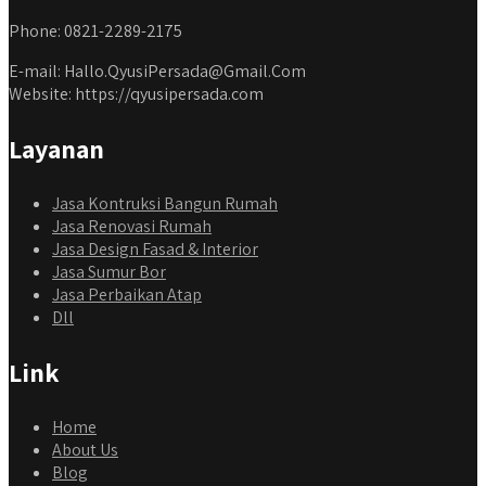
Phone: 0821-2289-2175
E-mail: Hallo.QyusiPersada@Gmail.Com
Website: https://qyusipersada.com
Layanan
Jasa Kontruksi Bangun Rumah
Jasa Renovasi Rumah
Jasa Design Fasad & Interior
Jasa Sumur Bor
Jasa Perbaikan Atap
Dll
Link
Home
About Us
Blog