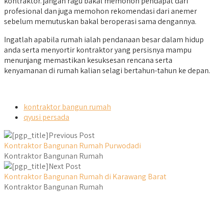
kontraktor. jangan ragu bakal memohon pendapat dari
profesional dan juga memohon rekomendasi dari anemer
sebelum memutuskan bakal beroperasi sama dengannya.
Ingatlah apabila rumah ialah pendanaan besar dalam hidup
anda serta menyortir kontraktor yang persisnya mampu
menunjang memastikan kesuksesan rencana serta
kenyamanan di rumah kalian selagi bertahun-tahun ke depan.
kontraktor bangun rumah
qyusi persada
Previous Post
Kontraktor Bangunan Rumah Purwodadi
Kontraktor Bangunan Rumah
Next Post
Kontraktor Bangunan Rumah di Karawang Barat
Kontraktor Bangunan Rumah