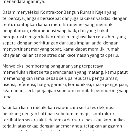
menandatanganinya.
Dalam menyeleksi Kontraktor Bangun Rumah Kajen yang
terpercaya, jangan bersicepat dan juga lakukan validasi dengan
teliti. mantapkan kalian memilih anemer yang memiliki
pengalaman, rekomendasi yang baik, dan yang bakal
beroperasi dengan kalian untuk menghasilkan cetak biru yang
seperti dengan perhitungan dan juga impian anda. dengan
menyortir anemer yang tepat, kamu dapat memiliki rumah
khayalan kalian tanpa stres dan kecemasan yang tak perlu.
Menyeleksi pemborong bangunan yang terpercaya
memerlukan riset serta perencanaan yang matang. kamu patut
memenungkan ramai sebab serupa reputasi, pengalaman,
lisensi, referensi, harga, garansi, komunikasi, masa pengerjaan,
keamanan, serta perjanjian sebelum memilah pemborong yang
tepat.
Yakinkan kamu melakukan wawancara serta tes dekorasi
belakang dengan hati-hati sebelum menapis kontraktor.
terlibatlah secara aktif dalam order serta pastikan komunikasi
terjalin atas cakap dengan anemer anda. tetapkan anggaran