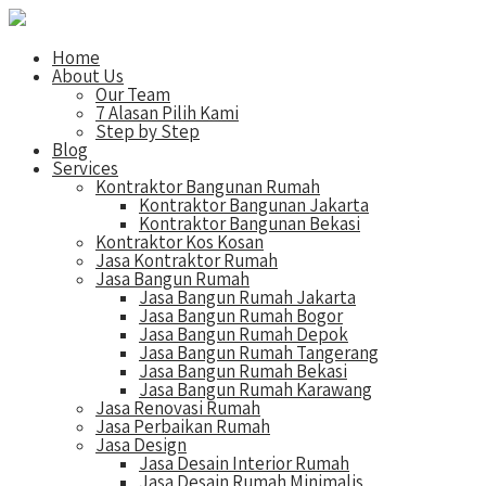
Home
About Us
Our Team
7 Alasan Pilih Kami
Step by Step
Blog
Services
Kontraktor Bangunan Rumah
Kontraktor Bangunan Jakarta
Kontraktor Bangunan Bekasi
Kontraktor Kos Kosan
Jasa Kontraktor Rumah
Jasa Bangun Rumah
Jasa Bangun Rumah Jakarta
Jasa Bangun Rumah Bogor
Jasa Bangun Rumah Depok
Jasa Bangun Rumah Tangerang
Jasa Bangun Rumah Bekasi
Jasa Bangun Rumah Karawang
Jasa Renovasi Rumah
Jasa Perbaikan Rumah
Jasa Design
Jasa Desain Interior Rumah
Jasa Desain Rumah Minimalis