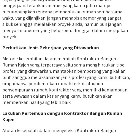
pengerjaan. tetapkan anemer yang kamu pilih mampu
merampungkan rencana pembentukan rumah serupa sama
waktu yang dijanjikan. jangan menapis anemer yang sangat
sibuk sehingga melalaikan proyek anda, namun pun jangan
menyortir anemer yang betul-betul longgar dalam merapikan
proyek.
Perhatikan Jenis Pekerjaan yang Ditawarkan
Metode kesembilan dalam memilah Kontraktor Bangun
Rumah Kajen yang terpercaya yaitu sama menghiraukan tipe
profesi yang ditawarkan. mantapkan pemborong yang kalian
pilih sanggup melaksanakan jenis profesi yang kamu butuhkan,
umpamanya pembentukan rumah terkini ataupun
penyempuraan rumah. kontraktor yang memiliki kemampuan
serta wawasan dalam karier yang kamu butuhkan akan
memberikan hasil yang lebih baik.
Lakukan Pertemuan dengan Kontraktor Bangun Rumah
Kajen
Aturan kesepuluh dalam menyeleksi Kontraktor Bangun