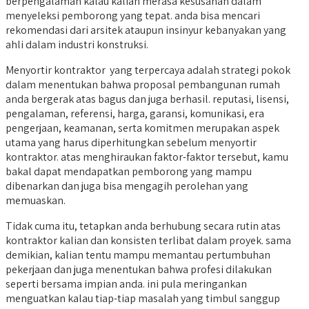
berpengalaman kalau kalian merasa kesusahan dalam
menyeleksi pemborong yang tepat. anda bisa mencari
rekomendasi dari arsitek ataupun insinyur kebanyakan yang
ahli dalam industri konstruksi.
Menyortir kontraktor yang terpercaya adalah strategi pokok
dalam menentukan bahwa proposal pembangunan rumah
anda bergerak atas bagus dan juga berhasil. reputasi, lisensi,
pengalaman, referensi, harga, garansi, komunikasi, era
pengerjaan, keamanan, serta komitmen merupakan aspek
utama yang harus diperhitungkan sebelum menyortir
kontraktor. atas menghiraukan faktor-faktor tersebut, kamu
bakal dapat mendapatkan pemborong yang mampu
dibenarkan dan juga bisa mengagih perolehan yang
memuaskan.
Tidak cuma itu, tetapkan anda berhubung secara rutin atas
kontraktor kalian dan konsisten terlibat dalam proyek. sama
demikian, kalian tentu mampu memantau pertumbuhan
pekerjaan dan juga menentukan bahwa profesi dilakukan
seperti bersama impian anda. ini pula meringankan
menguatkan kalau tiap-tiap masalah yang timbul sanggup