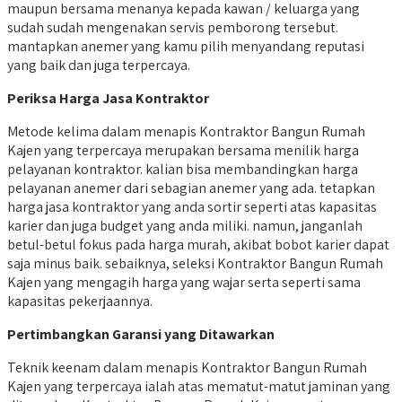
maupun bersama menanya kepada kawan / keluarga yang
sudah sudah mengenakan servis pemborong tersebut.
mantapkan anemer yang kamu pilih menyandang reputasi
yang baik dan juga terpercaya.
Periksa Harga Jasa Kontraktor
Metode kelima dalam menapis Kontraktor Bangun Rumah
Kajen yang terpercaya merupakan bersama menilik harga
pelayanan kontraktor. kalian bisa membandingkan harga
pelayanan anemer dari sebagian anemer yang ada. tetapkan
harga jasa kontraktor yang anda sortir seperti atas kapasitas
karier dan juga budget yang anda miliki. namun, janganlah
betul-betul fokus pada harga murah, akibat bobot karier dapat
saja minus baik. sebaiknya, seleksi Kontraktor Bangun Rumah
Kajen yang mengagih harga yang wajar serta seperti sama
kapasitas pekerjaannya.
Pertimbangkan Garansi yang Ditawarkan
Teknik keenam dalam menapis Kontraktor Bangun Rumah
Kajen yang terpercaya ialah atas mematut-matut jaminan yang