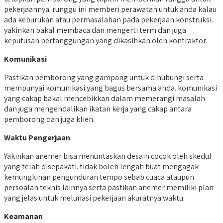
pekerjaannya. runggu ini memberi perawatan untuk anda kalau
ada keburukan atau permasalahan pada pekerjaan konstruksi.
yakinkan bakal membaca dan mengerti term dan juga
keputusan pertanggungan yang dikasihkan oleh kontraktor.
Komunikasi
Pastikan pemborong yang gampang untuk dihubungi serta
mempunyai komunikasi yang bagus bersama anda. komunikasi
yang cakap bakal mencebikkan dalam memerangi masalah
dan juga mengendalikan ikatan kerja yang cakap antara
pemborong dan juga klien.
Waktu Pengerjaan
Yakinkan anemer bisa menuntaskan desain cocok oleh skedul
yang telah disepakati. tidak boleh lengah buat mengagak
kemungkinan pengunduran tempo sebab cuaca ataupun
persoalan teknis lainnya serta pastikan anemer memiliki plan
yang jelas untuk melunasi pekerjaan akuratnya waktu.
Keamanan