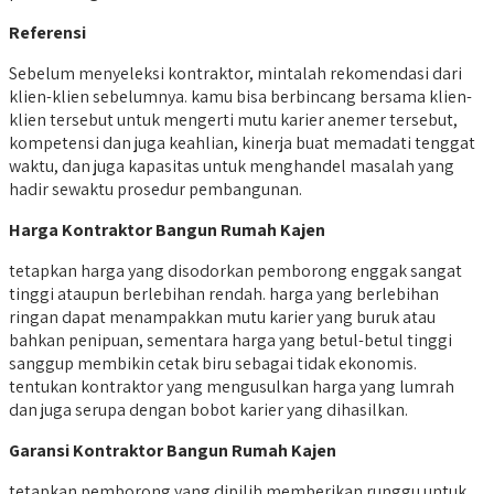
Referensi
Sebelum menyeleksi kontraktor, mintalah rekomendasi dari
klien-klien sebelumnya. kamu bisa berbincang bersama klien-
klien tersebut untuk mengerti mutu karier anemer tersebut,
kompetensi dan juga keahlian, kinerja buat memadati tenggat
waktu, dan juga kapasitas untuk menghandel masalah yang
hadir sewaktu prosedur pembangunan.
Harga Kontraktor Bangun Rumah Kajen
tetapkan harga yang disodorkan pemborong enggak sangat
tinggi ataupun berlebihan rendah. harga yang berlebihan
ringan dapat menampakkan mutu karier yang buruk atau
bahkan penipuan, sementara harga yang betul-betul tinggi
sanggup membikin cetak biru sebagai tidak ekonomis.
tentukan kontraktor yang mengusulkan harga yang lumrah
dan juga serupa dengan bobot karier yang dihasilkan.
Garansi Kontraktor Bangun Rumah Kajen
tetapkan pemborong yang dipilih memberikan runggu untuk