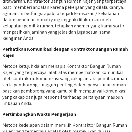
ditawarkan. Kontraktor Bangun Rumah Kajen yang terpercaya
pasti memberi andalan karena pekerjaan yang dilakukannya.
agunan ini berfungsi apabila terjadi kerusakan / kekalahan
dalam pendirian rumah yang enggak difaktorkan oleh
keluputan pemilik rumah. tetapkan anemer yang kamu sortir
mengasihkan jaminan yang jelas dan juga sesuai sama
keinginan Anda.
Perhatikan Komunikasi dengan Kontraktor Bangun Rumah
Kajen
Metode ketujuh dalam menapis Kontraktor Bangun Rumah
Kajen yang terpercaya ialah atas memperhatikan komunikasi
oleh kontraktor. komunikasi yang cakap antara pemilik rumah
serta pemborong sungguh penting dalam penyusunan rumah.
pastikan pemborong yang kamu pilih mempunyai komunikasi
yang cakap dan juga responsif terhadap pertanyaan maupun
imbauan Anda.
Pertimbangkan Waktu Pengerjaan
Metode kedelapan dalam memilih Kontraktor Bangun Rumah
Kajen yang terpercaya adalah oleh memikirkan durasi