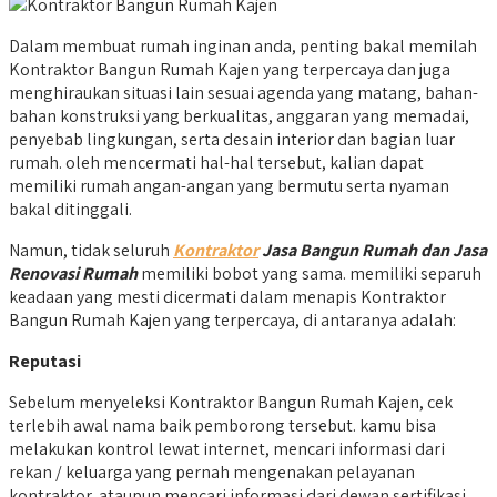
Dalam membuat rumah inginan anda, penting bakal memilah
Kontraktor Bangun Rumah Kajen yang terpercaya dan juga
menghiraukan situasi lain sesuai agenda yang matang, bahan-
bahan konstruksi yang berkualitas, anggaran yang memadai,
penyebab lingkungan, serta desain interior dan bagian luar
rumah. oleh mencermati hal-hal tersebut, kalian dapat
memiliki rumah angan-angan yang bermutu serta nyaman
bakal ditinggali.
Namun, tidak seluruh
Kontraktor
Jasa Bangun Rumah dan Jasa
Renovasi Rumah
memiliki bobot yang sama. memiliki separuh
keadaan yang mesti dicermati dalam menapis Kontraktor
Bangun Rumah Kajen yang terpercaya, di antaranya adalah:
Reputasi
Sebelum menyeleksi Kontraktor Bangun Rumah Kajen, cek
terlebih awal nama baik pemborong tersebut. kamu bisa
melakukan kontrol lewat internet, mencari informasi dari
rekan / keluarga yang pernah mengenakan pelayanan
kontraktor, ataupun mencari informasi dari dewan sertifikasi