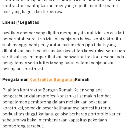
kontraktor. mantapkan anemer yang dipilih memiliki nama
baik yang bagus dan terpercaya.
Lisensi / Legalitas
pastikan anemer yang dipilih mempunyai surat izin izin aci dari
pemerintah. surat izin izin ini menjamin bahwa kontraktor itu
suah menggenapi persyaratan hukum dan juga teknis yang
dibutuhkan buat melaksanakan keaktifan konstruksi. satu buah
sertifikat juga memperlihatkan bahwa kontraktor tersebut ada
pengalaman serta kriteria yang patut dalam menjalankan
pekerjaan konstruksi.
Pengalaman
Kontraktor Bangunan
Rumah
Pilahlah Kontraktor Bangun Rumah Kajen yang ada
pengetahuan dalam profesi konstruksi. semakin lambat
pengalaman pemborong dalam melakukan pekerjaan
konstruksi, semakin besar kelihatannya profesi itu tentu
berkualitas tinggi. kalian juga bisa berharap portofolio karier
sebelumnya bakal membenarkan kapasitas pekerjaan
pemborong tersebut.