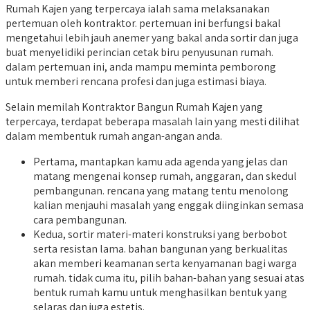
Rumah Kajen yang terpercaya ialah sama melaksanakan
pertemuan oleh kontraktor. pertemuan ini berfungsi bakal
mengetahui lebih jauh anemer yang bakal anda sortir dan juga
buat menyelidiki perincian cetak biru penyusunan rumah.
dalam pertemuan ini, anda mampu meminta pemborong
untuk memberi rencana profesi dan juga estimasi biaya.
Selain memilah Kontraktor Bangun Rumah Kajen yang
terpercaya, terdapat beberapa masalah lain yang mesti dilihat
dalam membentuk rumah angan-angan anda.
Pertama, mantapkan kamu ada agenda yang jelas dan
matang mengenai konsep rumah, anggaran, dan skedul
pembangunan. rencana yang matang tentu menolong
kalian menjauhi masalah yang enggak diinginkan semasa
cara pembangunan.
Kedua, sortir materi-materi konstruksi yang berbobot
serta resistan lama. bahan bangunan yang berkualitas
akan memberi keamanan serta kenyamanan bagi warga
rumah. tidak cuma itu, pilih bahan-bahan yang sesuai atas
bentuk rumah kamu untuk menghasilkan bentuk yang
selaras dan juga estetis.