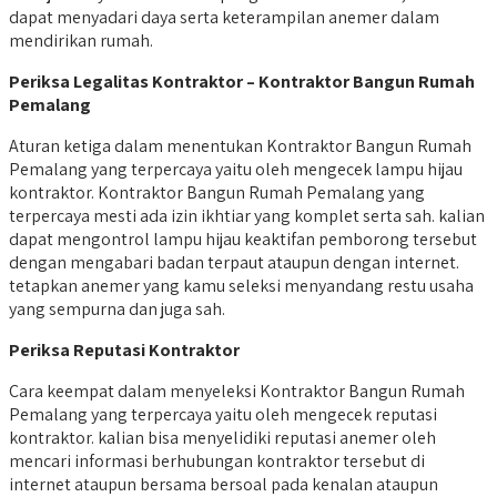
dapat menyadari daya serta keterampilan anemer dalam
mendirikan rumah.
Periksa Legalitas Kontraktor – Kontraktor Bangun Rumah
Pemalang
Aturan ketiga dalam menentukan Kontraktor Bangun Rumah
Pemalang yang terpercaya yaitu oleh mengecek lampu hijau
kontraktor. Kontraktor Bangun Rumah Pemalang yang
terpercaya mesti ada izin ikhtiar yang komplet serta sah. kalian
dapat mengontrol lampu hijau keaktifan pemborong tersebut
dengan mengabari badan terpaut ataupun dengan internet.
tetapkan anemer yang kamu seleksi menyandang restu usaha
yang sempurna dan juga sah.
Periksa Reputasi Kontraktor
Cara keempat dalam menyeleksi Kontraktor Bangun Rumah
Pemalang yang terpercaya yaitu oleh mengecek reputasi
kontraktor. kalian bisa menyelidiki reputasi anemer oleh
mencari informasi berhubungan kontraktor tersebut di
internet ataupun bersama bersoal pada kenalan ataupun