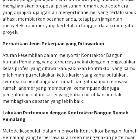
menghabiskan proposal penyusunan rumah cocok oleh era
yang dijanjikan. janganlah menyortir anemer yang terlalu sibuk
alhasil membiarkan pesanan anda, tetapi pun janganlah
menyeleksi anemer yang berlebihan longgar dalam mengatur
proyek.
Perhatikan Jenis Pekerjaan yang Ditawarkan
Aturan kesembilan dalam menyortir Kontraktor Bangun
Rumah Pemalang yang terpercaya yakni dengan mengacuhkan
kelas profesi yang ditawarkan. yakinkan kontraktor yang kamu
pilah mampu melakukan kelas karier yang kamu butuhkan,
seumpama pembangunan rumah hangat maupun renovasi
rumah. anemer yang mempunyai kemampuan dan juga
pengalaman dalam karier yang kalian butuhkan hendak
membagikan dapatan yang lebih baik.
Lakukan Pertemuan dengan Kontraktor Bangun Rumah
Pemalang
Metode kesepuluh dalam menyortir Kontraktor Bangun Rumah
Pemalang yang terpercaya ialah oleh mengerjakan pertemuan