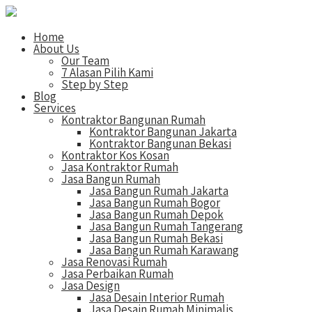
Home
About Us
Our Team
7 Alasan Pilih Kami
Step by Step
Blog
Services
Kontraktor Bangunan Rumah
Kontraktor Bangunan Jakarta
Kontraktor Bangunan Bekasi
Kontraktor Kos Kosan
Jasa Kontraktor Rumah
Jasa Bangun Rumah
Jasa Bangun Rumah Jakarta
Jasa Bangun Rumah Bogor
Jasa Bangun Rumah Depok
Jasa Bangun Rumah Tangerang
Jasa Bangun Rumah Bekasi
Jasa Bangun Rumah Karawang
Jasa Renovasi Rumah
Jasa Perbaikan Rumah
Jasa Design
Jasa Desain Interior Rumah
Jasa Desain Rumah Minimalis