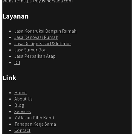
Website: https://qyusipersada.com
Layanan
Jasa Kontruksi Bangun Rumah
Jasa Renovasi Rumah
Jasa Design Fasad & Interior
Jasa Sumur Bor
Jasa Perbaikan Atap
Dll
Link
Home
About Us
Blog
Services
7 Alasan Pilih Kami
Tahapan Kerja Sama
Contact