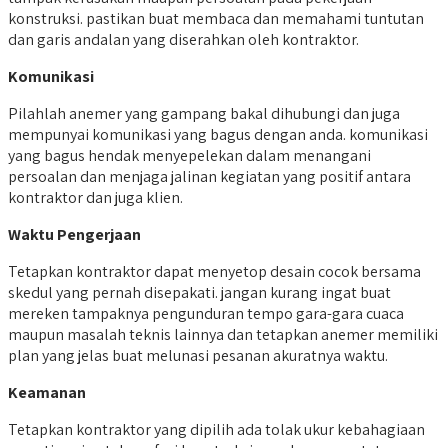
konstruksi. pastikan buat membaca dan memahami tuntutan
dan garis andalan yang diserahkan oleh kontraktor.
Komunikasi
Pilahlah anemer yang gampang bakal dihubungi dan juga
mempunyai komunikasi yang bagus dengan anda. komunikasi
yang bagus hendak menyepelekan dalam menangani
persoalan dan menjaga jalinan kegiatan yang positif antara
kontraktor dan juga klien.
Waktu Pengerjaan
Tetapkan kontraktor dapat menyetop desain cocok bersama
skedul yang pernah disepakati. jangan kurang ingat buat
mereken tampaknya pengunduran tempo gara-gara cuaca
maupun masalah teknis lainnya dan tetapkan anemer memiliki
plan yang jelas buat melunasi pesanan akuratnya waktu.
Keamanan
Tetapkan kontraktor yang dipilih ada tolak ukur kebahagiaan