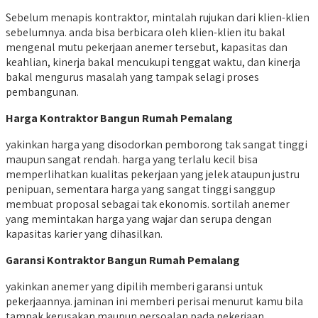
Sebelum menapis kontraktor, mintalah rujukan dari klien-klien
sebelumnya. anda bisa berbicara oleh klien-klien itu bakal
mengenal mutu pekerjaan anemer tersebut, kapasitas dan
keahlian, kinerja bakal mencukupi tenggat waktu, dan kinerja
bakal mengurus masalah yang tampak selagi proses
pembangunan.
Harga Kontraktor Bangun Rumah Pemalang
yakinkan harga yang disodorkan pemborong tak sangat tinggi
maupun sangat rendah. harga yang terlalu kecil bisa
memperlihatkan kualitas pekerjaan yang jelek ataupun justru
penipuan, sementara harga yang sangat tinggi sanggup
membuat proposal sebagai tak ekonomis. sortilah anemer
yang memintakan harga yang wajar dan serupa dengan
kapasitas karier yang dihasilkan.
Garansi Kontraktor Bangun Rumah Pemalang
yakinkan anemer yang dipilih memberi garansi untuk
pekerjaannya. jaminan ini memberi perisai menurut kamu bila
tampak kerusakan maupun persoalan pada pekerjaan