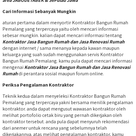
area JABODETABEK & SePulau Jawa
Cari Informasi Sebanyak Mungkin
aturan pertama dalam menyortir Kontraktor Bangun Rumah
Pemalang yang terpercaya yaitu oleh mencari informasi
sebesar mungkin. kalian dapat mencari informasi tentang
Kontraktor Jasa Bangun Rumah dan Jasa Renovasi Rumah
dengan internet / sama menanya kepada kawan maupun
keluarga yang suah sudah menggunakan servis Kontraktor
Bangun Rumah Pemalang. kamu pula dapat mencari informasi
mengenai
Kontraktor Jasa Bangun Rumah dan Jasa Renovasi
Rumah
di perantara sosial maupun forum online.
Periksa Pengalaman Kontraktor
Teknik kedua dalam menyeleksi Kontraktor Bangun Rumah
Pemalang yang terpercaya yakni bersama menilik pengalaman
kontraktor. anda dapat mengusut wawasan kontraktor oleh
melihat portofolio cetak biru yang pernah dikerjakan oleh
kontraktor tersebut. anda pula dapat menyuruh rekomendasi
dari anemer untuk rencana yang sebelumnya telah
dikerjakannya. atas melihat pengalaman kontraktor, kamu