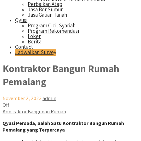
Perbaikan Atap
Jasa Bor Sumur
Jasa Galian Tanah
Qyusi
Program Cicil Syariah
Program Rekomendasi
Loker
Berita
Contact
Jadwalkan Survey
Kontraktor Bangun Rumah
Pemalang
November 2, 2023
admin
Off
Kontraktor Bangunan Rumah
Qyusi Persada, Salah Satu Kontraktor Bangun Rumah
Pemalang yang Terpercaya