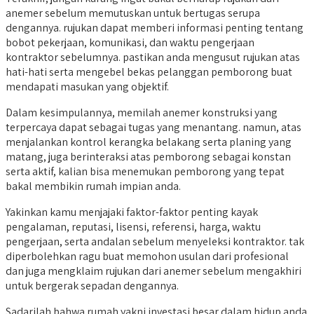
anemer sebelum memutuskan untuk bertugas serupa
dengannya. rujukan dapat memberi informasi penting tentang
bobot pekerjaan, komunikasi, dan waktu pengerjaan
kontraktor sebelumnya. pastikan anda mengusut rujukan atas
hati-hati serta mengebel bekas pelanggan pemborong buat
mendapati masukan yang objektif.
Dalam kesimpulannya, memilah anemer konstruksi yang
terpercaya dapat sebagai tugas yang menantang. namun, atas
menjalankan kontrol kerangka belakang serta planing yang
matang, juga berinteraksi atas pemborong sebagai konstan
serta aktif, kalian bisa menemukan pemborong yang tepat
bakal membikin rumah impian anda.
Yakinkan kamu menjajaki faktor-faktor penting kayak
pengalaman, reputasi, lisensi, referensi, harga, waktu
pengerjaan, serta andalan sebelum menyeleksi kontraktor. tak
diperbolehkan ragu buat memohon usulan dari profesional
dan juga mengklaim rujukan dari anemer sebelum mengakhiri
untuk bergerak sepadan dengannya.
Sadarilah bahwa rumah yakni investasi besar dalam hidup anda