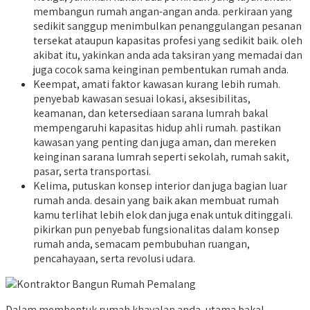
membangun rumah angan-angan anda. perkiraan yang
sedikit sanggup menimbulkan penanggulangan pesanan
tersekat ataupun kapasitas profesi yang sedikit baik. oleh
akibat itu, yakinkan anda ada taksiran yang memadai dan
juga cocok sama keinginan pembentukan rumah anda.
Keempat, amati faktor kawasan kurang lebih rumah.
penyebab kawasan sesuai lokasi, aksesibilitas,
keamanan, dan ketersediaan sarana lumrah bakal
mempengaruhi kapasitas hidup ahli rumah. pastikan
kawasan yang penting dan juga aman, dan mereken
keinginan sarana lumrah seperti sekolah, rumah sakit,
pasar, serta transportasi.
Kelima, putuskan konsep interior dan juga bagian luar
rumah anda. desain yang baik akan membuat rumah
kamu terlihat lebih elok dan juga enak untuk ditinggali.
pikirkan pun penyebab fungsionalitas dalam konsep
rumah anda, semacam pembubuhan ruangan,
pencahayaan, serta revolusi udara.
Dalam membentuk rumah khayalan anda, utama bakal