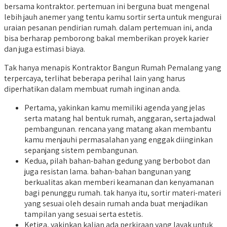
bersama kontraktor. pertemuan ini berguna buat mengenal
lebih jauh anemer yang tentu kamu sortir serta untuk mengurai
uraian pesanan pendirian rumah. dalam pertemuan ini, anda
bisa berharap pemborong bakal memberikan proyek karier
dan juga estimasi biaya.
Tak hanya menapis Kontraktor Bangun Rumah Pemalang yang
terpercaya, terlihat beberapa perihal lain yang harus
diperhatikan dalam membuat rumah inginan anda.
Pertama, yakinkan kamu memiliki agenda yang jelas
serta matang hal bentuk rumah, anggaran, serta jadwal
pembangunan. rencana yang matang akan membantu
kamu menjauhi permasalahan yang enggak diinginkan
sepanjang sistem pembangunan.
Kedua, pilah bahan-bahan gedung yang berbobot dan
juga resistan lama. bahan-bahan bangunan yang
berkualitas akan memberi keamanan dan kenyamanan
bagi penunggu rumah. tak hanya itu, sortir materi-materi
yang sesuai oleh desain rumah anda buat menjadikan
tampilan yang sesuai serta estetis.
Ketiga, yakinkan kalian ada perkiraan yang layak untuk