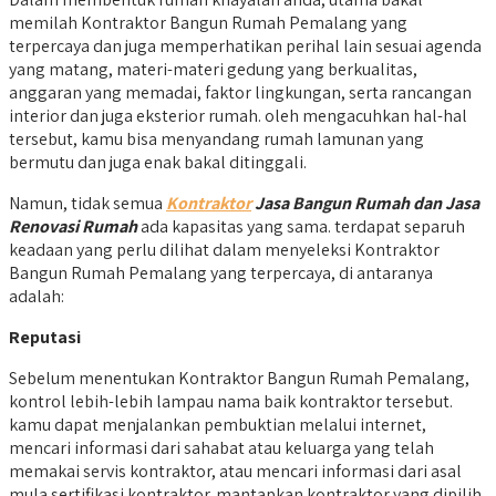
memilah Kontraktor Bangun Rumah Pemalang yang
terpercaya dan juga memperhatikan perihal lain sesuai agenda
yang matang, materi-materi gedung yang berkualitas,
anggaran yang memadai, faktor lingkungan, serta rancangan
interior dan juga eksterior rumah. oleh mengacuhkan hal-hal
tersebut, kamu bisa menyandang rumah lamunan yang
bermutu dan juga enak bakal ditinggali.
Namun, tidak semua
Kontraktor
Jasa Bangun Rumah dan Jasa
Renovasi Rumah
ada kapasitas yang sama. terdapat separuh
keadaan yang perlu dilihat dalam menyeleksi Kontraktor
Bangun Rumah Pemalang yang terpercaya, di antaranya
adalah:
Reputasi
Sebelum menentukan Kontraktor Bangun Rumah Pemalang,
kontrol lebih-lebih lampau nama baik kontraktor tersebut.
kamu dapat menjalankan pembuktian melalui internet,
mencari informasi dari sahabat atau keluarga yang telah
memakai servis kontraktor, atau mencari informasi dari asal
mula sertifikasi kontraktor. mantapkan kontraktor yang dipilih