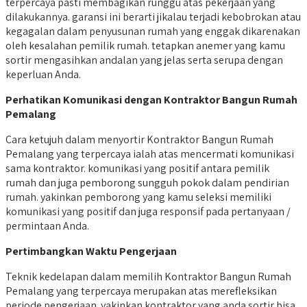
terpercaya pasti membagikan runggu atas pekerjaan yang
dilakukannya. garansi ini berarti jikalau terjadi kebobrokan atau
kegagalan dalam penyusunan rumah yang enggak dikarenakan
oleh kesalahan pemilik rumah. tetapkan anemer yang kamu
sortir mengasihkan andalan yang jelas serta serupa dengan
keperluan Anda.
Perhatikan Komunikasi dengan Kontraktor Bangun Rumah
Pemalang
Cara ketujuh dalam menyortir Kontraktor Bangun Rumah
Pemalang yang terpercaya ialah atas mencermati komunikasi
sama kontraktor. komunikasi yang positif antara pemilik
rumah dan juga pemborong sungguh pokok dalam pendirian
rumah. yakinkan pemborong yang kamu seleksi memiliki
komunikasi yang positif dan juga responsif pada pertanyaan /
permintaan Anda.
Pertimbangkan Waktu Pengerjaan
Teknik kedelapan dalam memilih Kontraktor Bangun Rumah
Pemalang yang terpercaya merupakan atas merefleksikan
periode pengerjaan. yakinkan kontraktor yang anda sortir bisa