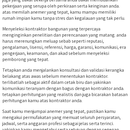
pekerjaan yang serupa oleh perkiraan serta keinginan anda.
atas memilah anemer yang tepat, kamu mampu memiliki
rumah impian kamu tanpa stres dan kegalauan yang tak perlu.
Menyeleksi kontraktor bangunan yang terpercaya
menginginkan penelitian dan perencanaan yang matang. anda
harus merenungkan meluap sebab seperti reputasi,
pengalaman, lisensi, referensi, harga, garansi, komunikasi, era
pengerjaan, keamanan, dan akad sebelum menyeleksi
pemborong yang tepat.
Tetapkan anda menjalankan konsultasi dan validasi kerangka
belakang atas awas sebelum menentukan kontraktor.
terlibatlah sebagai aktif dalam cetak biru dan yakinkan
komunikasi teranyam dengan bagus dengan kontraktor anda.
tetapkan perhitungan yang realistis dan juga bicarakan batasan
perhitungan kamu atas kontraktor anda.
Saat kamu menjumpai anemer yang tepat, pastikan kamu
mengakui permufakatan yang memuat seluruh persyaratan,
jadwal, serta anggaran profesi sebagai jelas serta terinci.
yakinkan kamu mengetahui serta setujuan dengan segenap