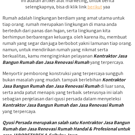
Ini adalah artikel alat marketing, untuk berita
selengkapnya, bisa di klik link
berikut
yaa
Rumah adalah lingkungan berdiam yang amat utama untuk
tiap orang. rumah merupakan lingkungan di mana anda
berteduh dari panas dan hujan, serta lingkungan kita
berhimpun berbarengan keluarga. oleh karena itu, membuat
rumah yang segar dan juga berbobot yakni lamunan tiap orang.
namun, untuk mendirikan rumah yang nikmat serta
berkualitas, kamu menginginkan pelayanan
Kontraktor Jasa
Bangun Rumah dan Jasa Renovasi Rumah
yang terpercaya.
Menyortir pemborong konstruksi yang terpercaya sungguh
bukan masalah yang mudah. tampak berlebihan
Kontraktor
Jasa Bangun Rumah dan Jasa Renovasi Rumah
di luar sana,
serta anda patut menapis yang terbaik. seterusnya ini ialah
sebagian penjelasan dari qyusi persada dalam menyeleksi
Kontraktor Jasa Bangun Rumah dan Jasa Renovasi Rumah
yang terpercaya.
Qyusi Persada merupakan salah satu Kontraktor Jasa Bangun
Rumah dan Jasa Renovasi Rumah Handal & Profesional untuk