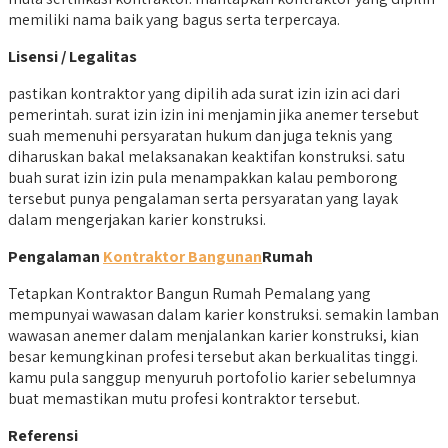
memiliki nama baik yang bagus serta terpercaya.
Lisensi / Legalitas
pastikan kontraktor yang dipilih ada surat izin izin aci dari
pemerintah. surat izin izin ini menjamin jika anemer tersebut
suah memenuhi persyaratan hukum dan juga teknis yang
diharuskan bakal melaksanakan keaktifan konstruksi. satu
buah surat izin izin pula menampakkan kalau pemborong
tersebut punya pengalaman serta persyaratan yang layak
dalam mengerjakan karier konstruksi.
Pengalaman
Kontraktor Bangunan
Rumah
Tetapkan Kontraktor Bangun Rumah Pemalang yang
mempunyai wawasan dalam karier konstruksi. semakin lamban
wawasan anemer dalam menjalankan karier konstruksi, kian
besar kemungkinan profesi tersebut akan berkualitas tinggi.
kamu pula sanggup menyuruh portofolio karier sebelumnya
buat memastikan mutu profesi kontraktor tersebut.
Referensi