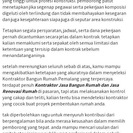
yang tinggi untuk profesi konstruksi. pemborong patut
menetapkan jika segenap pegawai serta pekerjaan komposisi
digeluti oleh terlindung dan tidak membahayakan kesegaran
dan juga kesejahteraan siapa juga di seputar area konstruksi.
Tetapkan segala persyaratan, jadwal, serta dana pekerjaan
pernah dicantumkan secara jelas dalam kontrak. tetapkan
kalian memaklumi serta sepakat oleh semua limitasi dan
ketentuan yang tersisip dalam kontrak sebelum
menandatanganinya.
setelah merenungkan seluruh sebab di atas, kamu mampu
mengakibatkan ketetapan yang akuratnya dalam menyeleksi
Kontraktor Bangun Rumah Pemalang yang terpercaya.
terdapat penuh
Kontraktor Jasa Bangun Rumah dan Jasa
Renovasi Rumah
di pasaran, tapi atas melaksanakan kontrol
yang cakap dan teliti, kalian tentu bisa mendeteksi kontraktor
yang cocok buat proyek pembentukan rumah anda.
tak diperbolehkan ragu untuk menyuruh kontribusi dari
berpengalaman bila anda merasa kesusahan dalam memilih
pemborong yang tepat. anda mampu mencari usulan dari