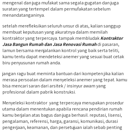
mengenal dan juga mufakat sama segala gugatan dan juga
suratan yang tertempel dalam permufakatan sebelum
menandatanganinya.
setelah merefleksikan seluruh unsur di atas, kalian sanggup
membuat keputusan yang akuratnya dalam memilah
kontraktor yang terpercaya. tampak membludak
Kontraktor
Jasa Bangun Rumah dan Jasa Renovasi Rumah
di pasaran,
lamun bersama menjalankan kontrol yang baik serta teliti,
kamu tentu dapat mendeteksi anemer yang sesuai buat cetak
biru penyusunan rumah anda.
jangan ragu buat meminta bantuan dari kompeten jika kalian
merasa persoalan dalam menyeleksi anemer yang tepat. kamu
bisa mencari saran dari arsitek / insinyur awam yang
profesional dalam pabrik konstruksi.
Menyeleksi kontraktor yang terpercaya merupakan prosedur
utama dalam menentukan apabila rencana pendirian rumah
kamu berjalan atas bagus dan juga berhasil. reputasi, lisensi,
pengalaman, referensi, harga, garansi, komunikasi, durasi
pengerjaan, keamanan, dan persetujuan ialah sebab penting