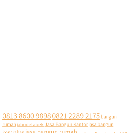
0813 8600 9898
0821 2289 2175
bangun
Jasa Bangun Kantor
rumah
jabodetabek
jasa bangun
jasa bangun rumah
kontrakan