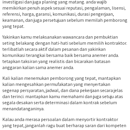
investigasi dan juga planing yang matang. anda wajib
memikirkan penuh aspek sesuai reputasi, pengalaman, lisensi,
referensi, harga, garansi, komunikasi, durasi pengerjaan,
keamanan, dan juga persetujuan sebelum memilah pemborong
yang tepat.
Yakinkan kamu melaksanakan wawancara dan pembuktian
seting belakang dengan hati-hati sebelum memilih kontraktor.
terlibatlah secara aktif dalam pesanan dan yakinkan
komunikasi terangkai bersama baik bersama anemer anda.
tetapkan taksiran yang realistis dan bicarakan batasan
anggaran kalian sama anemer anda.
Kali kalian menemukan pemborong yang tepat, mantapkan
kalian mengesahkan permufakatan yang menyertakan
segenap persyaratan, jadwal, dan dana pekerjaan secara jelas
dan terinci. mantapkan kamu memahami dan juga setuju atas
segala desakan serta determinasi dalam kontrak sebelum
menandatanganinya.
Kalau anda merasa persoalan dalam menyortir kontraktor
yang tepat, janganlah ragu buat berharap saran dari kompeten