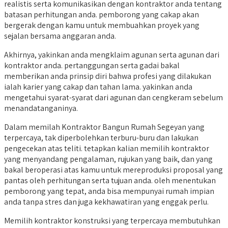
realistis serta komunikasikan dengan kontraktor anda tentang
batasan perhitungan anda. pemborong yang cakap akan
bergerak dengan kamu untuk membuahkan proyek yang
sejalan bersama anggaran anda.
Akhirnya, yakinkan anda mengklaim agunan serta agunan dari
kontraktor anda. pertanggungan serta gadai bakal
memberikan anda prinsip diri bahwa profesi yang dilakukan
ialah karier yang cakap dan tahan lama. yakinkan anda
mengetahui syarat-syarat dari agunan dan cengkeram sebelum
menandatanganinya.
Dalam memilah Kontraktor Bangun Rumah Segeyan yang
terpercaya, tak diperbolehkan terburu-buru dan lakukan
pengecekan atas teliti. tetapkan kalian memilih kontraktor
yang menyandang pengalaman, rujukan yang baik, dan yang
bakal beroperasi atas kamu untuk mereproduksi proposal yang
pantas oleh perhitungan serta tujuan anda. oleh menentukan
pemborong yang tepat, anda bisa mempunyai rumah impian
anda tanpa stres dan juga kekhawatiran yang enggak perlu.
Memilih kontraktor konstruksi yang terpercaya membutuhkan