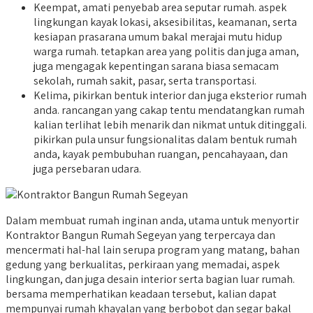
Keempat, amati penyebab area seputar rumah. aspek
lingkungan kayak lokasi, aksesibilitas, keamanan, serta
kesiapan prasarana umum bakal merajai mutu hidup
warga rumah. tetapkan area yang politis dan juga aman,
juga mengagak kepentingan sarana biasa semacam
sekolah, rumah sakit, pasar, serta transportasi.
Kelima, pikirkan bentuk interior dan juga eksterior rumah
anda. rancangan yang cakap tentu mendatangkan rumah
kalian terlihat lebih menarik dan nikmat untuk ditinggali.
pikirkan pula unsur fungsionalitas dalam bentuk rumah
anda, kayak pembubuhan ruangan, pencahayaan, dan
juga persebaran udara.
Dalam membuat rumah inginan anda, utama untuk menyortir
Kontraktor Bangun Rumah Segeyan yang terpercaya dan
mencermati hal-hal lain serupa program yang matang, bahan
gedung yang berkualitas, perkiraan yang memadai, aspek
lingkungan, dan juga desain interior serta bagian luar rumah.
bersama memperhatikan keadaan tersebut, kalian dapat
mempunyai rumah khayalan yang berbobot dan segar bakal