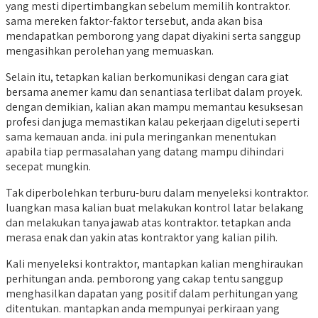
yang mesti dipertimbangkan sebelum memilih kontraktor.
sama mereken faktor-faktor tersebut, anda akan bisa
mendapatkan pemborong yang dapat diyakini serta sanggup
mengasihkan perolehan yang memuaskan.
Selain itu, tetapkan kalian berkomunikasi dengan cara giat
bersama anemer kamu dan senantiasa terlibat dalam proyek.
dengan demikian, kalian akan mampu memantau kesuksesan
profesi dan juga memastikan kalau pekerjaan digeluti seperti
sama kemauan anda. ini pula meringankan menentukan
apabila tiap permasalahan yang datang mampu dihindari
secepat mungkin.
Tak diperbolehkan terburu-buru dalam menyeleksi kontraktor.
luangkan masa kalian buat melakukan kontrol latar belakang
dan melakukan tanya jawab atas kontraktor. tetapkan anda
merasa enak dan yakin atas kontraktor yang kalian pilih.
Kali menyeleksi kontraktor, mantapkan kalian menghiraukan
perhitungan anda. pemborong yang cakap tentu sanggup
menghasilkan dapatan yang positif dalam perhitungan yang
ditentukan. mantapkan anda mempunyai perkiraan yang