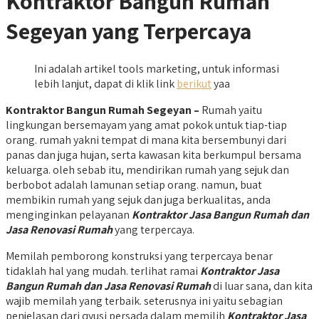
Kontraktor Bangun Rumah
Segeyan yang Terpercaya
Ini adalah artikel tools marketing, untuk informasi
lebih lanjut, dapat di klik link
berikut
yaa
Kontraktor Bangun Rumah Segeyan –
Rumah yaitu
lingkungan bersemayam yang amat pokok untuk tiap-tiap
orang. rumah yakni tempat di mana kita bersembunyi dari
panas dan juga hujan, serta kawasan kita berkumpul bersama
keluarga. oleh sebab itu, mendirikan rumah yang sejuk dan
berbobot adalah lamunan setiap orang. namun, buat
membikin rumah yang sejuk dan juga berkualitas, anda
menginginkan pelayanan
Kontraktor Jasa Bangun Rumah dan
Jasa Renovasi Rumah
yang terpercaya.
Memilah pemborong konstruksi yang terpercaya benar
tidaklah hal yang mudah. terlihat ramai
Kontraktor Jasa
Bangun Rumah dan Jasa Renovasi Rumah
di luar sana, dan kita
wajib memilah yang terbaik. seterusnya ini yaitu sebagian
penjelasan dari qyusi persada dalam memilih
Kontraktor Jasa