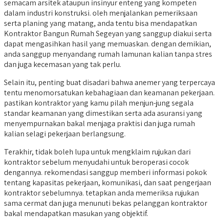
semacam arsitek ataupun insinyur enteng yang kompeten
dalam industri konstruksi. oleh menjalankan pemeriksaan
serta planing yang matang, anda tentu bisa mendapatkan
Kontraktor Bangun Rumah Segeyan yang sanggup diakui serta
dapat mengasihkan hasil yang memuaskan. dengan demikian,
anda sanggup menyandang rumah lamunan kalian tanpa stres
dan juga kecemasan yang tak perlu.
Selain itu, penting buat disadari bahwa anemer yang terpercaya
tentu menomorsatukan kebahagiaan dan keamanan pekerjaan.
pastikan kontraktor yang kamu pilah menjun-jung segala
standar keamanan yang dimestikan serta ada asuransi yang
menyempurnakan bakal menjaga praktisi dan juga rumah
kalian selagi pekerjaan berlangsung.
Terakhir, tidak boleh lupa untuk mengklaim rujukan dari
kontraktor sebelum menyudahi untuk beroperasi cocok
dengannya. rekomendasi sanggup memberi informasi pokok
tentang kapasitas pekerjaan, komunikasi, dan saat pengerjaan
kontraktor sebelumnya. tetapkan anda memeriksa rujukan
sama cermat dan juga menunuti bekas pelanggan kontraktor
bakal mendapatkan masukan yang objektif.