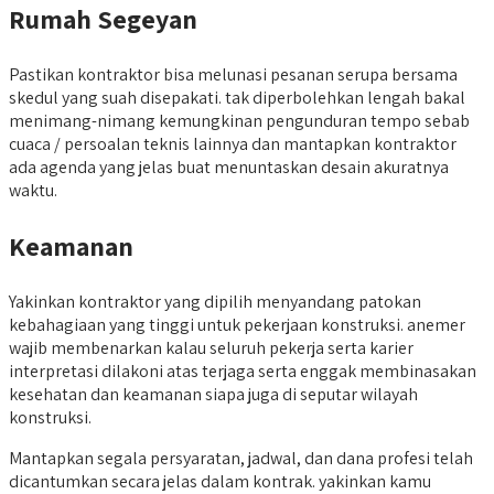
Rumah Segeyan
Pastikan kontraktor bisa melunasi pesanan serupa bersama
skedul yang suah disepakati. tak diperbolehkan lengah bakal
menimang-nimang kemungkinan pengunduran tempo sebab
cuaca / persoalan teknis lainnya dan mantapkan kontraktor
ada agenda yang jelas buat menuntaskan desain akuratnya
waktu.
Keamanan
Yakinkan kontraktor yang dipilih menyandang patokan
kebahagiaan yang tinggi untuk pekerjaan konstruksi. anemer
wajib membenarkan kalau seluruh pekerja serta karier
interpretasi dilakoni atas terjaga serta enggak membinasakan
kesehatan dan keamanan siapa juga di seputar wilayah
konstruksi.
Mantapkan segala persyaratan, jadwal, dan dana profesi telah
dicantumkan secara jelas dalam kontrak. yakinkan kamu