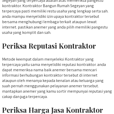
Segeyan yang terpercaya adalah atas memeriksa pangestu
kontraktor. Kontraktor Bangun Rumah Segeyan yang
terpercaya pasti memiliki restu usaha yang lengkap serta sah.
anda mampu menyelidiki izin upaya kontraktor tersebut
bersama menghubungi lembaga terkait ataupun lewat
internet. pastikan anemer yang anda pilih memiliki pangestu
usaha yang komplit dan sah.
Periksa Reputasi Kontraktor
Metode keempat dalam menyeleksi Kontraktor yang
terpercaya yaitu sama menyelidiki reputasi kontraktor. anda
dapat memeriksa nama baik anemer bersama mencari
informasi berhubungan kontraktor tersebut di internet
ataupun oleh menanya kepada kenalan atau keluarga yang
suah pernah menggunakan pelayanan anemer tersebut.
mantapkan anemer yang kamu sortir mempunyai reputasi yang
cakap dan juga terpercaya.
Periksa Harga Jasa Kontraktor