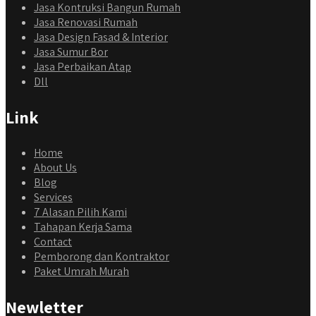
Jasa Kontruksi Bangun Rumah
Jasa Renovasi Rumah
Jasa Design Fasad & Interior
Jasa Sumur Bor
Jasa Perbaikan Atap
Dll
Link
Home
About Us
Blog
Services
7 Alasan Pilih Kami
Tahapan Kerja Sama
Contact
Pemborong dan Kontraktor
Paket Umrah Murah
Newletter