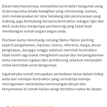
Dalam kesimpulannya, menyeleksi kontraktor bangunan yang
terpercaya bisa selaku kewajiban yang menantang. namun,
oleh melaksanakan kir latar belakang dan perencanaan yang
matang, juga berhubung bersama kontraktor sebagai rajin dan
aktif, anda bisa menjumpai pemborong yang tepat buat
membangun rumah angan-angan anda.
Pastikan kamu menimang-nimang faktor-faktor penting
seperti pengalaman, reputasi, lisensi, referensi, harga, durasi
pengerjaan, dan juga runggu sebelum memilah kontraktor.
tidak boleh ragu bakal mengklaim usulan dari berpengalaman
serta memohon rujukan dari pemborong sebelum menyudahi
untuk bertindak sama dengannya.
Ingatlah jika rumah merupakan pemodalan besar dalam hidup
anda dan menapis kontraktor yang cermatnya mampu
meringankan menentukan kemenangan desain dan
kenyamanan di rumah kalian selagi bertahun-tahun ke depan.
kontraktor bangun rumah