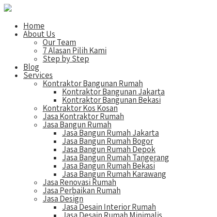
Home
About Us
Our Team
7 Alasan Pilih Kami
Step by Step
Blog
Services
Kontraktor Bangunan Rumah
Kontraktor Bangunan Jakarta
Kontraktor Bangunan Bekasi
Kontraktor Kos Kosan
Jasa Kontraktor Rumah
Jasa Bangun Rumah
Jasa Bangun Rumah Jakarta
Jasa Bangun Rumah Bogor
Jasa Bangun Rumah Depok
Jasa Bangun Rumah Tangerang
Jasa Bangun Rumah Bekasi
Jasa Bangun Rumah Karawang
Jasa Renovasi Rumah
Jasa Perbaikan Rumah
Jasa Design
Jasa Desain Interior Rumah
Jasa Desain Rumah Minimalis