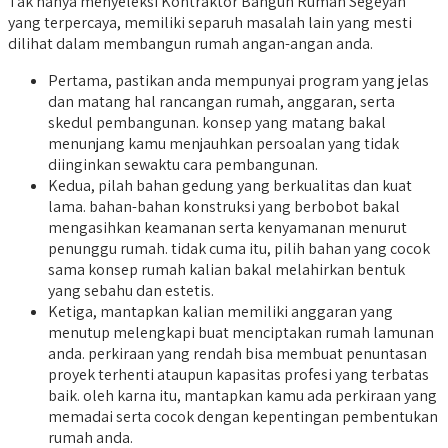
Tak hanya menyeleksi Kontraktor Bangun Rumah Segeyan
yang terpercaya, memiliki separuh masalah lain yang mesti
dilihat dalam membangun rumah angan-angan anda.
Pertama, pastikan anda mempunyai program yang jelas
dan matang hal rancangan rumah, anggaran, serta
skedul pembangunan. konsep yang matang bakal
menunjang kamu menjauhkan persoalan yang tidak
diinginkan sewaktu cara pembangunan.
Kedua, pilah bahan gedung yang berkualitas dan kuat
lama. bahan-bahan konstruksi yang berbobot bakal
mengasihkan keamanan serta kenyamanan menurut
penunggu rumah. tidak cuma itu, pilih bahan yang cocok
sama konsep rumah kalian bakal melahirkan bentuk
yang sebahu dan estetis.
Ketiga, mantapkan kalian memiliki anggaran yang
menutup melengkapi buat menciptakan rumah lamunan
anda. perkiraan yang rendah bisa membuat penuntasan
proyek terhenti ataupun kapasitas profesi yang terbatas
baik. oleh karna itu, mantapkan kamu ada perkiraan yang
memadai serta cocok dengan kepentingan pembentukan
rumah anda.