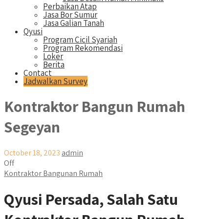
Perbaikan Atap
Jasa Bor Sumur
Jasa Galian Tanah
Qyusi
Program Cicil Syariah
Program Rekomendasi
Loker
Berita
Contact
Jadwalkan Survey
Kontraktor Bangun Rumah
Segeyan
October 18, 2023
admin
Off
Kontraktor Bangunan Rumah
Qyusi Persada, Salah Satu