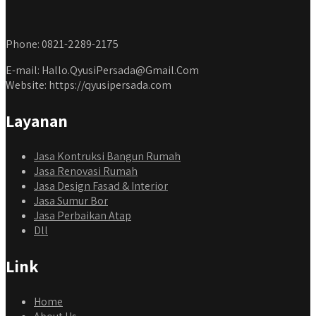
Phone: 0821-2289-2175
E-mail: Hallo.QyusiPersada@Gmail.Com
Website: https://qyusipersada.com
Layanan
Jasa Kontruksi Bangun Rumah
Jasa Renovasi Rumah
Jasa Design Fasad & Interior
Jasa Sumur Bor
Jasa Perbaikan Atap
Dll
Link
Home