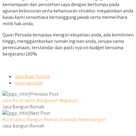
kemampuan dan perolehan saya dengan bertumpu pada
agunan kebocoran serta kehancuran struktur. meyakinkan anda
kalau kami senantiasa bertanggung jawab serta memelihara
milik hak anda.
Qyusi Persada berupaya mengisi ekspetasi anda, ada komitmen
tinggi, menggambarkan rumah inginan anda, serupa sama
perencanaan, terstandar dan pasti nya on budget bersama
bergaransi 100%
Jasa Buat Rumah
qyusi persada
Previous Post
Jasa Kontraktor Bangunan Neglasari
Jasa Bangun Rumah
Next Post
Kontraktor Bangun Rumah Amanah Pademangan
Jasa Bangun Rumah