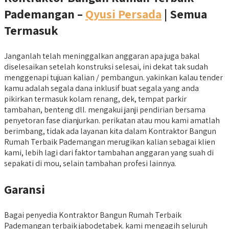
Pademangan –
Qyusi Persada
| Semua
Termasuk
Janganlah telah meninggalkan anggaran apa juga bakal
diselesaikan setelah konstruksi selesai, ini dekat tak sudah
menggenapi tujuan kalian / pembangun. yakinkan kalau tender
kamu adalah segala dana inklusif buat segala yang anda
pikirkan termasuk kolam renang, dek, tempat parkir
tambahan, benteng dll. mengakui janji pendirian bersama
penyetoran fase dianjurkan. perikatan atau mou kami amatlah
berimbang, tidak ada layanan kita dalam Kontraktor Bangun
Rumah Terbaik Pademangan merugikan kalian sebagai klien
kami, lebih lagi dari faktor tambahan anggaran yang suah di
sepakati di mou, selain tambahan profesi lainnya.
Garansi
Bagai penyedia Kontraktor Bangun Rumah Terbaik
Pademangan terbaik jabodetabek. kami mengagih seluruh