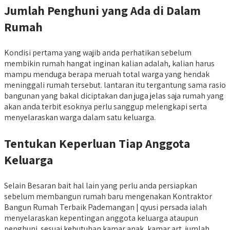
Jumlah Penghuni yang Ada di Dalam
Rumah
Kondisi pertama yang wajib anda perhatikan sebelum
membikin rumah hangat inginan kalian adalah, kalian harus
mampu menduga berapa meruah total warga yang hendak
meninggali rumah tersebut. lantaran itu tergantung sama rasio
bangunan yang bakal diciptakan dan juga jelas saja rumah yang
akan anda terbit esoknya perlu sanggup melengkapi serta
menyelaraskan warga dalam satu keluarga.
Tentukan Keperluan Tiap Anggota
Keluarga
Selain Besaran bait hal lain yang perlu anda persiapkan
sebelum membangun rumah baru mengenakan Kontraktor
Bangun Rumah Terbaik Pademangan | qyusi persada ialah
menyelaraskan kepentingan anggota keluarga ataupun
penghuni. sesuai kebutuhan kamar anak, kamar art, jumlah