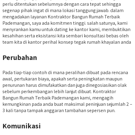
perlu ditentukan sebelumnya dengan cara tepat sehingga
segenap pihak ingat di mana lokasi tanggung jawab. dalam
mengadakan layanan Kontraktor Bangun Rumah Terbaik
Pademangan, saya ada komitmen tinggi. salah satunya, kami
menyrankan kamu untuk dating ke kantor kami, membuktikan
kesahihan serta eksistansi kita sembari konsultasi bebas oleh
team kita di kantor perihal konsep tegak rumah khayalan anda
Perubahan
Pada tiap-tiap contoh di mana peralihan dibuat pada rencana
awal, pertukaran biaya, apakah serta peningkatan maupun
penurunan harus dimufakatkan dan juga dinegosiasikan olak
sebelum perkembangan lebih lanjut dibuat. Kontraktor
Bangun Rumah Terbaik Pademangan kami, mengagih
kemungkinan pada anda buat maksimal peninjuan sejumlah 2 –
3 kali tanpa tampak anggaran tambahan sepersen pun.
Komunikasi