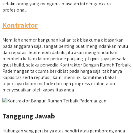
selaku orang yang mengurus masalah ini dengan cara
profesional.
Kontraktor
Memilah anemer bangunan kalian tak bisa cuma didasarkan
pada anggaran saja, sangat penting buat mengindahkan mutu
dan reputasi lebih-lebih dahulu, itu akan menghindarkan
membela kalian dalam periode panjang. pt qyusi jaya persada –
qyusi build, selaku penyedia Kontraktor Bangun Rumah Terbaik
Pademangan tak cuma berkiblat pada harga saja. tak hanya
kapasitas serta reputasi, kami memiliki komitmen bakal
tepercaya dalam metode dan juga progress di alun-alun
menyesuaikan oleh kapasiitas anda
Tanggung Jawab
Hubungan yang persisnya atas pendiri atau pemborong anda