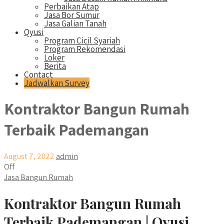
Perbaikan Atap
Jasa Bor Sumur
Jasa Galian Tanah
Qyusi
Program Cicil Syariah
Program Rekomendasi
Loker
Berita
Contact
Jadwalkan Survey
Kontraktor Bangun Rumah
Terbaik Pademangan
August 7, 2022
admin
Off
Jasa Bangun Rumah
Kontraktor Bangun Rumah
Terbaik Pademangan | Qyusi