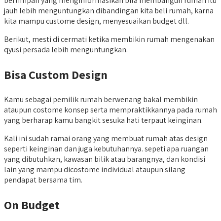
berlimpah yang menginformasikan bila membangun rumah itu
jauh lebih menguntungkan dibandingan kita beli rumah, karna
kita mampu custome design, menyesuaikan budget dll.
Berikut, mesti di cermati ketika membikin rumah mengenakan
qyusi persada lebih menguntungkan.
Bisa Custom Design
Kamu sebagai pemilik rumah berwenang bakal membikin
ataupun costome konsep serta mempraktikkannya pada rumah
yang berharap kamu bangkit sesuka hati terpaut keinginan.
Kali ini sudah ramai orang yang membuat rumah atas design
seperti keinginan dan juga kebutuhannya. sepeti apa ruangan
yang dibutuhkan, kawasan bilik atau barangnya, dan kondisi
lain yang mampu dicostome individual ataupun silang
pendapat bersama tim.
On Budget