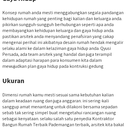
Konsep rumah anda mesti menggabungkan segala pandangan
kehidupan rumah yang penting bagi kalian dan keluarga anda.
pikirkan sungguh-sungguh berhubungan seperti apa anda
membayangkan kehidupan keluarga dan gaya hidup anda.
pastikan arsitek anda menyandang penafsiran yang cakap
mengenai perihal ini akibatnya desain rumah hendak mengalir
selaku alami ke dalam kelaziman gaya hidup anda. Qyusi
Persada, ada team arsitek yang handal dan juga terampil
dalam adaptasi harapan para konsumen kita dalam
mewujudkan plan gaya hidup pada kontruksi gedung
Ukuran
Dimensi rumah kamu mesti sesuai sama kebutuhan kalian
dalam keadaan ruang dan juga anggaran. ini sering-kali
sanggup amat menantang untuk dilakoni bersama sepadan
sebab tak sering simpel buat mengetahui rancangan ruang
sebagai kenyataan. selaku salah satu penyedia Kontraktor
Bangun Rumah Terbaik Pademangan terbaik, arsitek kita bakal