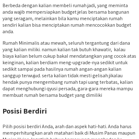
Berbeda dengan kalian membeli rumah jadi, yang meminta
anda wajib mempersiapkan budget jelas bersama bangunan
yang seragam, melainkan bila kamu menciptakan rumah
sendiri kalian bisa menciptakan rumah mencocokkan budget
anda.
Rumah Minimalis atau mewah, seluruh tergantung dari dana
yang kalian miliki. namun kalian tak butuh khawatir, kalau
biaya kalian belum cukup bakal mendatangkan yang cocok atas
keinginan, kalian berdiam meng-upgrade-nya sedikit untuk
sedikit sampai pada hasilnya rumah angan-angan kalian
sanggup terwujud. serta kalian tidak mesti gelisah jikalau
hendak punya mengembang rumah tapi uang terbatas, kalian
dapat menghubungi qyusi persada, gara-gara mereka mampu
membuat rumah bersama budget yang dimiliki
Posisi Berdiri
Pilih posisi berdiri Anda, arah dan aspek hati-hati. Anda harus
memperhitungkan arah matahari baik di Musim Panas maupun