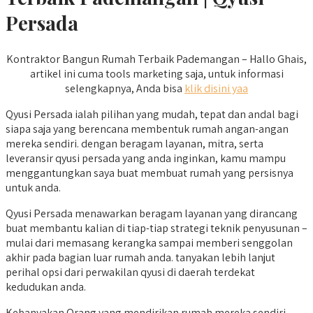
Persada
Kontraktor Bangun Rumah Terbaik Pademangan – Hallo Ghais,
artikel ini cuma tools marketing saja, untuk informasi
selengkapnya, Anda bisa
klik disini yaa
Qyusi Persada ialah pilihan yang mudah, tepat dan andal bagi
siapa saja yang berencana membentuk rumah angan-angan
mereka sendiri. dengan beragam layanan, mitra, serta
leveransir qyusi persada yang anda inginkan, kamu mampu
menggantungkan saya buat membuat rumah yang persisnya
untuk anda.
Qyusi Persada menawarkan beragam layanan yang dirancang
buat membantu kalian di tiap-tiap strategi teknik penyusunan –
mulai dari memasang kerangka sampai memberi senggolan
akhir pada bagian luar rumah anda. tanyakan lebih lanjut
perihal opsi dari perwakilan qyusi di daerah terdekat
kedudukan anda.
Kebanyakan Orang yang mendirikan rumah mereka sendiri