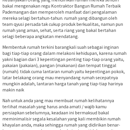
bakal mengenakan regu Kontraktor Bangun Rumah Terbaik
Pademangan dan memperoleh manfaat dari pengalaman
mereka selagi bertahun-tahun. rumah yang dibangun oleh
team qyusi persada tak cukup produk berkualitas, namun pun
rumah yang aman, sehat, serta riang yang bakal bertahan
selagi beberapa angkatan mendatang.
Membentuk rumah terkini barangkali suah sebagai inginan
bagi tiap-tiap orang dalam melakoni kehidupan, karena rumah
yakni bagian dari 3 kepentingan penting tiap-tiap orang yaitu,
pakaian (pakaian), pangan (makanan) dan tempat tinggal
(rumah). tidak cuma lantaran rumah yaitu kepentingan pokok,
latar belakang orang mau menyandang rumah secepatnya
mungkin adalah, lantaran harga tanah yang tiap-tiap harinya
makin naik
Nah untuk anda yang mau membuat rumah kelihatannya
terlihat masalah yang harus anda amati / wajib kamu
persiapkan sebelumnya, keadaan ini bermaksud bakal
meminimalisir segala kesalahan yang kali membikin rumah
khayalan anda, maka sehingga rumah yang didirikan benar-