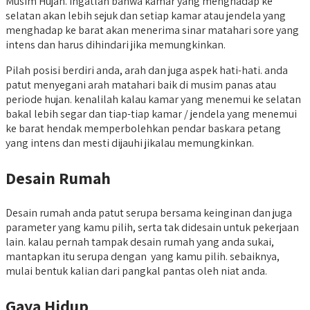
Musim Hujan. Ingatlah bahwa kamar yang menghadap ke
selatan akan lebih sejuk dan setiap kamar atau jendela yang
menghadap ke barat akan menerima sinar matahari sore yang
intens dan harus dihindari jika memungkinkan.
Pilah posisi berdiri anda, arah dan juga aspek hati-hati. anda
patut menyegani arah matahari baik di musim panas atau
periode hujan. kenalilah kalau kamar yang menemui ke selatan
bakal lebih segar dan tiap-tiap kamar / jendela yang menemui
ke barat hendak memperbolehkan pendar baskara petang
yang intens dan mesti dijauhi jikalau memungkinkan.
Desain Rumah
Desain rumah anda patut serupa bersama keinginan dan juga
parameter yang kamu pilih, serta tak didesain untuk pekerjaan
lain. kalau pernah tampak desain rumah yang anda sukai,
mantapkan itu serupa dengan yang kamu pilih. sebaiknya,
mulai bentuk kalian dari pangkal pantas oleh niat anda.
Gaya Hidup