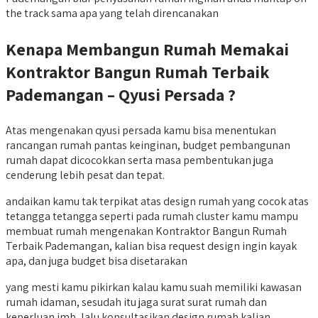
the track sama apa yang telah direncanakan
Kenapa Membangun Rumah Memakai
Kontraktor Bangun Rumah Terbaik
Pademangan – Qyusi Persada ?
Atas mengenakan qyusi persada kamu bisa menentukan
rancangan rumah pantas keinginan, budget pembangunan
rumah dapat dicocokkan serta masa pembentukan juga
cenderung lebih pesat dan tepat.
andaikan kamu tak terpikat atas design rumah yang cocok atas
tetangga tetangga seperti pada rumah cluster kamu mampu
membuat rumah mengenakan Kontraktor Bangun Rumah
Terbaik Pademangan, kalian bisa request design ingin kayak
apa, dan juga budget bisa disetarakan
yang mesti kamu pikirkan kalau kamu suah memiliki kawasan
rumah idaman, sesudah itu jaga surat surat rumah dan
keperluan imb, lalu konsultasikan design rumah kalian