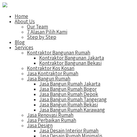
Home
About Us
Our Team
7 Alasan Pilih Kami
Step by Step
Blog
Services
Kontraktor Bangunan Rumah
Kontraktor Bangunan Jakarta
Kontraktor Bangunan Bekasi
Kontraktor Kos Kosan
Jasa Kontraktor Rumah
Jasa Bangun Rumah
Jasa Bangun Rumah Jakarta
Jasa Bangun Rumah Bogor
Jasa Bangun Rumah Depok
Jasa Bangun Rumah Tangerang
Jasa Bangun Rumah Bekasi
Jasa Bangun Rumah Karawang
Jasa Renovasi Rumah
Jasa Perbaikan Rumah
Jasa Design
Jasa Desain Interior Rumah
Jasa Desain Rumah Minimalis