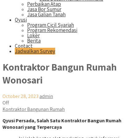
Perbaikan Atap
Jasa Bor Sumur
Jasa Galian Tanah
Qyusi
Program Cicil Syariah
Program Rekomendasi
Loker
Berita
Contact
Jadwalkan Survey
Kontraktor Bangun Rumah
Wonosari
October 28, 2023
admin
Off
Kontraktor Bangunan Rumah
Qyusi Persada, Salah Satu Kontraktor Bangun Rumah
Wonosari yang Terpercaya