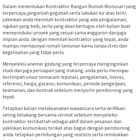
Dalam menentukan Kontraktor Bangun Rumah Wonosari yang
terpercaya, janganlah gegabah serta lakukan kir atas teliti.
yakinkan anda memilah kontraktor yang ada pengalaman,
rujukan yang baik, serta yang akan bertugas oleh kalian buat
mereproduksi proyek yang sesuai sama anggaran dan juga
impian anda. dengan memilah kontraktor yang tepat, anda
mampu mempunyai rumah lamunan kamu tanpa stres dan
kegelisahan yang tidak perlu.
Menyeleksi anemer gedung yang terpercaya menginginkan
studi dan juga persiapan yang matang. anda perlu meninjau
berlimpah unsur semacam reputasi, pengalaman, lisensi,
referensi, harga, garansi, komunikasi, periode pengerjaan,
keamanan, dan kontrak sebelum menyortir pemborong yang
tepat.
Tetapkan kalian melaksanakan wawancara serta verifikasi
seting belakang bersama cermat sebelum menyeleksi
kontraktor. terlibatlah sebagai aktif dalam pesanan dan
yakinkan komunikasi terikat atas bagus dengan pemborong
anda. tetapkan perhitungan yang realistis serta rembukkan