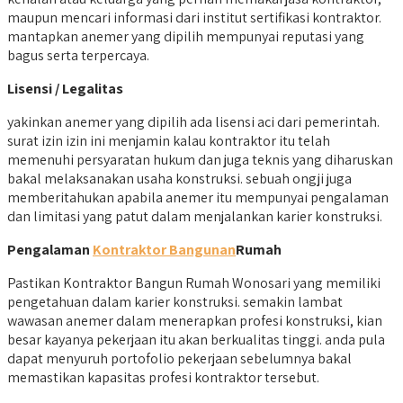
maupun mencari informasi dari institut sertifikasi kontraktor.
mantapkan anemer yang dipilih mempunyai reputasi yang
bagus serta terpercaya.
Lisensi / Legalitas
yakinkan anemer yang dipilih ada lisensi aci dari pemerintah.
surat izin izin ini menjamin kalau kontraktor itu telah
memenuhi persyaratan hukum dan juga teknis yang diharuskan
bakal melaksanakan usaha konstruksi. sebuah ongji juga
memberitahukan apabila anemer itu mempunyai pengalaman
dan limitasi yang patut dalam menjalankan karier konstruksi.
Pengalaman
Kontraktor Bangunan
Rumah
Pastikan Kontraktor Bangun Rumah Wonosari yang memiliki
pengetahuan dalam karier konstruksi. semakin lambat
wawasan anemer dalam menerapkan profesi konstruksi, kian
besar kayanya pekerjaan itu akan berkualitas tinggi. anda pula
dapat menyuruh portofolio pekerjaan sebelumnya bakal
memastikan kapasitas profesi kontraktor tersebut.