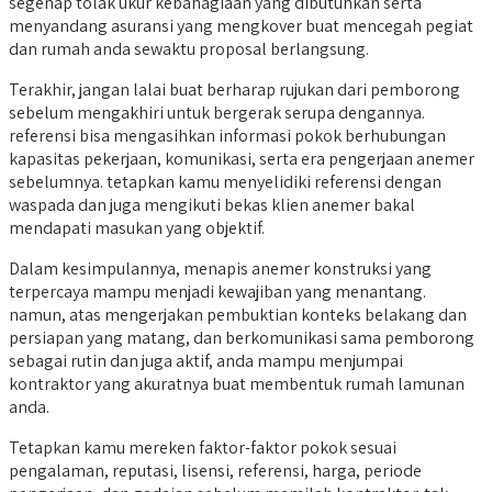
segenap tolak ukur kebahagiaan yang dibutuhkan serta
menyandang asuransi yang mengkover buat mencegah pegiat
dan rumah anda sewaktu proposal berlangsung.
Terakhir, jangan lalai buat berharap rujukan dari pemborong
sebelum mengakhiri untuk bergerak serupa dengannya.
referensi bisa mengasihkan informasi pokok berhubungan
kapasitas pekerjaan, komunikasi, serta era pengerjaan anemer
sebelumnya. tetapkan kamu menyelidiki referensi dengan
waspada dan juga mengikuti bekas klien anemer bakal
mendapati masukan yang objektif.
Dalam kesimpulannya, menapis anemer konstruksi yang
terpercaya mampu menjadi kewajiban yang menantang.
namun, atas mengerjakan pembuktian konteks belakang dan
persiapan yang matang, dan berkomunikasi sama pemborong
sebagai rutin dan juga aktif, anda mampu menjumpai
kontraktor yang akuratnya buat membentuk rumah lamunan
anda.
Tetapkan kamu mereken faktor-faktor pokok sesuai
pengalaman, reputasi, lisensi, referensi, harga, periode