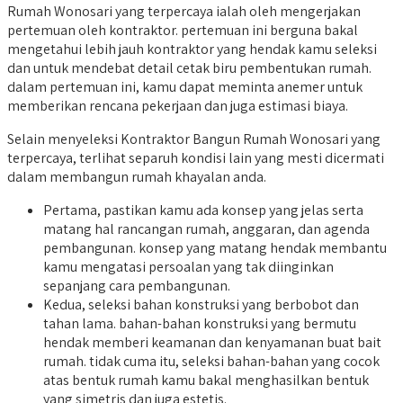
Rumah Wonosari yang terpercaya ialah oleh mengerjakan
pertemuan oleh kontraktor. pertemuan ini berguna bakal
mengetahui lebih jauh kontraktor yang hendak kamu seleksi
dan untuk mendebat detail cetak biru pembentukan rumah.
dalam pertemuan ini, kamu dapat meminta anemer untuk
memberikan rencana pekerjaan dan juga estimasi biaya.
Selain menyeleksi Kontraktor Bangun Rumah Wonosari yang
terpercaya, terlihat separuh kondisi lain yang mesti dicermati
dalam membangun rumah khayalan anda.
Pertama, pastikan kamu ada konsep yang jelas serta
matang hal rancangan rumah, anggaran, dan agenda
pembangunan. konsep yang matang hendak membantu
kamu mengatasi persoalan yang tak diinginkan
sepanjang cara pembangunan.
Kedua, seleksi bahan konstruksi yang berbobot dan
tahan lama. bahan-bahan konstruksi yang bermutu
hendak memberi keamanan dan kenyamanan buat bait
rumah. tidak cuma itu, seleksi bahan-bahan yang cocok
atas bentuk rumah kamu bakal menghasilkan bentuk
yang simetris dan juga estetis.