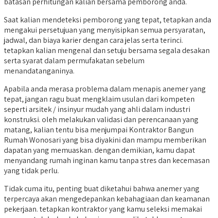
batasan perhitungan kalian bersama pemborong anda.
Saat kalian mendeteksi pemborong yang tepat, tetapkan anda
mengakui persetujuan yang menyisipkan semua persyaratan,
jadwal, dan biaya karier dengan cara jelas serta terinci.
tetapkan kalian mengenal dan setuju bersama segala desakan
serta syarat dalam permufakatan sebelum
menandatanganinya.
Apabila anda merasa problema dalam menapis anemer yang
tepat, jangan ragu buat mengklaim usulan dari kompeten
seperti arsitek / insinyur mudah yang ahli dalam industri
konstruksi. oleh melakukan validasi dan perencanaan yang
matang, kalian tentu bisa menjumpai Kontraktor Bangun
Rumah Wonosari yang bisa diyakini dan mampu memberikan
dapatan yang memuaskan. dengan demikian, kamu dapat
menyandang rumah inginan kamu tanpa stres dan kecemasan
yang tidak perlu.
Tidak cuma itu, penting buat diketahui bahwa anemer yang
terpercaya akan mengedepankan kebahagiaan dan keamanan
pekerjaan. tetapkan kontraktor yang kamu seleksi memakai