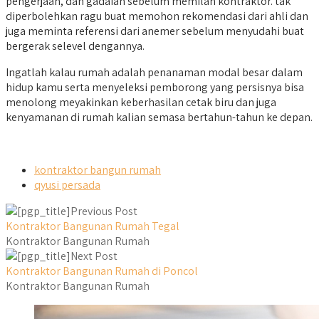
pengerjaan, dan gadaian sebelum memilah kontraktor. tak
diperbolehkan ragu buat memohon rekomendasi dari ahli dan
juga meminta referensi dari anemer sebelum menyudahi buat
bergerak selevel dengannya.
Ingatlah kalau rumah adalah penanaman modal besar dalam
hidup kamu serta menyeleksi pemborong yang persisnya bisa
menolong meyakinkan keberhasilan cetak biru dan juga
kenyamanan di rumah kalian semasa bertahun-tahun ke depan.
kontraktor bangun rumah
qyusi persada
Previous Post
Kontraktor Bangunan Rumah Tegal
Kontraktor Bangunan Rumah
Next Post
Kontraktor Bangunan Rumah di Poncol
Kontraktor Bangunan Rumah