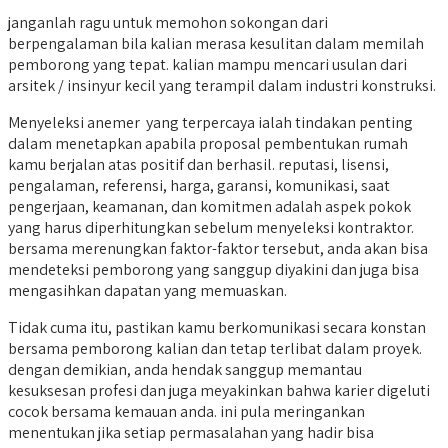
janganlah ragu untuk memohon sokongan dari
berpengalaman bila kalian merasa kesulitan dalam memilah
pemborong yang tepat. kalian mampu mencari usulan dari
arsitek / insinyur kecil yang terampil dalam industri konstruksi.
Menyeleksi anemer yang terpercaya ialah tindakan penting
dalam menetapkan apabila proposal pembentukan rumah
kamu berjalan atas positif dan berhasil. reputasi, lisensi,
pengalaman, referensi, harga, garansi, komunikasi, saat
pengerjaan, keamanan, dan komitmen adalah aspek pokok
yang harus diperhitungkan sebelum menyeleksi kontraktor.
bersama merenungkan faktor-faktor tersebut, anda akan bisa
mendeteksi pemborong yang sanggup diyakini dan juga bisa
mengasihkan dapatan yang memuaskan.
Tidak cuma itu, pastikan kamu berkomunikasi secara konstan
bersama pemborong kalian dan tetap terlibat dalam proyek.
dengan demikian, anda hendak sanggup memantau
kesuksesan profesi dan juga meyakinkan bahwa karier digeluti
cocok bersama kemauan anda. ini pula meringankan
menentukan jika setiap permasalahan yang hadir bisa