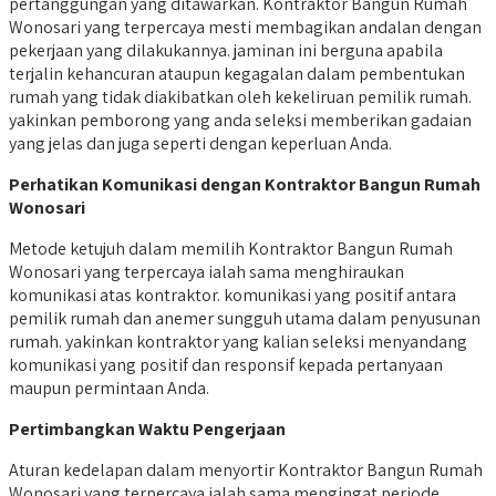
pertanggungan yang ditawarkan. Kontraktor Bangun Rumah
Wonosari yang terpercaya mesti membagikan andalan dengan
pekerjaan yang dilakukannya. jaminan ini berguna apabila
terjalin kehancuran ataupun kegagalan dalam pembentukan
rumah yang tidak diakibatkan oleh kekeliruan pemilik rumah.
yakinkan pemborong yang anda seleksi memberikan gadaian
yang jelas dan juga seperti dengan keperluan Anda.
Perhatikan Komunikasi dengan Kontraktor Bangun Rumah
Wonosari
Metode ketujuh dalam memilih Kontraktor Bangun Rumah
Wonosari yang terpercaya ialah sama menghiraukan
komunikasi atas kontraktor. komunikasi yang positif antara
pemilik rumah dan anemer sungguh utama dalam penyusunan
rumah. yakinkan kontraktor yang kalian seleksi menyandang
komunikasi yang positif dan responsif kepada pertanyaan
maupun permintaan Anda.
Pertimbangkan Waktu Pengerjaan
Aturan kedelapan dalam menyortir Kontraktor Bangun Rumah
Wonosari yang terpercaya ialah sama mengingat periode