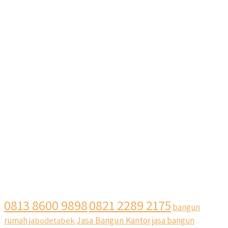
0813 8600 9898
0821 2289 2175
bangun
Jasa Bangun Kantor
rumah
jabodetabek
jasa bangun