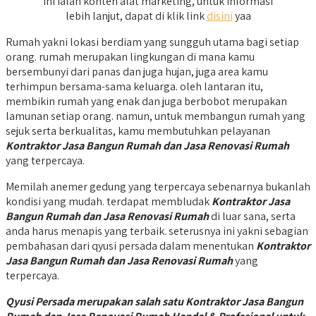
Ini ialah konten alat marketing, untuk informasi
lebih lanjut, dapat di klik link
disini
yaa
Rumah yakni lokasi berdiam yang sungguh utama bagi setiap
orang. rumah merupakan lingkungan di mana kamu
bersembunyi dari panas dan juga hujan, juga area kamu
terhimpun bersama-sama keluarga. oleh lantaran itu,
membikin rumah yang enak dan juga berbobot merupakan
lamunan setiap orang. namun, untuk membangun rumah yang
sejuk serta berkualitas, kamu membutuhkan pelayanan
Kontraktor Jasa Bangun Rumah dan Jasa Renovasi Rumah
yang terpercaya.
Memilah anemer gedung yang terpercaya sebenarnya bukanlah
kondisi yang mudah. terdapat membludak
Kontraktor Jasa
Bangun Rumah dan Jasa Renovasi Rumah
di luar sana, serta
anda harus menapis yang terbaik. seterusnya ini yakni sebagian
pembahasan dari qyusi persada dalam menentukan
Kontraktor
Jasa Bangun Rumah dan Jasa Renovasi Rumah
yang
terpercaya.
Qyusi Persada merupakan salah satu Kontraktor Jasa Bangun