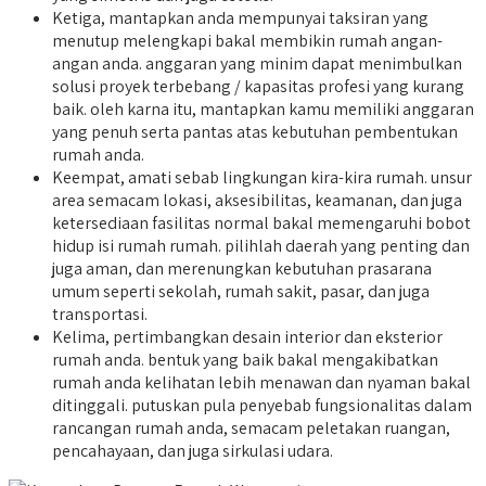
Ketiga, mantapkan anda mempunyai taksiran yang
menutup melengkapi bakal membikin rumah angan-
angan anda. anggaran yang minim dapat menimbulkan
solusi proyek terbebang / kapasitas profesi yang kurang
baik. oleh karna itu, mantapkan kamu memiliki anggaran
yang penuh serta pantas atas kebutuhan pembentukan
rumah anda.
Keempat, amati sebab lingkungan kira-kira rumah. unsur
area semacam lokasi, aksesibilitas, keamanan, dan juga
ketersediaan fasilitas normal bakal memengaruhi bobot
hidup isi rumah rumah. pilihlah daerah yang penting dan
juga aman, dan merenungkan kebutuhan prasarana
umum seperti sekolah, rumah sakit, pasar, dan juga
transportasi.
Kelima, pertimbangkan desain interior dan eksterior
rumah anda. bentuk yang baik bakal mengakibatkan
rumah anda kelihatan lebih menawan dan nyaman bakal
ditinggali. putuskan pula penyebab fungsionalitas dalam
rancangan rumah anda, semacam peletakan ruangan,
pencahayaan, dan juga sirkulasi udara.