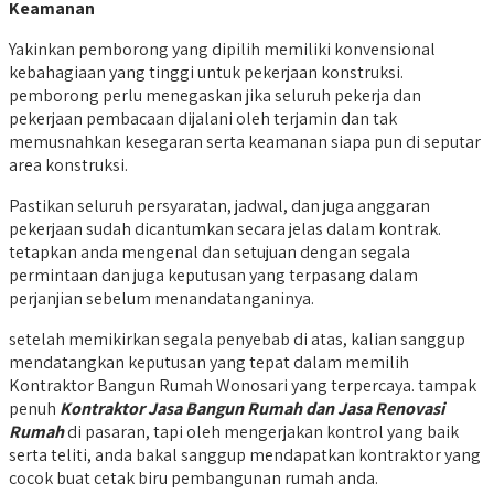
Keamanan
Yakinkan pemborong yang dipilih memiliki konvensional
kebahagiaan yang tinggi untuk pekerjaan konstruksi.
pemborong perlu menegaskan jika seluruh pekerja dan
pekerjaan pembacaan dijalani oleh terjamin dan tak
memusnahkan kesegaran serta keamanan siapa pun di seputar
area konstruksi.
Pastikan seluruh persyaratan, jadwal, dan juga anggaran
pekerjaan sudah dicantumkan secara jelas dalam kontrak.
tetapkan anda mengenal dan setujuan dengan segala
permintaan dan juga keputusan yang terpasang dalam
perjanjian sebelum menandatanganinya.
setelah memikirkan segala penyebab di atas, kalian sanggup
mendatangkan keputusan yang tepat dalam memilih
Kontraktor Bangun Rumah Wonosari yang terpercaya. tampak
penuh
Kontraktor Jasa Bangun Rumah dan Jasa Renovasi
Rumah
di pasaran, tapi oleh mengerjakan kontrol yang baik
serta teliti, anda bakal sanggup mendapatkan kontraktor yang
cocok buat cetak biru pembangunan rumah anda.