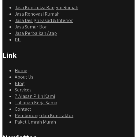
Jasa Kontruksi Bangun Rumah
Jasa Renovasi Rumah
Jasa Design Fasad & Interior
Jasa Sumur Bor
Jasa Perbaikan Atap
Dll
Link
Home
About Us
Blog
Services
7 Alasan Pilih Kami
Tahapan Kerja Sama
Contact
Pemborong dan Kontraktor
Paket Umrah Murah