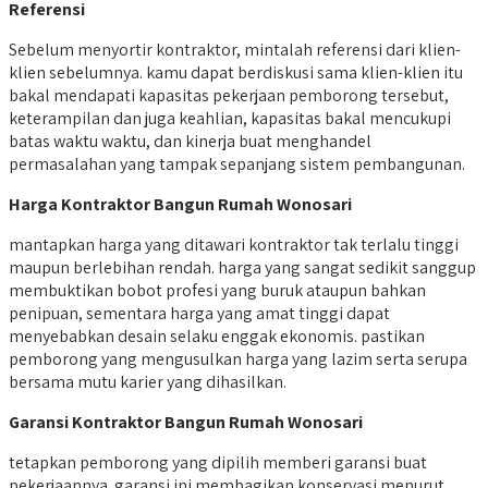
Referensi
Sebelum menyortir kontraktor, mintalah referensi dari klien-
klien sebelumnya. kamu dapat berdiskusi sama klien-klien itu
bakal mendapati kapasitas pekerjaan pemborong tersebut,
keterampilan dan juga keahlian, kapasitas bakal mencukupi
batas waktu waktu, dan kinerja buat menghandel
permasalahan yang tampak sepanjang sistem pembangunan.
Harga Kontraktor Bangun Rumah Wonosari
mantapkan harga yang ditawari kontraktor tak terlalu tinggi
maupun berlebihan rendah. harga yang sangat sedikit sanggup
membuktikan bobot profesi yang buruk ataupun bahkan
penipuan, sementara harga yang amat tinggi dapat
menyebabkan desain selaku enggak ekonomis. pastikan
pemborong yang mengusulkan harga yang lazim serta serupa
bersama mutu karier yang dihasilkan.
Garansi Kontraktor Bangun Rumah Wonosari
tetapkan pemborong yang dipilih memberi garansi buat
pekerjaannya. garansi ini membagikan konservasi menurut