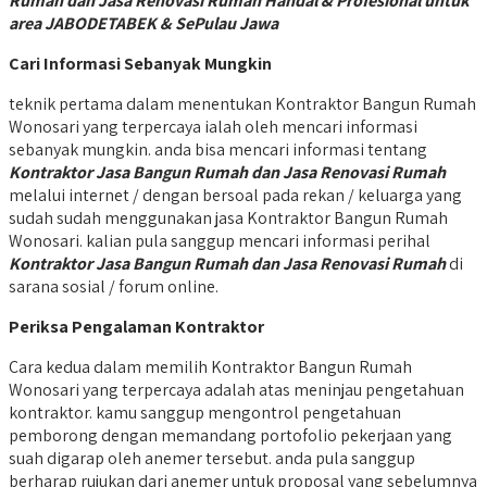
Rumah dan Jasa Renovasi Rumah Handal & Profesional untuk
area JABODETABEK & SePulau Jawa
Cari Informasi Sebanyak Mungkin
teknik pertama dalam menentukan Kontraktor Bangun Rumah
Wonosari yang terpercaya ialah oleh mencari informasi
sebanyak mungkin. anda bisa mencari informasi tentang
Kontraktor Jasa Bangun Rumah dan Jasa Renovasi Rumah
melalui internet / dengan bersoal pada rekan / keluarga yang
sudah sudah menggunakan jasa Kontraktor Bangun Rumah
Wonosari. kalian pula sanggup mencari informasi perihal
Kontraktor Jasa Bangun Rumah dan Jasa Renovasi Rumah
di
sarana sosial / forum online.
Periksa Pengalaman Kontraktor
Cara kedua dalam memilih Kontraktor Bangun Rumah
Wonosari yang terpercaya adalah atas meninjau pengetahuan
kontraktor. kamu sanggup mengontrol pengetahuan
pemborong dengan memandang portofolio pekerjaan yang
suah digarap oleh anemer tersebut. anda pula sanggup
berharap rujukan dari anemer untuk proposal yang sebelumnya