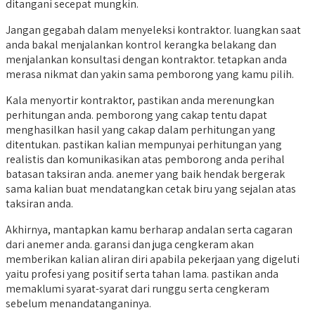
ditangani secepat mungkin.
Jangan gegabah dalam menyeleksi kontraktor. luangkan saat
anda bakal menjalankan kontrol kerangka belakang dan
menjalankan konsultasi dengan kontraktor. tetapkan anda
merasa nikmat dan yakin sama pemborong yang kamu pilih.
Kala menyortir kontraktor, pastikan anda merenungkan
perhitungan anda. pemborong yang cakap tentu dapat
menghasilkan hasil yang cakap dalam perhitungan yang
ditentukan. pastikan kalian mempunyai perhitungan yang
realistis dan komunikasikan atas pemborong anda perihal
batasan taksiran anda. anemer yang baik hendak bergerak
sama kalian buat mendatangkan cetak biru yang sejalan atas
taksiran anda.
Akhirnya, mantapkan kamu berharap andalan serta cagaran
dari anemer anda. garansi dan juga cengkeram akan
memberikan kalian aliran diri apabila pekerjaan yang digeluti
yaitu profesi yang positif serta tahan lama. pastikan anda
memaklumi syarat-syarat dari runggu serta cengkeram
sebelum menandatanganinya.