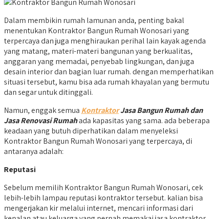
Dalam membikin rumah lamunan anda, penting bakal
menentukan Kontraktor Bangun Rumah Wonosari yang
terpercaya dan juga menghiraukan perihal lain kayak agenda
yang matang, materi-materi bangunan yang berkualitas,
anggaran yang memadai, penyebab lingkungan, dan juga
desain interior dan bagian luar rumah. dengan memperhatikan
situasi tersebut, kamu bisa ada rumah khayalan yang bermutu
dan segar untuk ditinggali.
Namun, enggak semua
Kontraktor
Jasa Bangun Rumah dan
Jasa Renovasi Rumah
ada kapasitas yang sama. ada beberapa
keadaan yang butuh diperhatikan dalam menyeleksi
Kontraktor Bangun Rumah Wonosari yang terpercaya, di
antaranya adalah:
Reputasi
Sebelum memilih Kontraktor Bangun Rumah Wonosari, cek
lebih-lebih lampau reputasi kontraktor tersebut. kalian bisa
mengerjakan kir melalui internet, mencari informasi dari
kenalan atau keluarga yang pernah memakai jasa kontraktor,