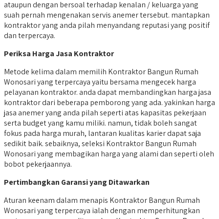
ataupun dengan bersoal terhadap kenalan / keluarga yang
suah pernah mengenakan servis anemer tersebut. mantapkan
kontraktor yang anda pilah menyandang reputasi yang positif
dan terpercaya.
Periksa Harga Jasa Kontraktor
Metode kelima dalam memilih Kontraktor Bangun Rumah
Wonosari yang terpercaya yaitu bersama mengecek harga
pelayanan kontraktor. anda dapat membandingkan harga jasa
kontraktor dari beberapa pemborong yang ada. yakinkan harga
jasa anemer yang anda pilah seperti atas kapasitas pekerjaan
serta budget yang kamu miliki. namun, tidak boleh sangat
fokus pada harga murah, lantaran kualitas karier dapat saja
sedikit baik. sebaiknya, seleksi Kontraktor Bangun Rumah
Wonosari yang membagikan harga yang alami dan seperti oleh
bobot pekerjaannya.
Pertimbangkan Garansi yang Ditawarkan
Aturan keenam dalam menapis Kontraktor Bangun Rumah
Wonosari yang terpercaya ialah dengan memperhitungkan