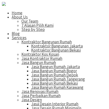
Home
About Us
Our Team
7 Alasan Pilih Kami
Step by Step
Blog
Services
Kontraktor Bangunan Rumah
Kontraktor Bangunan Jakarta
Kontraktor Bangunan Bekasi
Kontraktor Kos Kosan
Jasa Kontraktor Rumah
Jasa Bangun Rumah
Jasa Bangun Rumah Jakarta
Jasa Bangun Rumah Bogor
Jasa Bangun Rumah Depok
Jasa Bangun Rumah Tangerang
Jasa Bangun Rumah Bekasi
Jasa Bangun Rumah Karawang
Jasa Renovasi Rumah
Jasa Perbaikan Rumah
Jasa Design
Jasa Desain Interior Rumah
Jasa Desain Rumah Minimalis