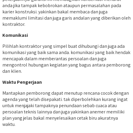
anda jika tampak kebobrokan ataupun permasalahan pada
karier konstruksi. yakinkan bakal membaca dan juga
memaklumi limitasi dan juga garis andalan yang diberikan oleh
kontraktor.
Komunikasi
Pilihlah kontraktor yang simpel buat dihubungi dan juga ada
komunikasi yang baik sama anda. komunikasi yang baik hendak
mencapak dalam memberantas persoalan dan juga
mengontrol hubungan kegiatan yang bagus antara pemborong
dan klien.
Waktu Pengerjaan
Mantapkan pemborong dapat menutup rencana cocok dengan
agenda yang telah disepakati. tak diperbolehkan kurang ingat
untuk menjajaki tampaknya penundaan sebab cuaca atau
persoalan teknis lainnya dan juga yakinkan anemer memiliki
plan yang jelas bakal menyelesaikan cetak biru akuratnya
waktu.