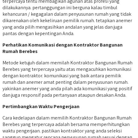
terpercaya tentu membagikan agunan atas profesi yang
dilakukannya. pertanggungan ini berguna kalau timbul
kehancuran / kegagalan dalam penyusunan rumah yang tidak
dikarenakan oleh kekeliruan pemilik rumah. tetapkan anemer
yang anda pilih mengasihkan andalan yang jelas dan juga
pantas dengan kepentingan Anda.
Perhatikan Komunikasi dengan Kontraktor Bangunan
Rumah Berebes
Metode ketujuh dalam memilah Kontraktor Bangunan Rumah
Berebes yang terpercaya yaitu atas mengacuhkan komunikasi
dengan kontraktor. komunikasi yang baik antara pemilik
rumah dan anemer amat penting dalam penyusunan rumah.
yakinkan anemer yang anda pilah ada komunikasi yang positif
dan juga responsif pada pertanyaan ataupun desakan Anda.
Pertimbangkan Waktu Pengerjaan
Cara kedelapan dalam memilih Kontraktor Bangunan Rumah
Berebes yang terpercaya adalah bersama memperhitungkan
waktu pengerjaan. pastikan kontraktor yang anda seleksi
sanggup mengatur rencana penyusunan rumah sesuai dengan