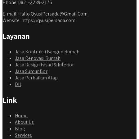
Phone: 0821-2289-2175
E-mail: Hallo.QyusiPersada@Gmail.Com
Website: https://qyusipersada.com
Layanan
Jasa Kontruksi Bangun Rumah
Jasa Renovasi Rumah
Jasa Design Fasad & Interior
Jasa Sumur Bor
Jasa Perbaikan Atap
Dll
Link
Home
About Us
Blog
Services