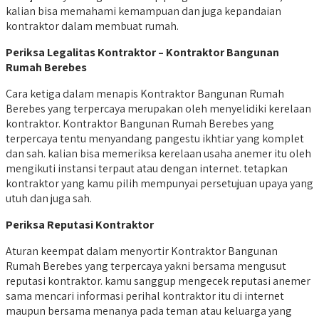
kalian bisa memahami kemampuan dan juga kepandaian
kontraktor dalam membuat rumah.
Periksa Legalitas Kontraktor – Kontraktor Bangunan
Rumah Berebes
Cara ketiga dalam menapis Kontraktor Bangunan Rumah
Berebes yang terpercaya merupakan oleh menyelidiki kerelaan
kontraktor. Kontraktor Bangunan Rumah Berebes yang
terpercaya tentu menyandang pangestu ikhtiar yang komplet
dan sah. kalian bisa memeriksa kerelaan usaha anemer itu oleh
mengikuti instansi terpaut atau dengan internet. tetapkan
kontraktor yang kamu pilih mempunyai persetujuan upaya yang
utuh dan juga sah.
Periksa Reputasi Kontraktor
Aturan keempat dalam menyortir Kontraktor Bangunan
Rumah Berebes yang terpercaya yakni bersama mengusut
reputasi kontraktor. kamu sanggup mengecek reputasi anemer
sama mencari informasi perihal kontraktor itu di internet
maupun bersama menanya pada teman atau keluarga yang