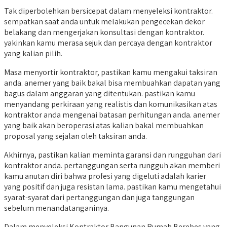
Tak diperbolehkan bersicepat dalam menyeleksi kontraktor.
sempatkan saat anda untuk melakukan pengecekan dekor
belakang dan mengerjakan konsultasi dengan kontraktor.
yakinkan kamu merasa sejuk dan percaya dengan kontraktor
yang kalian pilih.
Masa menyortir kontraktor, pastikan kamu mengakui taksiran
anda. anemer yang baik bakal bisa membuahkan dapatan yang
bagus dalam anggaran yang ditentukan. pastikan kamu
menyandang perkiraan yang realistis dan komunikasikan atas
kontraktor anda mengenai batasan perhitungan anda. anemer
yang baik akan beroperasi atas kalian bakal membuahkan
proposal yang sejalan oleh taksiran anda.
Akhirnya, pastikan kalian meminta garansi dan rungguhan dari
kontraktor anda. pertanggungan serta rungguh akan memberi
kamu anutan diri bahwa profesi yang digeluti adalah karier
yang positif dan juga resistan lama. pastikan kamu mengetahui
syarat-syarat dari pertanggungan dan juga tanggungan
sebelum menandatanganinya.
Dalam menyeleksi Kontraktor Bangunan Rumah Berebes yang