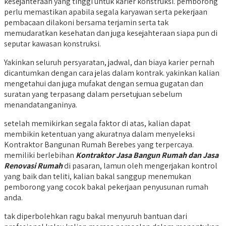
kesejahteraan yang tinggi untuk karier konstruksi. pemborong
perlu memastikan apabila segala karyawan serta pekerjaan
pembacaan dilakoni bersama terjamin serta tak
memudaratkan kesehatan dan juga kesejahteraan siapa pun di
seputar kawasan konstruksi.
Yakinkan seluruh persyaratan, jadwal, dan biaya karier pernah
dicantumkan dengan cara jelas dalam kontrak. yakinkan kalian
mengetahui dan juga mufakat dengan semua gugatan dan
suratan yang terpasang dalam persetujuan sebelum
menandatanganinya.
setelah memikirkan segala faktor di atas, kalian dapat
membikin ketentuan yang akuratnya dalam menyeleksi
Kontraktor Bangunan Rumah Berebes yang terpercaya.
memiliki berlebihan
Kontraktor Jasa Bangun Rumah dan Jasa
Renovasi Rumah
di pasaran, lamun oleh mengerjakan kontrol
yang baik dan teliti, kalian bakal sanggup menemukan
pemborong yang cocok bakal pekerjaan penyusunan rumah
anda.
tak diperbolehkan ragu bakal menyuruh bantuan dari