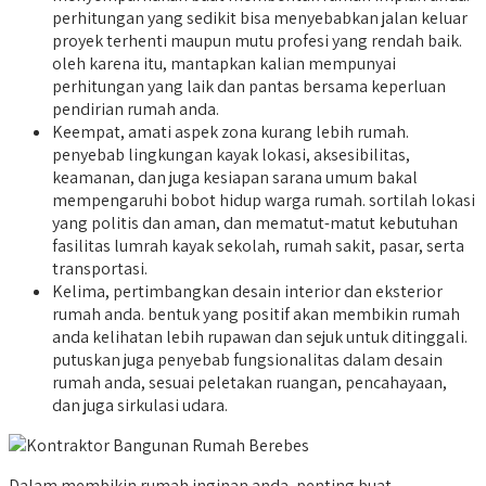
perhitungan yang sedikit bisa menyebabkan jalan keluar
proyek terhenti maupun mutu profesi yang rendah baik.
oleh karena itu, mantapkan kalian mempunyai
perhitungan yang laik dan pantas bersama keperluan
pendirian rumah anda.
Keempat, amati aspek zona kurang lebih rumah.
penyebab lingkungan kayak lokasi, aksesibilitas,
keamanan, dan juga kesiapan sarana umum bakal
mempengaruhi bobot hidup warga rumah. sortilah lokasi
yang politis dan aman, dan mematut-matut kebutuhan
fasilitas lumrah kayak sekolah, rumah sakit, pasar, serta
transportasi.
Kelima, pertimbangkan desain interior dan eksterior
rumah anda. bentuk yang positif akan membikin rumah
anda kelihatan lebih rupawan dan sejuk untuk ditinggali.
putuskan juga penyebab fungsionalitas dalam desain
rumah anda, sesuai peletakan ruangan, pencahayaan,
dan juga sirkulasi udara.
Dalam membikin rumah inginan anda, penting buat