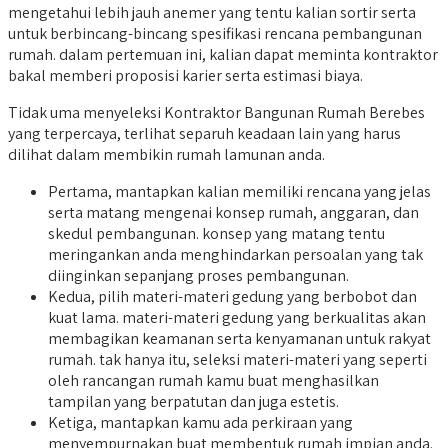
mengetahui lebih jauh anemer yang tentu kalian sortir serta
untuk berbincang-bincang spesifikasi rencana pembangunan
rumah. dalam pertemuan ini, kalian dapat meminta kontraktor
bakal memberi proposisi karier serta estimasi biaya.
Tidak uma menyeleksi Kontraktor Bangunan Rumah Berebes
yang terpercaya, terlihat separuh keadaan lain yang harus
dilihat dalam membikin rumah lamunan anda.
Pertama, mantapkan kalian memiliki rencana yang jelas
serta matang mengenai konsep rumah, anggaran, dan
skedul pembangunan. konsep yang matang tentu
meringankan anda menghindarkan persoalan yang tak
diinginkan sepanjang proses pembangunan.
Kedua, pilih materi-materi gedung yang berbobot dan
kuat lama. materi-materi gedung yang berkualitas akan
membagikan keamanan serta kenyamanan untuk rakyat
rumah. tak hanya itu, seleksi materi-materi yang seperti
oleh rancangan rumah kamu buat menghasilkan
tampilan yang berpatutan dan juga estetis.
Ketiga, mantapkan kamu ada perkiraan yang
menyempurnakan buat membentuk rumah impian anda.