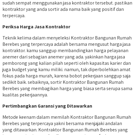
sudah sempat menggunakan jasa kontraktor tersebut. pastikan
kontraktor yang anda sortir ada nama baik yang positif dan
terpercaya.
Periksa Harga Jasa Kontraktor
Teknik kelima dalam menyeleksi Kontraktor Bangunan Rumah
Berebes yang terpercaya adalah bersama mengusut harga jasa
kontraktor. kamu sanggup membandingkan harga pelayanan
anemer dari sebagian anemer yang ada. yakinkan harga jasa
pemborong yang kalian pilah seperti oleh kapasitas karier dan
juga budget yang kamu miliki. namun, tak diperbolehkan amat
fokus pada harga murah, karena bobot pekerjaan sanggup saja
sedikit baik. sebaiknya, sortir Kontraktor Bangunan Rumah
Berebes yang membagikan harga yang biasa serta serupa sama
kualitas pekerjaannya.
Pertimbangkan Garansi yang Ditawarkan
Metode keenam dalam memilah Kontraktor Bangunan Rumah
Berebes yang terpercaya yakni bersama menjajaki andalan
yang ditawarkan. Kontraktor Bangunan Rumah Berebes yang