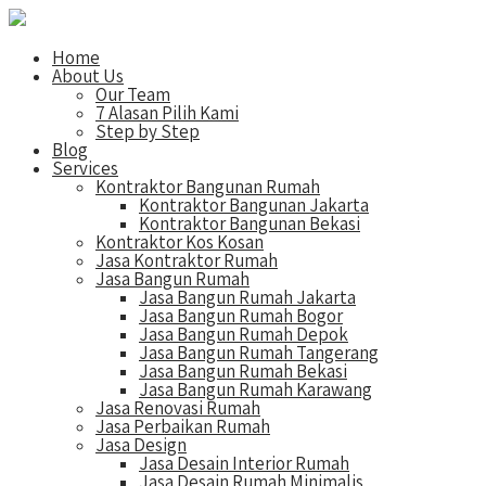
Home
About Us
Our Team
7 Alasan Pilih Kami
Step by Step
Blog
Services
Kontraktor Bangunan Rumah
Kontraktor Bangunan Jakarta
Kontraktor Bangunan Bekasi
Kontraktor Kos Kosan
Jasa Kontraktor Rumah
Jasa Bangun Rumah
Jasa Bangun Rumah Jakarta
Jasa Bangun Rumah Bogor
Jasa Bangun Rumah Depok
Jasa Bangun Rumah Tangerang
Jasa Bangun Rumah Bekasi
Jasa Bangun Rumah Karawang
Jasa Renovasi Rumah
Jasa Perbaikan Rumah
Jasa Design
Jasa Desain Interior Rumah
Jasa Desain Rumah Minimalis