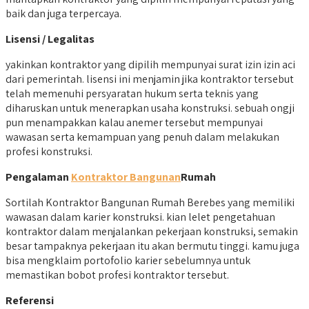
baik dan juga terpercaya.
Lisensi / Legalitas
yakinkan kontraktor yang dipilih mempunyai surat izin izin aci
dari pemerintah. lisensi ini menjamin jika kontraktor tersebut
telah memenuhi persyaratan hukum serta teknis yang
diharuskan untuk menerapkan usaha konstruksi. sebuah ongji
pun menampakkan kalau anemer tersebut mempunyai
wawasan serta kemampuan yang penuh dalam melakukan
profesi konstruksi.
Pengalaman
Kontraktor Bangunan
Rumah
Sortilah Kontraktor Bangunan Rumah Berebes yang memiliki
wawasan dalam karier konstruksi. kian lelet pengetahuan
kontraktor dalam menjalankan pekerjaan konstruksi, semakin
besar tampaknya pekerjaan itu akan bermutu tinggi. kamu juga
bisa mengklaim portofolio karier sebelumnya untuk
memastikan bobot profesi kontraktor tersebut.
Referensi