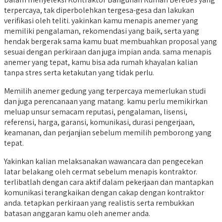
terpercaya, tak diperbolehkan tergesa-gesa dan lakukan
verifikasi oleh teliti. yakinkan kamu menapis anemer yang
memiliki pengalaman, rekomendasi yang baik, serta yang
hendak bergerak sama kamu buat membuahkan proposal yang
sesuai dengan perkiraan dan juga impian anda. sama menapis
anemer yang tepat, kamu bisa ada rumah khayalan kalian
tanpa stres serta ketakutan yang tidak perlu.
Memilih anemer gedung yang terpercaya memerlukan studi
dan juga perencanaan yang matang. kamu perlu memikirkan
meluap unsur semacam reputasi, pengalaman, lisensi,
referensi, harga, garansi, komunikasi, durasi pengerjaan,
keamanan, dan perjanjian sebelum memilih pemborong yang
tepat.
Yakinkan kalian melaksanakan wawancara dan pengecekan
latar belakang oleh cermat sebelum menapis kontraktor.
terlibatlah dengan cara aktif dalam pekerjaan dan mantapkan
komunikasi terangkaikan dengan cakap dengan kontraktor
anda. tetapkan perkiraan yang realistis serta rembukkan
batasan anggaran kamu oleh anemer anda.