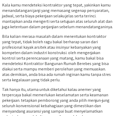
Kala kamu mendeteksi kontraktor yang tepat, yakinkan kamu
menandatangani janji yang memasang segenap persyaratan,
jadwal, serta biaya pekerjaan selaku jelas serta terinci.
mantapkan anda mengerti serta setujuan atas seluruh alat dan
juga ketentuan dalam perjanjian sebelum menandatanganinya.
Bila kalian merasa masalah dalam menentukan kontraktor
yang tepat, tidak boleh ragu bakal berharap saran dari
profesional kayak arsitek atau insinyur kebanyakan yang
kompeten dalam industri konstruksi. oleh mengerjakan
kontrol serta perencanaan yang matang, kamu bakal bisa
mendeteksi Kontraktor Bangunan Rumah Berebes yang bisa
diakui serta mampu memberi perolehan yang memuaskan.
atas demikian, anda bisa ada rumah inginan kamu tanpa stres
serta kegalauan yang tidak perlu.
Tak hanya itu, utama untuk diketahui kalau anemer yang
terpercaya bakal memerlukan keselamatan serta keamanan
pekerjaan. tetapkan pemborong yang anda pilih menjun-jung
seluruh konvensional kebahagiaan yang dimestikan dan
menyandang asuransi yang sampai buat menyelamatkan