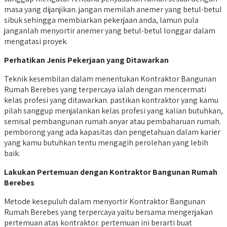
masa yang dijanjikan. jangan memilah anemer yang betul-betul
sibuk sehingga membiarkan pekerjaan anda, lamun pula
janganlah menyortir anemer yang betul-betul longgar dalam
mengatasi proyek.
Perhatikan Jenis Pekerjaan yang Ditawarkan
Teknik kesembilan dalam menentukan Kontraktor Bangunan
Rumah Berebes yang terpercaya ialah dengan mencermati
kelas profesi yang ditawarkan. pastikan kontraktor yang kamu
pilah sanggup menjalankan kelas profesi yang kalian butuhkan,
semisal pembangunan rumah anyar atau pembaharuan rumah.
pemborong yang ada kapasitas dan pengetahuan dalam karier
yang kamu butuhkan tentu mengagih perolehan yang lebih
baik.
Lakukan Pertemuan dengan Kontraktor Bangunan Rumah
Berebes
Metode kesepuluh dalam menyortir Kontraktor Bangunan
Rumah Berebes yang terpercaya yaitu bersama mengerjakan
pertemuan atas kontraktor. pertemuan ini berarti buat