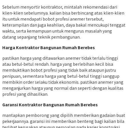
Sebelum menyortir kontraktor, mintalah rekomendasi dari
klien-klien sebelumnya. kalian bisa berbincang atas klien-klien
itu untuk mendapati bobot profesi anemer tersebut,
keterampilan dan juga keahlian, daya bakal mencukupi tenggat
waktu, serta kemampuan untuk mengurus masalah yang
datang sepanjang teknik pembangunan.
Harga Kontraktor Bangunan Rumah Berebes
pastikan harga yang ditawarkan anemer tidak terlalu tinggi
atau betul-betul rendah. harga yang berlebihan kecil bisa
membuktikan bobot profesi yang tidak baik ataupun justru
penipuan, sementara harga yang betul-betul tinggi sanggup
membikin order selaku tidak ekonomis. pastikan anemer yang
menganjurkan harga yang normal dan seperti dengan kualitas
profesi yang dihasilkan.
Garansi Kontraktor Bangunan Rumah Berebes
mantapkan pemborong yang dipilih memberikan gadaian buat
pekerjaannya. garansi ini memberikan benteng bagi kalian bila
terlihat kerusakan ataupun persoalan pada karier konstruksi.