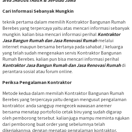
area JABODETABEK & SePulau Jawa
Cari Informasi Sebanyak Mungkin
teknik pertama dalam memilih Kontraktor Bangunan Rumah
Berebes yang terpercaya yaitu atas mencari informasi sebanyak
mungkin. kalian bisa mencari informasi perihal
Kontraktor
Jasa Bangun Rumah dan Jasa Renovasi Rumah
melalui
internet maupun bersama bertanya pada sahabat / keluarga
yang telah sudah mengenakan servis Kontraktor Bangunan
Rumah Berebes. kalian pun bisa mencari informasi perihal
Kontraktor Jasa Bangun Rumah dan Jasa Renovasi Rumah
di
perantara sosial atau forum online.
Periksa Pengalaman Kontraktor
Metode kedua dalam memilah Kontraktor Bangunan Rumah
Berebes yang terpercaya yaitu dengan mengusut pengalaman
kontraktor. anda sanggup mengecek wawasan anemer
bersama menatap portofolio cetak biru yang sudah digarap
oleh pemborong tersebut. kalian juga mampu meminta rujukan
dari pemborong buat order yang sebelumnya telah
dikerjakannya. dengan menatap pengalaman kontraktor,