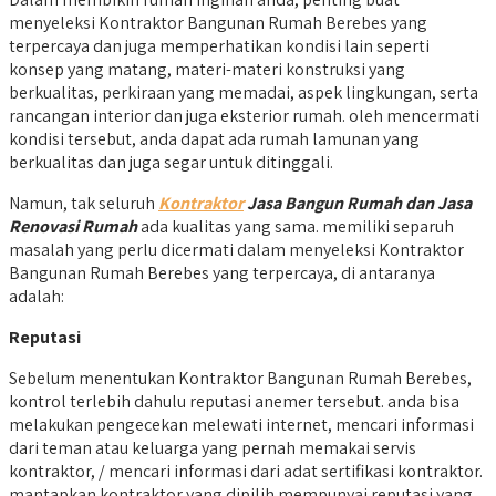
menyeleksi Kontraktor Bangunan Rumah Berebes yang
terpercaya dan juga memperhatikan kondisi lain seperti
konsep yang matang, materi-materi konstruksi yang
berkualitas, perkiraan yang memadai, aspek lingkungan, serta
rancangan interior dan juga eksterior rumah. oleh mencermati
kondisi tersebut, anda dapat ada rumah lamunan yang
berkualitas dan juga segar untuk ditinggali.
Namun, tak seluruh
Kontraktor
Jasa Bangun Rumah dan Jasa
Renovasi Rumah
ada kualitas yang sama. memiliki separuh
masalah yang perlu dicermati dalam menyeleksi Kontraktor
Bangunan Rumah Berebes yang terpercaya, di antaranya
adalah:
Reputasi
Sebelum menentukan Kontraktor Bangunan Rumah Berebes,
kontrol terlebih dahulu reputasi anemer tersebut. anda bisa
melakukan pengecekan melewati internet, mencari informasi
dari teman atau keluarga yang pernah memakai servis
kontraktor, / mencari informasi dari adat sertifikasi kontraktor.
mantapkan kontraktor yang dipilih mempunyai reputasi yang