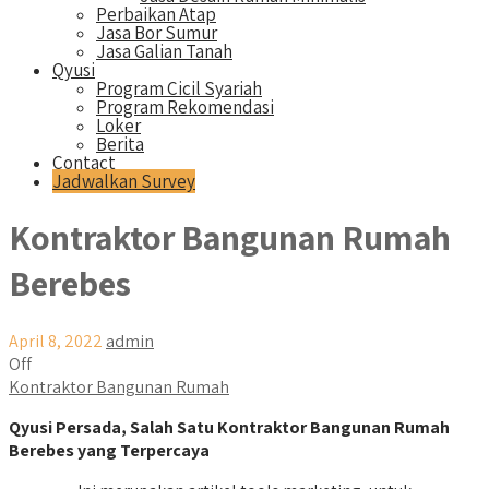
Perbaikan Atap
Jasa Bor Sumur
Jasa Galian Tanah
Qyusi
Program Cicil Syariah
Program Rekomendasi
Loker
Berita
Contact
Jadwalkan Survey
Kontraktor Bangunan Rumah
Berebes
April 8, 2022
admin
Off
Kontraktor Bangunan Rumah
Qyusi Persada, Salah Satu Kontraktor Bangunan Rumah
Berebes yang Terpercaya