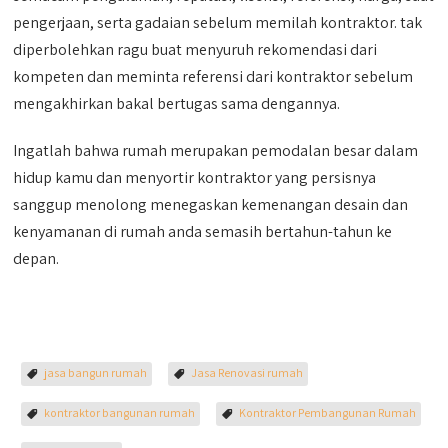
pengerjaan, serta gadaian sebelum memilah kontraktor. tak
diperbolehkan ragu buat menyuruh rekomendasi dari
kompeten dan meminta referensi dari kontraktor sebelum
mengakhirkan bakal bertugas sama dengannya.
Ingatlah bahwa rumah merupakan pemodalan besar dalam
hidup kamu dan menyortir kontraktor yang persisnya
sanggup menolong menegaskan kemenangan desain dan
kenyamanan di rumah anda semasih bertahun-tahun ke
depan.
jasa bangun rumah
Jasa Renovasi rumah
kontraktor bangunan rumah
Kontraktor Pembangunan Rumah