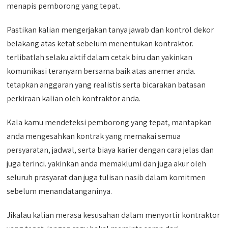
menapis pemborong yang tepat.
Pastikan kalian mengerjakan tanya jawab dan kontrol dekor
belakang atas ketat sebelum menentukan kontraktor.
terlibatlah selaku aktif dalam cetak biru dan yakinkan
komunikasi teranyam bersama baik atas anemer anda.
tetapkan anggaran yang realistis serta bicarakan batasan
perkiraan kalian oleh kontraktor anda.
Kala kamu mendeteksi pemborong yang tepat, mantapkan
anda mengesahkan kontrak yang memakai semua
persyaratan, jadwal, serta biaya karier dengan cara jelas dan
juga terinci. yakinkan anda memaklumi dan juga akur oleh
seluruh prasyarat dan juga tulisan nasib dalam komitmen
sebelum menandatanganinya.
Jikalau kalian merasa kesusahan dalam menyortir kontraktor