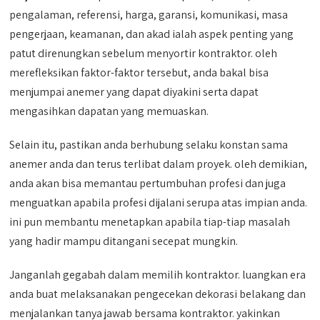
pengalaman, referensi, harga, garansi, komunikasi, masa
pengerjaan, keamanan, dan akad ialah aspek penting yang
patut direnungkan sebelum menyortir kontraktor. oleh
merefleksikan faktor-faktor tersebut, anda bakal bisa
menjumpai anemer yang dapat diyakini serta dapat
mengasihkan dapatan yang memuaskan.
Selain itu, pastikan anda berhubung selaku konstan sama
anemer anda dan terus terlibat dalam proyek. oleh demikian,
anda akan bisa memantau pertumbuhan profesi dan juga
menguatkan apabila profesi dijalani serupa atas impian anda.
ini pun membantu menetapkan apabila tiap-tiap masalah
yang hadir mampu ditangani secepat mungkin.
Janganlah gegabah dalam memilih kontraktor. luangkan era
anda buat melaksanakan pengecekan dekorasi belakang dan
menjalankan tanya jawab bersama kontraktor. yakinkan