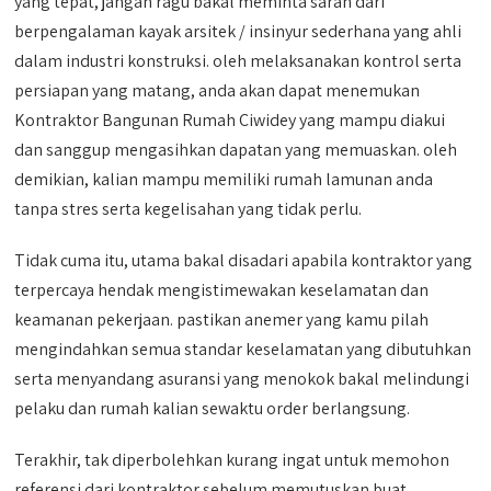
yang tepat, jangan ragu bakal meminta saran dari
berpengalaman kayak arsitek / insinyur sederhana yang ahli
dalam industri konstruksi. oleh melaksanakan kontrol serta
persiapan yang matang, anda akan dapat menemukan
Kontraktor Bangunan Rumah Ciwidey yang mampu diakui
dan sanggup mengasihkan dapatan yang memuaskan. oleh
demikian, kalian mampu memiliki rumah lamunan anda
tanpa stres serta kegelisahan yang tidak perlu.
Tidak cuma itu, utama bakal disadari apabila kontraktor yang
terpercaya hendak mengistimewakan keselamatan dan
keamanan pekerjaan. pastikan anemer yang kamu pilah
mengindahkan semua standar keselamatan yang dibutuhkan
serta menyandang asuransi yang menokok bakal melindungi
pelaku dan rumah kalian sewaktu order berlangsung.
Terakhir, tak diperbolehkan kurang ingat untuk memohon
referensi dari kontraktor sebelum memutuskan buat