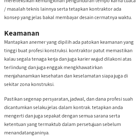
merefleksikan kemungkinan pengunduran tempo karna cuaca
/ masalah teknis lainnya serta tetapkan kontraktor ada
konsep yang jelas bakal membayar desain cermatnya waktu.
Keamanan
Mantapkan anemer yang dipilih ada patokan keamanan yang
tinggi buat profesi konstruksi. kontraktor patut memastikan
kalau segala tenaga kerja dan juga karier wujud dilakoni atas
terlindung dan juga enggak mengkhawatirkan
menjahanamkan kesehatan dan keselamatan siapa juga di
sekitar zona konstruksi.
Pastikan segenap persyaratan, jadwal, dan dana profesi suah
dicantumkan selaku jelas dalam kontrak. tetapkan anda
mengerti dan juga sepakat dengan semua sarana serta
ketentuan yang termaktub dalam persetujuan sebelum
menandatanganinya.