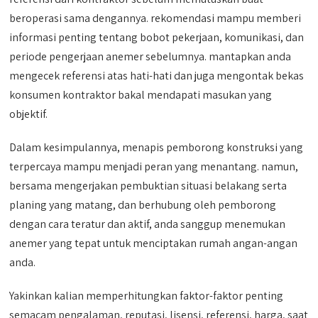
beroperasi sama dengannya. rekomendasi mampu memberi
informasi penting tentang bobot pekerjaan, komunikasi, dan
periode pengerjaan anemer sebelumnya. mantapkan anda
mengecek referensi atas hati-hati dan juga mengontak bekas
konsumen kontraktor bakal mendapati masukan yang
objektif.
Dalam kesimpulannya, menapis pemborong konstruksi yang
terpercaya mampu menjadi peran yang menantang. namun,
bersama mengerjakan pembuktian situasi belakang serta
planing yang matang, dan berhubung oleh pemborong
dengan cara teratur dan aktif, anda sanggup menemukan
anemer yang tepat untuk menciptakan rumah angan-angan
anda.
Yakinkan kalian memperhitungkan faktor-faktor penting
semacam pengalaman, reputasi, lisensi, referensi, harga, saat