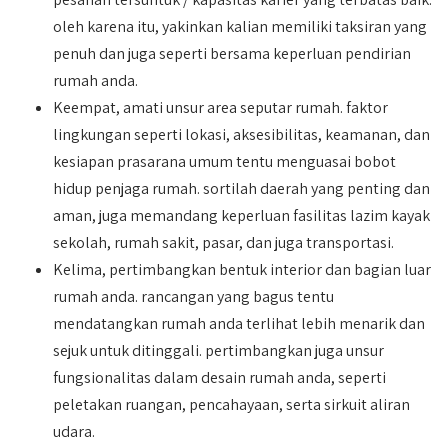
oleh karena itu, yakinkan kalian memiliki taksiran yang
penuh dan juga seperti bersama keperluan pendirian
rumah anda.
Keempat, amati unsur area seputar rumah. faktor
lingkungan seperti lokasi, aksesibilitas, keamanan, dan
kesiapan prasarana umum tentu menguasai bobot
hidup penjaga rumah. sortilah daerah yang penting dan
aman, juga memandang keperluan fasilitas lazim kayak
sekolah, rumah sakit, pasar, dan juga transportasi.
Kelima, pertimbangkan bentuk interior dan bagian luar
rumah anda. rancangan yang bagus tentu
mendatangkan rumah anda terlihat lebih menarik dan
sejuk untuk ditinggali. pertimbangkan juga unsur
fungsionalitas dalam desain rumah anda, seperti
peletakan ruangan, pencahayaan, serta sirkuit aliran
udara.