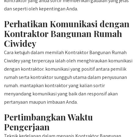
kontraktor yang anda sortir memberikan gadaian yang jelas
dan seperti oleh kepentingan Anda.
Perhatikan Komunikasi dengan
Kontraktor Bangunan Rumah
Ciwidey
Cara ketujuh dalam memilah Kontraktor Bangunan Rumah
Ciwidey yang terpercaya ialah oleh menghiraukan komunikasi
dengan kontraktor. komunikasi yang positif antara pemilik
rumah serta kontraktor sungguh utama dalam penyusunan
rumah. mantapkan kontraktor yang kalian sortir
menyandang komunikasi yang baik dan responsif akan
pertanyaan maupun imbauan Anda.
Pertimbangkan Waktu
Pengerjaan
Teknik kedelapan dalam menapis Kontraktor Bangunan