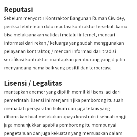
Reputasi
Sebelum menyortir Kontraktor Bangunan Rumah Ciwidey,
periksa lebih-lebih dulu reputasi kontraktor tersebut. kamu
bisa melaksanakan validasi melalui internet, mencari
informasi dari rekan / keluarga yang sudah menggunakan
pelayanan kontraktor, / mencari informasi dari tradisi
sertifikasi kontraktor. mantapkan pemborong yang dipilih
menyandang nama baik yang positif dan terpercaya.
Lisensi / Legalitas
mantapkan anemer yang dipilih memiliki lisensi aci dari
pemerintah. lisensi ini menjamin jika pemborong itu suah
memadati persyaratan hukum dan juga teknis yang
diharuskan buat melakukan upaya konstruksi. sebuah ongji
juga menunjukkan apabila pemborong itu mempunyai
pengetahuan dan juga kekuatan yang memuaskan dalam