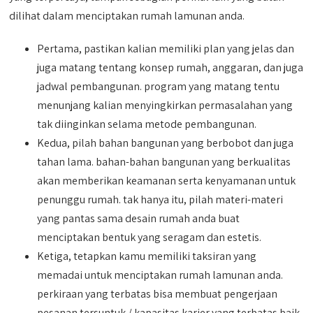
dilihat dalam menciptakan rumah lamunan anda.
Pertama, pastikan kalian memiliki plan yang jelas dan
juga matang tentang konsep rumah, anggaran, dan juga
jadwal pembangunan. program yang matang tentu
menunjang kalian menyingkirkan permasalahan yang
tak diinginkan selama metode pembangunan.
Kedua, pilah bahan bangunan yang berbobot dan juga
tahan lama. bahan-bahan bangunan yang berkualitas
akan memberikan keamanan serta kenyamanan untuk
penunggu rumah. tak hanya itu, pilah materi-materi
yang pantas sama desain rumah anda buat
menciptakan bentuk yang seragam dan estetis.
Ketiga, tetapkan kamu memiliki taksiran yang
memadai untuk menciptakan rumah lamunan anda.
perkiraan yang terbatas bisa membuat pengerjaan
pesanan tersuntuk / kapasitas karier yang terbatas baik.