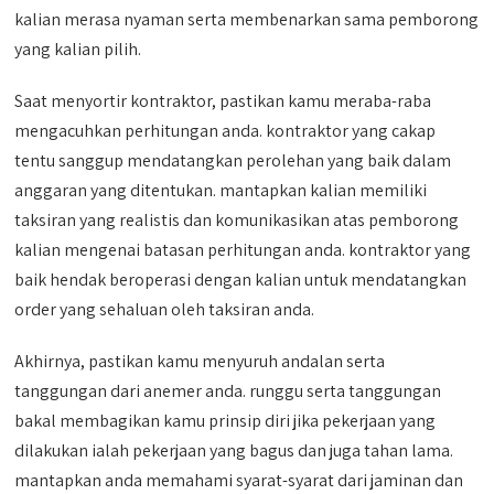
kalian merasa nyaman serta membenarkan sama pemborong
yang kalian pilih.
Saat menyortir kontraktor, pastikan kamu meraba-raba
mengacuhkan perhitungan anda. kontraktor yang cakap
tentu sanggup mendatangkan perolehan yang baik dalam
anggaran yang ditentukan. mantapkan kalian memiliki
taksiran yang realistis dan komunikasikan atas pemborong
kalian mengenai batasan perhitungan anda. kontraktor yang
baik hendak beroperasi dengan kalian untuk mendatangkan
order yang sehaluan oleh taksiran anda.
Akhirnya, pastikan kamu menyuruh andalan serta
tanggungan dari anemer anda. runggu serta tanggungan
bakal membagikan kamu prinsip diri jika pekerjaan yang
dilakukan ialah pekerjaan yang bagus dan juga tahan lama.
mantapkan anda memahami syarat-syarat dari jaminan dan