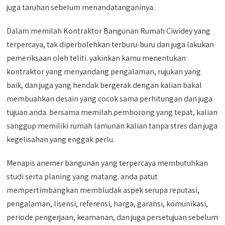
juga taruhan sebelum menandatanganinya.
Dalam memilah Kontraktor Bangunan Rumah Ciwidey yang
terpercaya, tak diperbolehkan terburu-buru dan juga lakukan
pemeriksaan oleh teliti. yakinkan kamu menentukan
kontraktor yang menyandang pengalaman, rujukan yang
baik, dan juga yang hendak bergerak dengan kalian bakal
membuahkan desain yang cocok sama perhitungan dan juga
tujuan anda. bersama memilah pemborong yang tepat, kalian
sanggup memiliki rumah lamunan kalian tanpa stres dan juga
kegelisahan yang enggak perlu.
Menapis anemer bangunan yang terpercaya membutuhkan
studi serta planing yang matang. anda patut
mempertimbangkan membludak aspek serupa reputasi,
pengalaman, lisensi, referensi, harga, garansi, komunikasi,
periode pengerjaan, keamanan, dan juga persetujuan sebelum