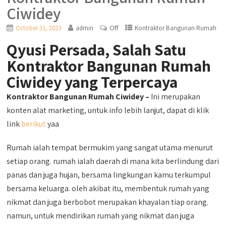
Ciwidey
Off
October 31, 2023
admin
Kontraktor Bangunan Rumah
Qyusi Persada, Salah Satu
Kontraktor Bangunan Rumah
Ciwidey yang Terpercaya
Kontraktor Bangunan Rumah Ciwidey –
Ini merupakan
konten alat marketing, untuk info lebih lanjut, dapat di klik
link
berikut
yaa
Rumah ialah tempat bermukim yang sangat utama menurut
setiap orang. rumah ialah daerah di mana kita berlindung dari
panas dan juga hujan, bersama lingkungan kamu terkumpul
bersama keluarga. oleh akibat itu, membentuk rumah yang
nikmat dan juga berbobot merupakan khayalan tiap orang.
namun, untuk mendirikan rumah yang nikmat dan juga