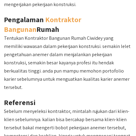
mengerjakan pekerjaan konstruksi.
Pengalaman
Kontraktor
Bangunan
Rumah
Tentukan Kontraktor Bangunan Rumah Ciwidey yang
memiliki wawasan dalam pekerjaan konstruksi. semakin lelet
pengetahuan anemer dalam menjalankan pekerjaan
konstruksi, semakin besar kayanya profesi itu hendak
berkualitas tinggi. anda pun mampu memohon portofolio
karier sebelumnya untuk menguatkan kualitas karier anemer
tersebut.
Referensi
Sebelum menyeleksi kontraktor, mintalah rujukan dari klien-
klien sebelumnya. kalian bisa bercakap bersama klien-klien
tersebut bakal mengerti bobot pekerjaan anemer tersebut,
kompetensi dan keahlian, kinerja untuk menggenapi tenggat