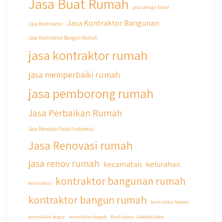
Jasa Buat Rumah
jasa design fasad
Jasa Kontraktor Bangunan
Jasa Kontraktor
Jasa Kontraktor Bangun Rumah
jasa kontraktor rumah
jasa memperbaiki rumah
jasa pemborong rumah
Jasa Perbaikan Rumah
Jasa Renovasi Fasad Indonesia
Jasa Renovasi rumah
jasa renov rumah
kecamatan
kelurahan
kontraktor bangunan rumah
kontraktor
kontraktor bangun rumah
kontraktor bekasi
kontraktor bogor
kontraktor depok
Kontraktor Jabodetabek