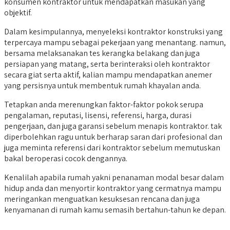
konsumen kontraktor untuk mendapatkan masukan yang
objektif.
Dalam kesimpulannya, menyeleksi kontraktor konstruksi yang
terpercaya mampu sebagai pekerjaan yang menantang. namun,
bersama melaksanakan tes kerangka belakang dan juga
persiapan yang matang, serta berinteraksi oleh kontraktor
secara giat serta aktif, kalian mampu mendapatkan anemer
yang persisnya untuk membentuk rumah khayalan anda.
Tetapkan anda merenungkan faktor-faktor pokok serupa
pengalaman, reputasi, lisensi, referensi, harga, durasi
pengerjaan, dan juga garansi sebelum menapis kontraktor. tak
diperbolehkan ragu untuk berharap saran dari profesional dan
juga meminta referensi dari kontraktor sebelum memutuskan
bakal beroperasi cocok dengannya.
Kenalilah apabila rumah yakni penanaman modal besar dalam
hidup anda dan menyortir kontraktor yang cermatnya mampu
meringankan menguatkan kesuksesan rencana dan juga
kenyamanan di rumah kamu semasih bertahun-tahun ke depan.