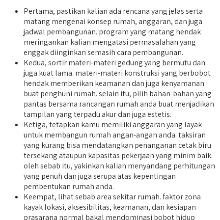
Pertama, pastikan kalian ada rencana yang jelas serta
matang mengenai konsep rumah, anggaran, dan juga
jadwal pembangunan. program yang matang hendak
meringankan kalian mengatasi permasalahan yang
enggak diinginkan semasih cara pembangunan.
Kedua, sortir materi-materi gedung yang bermutu dan
juga kuat lama. materi-materi konstruksi yang berbobot
hendak memberikan keamanan dan juga kenyamanan
buat penghuni rumah. selain itu, pilih bahan-bahan yang
pantas bersama rancangan rumah anda buat menjadikan
tampilan yang terpadu akur dan juga estetis.
Ketiga, tetapkan kamu memiliki anggaran yang layak
untuk membangun rumah angan-angan anda. taksiran
yang kurang bisa mendatangkan penanganan cetak biru
tersekang ataupun kapasitas pekerjaan yang minim baik.
oleh sebab itu, yakinkan kalian menyandang perhitungan
yang penuh dan juga serupa atas kepentingan
pembentukan rumah anda.
Keempat, lihat sebab area sekitar rumah. faktor zona
kayak lokasi, aksesibilitas, keamanan, dan kesiapan
prasarana normal bakal mendominasi bobot hidup