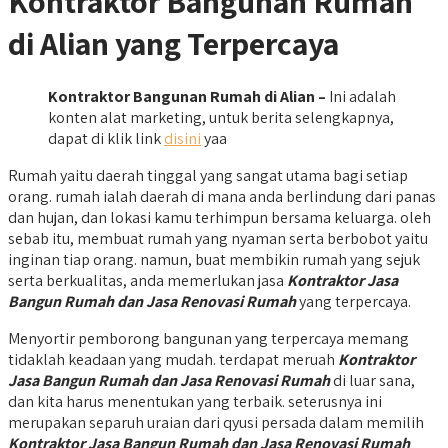
Kontraktor Bangunan Rumah
di Alian yang Terpercaya
Kontraktor Bangunan Rumah di Alian –
Ini adalah
konten alat marketing, untuk berita selengkapnya,
dapat di klik link
disini
yaa
Rumah yaitu daerah tinggal yang sangat utama bagi setiap
orang. rumah ialah daerah di mana anda berlindung dari panas
dan hujan, dan lokasi kamu terhimpun bersama keluarga. oleh
sebab itu, membuat rumah yang nyaman serta berbobot yaitu
inginan tiap orang. namun, buat membikin rumah yang sejuk
serta berkualitas, anda memerlukan jasa
Kontraktor Jasa
Bangun Rumah dan Jasa Renovasi Rumah
yang terpercaya.
Menyortir pemborong bangunan yang terpercaya memang
tidaklah keadaan yang mudah. terdapat meruah
Kontraktor
Jasa Bangun Rumah dan Jasa Renovasi Rumah
di luar sana,
dan kita harus menentukan yang terbaik. seterusnya ini
merupakan separuh uraian dari qyusi persada dalam memilih
Kontraktor Jasa Bangun Rumah dan Jasa Renovasi Rumah