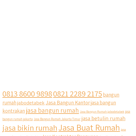
0813 8600 9898
0821 2289 2175
bangun
Jasa Bangun Kantor
rumah
jabodetabek
jasa bangun
jasa bangun rumah
kontrakan
Jasa Bangun Rumah jabodetabek
jasa
jasa betulin rumah
bangun rumah jakarta
Jasa Bangun Rumah Jakarta Timur
Jasa Buat Rumah
jasa bikin rumah
jasa