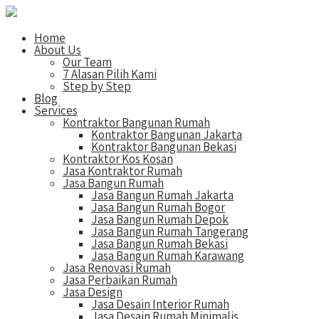
Home
About Us
Our Team
7 Alasan Pilih Kami
Step by Step
Blog
Services
Kontraktor Bangunan Rumah
Kontraktor Bangunan Jakarta
Kontraktor Bangunan Bekasi
Kontraktor Kos Kosan
Jasa Kontraktor Rumah
Jasa Bangun Rumah
Jasa Bangun Rumah Jakarta
Jasa Bangun Rumah Bogor
Jasa Bangun Rumah Depok
Jasa Bangun Rumah Tangerang
Jasa Bangun Rumah Bekasi
Jasa Bangun Rumah Karawang
Jasa Renovasi Rumah
Jasa Perbaikan Rumah
Jasa Design
Jasa Desain Interior Rumah
Jasa Desain Rumah Minimalis