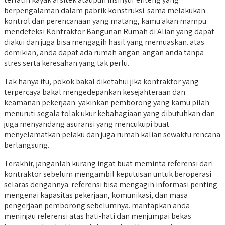
berpengalaman dalam pabrik konstruksi. sama melakukan
kontrol dan perencanaan yang matang, kamu akan mampu
mendeteksi Kontraktor Bangunan Rumah di Alian yang dapat
diakui dan juga bisa mengagih hasil yang memuaskan. atas
demikian, anda dapat ada rumah angan-angan anda tanpa
stres serta keresahan yang tak perlu.
Tak hanya itu, pokok bakal diketahui jika kontraktor yang
terpercaya bakal mengedepankan kesejahteraan dan
keamanan pekerjaan. yakinkan pemborong yang kamu pilah
menuruti segala tolak ukur kebahagiaan yang dibutuhkan dan
juga menyandang asuransi yang mencukupi buat
menyelamatkan pelaku dan juga rumah kalian sewaktu rencana
berlangsung.
Terakhir, janganlah kurang ingat buat meminta referensi dari
kontraktor sebelum mengambil keputusan untuk beroperasi
selaras dengannya. referensi bisa mengagih informasi penting
mengenai kapasitas pekerjaan, komunikasi, dan masa
pengerjaan pemborong sebelumnya. mantapkan anda
meninjau referensi atas hati-hati dan menjumpai bekas