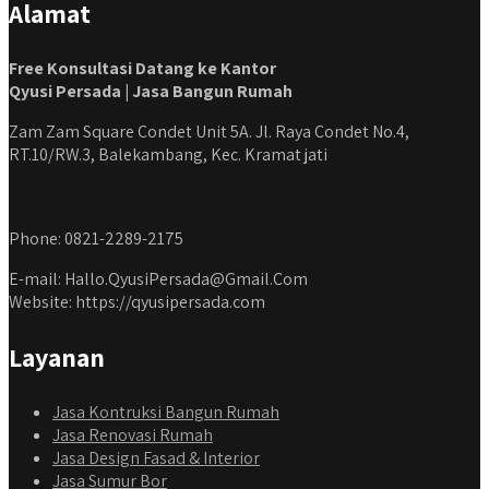
Alamat
Free Konsultasi Datang ke Kantor
Qyusi Persada | Jasa Bangun Rumah
Zam Zam Square Condet Unit 5A. Jl. Raya Condet No.4,
RT.10/RW.3, Balekambang, Kec. Kramat jati
Phone: 0821-2289-2175
E-mail: Hallo.QyusiPersada@Gmail.Com
Website: https://qyusipersada.com
Layanan
Jasa Kontruksi Bangun Rumah
Jasa Renovasi Rumah
Jasa Design Fasad & Interior
Jasa Sumur Bor