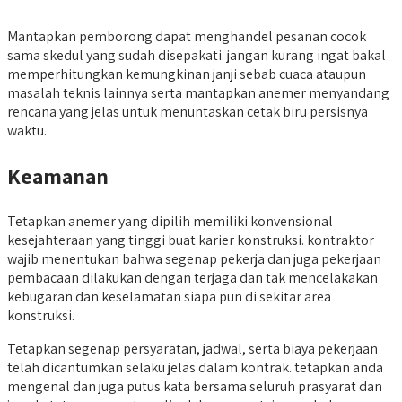
Mantapkan pemborong dapat menghandel pesanan cocok
sama skedul yang sudah disepakati. jangan kurang ingat bakal
memperhitungkan kemungkinan janji sebab cuaca ataupun
masalah teknis lainnya serta mantapkan anemer menyandang
rencana yang jelas untuk menuntaskan cetak biru persisnya
waktu.
Keamanan
Tetapkan anemer yang dipilih memiliki konvensional
kesejahteraan yang tinggi buat karier konstruksi. kontraktor
wajib menentukan bahwa segenap pekerja dan juga pekerjaan
pembacaan dilakukan dengan terjaga dan tak mencelakakan
kebugaran dan keselamatan siapa pun di sekitar area
konstruksi.
Tetapkan segenap persyaratan, jadwal, serta biaya pekerjaan
telah dicantumkan selaku jelas dalam kontrak. tetapkan anda
mengenal dan juga putus kata bersama seluruh prasyarat dan