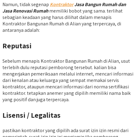
Namun, tidak segenap
Kontraktor
Jasa Bangun Rumah dan
Jasa Renovasi Rumah
memiliki bobot yang sama. terlihat
sebagian keadaan yang harus dilihat dalam menapis
Kontraktor Bangunan Rumah di Alian yang terpercaya, di
antaranya adalah:
Reputasi
Sebelum menapis Kontraktor Bangunan Rumah di Alian, usut
terlebih dulu reputasi pemborong tersebut. kalian bisa
mengerjakan pemeriksaan melalui internet, mencari informasi
dari kenalan atau keluarga yang sempat memakai servis
kontraktor, ataupun mencari informasi dari norma sertifikasi
kontraktor. tetapkan anemer yang dipilih memiliki nama baik
yang positif dan juga terpercaya.
Lisensi / Legalitas
pastikan kontraktor yang dipilih ada surat izin izin resmi dari
pemerintah. surat izin izin ini menjamin jika pemborong