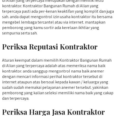
di Alian yang terpercaya merupakan dengan menilik restu
kontraktor. Kontraktor Bangunan Rumah di Alian yang
terpercaya pasti ada per-kenan keaktifan yang komplit dan juga
sah. anda dapat mengontrol izin usaha kontraktor itu bersama
mengebel lembaga tercantel atau via internet. mantapkan
pemborong yang kamu sortir ada kerelaan ikhtiar yang
sempurna serta sah.
Periksa Reputasi Kontraktor
Aturan keempat dalam memilih Kontraktor Bangunan Rumah
di Alian yang terpercaya adalah atas memeriksa nama baik
kontraktor. anda sanggup mengontrol nama baik anemer
dengan mencari informasi perihal kontraktor tersebut di
internet ataupun atas bersoal kepada kawan / keluarga yang
sudah sudah memakai pelayanan anemer tersebut. yakinkan
pemborong yang kalian seleksi memiliki nama baik yang cakap
dan terpercaya.
Periksa Harga Jasa Kontraktor