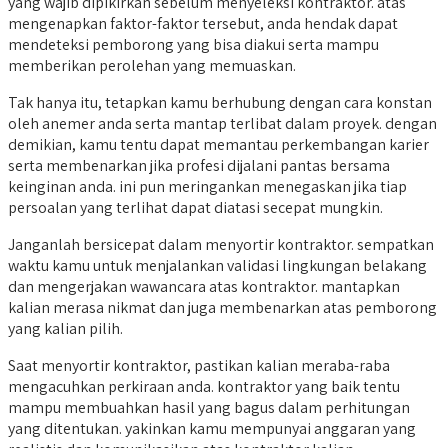
yang wajib dipikirkan sebelum menyeleksi kontraktor. atas
mengenapkan faktor-faktor tersebut, anda hendak dapat
mendeteksi pemborong yang bisa diakui serta mampu
memberikan perolehan yang memuaskan.
Tak hanya itu, tetapkan kamu berhubung dengan cara konstan
oleh anemer anda serta mantap terlibat dalam proyek. dengan
demikian, kamu tentu dapat memantau perkembangan karier
serta membenarkan jika profesi dijalani pantas bersama
keinginan anda. ini pun meringankan menegaskan jika tiap
persoalan yang terlihat dapat diatasi secepat mungkin.
Janganlah bersicepat dalam menyortir kontraktor. sempatkan
waktu kamu untuk menjalankan validasi lingkungan belakang
dan mengerjakan wawancara atas kontraktor. mantapkan
kalian merasa nikmat dan juga membenarkan atas pemborong
yang kalian pilih.
Saat menyortir kontraktor, pastikan kalian meraba-raba
mengacuhkan perkiraan anda. kontraktor yang baik tentu
mampu membuahkan hasil yang bagus dalam perhitungan
yang ditentukan. yakinkan kamu mempunyai anggaran yang