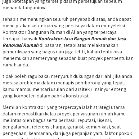
juga ketetapan yang terselip dalam persetujuan sebelum
menandatanganinya.
sehabis memenungkan seluruh penyebab di atas, anda dapat
menciptakan ketentuan yang persisnya dalam menyeleksi
Kontraktor Bangunan Rumah di Alian yang terpercaya.
terdapat banyak
Kontraktor Jasa Bangun Rumah dan Jasa
Renovasi Rumah
di pasaran, tetapi atas melaksanakan
pemeriksaan yang bagus dan juga teliti, kalian tentu bisa
menemukan anemer yang sepadan buat proyek pembentukan
rumah anda.
tidak boleh ragu bakal menyuruh dukungan dari ahli jika anda
merasa problema dalam menapis pemborong yang tepat.
kamu mampu mencari usulan dari arsitek / insinyur enteng
yang kompeten dalam pabrik konstruksi.
Memilah kontraktor yang terpercaya ialah strategi utama
dalam memastikan kalau proyek penyusunan rumah kamu
melintas oleh bagus serta berhasil. reputasi, lisensi,
pengalaman, referensi, harga, garansi, komunikasi, saat
pengerjaan, keamanan, dan juga perjanjian yaitu faktor pokok