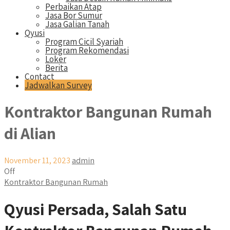
Perbaikan Atap
Jasa Bor Sumur
Jasa Galian Tanah
Qyusi
Program Cicil Syariah
Program Rekomendasi
Loker
Berita
Contact
Jadwalkan Survey
Kontraktor Bangunan Rumah
di Alian
November 11, 2023
admin
Off
Kontraktor Bangunan Rumah
Qyusi Persada, Salah Satu