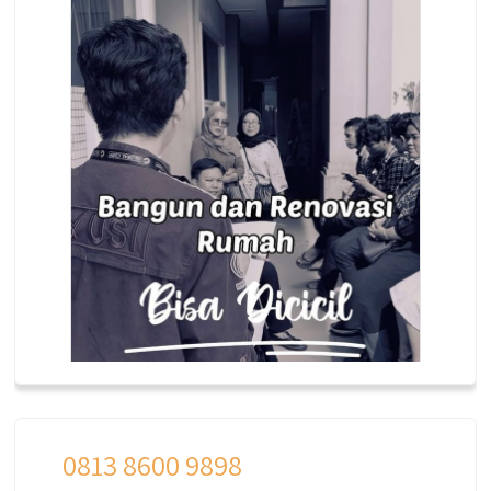
0813 8600 9898