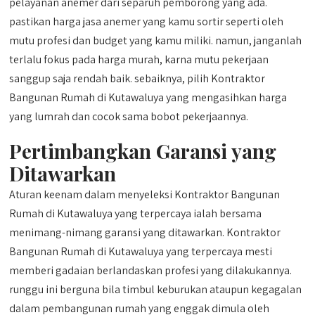
pelayanan anemer dari separuh pemborong yang ada.
pastikan harga jasa anemer yang kamu sortir seperti oleh
mutu profesi dan budget yang kamu miliki. namun, janganlah
terlalu fokus pada harga murah, karna mutu pekerjaan
sanggup saja rendah baik. sebaiknya, pilih Kontraktor
Bangunan Rumah di Kutawaluya yang mengasihkan harga
yang lumrah dan cocok sama bobot pekerjaannya.
Pertimbangkan Garansi yang
Ditawarkan
Aturan keenam dalam menyeleksi Kontraktor Bangunan
Rumah di Kutawaluya yang terpercaya ialah bersama
menimang-nimang garansi yang ditawarkan. Kontraktor
Bangunan Rumah di Kutawaluya yang terpercaya mesti
memberi gadaian berlandaskan profesi yang dilakukannya.
runggu ini berguna bila timbul keburukan ataupun kegagalan
dalam pembangunan rumah yang enggak dimula oleh