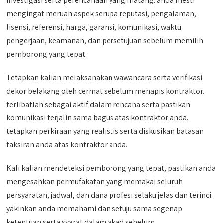
investigasi serta perencanaan yang matang. anda mesti
mengingat meruah aspek serupa reputasi, pengalaman,
lisensi, referensi, harga, garansi, komunikasi, waktu
pengerjaan, keamanan, dan persetujuan sebelum memilih
pemborong yang tepat.
Tetapkan kalian melaksanakan wawancara serta verifikasi
dekor belakang oleh cermat sebelum menapis kontraktor.
terlibatlah sebagai aktif dalam rencana serta pastikan
komunikasi terjalin sama bagus atas kontraktor anda.
tetapkan perkiraan yang realistis serta diskusikan batasan
taksiran anda atas kontraktor anda.
Kali kalian mendeteksi pemborong yang tepat, pastikan anda
mengesahkan permufakatan yang memakai seluruh
persyaratan, jadwal, dan dana profesi selaku jelas dan terinci.
yakinkan anda memahami dan setuju sama segenap
ketentuan serta syarat dalam akad sebelum