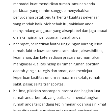
memadai buat mendirikan rumah lamunan anda.
perkiraan yang minim sanggup menyebabkan
penyudahan cetak biru terhenti / kualitas pekerjaan
yang rendah baik. oleh sebab itu, yakinkan anda
menyandang anggaran yang akseptabel dan juga sesuai
oleh keinginan penyusunan rumah anda.
Keempat, perhatikan faktor lingkungan kurang lebih
rumah. faktor kawasan semacam lokasi, aksesibilitas,
keamanan, dan ketersediaan prasarana umum akan
menguasai kualitas hidup isi rumah rumah. sortilah
daerah yang strategis dan aman, dan meninjau
keperluan fasilitas umum semacam sekolah, rumah
sakit, pasar, serta transportasi.
Kelima, pikirkan rancangan interior dan bagian luar
rumah anda. bentuk yang baik akan mendatangkan
rumah anda terpandang lebih menarik dan juga nikmat
buat ditinggali. putuskan pula unsur fungsionalitas