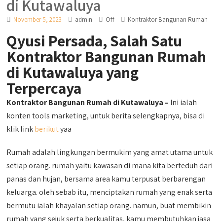
di Kutawaluya
Off
November 5, 2023
admin
Kontraktor Bangunan Rumah
Qyusi Persada, Salah Satu
Kontraktor Bangunan Rumah
di Kutawaluya yang
Terpercaya
Kontraktor Bangunan Rumah di Kutawaluya –
Ini ialah
konten tools marketing, untuk berita selengkapnya, bisa di
klik link
berikut
yaa
Rumah adalah lingkungan bermukim yang amat utama untuk
setiap orang. rumah yaitu kawasan di mana kita berteduh dari
panas dan hujan, bersama area kamu terpusat berbarengan
keluarga. oleh sebab itu, menciptakan rumah yang enak serta
bermutu ialah khayalan setiap orang. namun, buat membikin
rumah yang sejuk serta berkualitas, kamu membutuhkan jasa