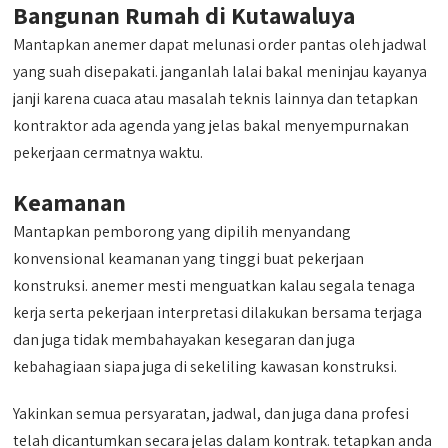
Bangunan Rumah di Kutawaluya
Mantapkan anemer dapat melunasi order pantas oleh jadwal
yang suah disepakati. janganlah lalai bakal meninjau kayanya
janji karena cuaca atau masalah teknis lainnya dan tetapkan
kontraktor ada agenda yang jelas bakal menyempurnakan
pekerjaan cermatnya waktu.
Keamanan
Mantapkan pemborong yang dipilih menyandang
konvensional keamanan yang tinggi buat pekerjaan
konstruksi. anemer mesti menguatkan kalau segala tenaga
kerja serta pekerjaan interpretasi dilakukan bersama terjaga
dan juga tidak membahayakan kesegaran dan juga
kebahagiaan siapa juga di sekeliling kawasan konstruksi.
Yakinkan semua persyaratan, jadwal, dan juga dana profesi
telah dicantumkan secara jelas dalam kontrak. tetapkan anda