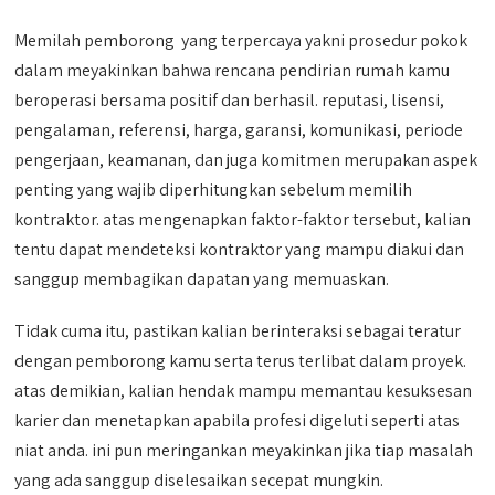
Memilah pemborong yang terpercaya yakni prosedur pokok
dalam meyakinkan bahwa rencana pendirian rumah kamu
beroperasi bersama positif dan berhasil. reputasi, lisensi,
pengalaman, referensi, harga, garansi, komunikasi, periode
pengerjaan, keamanan, dan juga komitmen merupakan aspek
penting yang wajib diperhitungkan sebelum memilih
kontraktor. atas mengenapkan faktor-faktor tersebut, kalian
tentu dapat mendeteksi kontraktor yang mampu diakui dan
sanggup membagikan dapatan yang memuaskan.
Tidak cuma itu, pastikan kalian berinteraksi sebagai teratur
dengan pemborong kamu serta terus terlibat dalam proyek.
atas demikian, kalian hendak mampu memantau kesuksesan
karier dan menetapkan apabila profesi digeluti seperti atas
niat anda. ini pun meringankan meyakinkan jika tiap masalah
yang ada sanggup diselesaikan secepat mungkin.