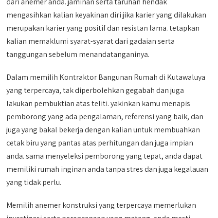
dari anemer anda. jaminan serta taruhan hendak
mengasihkan kalian keyakinan diri jika karier yang dilakukan
merupakan karier yang positif dan resistan lama. tetapkan
kalian memaklumi syarat-syarat dari gadaian serta
tanggungan sebelum menandatanganinya.
Dalam memilih Kontraktor Bangunan Rumah di Kutawaluya
yang terpercaya, tak diperbolehkan gegabah dan juga
lakukan pembuktian atas teliti. yakinkan kamu menapis
pemborong yang ada pengalaman, referensi yang baik, dan
juga yang bakal bekerja dengan kalian untuk membuahkan
cetak biru yang pantas atas perhitungan dan juga impian
anda. sama menyeleksi pemborong yang tepat, anda dapat
memiliki rumah inginan anda tanpa stres dan juga kegalauan
yang tidak perlu.
Memilih anemer konstruksi yang terpercaya memerlukan