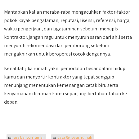
Mantapkan kalian meraba-raba mengacuhkan faktor-faktor
pokok kayak pengalaman, reputasi, lisensi, referensi, harga,
waktu pengerjaan, dan juga jaminan sebelum menapis
kontraktor. jangan ragu untuk menyuruh saran dari ahli serta
menyuruh rekomendasi dari pemborong sebelum
mengakhirkan untuk beroperasi cocok dengannya.
Kenalilah jika rumah yakni pemodalan besar dalam hidup
kamu dan menyortir kontraktor yang tepat sanggup
menunjang menentukan kemenangan cetak biru serta
kenyamanan di rumah kamu sepanjang bertahun-tahun ke
depan.
jasa bangun rumah
Jasa Renovasi rumah