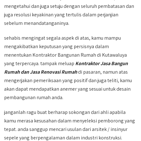
mengetahui dan juga setuju dengan seluruh pembatasan dan
juga resolusi keyakinan yang tertulis dalam perjanjian
sebelum menandatanganinya.
sehabis mengingat segala aspek di atas, kamu mampu
mengakibatkan keputusan yang persisnya dalam
menentukan Kontraktor Bangunan Rumah di Kutawaluya
yang terpercaya. tampak meluap
Kontraktor Jasa Bangun
Rumah dan Jasa Renovasi Rumah
di pasaran, namun atas
mengerjakan pemeriksaan yang positif dan juga teliti, kamu
akan dapat mendapatkan anemer yang sesuai untuk desain
pembangunan rumah anda.
janganlah ragu buat berharap sokongan dari ahli apabila
kamu merasa kesusahan dalam menyeleksi pemborong yang
tepat. anda sanggup mencari usulan dari arsitek / insinyur
sepele yang berpengalaman dalam industri konstruksi.