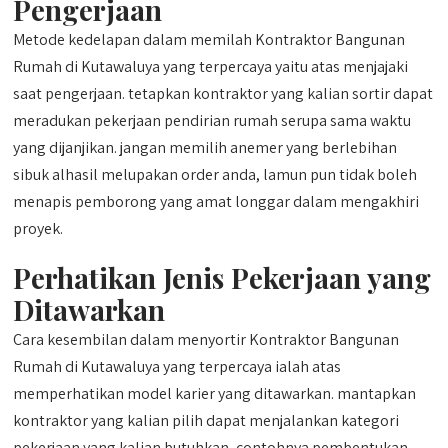
Pengerjaan
Metode kedelapan dalam memilah Kontraktor Bangunan
Rumah di Kutawaluya yang terpercaya yaitu atas menjajaki
saat pengerjaan. tetapkan kontraktor yang kalian sortir dapat
meradukan pekerjaan pendirian rumah serupa sama waktu
yang dijanjikan. jangan memilih anemer yang berlebihan
sibuk alhasil melupakan order anda, lamun pun tidak boleh
menapis pemborong yang amat longgar dalam mengakhiri
proyek.
Perhatikan Jenis Pekerjaan yang
Ditawarkan
Cara kesembilan dalam menyortir Kontraktor Bangunan
Rumah di Kutawaluya yang terpercaya ialah atas
memperhatikan model karier yang ditawarkan. mantapkan
kontraktor yang kalian pilih dapat menjalankan kategori
pekerjaan yang kalian butuhkan, contohnya pembentukan