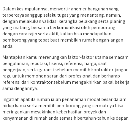
Dalam kesimpulannya, menyortir anemer bangunan yang
terpercaya sanggup selaku tugas yang menantang. namun,
dengan melakukan validasi kerangka belakang serta planing
yang matang, bersama berkomunikasi oleh pemborong
dengan cara rajin serta aktif, kalian bisa mendapatkan
pemborong yang tepat buat membikin rumah angan-angan
anda.
Mantapkan kamu merenungkan faktor-faktor utama semacam
pengalaman, reputasi, lisensi, referensi, harga, saat
pengerjaan, serta garansi sebelum memilih kontraktor. jangan
ragu untuk memohon saran dari profesional dan berharap
referensi dari kontraktor sebelum mengakhirkan bakal bekerja
sama dengannya.
Ingatlah apabila rumah ialah penanaman modal besar dalam
hidup kamu serta memilih pemborong yang cermatnya bisa
meringankan meyakinkan keberhasilan proyek dan
kenyamanan di rumah anda semasih bertahun-tahun ke depan.