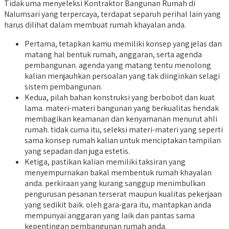
Tidak uma menyeleksi Kontraktor Bangunan Rumah di
Nalumsari yang terpercaya, terdapat separuh perihal lain yang
harus dilihat dalam membuat rumah khayalan anda.
Pertama, tetapkan kamu memiliki konsep yang jelas dan
matang hal bentuk rumah, anggaran, serta agenda
pembangunan. agenda yang matang tentu menolong
kalian menjauhkan persoalan yang tak diinginkan selagi
sistem pembangunan.
Kedua, pilah bahan konstruksi yang berbobot dan kuat
lama. materi-materi bangunan yang berkualitas hendak
membagikan keamanan dan kenyamanan menurut ahli
rumah. tidak cuma itu, seleksi materi-materi yang seperti
sama konsep rumah kalian untuk menciptakan tampilan
yang sepadan dan juga estetis.
Ketiga, pastikan kalian memiliki taksiran yang
menyempurnakan bakal membentuk rumah khayalan
anda. perkiraan yang kurang sanggup menimbulkan
pengurusan pesanan terserat maupun kualitas pekerjaan
yang sedikit baik. oleh gara-gara itu, mantapkan anda
mempunyai anggaran yang laik dan pantas sama
kepentingan pembangunan rumah anda.