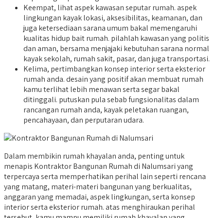
Keempat, lihat aspek kawasan seputar rumah. aspek
lingkungan kayak lokasi, aksesibilitas, keamanan, dan
juga ketersediaan sarana umum bakal memengaruhi
kualitas hidup bait rumah. pilahlah kawasan yang politis
dan aman, bersama menjajaki kebutuhan sarana normal
kayak sekolah, rumah sakit, pasar, dan juga transportasi.
Kelima, pertimbangkan konsep interior serta eksterior
rumah anda. desain yang positif akan membuat rumah
kamu terlihat lebih menawan serta segar bakal
ditinggali. putuskan pula sebab fungsionalitas dalam
rancangan rumah anda, kayak peletakan ruangan,
pencahayaan, dan perputaran udara.
Dalam membikin rumah khayalan anda, penting untuk
menapis Kontraktor Bangunan Rumah di Nalumsari yang
terpercaya serta memperhatikan perihal lain seperti rencana
yang matang, materi-materi bangunan yang berkualitas,
anggaran yang memadai, aspek lingkungan, serta konsep
interior serta eksterior rumah. atas menghiraukan perihal
tersebut, kamu mampu memiliki rumah khayalan yang