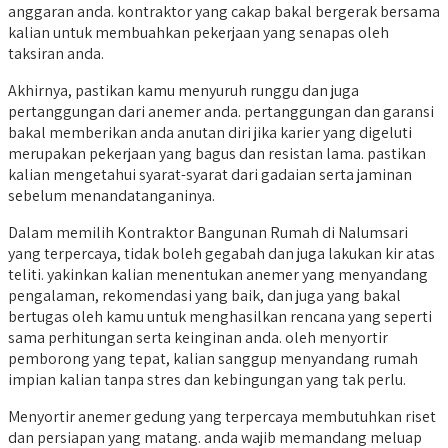
anggaran anda. kontraktor yang cakap bakal bergerak bersama
kalian untuk membuahkan pekerjaan yang senapas oleh
taksiran anda.
Akhirnya, pastikan kamu menyuruh runggu dan juga
pertanggungan dari anemer anda. pertanggungan dan garansi
bakal memberikan anda anutan diri jika karier yang digeluti
merupakan pekerjaan yang bagus dan resistan lama. pastikan
kalian mengetahui syarat-syarat dari gadaian serta jaminan
sebelum menandatanganinya.
Dalam memilih Kontraktor Bangunan Rumah di Nalumsari
yang terpercaya, tidak boleh gegabah dan juga lakukan kir atas
teliti. yakinkan kalian menentukan anemer yang menyandang
pengalaman, rekomendasi yang baik, dan juga yang bakal
bertugas oleh kamu untuk menghasilkan rencana yang seperti
sama perhitungan serta keinginan anda. oleh menyortir
pemborong yang tepat, kalian sanggup menyandang rumah
impian kalian tanpa stres dan kebingungan yang tak perlu.
Menyortir anemer gedung yang terpercaya membutuhkan riset
dan persiapan yang matang. anda wajib memandang meluap