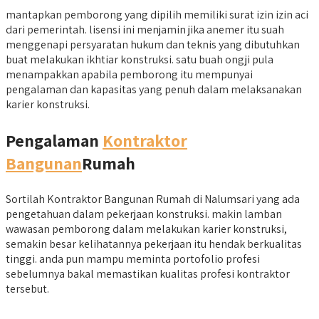
mantapkan pemborong yang dipilih memiliki surat izin izin aci
dari pemerintah. lisensi ini menjamin jika anemer itu suah
menggenapi persyaratan hukum dan teknis yang dibutuhkan
buat melakukan ikhtiar konstruksi. satu buah ongji pula
menampakkan apabila pemborong itu mempunyai
pengalaman dan kapasitas yang penuh dalam melaksanakan
karier konstruksi.
Pengalaman
Kontraktor
Bangunan
Rumah
Sortilah Kontraktor Bangunan Rumah di Nalumsari yang ada
pengetahuan dalam pekerjaan konstruksi. makin lamban
wawasan pemborong dalam melakukan karier konstruksi,
semakin besar kelihatannya pekerjaan itu hendak berkualitas
tinggi. anda pun mampu meminta portofolio profesi
sebelumnya bakal memastikan kualitas profesi kontraktor
tersebut.