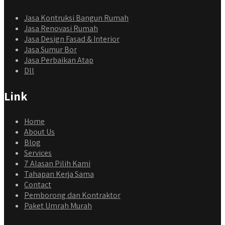
Jasa Kontruksi Bangun Rumah
Jasa Renovasi Rumah
Jasa Design Fasad & Interior
Jasa Sumur Bor
Jasa Perbaikan Atap
Dll
Link
Home
About Us
Blog
Services
7 Alasan Pilih Kami
Tahapan Kerja Sama
Contact
Pemborong dan Kontraktor
Paket Umrah Murah