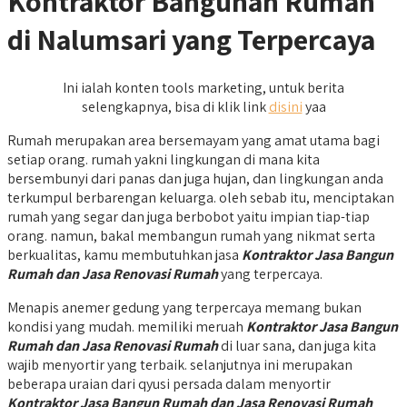
Kontraktor Bangunan Rumah
di Nalumsari yang Terpercaya
Ini ialah konten tools marketing, untuk berita
selengkapnya, bisa di klik link
disini
yaa
Rumah merupakan area bersemayam yang amat utama bagi
setiap orang. rumah yakni lingkungan di mana kita
bersembunyi dari panas dan juga hujan, dan lingkungan anda
terkumpul berbarengan keluarga. oleh sebab itu, menciptakan
rumah yang segar dan juga berbobot yaitu impian tiap-tiap
orang. namun, bakal membangun rumah yang nikmat serta
berkualitas, kamu membutuhkan jasa
Kontraktor Jasa Bangun
Rumah dan Jasa Renovasi Rumah
yang terpercaya.
Menapis anemer gedung yang terpercaya memang bukan
kondisi yang mudah. memiliki meruah
Kontraktor Jasa Bangun
Rumah dan Jasa Renovasi Rumah
di luar sana, dan juga kita
wajib menyortir yang terbaik. selanjutnya ini merupakan
beberapa uraian dari qyusi persada dalam menyortir
Kontraktor Jasa Bangun Rumah dan Jasa Renovasi Rumah