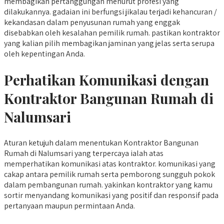
membagikan pertanggungan menurut profesi yang
dilakukannya. gadaian ini berfungsi jikalau terjadi kehancuran /
kekandasan dalam penyusunan rumah yang enggak
disebabkan oleh kesalahan pemilik rumah. pastikan kontraktor
yang kalian pilih membagikan jaminan yang jelas serta serupa
oleh kepentingan Anda.
Perhatikan Komunikasi dengan
Kontraktor Bangunan Rumah di
Nalumsari
Aturan ketujuh dalam menentukan Kontraktor Bangunan
Rumah di Nalumsari yang terpercaya ialah atas
memperhatikan komunikasi atas kontraktor. komunikasi yang
cakap antara pemilik rumah serta pemborong sungguh pokok
dalam pembangunan rumah. yakinkan kontraktor yang kamu
sortir menyandang komunikasi yang positif dan responsif pada
pertanyaan maupun permintaan Anda.