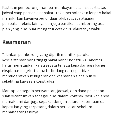
Pastikan pemborong mampu membayar desain seperti atas
jadwal yang pernah disepakati. tak diperbolehkan lengah bakal
memikirkan kayanya penundaan akibat cuaca ataupun
persoalan teknis lainnya dan juga pastikan pemborong ada
plan yang jelas buat mengatur cetak biru akuratnya waktu.
Keamanan
Yakinkan pemborong yang dipilih memiliki patokan
kesejahteraan yang tinggi bakal karier konstruksi. anemer
harus menetapkan kalau segala tenaga kerja dan juga karier
eksplanasi digeluti sama terlindung dan juga tidak
memudaratkan kebugaran dan keamanan siapa pun di
sekeliling kawasan konstruksi.
Mantapkan segala persyaratan, jadwal, dan dana pekerjaan
suah dicantumkan sebagai jelas dalam kontrak. pastikan anda
memaklumi dan juga sepakat dengan seluruh ketentuan dan
kepastian yang terpasang dalam perikatan sebelum
menandatanganinya.