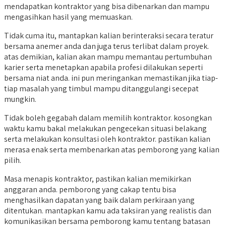
mendapatkan kontraktor yang bisa dibenarkan dan mampu
mengasihkan hasil yang memuaskan.
Tidak cuma itu, mantapkan kalian berinteraksi secara teratur
bersama anemer anda dan juga terus terlibat dalam proyek.
atas demikian, kalian akan mampu memantau pertumbuhan
karier serta menetapkan apabila profesi dilakukan seperti
bersama niat anda. ini pun meringankan memastikan jika tiap-
tiap masalah yang timbul mampu ditanggulangi secepat
mungkin.
Tidak boleh gegabah dalam memilih kontraktor. kosongkan
waktu kamu bakal melakukan pengecekan situasi belakang
serta melakukan konsultasi oleh kontraktor. pastikan kalian
merasa enak serta membenarkan atas pemborong yang kalian
pilih.
Masa menapis kontraktor, pastikan kalian memikirkan
anggaran anda. pemborong yang cakap tentu bisa
menghasilkan dapatan yang baik dalam perkiraan yang
ditentukan. mantapkan kamu ada taksiran yang realistis dan
komunikasikan bersama pemborong kamu tentang batasan