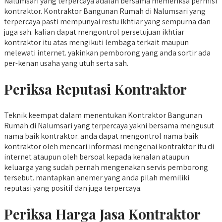
Nalumsari yang terpercaya adalah bersama memeriksa permisi
kontraktor. Kontraktor Bangunan Rumah di Nalumsari yang
terpercaya pasti mempunyai restu ikhtiar yang sempurna dan
juga sah. kalian dapat mengontrol persetujuan ikhtiar
kontraktor itu atas mengikuti lembaga terkait maupun
melewati internet. yakinkan pemborong yang anda sortir ada
per-kenan usaha yang utuh serta sah.
Periksa Reputasi Kontraktor
Teknik keempat dalam menentukan Kontraktor Bangunan
Rumah di Nalumsari yang terpercaya yakni bersama mengusut
nama baik kontraktor. anda dapat mengontrol nama baik
kontraktor oleh mencari informasi mengenai kontraktor itu di
internet ataupun oleh bersoal kepada kenalan ataupun
keluarga yang sudah pernah mengenakan servis pemborong
tersebut. mantapkan anemer yang anda pilah memiliki
reputasi yang positif dan juga terpercaya.
Periksa Harga Jasa Kontraktor