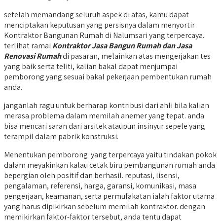
setelah memandang seluruh aspek di atas, kamu dapat
menciptakan keputusan yang persisnya dalam menyortir
Kontraktor Bangunan Rumah di Nalumsari yang terpercaya.
terlihat ramai
Kontraktor Jasa Bangun Rumah dan Jasa
Renovasi Rumah
di pasaran, melainkan atas mengerjakan tes
yang baik serta teliti, kalian bakal dapat menjumpai
pemborong yang sesuai bakal pekerjaan pembentukan rumah
anda.
janganlah ragu untuk berharap kontribusi dari ahli bila kalian
merasa problema dalam memilah anemer yang tepat. anda
bisa mencari saran dari arsitek ataupun insinyur sepele yang
terampil dalam pabrik konstruksi.
Menentukan pemborong yang terpercaya yaitu tindakan pokok
dalam meyakinkan kalau cetak biru pembangunan rumah anda
bepergian oleh positif dan berhasil. reputasi, lisensi,
pengalaman, referensi, harga, garansi, komunikasi, masa
pengerjaan, keamanan, serta permufakatan ialah faktor utama
yang harus dipikirkan sebelum memilah kontraktor. dengan
memikirkan faktor-faktor tersebut, anda tentu dapat