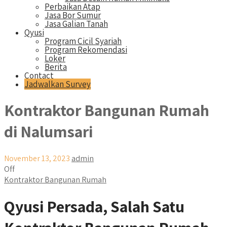
Perbaikan Atap
Jasa Bor Sumur
Jasa Galian Tanah
Qyusi
Program Cicil Syariah
Program Rekomendasi
Loker
Berita
Contact
Jadwalkan Survey
Kontraktor Bangunan Rumah
di Nalumsari
November 13, 2023
admin
Off
Kontraktor Bangunan Rumah
Qyusi Persada, Salah Satu