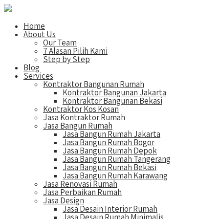
Home
About Us
Our Team
7 Alasan Pilih Kami
Step by Step
Blog
Services
Kontraktor Bangunan Rumah
Kontraktor Bangunan Jakarta
Kontraktor Bangunan Bekasi
Kontraktor Kos Kosan
Jasa Kontraktor Rumah
Jasa Bangun Rumah
Jasa Bangun Rumah Jakarta
Jasa Bangun Rumah Bogor
Jasa Bangun Rumah Depok
Jasa Bangun Rumah Tangerang
Jasa Bangun Rumah Bekasi
Jasa Bangun Rumah Karawang
Jasa Renovasi Rumah
Jasa Perbaikan Rumah
Jasa Design
Jasa Desain Interior Rumah
Jasa Desain Rumah Minimalis