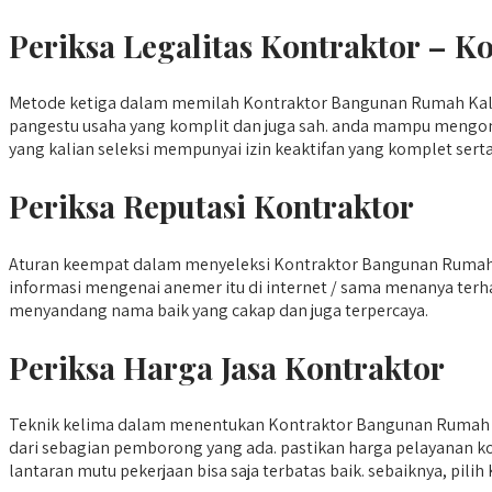
Periksa Legalitas Kontraktor – 
Metode ketiga dalam memilah Kontraktor Bangunan Rumah Kalior
pangestu usaha yang komplit dan juga sah. anda mampu mengont
yang kalian seleksi mempunyai izin keaktifan yang komplet serta
Periksa Reputasi Kontraktor
Aturan keempat dalam menyeleksi Kontraktor Bangunan Rumah K
informasi mengenai anemer itu di internet / sama menanya ter
menyandang nama baik yang cakap dan juga terpercaya.
Periksa Harga Jasa Kontraktor
Teknik kelima dalam menentukan Kontraktor Bangunan Rumah Ka
dari sebagian pemborong yang ada. pastikan harga pelayanan kon
lantaran mutu pekerjaan bisa saja terbatas baik. sebaiknya, pi