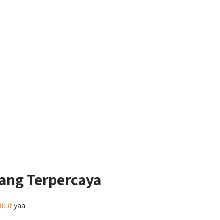
yang Terpercaya
ikut
yaa