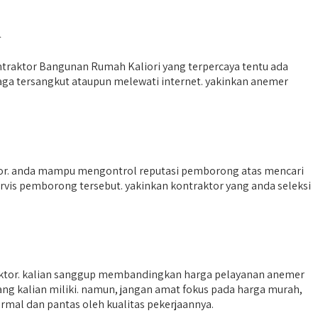
i
traktor Bangunan Rumah Kaliori yang terpercaya tentu ada
ga tersangkut ataupun melewati internet. yakinkan anemer
tor. anda mampu mengontrol reputasi pemborong atas mencari
vis pemborong tersebut. yakinkan kontraktor yang anda seleksi
raktor. kalian sanggup membandingkan harga pelayanan anemer
ang kalian miliki. namun, jangan amat fokus pada harga murah,
rmal dan pantas oleh kualitas pekerjaannya.