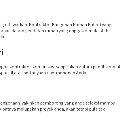
g ditawarkan. Kontraktor Bangunan Rumah Kaliori yang
kalahan dalam pendirian rumah yang enggak dimula oleh
da.
i
gan kontraktor. komunikasi yang cakap antara pemilik rumah
ponsif atas pertanyaan / permohonan Anda.
pengerjaan. yakinkan pemborong yang anda seleksi mampu
ibatnya melupakan proyek anda, akan tetapi pula tak