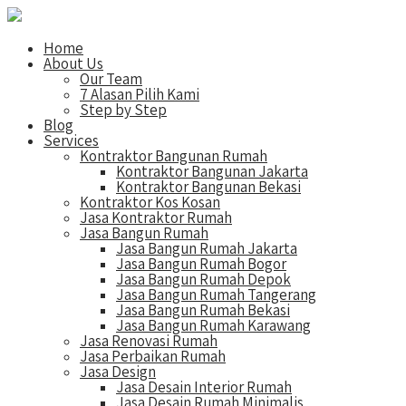
Home
About Us
Our Team
7 Alasan Pilih Kami
Step by Step
Blog
Services
Kontraktor Bangunan Rumah
Kontraktor Bangunan Jakarta
Kontraktor Bangunan Bekasi
Kontraktor Kos Kosan
Jasa Kontraktor Rumah
Jasa Bangun Rumah
Jasa Bangun Rumah Jakarta
Jasa Bangun Rumah Bogor
Jasa Bangun Rumah Depok
Jasa Bangun Rumah Tangerang
Jasa Bangun Rumah Bekasi
Jasa Bangun Rumah Karawang
Jasa Renovasi Rumah
Jasa Perbaikan Rumah
Jasa Design
Jasa Desain Interior Rumah
Jasa Desain Rumah Minimalis