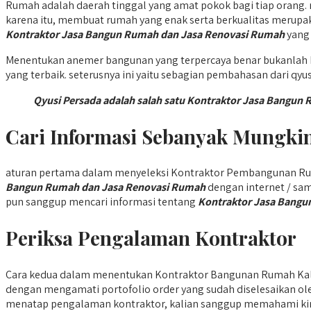
Rumah adalah daerah tinggal yang amat pokok bagi tiap orang.
karena itu, membuat rumah yang enak serta berkualitas merupa
Kontraktor Jasa Bangun Rumah dan Jasa Renovasi Rumah
yang 
Menentukan anemer bangunan yang terpercaya benar bukanlah 
yang terbaik. seterusnya ini yaitu sebagian pembahasan dari qy
Qyusi Persada adalah salah satu Kontraktor Jasa Bangu
Cari Informasi Sebanyak Mungki
aturan pertama dalam menyeleksi Kontraktor Pembangunan Rum
Bangun Rumah dan Jasa Renovasi Rumah
dengan internet / sa
pun sanggup mencari informasi tentang
Kontraktor Jasa Bangu
Periksa Pengalaman Kontraktor
Cara kedua dalam menentukan Kontraktor Bangunan Rumah Kali
dengan mengamati portofolio order yang sudah diselesaikan ole
menatap pengalaman kontraktor, kalian sanggup memahami kin