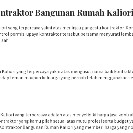
Kontraktor Bangunan Rumah Kalior
i yang terpercaya yakni atas meninjau pangestu kontraktor. Kon
rol permisi upaya kontraktor tersebut bersama menyurati lemba
 sah.
aliori yang terpercaya yakni atas mengusut nama baik kontrak
hadap teman maupun keluarga yang pernah telah menggunakan ser
liori yang terpercaya adalah atas menyelidiki harga jasa kont
traktor yang kamu pilah sesuai atas mutu profesi serta budget y
lih Kontraktor Bangunan Rumah Kaliori yang memberi harga yang no