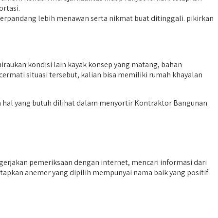
ortasi.
erpandang lebih menawan serta nikmat buat ditinggali. pikirkan
raukan kondisi lain kayak konsep yang matang, bahan
rmati situasi tersebut, kalian bisa memiliki rumah khayalan
hal yang butuh dilihat dalam menyortir Kontraktor Bangunan
erjakan pemeriksaan dengan internet, mencari informasi dari
ntapkan anemer yang dipilih mempunyai nama baik yang positif