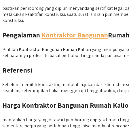
pastikan pemborong yang dipilih menyandang sertifikat legal d
melakukan keaktifan konstruksi. suatu surat izin izin pun me
konstruksi.
Pengalaman
Kontraktor Bangunan
Ruma
Pilihlah Kontraktor Bangunan Rumah Kaliori yang mempunyai p
kelihatannya profesi itu bakal berbobot tinggi. anda pun bisa 
Referensi
Sebelum memilih kontraktor, mintalah rujukan dari klien-klien
keahlian, keterampilan bakal menggenapi tenggat waktu, dan 
Harga Kontraktor Bangunan Rumah Kalio
mantapkan harga yang ditawari pemborong enggak terlalu tinggi
sementara harga yang berlebihan tinggi bisa membuat rencana