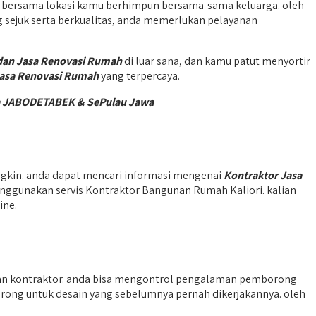
n, bersama lokasi kamu berhimpun bersama-sama keluarga. oleh
 sejuk serta berkualitas, anda memerlukan pelayanan
dan Jasa Renovasi Rumah
di luar sana, dan kamu patut menyortir
Jasa Renovasi Rumah
yang terpercaya.
rea JABODETABEK & SePulau Jawa
gkin. anda dapat mencari informasi mengenai
Kontraktor Jasa
ggunakan servis Kontraktor Bangunan Rumah Kaliori. kalian
ine.
an kontraktor. anda bisa mengontrol pengalaman pemborong
orong untuk desain yang sebelumnya pernah dikerjakannya. oleh