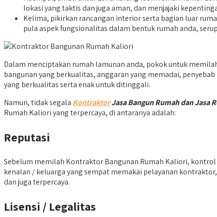
lokasi yang taktis dan juga aman, dan menjajaki kepentingan
Kelima, pikirkan rancangan interior serta bagian luar ru
pula aspek fungsionalitas dalam bentuk rumah anda, ser
Dalam menciptakan rumah lamunan anda, pokok untuk memilah 
bangunan yang berkualitas, anggaran yang memadai, penyebab li
yang berkualitas serta enak untuk ditinggali.
Namun, tidak segala
Kontraktor
Jasa Bangun Rumah dan Jasa 
Rumah Kaliori yang terpercaya, di antaranya adalah:
Reputasi
Sebelum memilah Kontraktor Bangunan Rumah Kaliori, kontrol l
kenalan / keluarga yang sempat memakai pelayanan kontraktor, 
dan juga terpercaya.
Lisensi / Legalitas