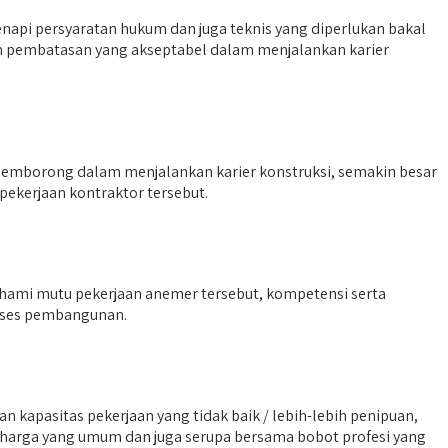
napi persyaratan hukum dan juga teknis yang diperlukan bakal
an pembatasan yang akseptabel dalam menjalankan karier
pemborong dalam menjalankan karier konstruksi, semakin besar
pekerjaan kontraktor tersebut.
mahami mutu pekerjaan anemer tersebut, kompetensi serta
roses pembangunan.
kapasitas pekerjaan yang tidak baik / lebih-lebih penipuan,
 harga yang umum dan juga serupa bersama bobot profesi yang