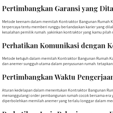
Pertimbangkan Garansi yang Dit
Metode keenam dalam memilah Kontraktor Bangunan Rumah Kali
terpercaya tentu memberi runggu berlandaskan karier yang dila
kesalahan pemilik rumah. yakinkan kontraktor yang kamu pilah 
Perhatikan Komunikasi dengan K
Metode ketujuh dalam memilah Kontraktor Bangunan Rumah Kali
dan anemer sungguh utama dalam penyusunan rumah. tetapkan p
Pertimbangkan Waktu Pengerjaa
Aturan kedelapan dalam menentukan Kontraktor Bangunan Ruma
menanggulangi order pembangunan rumah cocok bersama era yang
diperbolehkan memilah anemer yang terlalu longgar dalam m