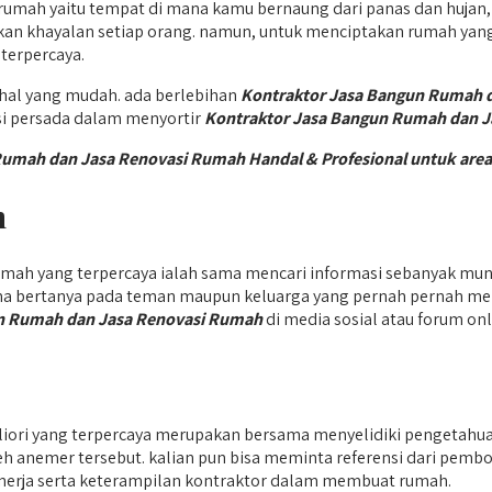
 rumah yaitu tempat di mana kamu bernaung dari panas dan huja
kan khayalan setiap orang. namun, untuk menciptakan rumah yang
terpercaya.
hal yang mudah. ada berlebihan
Kontraktor Jasa Bangun Rumah 
usi persada dalam menyortir
Kontraktor Jasa Bangun Rumah dan 
n Rumah dan Jasa Renovasi Rumah Handal & Profesional untuk a
n
ah yang terpercaya ialah sama mencari informasi sebanyak mun
ma bertanya pada teman maupun keluarga yang pernah pernah men
n Rumah dan Jasa Renovasi Rumah
di media sosial atau forum onl
ori yang terpercaya merupakan bersama menyelidiki pengetahu
h anemer tersebut. kalian pun bisa meminta referensi dari pemb
erja serta keterampilan kontraktor dalam membuat rumah.